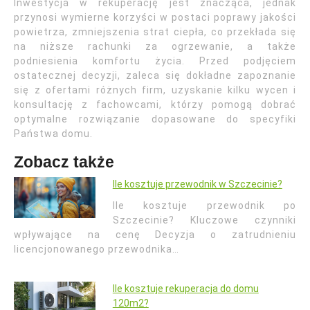
Inwestycja w rekuperację jest znacząca, jednak
przynosi wymierne korzyści w postaci poprawy jakości
powietrza, zmniejszenia strat ciepła, co przekłada się
na niższe rachunki za ogrzewanie, a także
podniesienia komfortu życia. Przed podjęciem
ostatecznej decyzji, zaleca się dokładne zapoznanie
się z ofertami różnych firm, uzyskanie kilku wycen i
konsultację z fachowcami, którzy pomogą dobrać
optymalne rozwiązanie dopasowane do specyfiki
Państwa domu.
Zobacz także
Ile kosztuje przewodnik w Szczecinie?
Ile kosztuje przewodnik po
Szczecinie? Kluczowe czynniki
wpływające na cenę Decyzja o zatrudnieniu
licencjonowanego przewodnika…
Ile kosztuje rekuperacja do domu
120m2?