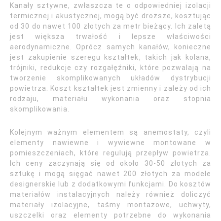
Kanały sztywne, zwłaszcza te o odpowiedniej izolacji
termicznej i akustycznej, mogą być droższe, kosztując
od 30 do nawet 100 złotych za metr bieżący. Ich zaletą
jest większa trwałość i lepsze właściwości
aerodynamiczne. Oprócz samych kanałów, konieczne
jest zakupienie szeregu kształtek, takich jak kolana,
trójniki, redukcje czy rozgałęźniki, które pozwalają na
tworzenie skomplikowanych układów dystrybucji
powietrza. Koszt kształtek jest zmienny i zależy od ich
rodzaju, materiału wykonania oraz stopnia
skomplikowania.
Kolejnym ważnym elementem są anemostaty, czyli
elementy nawiewne i wywiewne montowane w
pomieszczeniach, które regulują przepływ powietrza.
Ich ceny zaczynają się od około 30-50 złotych za
sztukę i mogą sięgać nawet 200 złotych za modele
designerskie lub z dodatkowymi funkcjami. Do kosztów
materiałów instalacyjnych należy również doliczyć
materiały izolacyjne, taśmy montażowe, uchwyty,
uszczelki oraz elementy potrzebne do wykonania