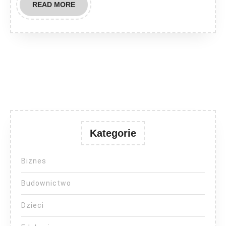
READ
READ MORE
MORE
Kategorie
Biznes
Budownictwo
Dzieci