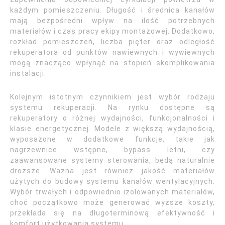
każdym pomieszczeniu. Długość i średnica kanałów
mają bezpośredni wpływ na ilość potrzebnych
materiałów i czas pracy ekipy montażowej. Dodatkowo,
rozkład pomieszczeń, liczba pięter oraz odległość
rekuperatora od punktów nawiewnych i wywiewnych
mogą znacząco wpłynąć na stopień skomplikowania
instalacji.
Kolejnym istotnym czynnikiem jest wybór rodzaju
systemu rekuperacji. Na rynku dostępne są
rekuperatory o różnej wydajności, funkcjonalności i
klasie energetycznej. Modele z większą wydajnością,
wyposażone w dodatkowe funkcje, takie jak
nagrzewnice wstępne, bypass letni, czy
zaawansowane systemy sterowania, będą naturalnie
droższe. Ważna jest również jakość materiałów
użytych do budowy systemu kanałów wentylacyjnych.
Wybór trwałych i odpowiednio izolowanych materiałów,
choć początkowo może generować wyższe koszty,
przekłada się na długoterminową efektywność i
komfort użytkowania systemu.