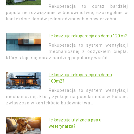
Rekuperacja to coraz bardziej
popularne rozwiązanie w budownictwie, szczególnie w
kontekście domów jednorodzinnych o powierzchni…
Ile kosztuje rekuperacja do domu 120 m?
Rekuperacja to system wentylacji
mechanicznej z odzyskiem ciepła,
który staje się coraz bardziej popularny wśród…
Ile kosztuje rekuperacja do domu
100m2?
Rekuperacja to system wentylacji
mechanicznej, który zyskuje na popularności w Polsce,
zwłaszcza w kontekście budownictwa…
Ile kosztuje utylizacja psa u
weterynarza?