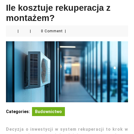
Ile kosztuje rekuperacja z
montażem?
|
|
0 Comment
|
Categories:
Budownictwo
Decyzja o inwestycji w system rekuperacji to krok w