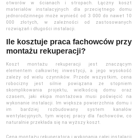
otworów w ścianach i stropach. Łączny koszt
materiałów instalacyjnych dla przeciętnego domu
jednorodzinnego może wynieść od 3 000 do nawet 10
000 złotych, w zależności od zastosowanych
rozwiązań i długości instalacji.
Ile kosztuje praca fachowców przy
montażu rekuperacji?
Koszt montażu rekuperacji jest znaczącym
elementem całkowitej inwestycji, a jego wysokość
zależy od wielu czynników. Przede wszystkim, cena
robocizny jest silnie powiązana ze stopniem
skomplikowania projektu, wielkością domu oraz
czasem, jaki ekipa montażowa musi poświęcić na
wykonanie instalacji. Im większa powierzchnia domu i
im bardziej rozbudowany system kanałów
wentylacyjnych, tym więcej pracy dla fachowców, co
naturalnie przekłada się na wyższy koszt.
Cena montażu rekuperatora i wykonania całej instalacji