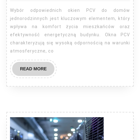
pole
Wybór odpowiednich okien PCV do domów
jednorodzinnych jest kluczowym elementem, który
wpływa na komfort życia mieszkańców oraz
efektywność energetyczną budynku. Okna PCV
charakteryzują się wysoką odpornością na warunki
atmosferyczne, co
READ
READ MORE
MORE