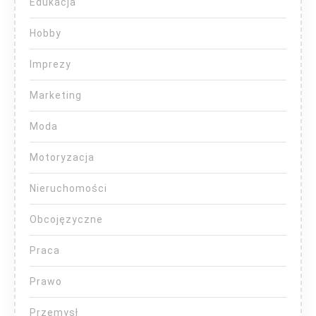
Edukacja
Hobby
Imprezy
Marketing
Moda
Motoryzacja
Nieruchomości
Obcojęzyczne
Praca
Prawo
Przemysł