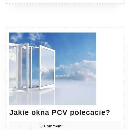
Jakie
Jakie okna PCV polecacie?
okna
|
|
0 Comment
|
PCV