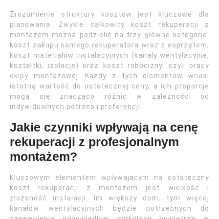
Zrozumienie struktury kosztów jest kluczowe dla
planowania. Zwykle całkowity koszt rekuperacji z
montażem można podzielić na trzy główne kategorie:
koszt zakupu samego rekuperatora wraz z osprzętem,
koszt materiałów instalacyjnych (kanały wentylacyjne,
kształtki, izolacje) oraz koszt robocizny, czyli pracy
ekipy montażowej. Każdy z tych elementów wnosi
istotną wartość do ostatecznej ceny, a ich proporcje
mogą się znacząco różnić w zależności od
indywidualnych potrzeb i preferencji.
Jakie czynniki wpływają na cenę
rekuperacji z profesjonalnym
montażem?
Kluczowym elementem wpływającym na ostateczny
koszt rekuperacji z montażem jest wielkość i
złożoność instalacji. Im większy dom, tym więcej
kanałów wentylacyjnych będzie potrzebnych do
zapewnienia odpowiedniej cyrkulacji powietrza w