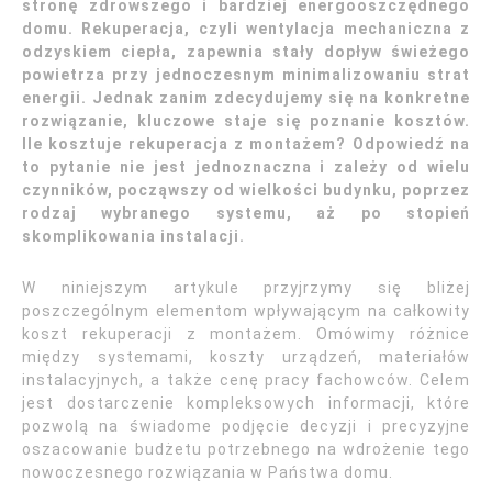
stronę zdrowszego i bardziej energooszczędnego
domu. Rekuperacja, czyli wentylacja mechaniczna z
odzyskiem ciepła, zapewnia stały dopływ świeżego
powietrza przy jednoczesnym minimalizowaniu strat
energii. Jednak zanim zdecydujemy się na konkretne
rozwiązanie, kluczowe staje się poznanie kosztów.
Ile kosztuje rekuperacja z montażem? Odpowiedź na
to pytanie nie jest jednoznaczna i zależy od wielu
czynników, począwszy od wielkości budynku, poprzez
rodzaj wybranego systemu, aż po stopień
skomplikowania instalacji.
W niniejszym artykule przyjrzymy się bliżej
poszczególnym elementom wpływającym na całkowity
koszt rekuperacji z montażem. Omówimy różnice
między systemami, koszty urządzeń, materiałów
instalacyjnych, a także cenę pracy fachowców. Celem
jest dostarczenie kompleksowych informacji, które
pozwolą na świadome podjęcie decyzji i precyzyjne
oszacowanie budżetu potrzebnego na wdrożenie tego
nowoczesnego rozwiązania w Państwa domu.