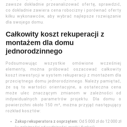
zawsze dokładnie przeanalizować ofertę, sprawdzić,
co dokładnie zawiera cena robocizny i porównać oferty
kilku wykonawców, aby wybrać najlepsze rozwiązanie
dla swojego domu.
Całkowity koszt rekuperacji z
montażem dla domu
jednorodzinnego
Podsumowując wszystkie omówione wcześniej
elementy, można próbować oszacować całkowity
koszt inwestycji w system rekuperacji z montażem dla
przeciętnego domu jednorodzinnego. Należy pamiętać,
że są to wartości orientacyjne, a ostateczna cena
może ulec znaczącym zmianom w zależności od
indywidualnych parametrów projektu. Dla domu o
powierzchni około 150 m², można przyjąć następujący
rozkład kosztów:
Zakup rekuperatora z osprzętem:
Od 5 000 zł do 12 000 zł