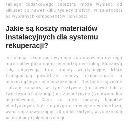
takiego dodatkowego osprzętu może wynieść od
kilkuset do nawet kilku tysięcy złotych, w zależności
od wybranych komponentów i ich ilości.
Jakie są koszty materiałów
instalacyjnych dla systemu
rekuperacji?
Instalacja rekuperacji wymaga zastosowania szeregu
materiałów poza samą jednostką centralną. Kluczową
rolę odgrywają tutaj kanały wentylacyjne, które
transportują powietrze między rekuperatorem a
poszczególnymi pomieszczeniami. Dostępne są różne
rodzaje kanałów, w tym sztywne (metalowe lub z
tworzywa sztucznego) oraz elastyczne (izolowane lub
nieizolowane). Cena za metr bieżący kanałów
elastycznych, które są często łatwiejsze w montażu,
waha się zazwyczaj od 20 do 50 złotych, w zależności
od średnicy i jakości izolacji.