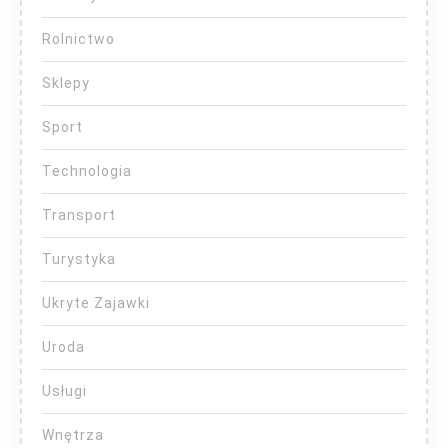
Rolnictwo
Sklepy
Sport
Technologia
Transport
Turystyka
Ukryte Zajawki
Uroda
Usługi
Wnętrza