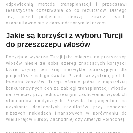
odpowiednią metodę transplantacji i przedstawi
realistyczne oczekiwania co do rezultatów. Dlatego
też, przed podjęciem decyzji, zawsze warto
skonsultować się z doświadczonym lekarzem.
Jakie są korzyści z wyboru Turcji
do przeszczepu włosów
Decyzja o wyborze Turcji jako miejsca na przeszczep
włosów niesie ze sobą szereg znaczących korzyści,
które czynią ten kraj niezwykle atrakcyjnym dla
pacjentów z całego świata. Przede wszystkim, jest to
kwestia kosztów. Turcja oferuje jedne z najbardziej
konkurencyjnych cen za zabiegi transplantacji włosów
na świecie, przy jednoczesnym zachowaniu wysokich
standardów medycznych. Pozwala to pacjentom na
uzyskanie doskonałych rezultatów przy znacznie
niższych nakładach finansowych w porównaniu do
wielu krajów Europy Zachodniej czy Ameryki Północnej.