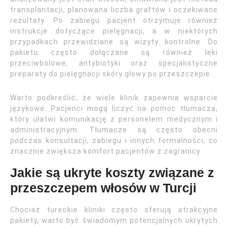
transplantacji, planowana liczba graftów i oczekiwane
rezultaty. Po zabiegu pacjent otrzymuje również
instrukcje dotyczące pielęgnacji, a w niektórych
przypadkach przewidziane są wizyty kontrolne. Do
pakietu często dołączane są również leki
przeciwbólowe, antybiotyki oraz specjalistyczne
preparaty do pielęgnacji skóry głowy po przeszczepie.
Warto podkreślić, że wiele klinik zapewnia wsparcie
językowe. Pacjenci mogą liczyć na pomoc tłumacza,
który ułatwi komunikację z personelem medycznym i
administracyjnym. Tłumacze są często obecni
podczas konsultacji, zabiegu i innych formalności, co
znacznie zwiększa komfort pacjentów z zagranicy.
Jakie są ukryte koszty związane z
przeszczepem włosów w Turcji
Chociaż tureckie kliniki często oferują atrakcyjne
pakiety, warto być świadomym potencjalnych ukrytych