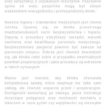
oraz satysfakcji z uzyskanych rezultatów. Pozytywne
opinie od wielu pacjentów mogą być silnym
wskaźnikiem wiarygodności i profesjonalizmu kliniki.
Kwestia higieny i standardów medycznych jest równie
istotna. Upewnij się, że klinika przestrzega
międzynarodowych norm bezpieczeństwa i higieny.
Zapytaj o procedury sterylizacji narzędzi, warunki
sanitarne oraz kwalifikacje personelu medycznego.
Bezpieczeństwo pacjenta powinno być zawsze na
pierwszym miejscu. Dobrze jest również dowiedzieć
się, jak klinika radzi sobie w przypadku ewentualnych
powikłań pooperacyjnych i jakie procedury są wdrożone
w takich sytuacjach.
Ważne jest również, aby klinika oferowała
kompleksową opiekę, która obejmuje nie tylko sam
zabieg, ale również wsparcie przed i pooperacyjne.
Dostępność konsultacji po zabiegu, jasne instrukcje
dotyczące pielęgnacji oraz możliwość kontaktu z
lekarzem w razie pytań czy wątpliwości są niezwykle