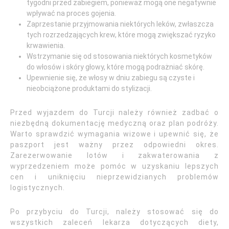
tygodni przed zabiegiem, ponieważ mogą one negatywnie
wpływać na proces gojenia.
Zaprzestanie przyjmowania niektórych leków, zwłaszcza
tych rozrzedzających krew, które mogą zwiększać ryzyko
krwawienia.
Wstrzymanie się od stosowania niektórych kosmetyków
do włosów i skóry głowy, które mogą podrażniać skórę.
Upewnienie się, że włosy w dniu zabiegu są czyste i
nieobciążone produktami do stylizacji.
Przed wyjazdem do Turcji należy również zadbać o
niezbędną dokumentację medyczną oraz plan podróży.
Warto sprawdzić wymagania wizowe i upewnić się, że
paszport jest ważny przez odpowiedni okres.
Zarezerwowanie lotów i zakwaterowania z
wyprzedzeniem może pomóc w uzyskaniu lepszych
cen i uniknięciu nieprzewidzianych problemów
logistycznych.
Po przybyciu do Turcji, należy stosować się do
wszystkich zaleceń lekarza dotyczących diety,