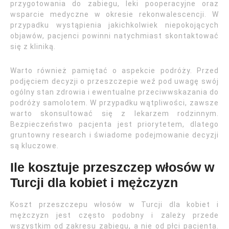
przygotowania do zabiegu, leki pooperacyjne oraz
wsparcie medyczne w okresie rekonwalescencji. W
przypadku wystąpienia jakichkolwiek niepokojących
objawów, pacjenci powinni natychmiast skontaktować
się z kliniką.
Warto również pamiętać o aspekcie podróży. Przed
podjęciem decyzji o przeszczepie weź pod uwagę swój
ogólny stan zdrowia i ewentualne przeciwwskazania do
podróży samolotem. W przypadku wątpliwości, zawsze
warto skonsultować się z lekarzem rodzinnym.
Bezpieczeństwo pacjenta jest priorytetem, dlatego
gruntowny research i świadome podejmowanie decyzji
są kluczowe.
Ile kosztuje przeszczep włosów w
Turcji dla kobiet i mężczyzn
Koszt przeszczepu włosów w Turcji dla kobiet i
mężczyzn jest często podobny i zależy przede
wszystkim od zakresu zabiegu, a nie od płci pacjenta.