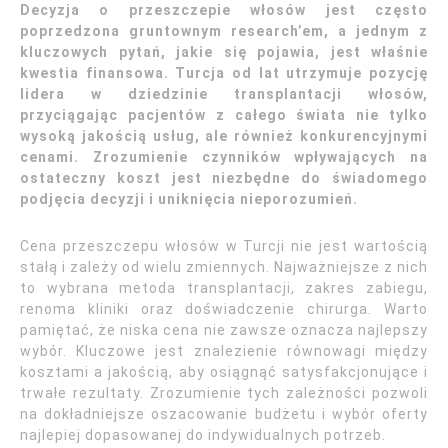
Decyzja o przeszczepie włosów jest często
poprzedzona gruntownym research’em, a jednym z
kluczowych pytań, jakie się pojawia, jest właśnie
kwestia finansowa. Turcja od lat utrzymuje pozycję
lidera w dziedzinie transplantacji włosów,
przyciągając pacjentów z całego świata nie tylko
wysoką jakością usług, ale również konkurencyjnymi
cenami. Zrozumienie czynników wpływających na
ostateczny koszt jest niezbędne do świadomego
podjęcia decyzji i uniknięcia nieporozumień.
Cena przeszczepu włosów w Turcji nie jest wartością
stałą i zależy od wielu zmiennych. Najważniejsze z nich
to wybrana metoda transplantacji, zakres zabiegu,
renoma kliniki oraz doświadczenie chirurga. Warto
pamiętać, że niska cena nie zawsze oznacza najlepszy
wybór. Kluczowe jest znalezienie równowagi między
kosztami a jakością, aby osiągnąć satysfakcjonujące i
trwałe rezultaty. Zrozumienie tych zależności pozwoli
na dokładniejsze oszacowanie budżetu i wybór oferty
najlepiej dopasowanej do indywidualnych potrzeb.