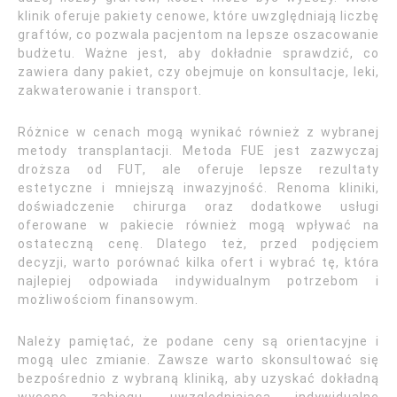
klinik oferuje pakiety cenowe, które uwzględniają liczbę
graftów, co pozwala pacjentom na lepsze oszacowanie
budżetu. Ważne jest, aby dokładnie sprawdzić, co
zawiera dany pakiet, czy obejmuje on konsultacje, leki,
zakwaterowanie i transport.
Różnice w cenach mogą wynikać również z wybranej
metody transplantacji. Metoda FUE jest zazwyczaj
droższa od FUT, ale oferuje lepsze rezultaty
estetyczne i mniejszą inwazyjność. Renoma kliniki,
doświadczenie chirurga oraz dodatkowe usługi
oferowane w pakiecie również mogą wpływać na
ostateczną cenę. Dlatego też, przed podjęciem
decyzji, warto porównać kilka ofert i wybrać tę, która
najlepiej odpowiada indywidualnym potrzebom i
możliwościom finansowym.
Należy pamiętać, że podane ceny są orientacyjne i
mogą ulec zmianie. Zawsze warto skonsultować się
bezpośrednio z wybraną kliniką, aby uzyskać dokładną