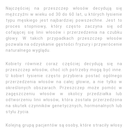
Najczęściej na przeszczep włosów decydują się
mężczyźni w wieku od 30 do 60 lat, u których łysienie
typu męskiego jest najbardziej powszechne. Jest to
proces stopniowy, który często zaczyna się od
cofającej się linii włosów i przerzedzenia na czubku
głowy. W takich przypadkach przeszczep włosów
pozwala na odzyskanie gęstości fryzury i przywrócenie
naturalnego wyglądu.
Kobiety również coraz częściej decydują się na
przeszczep włosów, choć ich potrzeby mogą być inne.
U kobiet łysienie często przybiera postać ogólnego
przerzedzenia włosów na całej głowie, a nie tylko w
określonych obszarach. Przeszczep może pomóc w
zagęszczeniu włosów w okolicy przedziałka lub
odtworzeniu linii włosów, która została przerzedzona
na skutek czynników genetycznych, hormonalnych lub
stylu życia.
Kolejną grupą pacjentów są osoby, które straciły włosy