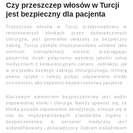
Czy przeszczep włosów w Turcji
jest bezpieczny dla pacjenta
Przeszczep włosów w Turcji, przeprowadzany w
renomowanych klinikach przez doświadczonych
chirurgów, jest generalnie uważany za bezpieczny
zabieg. Turcja zdobyła międzynarodowe uznanie jako
centrum transplantacji włosów, przyciągając
pacjentów dzięki połączeniu wysokiej jakości usług
medycznych z konkurencyjnymi cenami. Jednakże, jak
w przypadku każdego zabiegu chirurgicznego, istnieją
pewne ryzyka i należy podjąć odpowiednie środki
ostrożności, aby zapewnić bezpieczeństwo pacjenta.
Kluczowym elementem bezpieczeństwa jest wybór
odpowiedniej kliniki i chirurga. Należy upewnić się, że
klinika posiada odpowiednie akredytacje, stosuje się w
niej do międzynarodowych standardów higieny i
bezpieczeństwa, a personel medyczny jest
wykwalifikowany i doświadczony. Dobrym wskaźnikiem