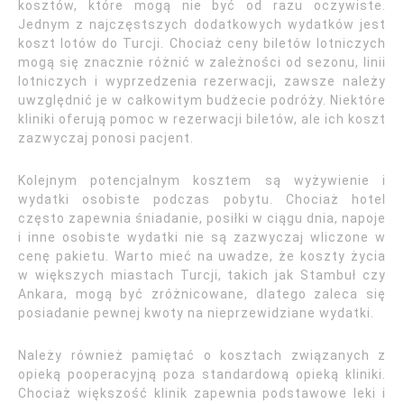
kosztów, które mogą nie być od razu oczywiste.
Jednym z najczęstszych dodatkowych wydatków jest
koszt lotów do Turcji. Chociaż ceny biletów lotniczych
mogą się znacznie różnić w zależności od sezonu, linii
lotniczych i wyprzedzenia rezerwacji, zawsze należy
uwzględnić je w całkowitym budżecie podróży. Niektóre
kliniki oferują pomoc w rezerwacji biletów, ale ich koszt
zazwyczaj ponosi pacjent.
Kolejnym potencjalnym kosztem są wyżywienie i
wydatki osobiste podczas pobytu. Chociaż hotel
często zapewnia śniadanie, posiłki w ciągu dnia, napoje
i inne osobiste wydatki nie są zazwyczaj wliczone w
cenę pakietu. Warto mieć na uwadze, że koszty życia
w większych miastach Turcji, takich jak Stambuł czy
Ankara, mogą być zróżnicowane, dlatego zaleca się
posiadanie pewnej kwoty na nieprzewidziane wydatki.
Należy również pamiętać o kosztach związanych z
opieką pooperacyjną poza standardową opieką kliniki.
Chociaż większość klinik zapewnia podstawowe leki i