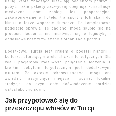
usług, które znacząco ułatwiają pacjentom podróż i
pobyt. Takie pakiety zazwyczaj obejmują konsultacje
medyczne, sam zabieg, leki pooperacyjne,
zakwaterowanie w hotelu, transport z lotniska i do
kliniki, a także wsparcie tłumacza. To kompleksowe
podejście sprawia, że pacjenci mogą skupić się na
procesie leczenia, nie martwiąc się o logistykę i
dodatkowe koszty związane z organizacją pobytu.
Dodatkowo, Turcja jest krajem o bogatej historii i
kulturze, oferującym wiele atrakcji turystycznych. Dla
wielu pacjentów możliwość połączenia leczenia z
krótkim pobytem turystycznym jest dodatkowym
atutem. Po okresie rekonwalescencji mogą oni
zwiedzić fascynujące miejsca i poznać lokalne
tradycje, co czyni całe doświadczenie bardziej
satysfakcjonującym.
Jak przygotować się do
przeszczepu włosów w Turcji