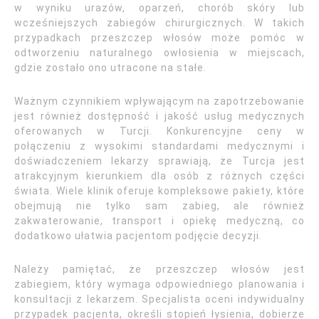
w wyniku urazów, oparzeń, chorób skóry lub
wcześniejszych zabiegów chirurgicznych. W takich
przypadkach przeszczep włosów może pomóc w
odtworzeniu naturalnego owłosienia w miejscach,
gdzie zostało ono utracone na stałe.
Ważnym czynnikiem wpływającym na zapotrzebowanie
jest również dostępność i jakość usług medycznych
oferowanych w Turcji. Konkurencyjne ceny w
połączeniu z wysokimi standardami medycznymi i
doświadczeniem lekarzy sprawiają, że Turcja jest
atrakcyjnym kierunkiem dla osób z różnych części
świata. Wiele klinik oferuje kompleksowe pakiety, które
obejmują nie tylko sam zabieg, ale również
zakwaterowanie, transport i opiekę medyczną, co
dodatkowo ułatwia pacjentom podjęcie decyzji.
Należy pamiętać, że przeszczep włosów jest
zabiegiem, który wymaga odpowiedniego planowania i
konsultacji z lekarzem. Specjalista oceni indywidualny
przypadek pacjenta, określi stopień łysienia, dobierze