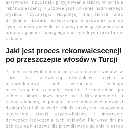
aktywności fizycznej i przyjmowania leków. W okresie
rekonwalescencji kluczowe jest unikanie nadmiernego
wysiłku fizycznego, ekspozycji na słońce oraz
dotykania obszaru przeszczepu. Stosowanie się do
tych zaleceń pozwoli na maksymalne przyspieszenie
procesu gojenia i osiągnięcie optymalnych rezultatów
zabiegu.
Jaki jest proces rekonwalescencji
po przeszczepie włosów w Turcji
Proces rekonwalescencji po przeszczepie włosów w
Turcji jest zazwyczaj stosunkowo szybki i
bezproblemowy, pod warunkiem ścisłego
przestrzegania zaleceń lekarza. Bezpośrednio po
zabiegu skóra głowy może być lekko opuchnięta i
zaczerwieniona, a pacjent może odczuwać niewielki
dyskomfort lub tkliwość. Kliniki zazwyczaj zapewniają
pacjentom środki przeciwbólowe i instrukcje
dotyczące łagodzenia tych objawów. Pierwsze dni po
zabiegu są kluczowe dla prawidłowego gojenia, dlatego