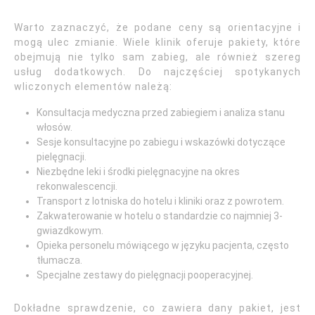
Warto zaznaczyć, że podane ceny są orientacyjne i
mogą ulec zmianie. Wiele klinik oferuje pakiety, które
obejmują nie tylko sam zabieg, ale również szereg
usług dodatkowych. Do najczęściej spotykanych
wliczonych elementów należą:
Konsultacja medyczna przed zabiegiem i analiza stanu
włosów.
Sesje konsultacyjne po zabiegu i wskazówki dotyczące
pielęgnacji.
Niezbędne leki i środki pielęgnacyjne na okres
rekonwalescencji.
Transport z lotniska do hotelu i kliniki oraz z powrotem.
Zakwaterowanie w hotelu o standardzie co najmniej 3-
gwiazdkowym.
Opieka personelu mówiącego w języku pacjenta, często
tłumacza.
Specjalne zestawy do pielęgnacji pooperacyjnej.
Dokładne sprawdzenie, co zawiera dany pakiet, jest