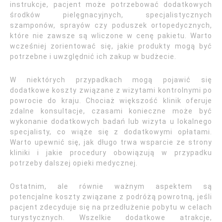
instrukcje, pacjent może potrzebować dodatkowych
środków pielęgnacyjnych, specjalistycznych
szamponów, sprayów czy poduszek ortopedycznych,
które nie zawsze są wliczone w cenę pakietu. Warto
wcześniej zorientować się, jakie produkty mogą być
potrzebne i uwzględnić ich zakup w budżecie.
W niektórych przypadkach mogą pojawić się
dodatkowe koszty związane z wizytami kontrolnymi po
powrocie do kraju. Chociaż większość klinik oferuje
zdalne konsultacje, czasami konieczne może być
wykonanie dodatkowych badań lub wizyta u lokalnego
specjalisty, co wiąże się z dodatkowymi opłatami.
Warto upewnić się, jak długo trwa wsparcie ze strony
kliniki i jakie procedury obowiązują w przypadku
potrzeby dalszej opieki medycznej.
Ostatnim, ale równie ważnym aspektem są
potencjalne koszty związane z podróżą powrotną, jeśli
pacjent zdecyduje się na przedłużenie pobytu w celach
turystycznych. Wszelkie dodatkowe atrakcje,