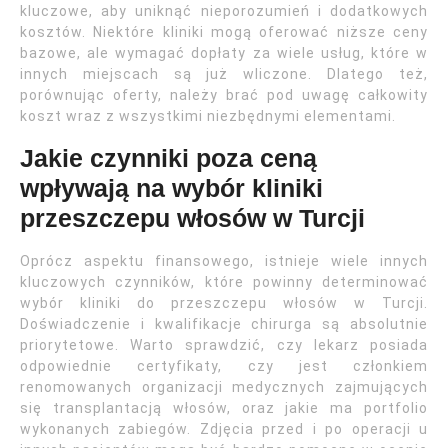
kluczowe, aby uniknąć nieporozumień i dodatkowych
kosztów. Niektóre kliniki mogą oferować niższe ceny
bazowe, ale wymagać dopłaty za wiele usług, które w
innych miejscach są już wliczone. Dlatego też,
porównując oferty, należy brać pod uwagę całkowity
koszt wraz z wszystkimi niezbędnymi elementami.
Jakie czynniki poza ceną
wpływają na wybór kliniki
przeszczepu włosów w Turcji
Oprócz aspektu finansowego, istnieje wiele innych
kluczowych czynników, które powinny determinować
wybór kliniki do przeszczepu włosów w Turcji.
Doświadczenie i kwalifikacje chirurga są absolutnie
priorytetowe. Warto sprawdzić, czy lekarz posiada
odpowiednie certyfikaty, czy jest członkiem
renomowanych organizacji medycznych zajmujących
się transplantacją włosów, oraz jakie ma portfolio
wykonanych zabiegów. Zdjęcia przed i po operacji u