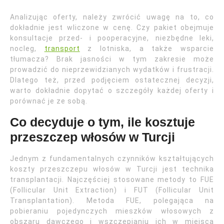
Analizując oferty, należy zwrócić uwagę na to, co
dokładnie jest wliczone w cenę. Czy pakiet obejmuje
konsultacje przed- i pooperacyjne, niezbędne leki,
nocleg,
transport
z lotniska, a także wsparcie
tłumacza? Brak jasności w tym zakresie może
prowadzić do nieprzewidzianych wydatków i frustracji.
Dlatego też, przed podjęciem ostatecznej decyzji,
warto dokładnie dopytać o szczegóły każdej oferty i
porównać je ze sobą.
Co decyduje o tym, ile kosztuje
przeszczep włosów w Turcji
Jednym z fundamentalnych czynników kształtujących
koszty przeszczepu włosów w Turcji jest technika
transplantacji. Najczęściej stosowane metody to FUE
(Follicular Unit Extraction) i FUT (Follicular Unit
Transplantation). Metoda FUE, polegająca na
pobieraniu pojedynczych mieszków włosowych z
obszaru dawczego i wszczepianiu ich w miejsca