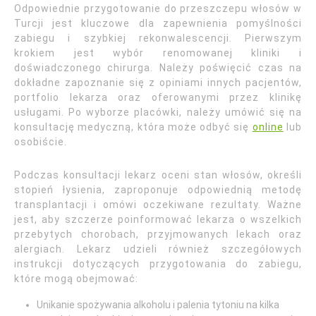
Odpowiednie przygotowanie do przeszczepu włosów w
Turcji jest kluczowe dla zapewnienia pomyślności
zabiegu i szybkiej rekonwalescencji. Pierwszym
krokiem jest wybór renomowanej kliniki i
doświadczonego chirurga. Należy poświęcić czas na
dokładne zapoznanie się z opiniami innych pacjentów,
portfolio lekarza oraz oferowanymi przez klinikę
usługami. Po wyborze placówki, należy umówić się na
konsultację medyczną, która może odbyć się
online
lub
osobiście.
Podczas konsultacji lekarz oceni stan włosów, określi
stopień łysienia, zaproponuje odpowiednią metodę
transplantacji i omówi oczekiwane rezultaty. Ważne
jest, aby szczerze poinformować lekarza o wszelkich
przebytych chorobach, przyjmowanych lekach oraz
alergiach. Lekarz udzieli również szczegółowych
instrukcji dotyczących przygotowania do zabiegu,
które mogą obejmować:
Unikanie spożywania alkoholu i palenia tytoniu na kilka