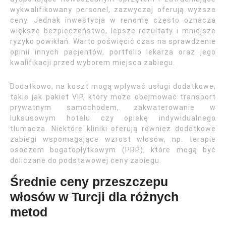
wykwalifikowany personel, zazwyczaj oferują wyższe
ceny. Jednak inwestycja w renomę często oznacza
większe bezpieczeństwo, lepsze rezultaty i mniejsze
ryzyko powikłań. Warto poświęcić czas na sprawdzenie
opinii innych pacjentów, portfolio lekarza oraz jego
kwalifikacji przed wyborem miejsca zabiegu.
Dodatkowo, na koszt mogą wpływać usługi dodatkowe,
takie jak pakiet VIP, który może obejmować transport
prywatnym samochodem, zakwaterowanie w
luksusowym hotelu czy opiekę indywidualnego
tłumacza. Niektóre kliniki oferują również dodatkowe
zabiegi wspomagające wzrost włosów, np. terapie
osoczem bogatopłytkowym (PRP), które mogą być
doliczane do podstawowej ceny zabiegu.
Średnie ceny przeszczepu
włosów w Turcji dla różnych
metod