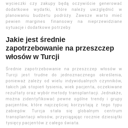
wycieczki czy zakupy będą oczywiście generować
dodatkowe wydatki, które należy uwzględnić w
planowaniu budżetu podróży. Zawsze warto mieć
pewien margines finansowy na nieprzewidziane
sytuacje i dodatkowe potrzeby.
Jakie jest średnie
zapotrzebowanie na przeszczep
włosów w Turcji
Średnie zapotrzebowanie na przeszczep włosów w
Turcji jest trudne do jednoznacznego określenia,
ponieważ zależy od wielu indywidualnych czynników,
takich jak stopień łysienia, wiek pacjenta, oczekiwane
rezultaty oraz wybór metody transplantacji. Jednakże,
można zidentyfikować pewne ogólne trendy i grupy
pacjentów, które najczęściej korzystają z tego typu
zabiegów. Turcja stała się globalnym centrum
transplantacji włosów, przyciągając rocznie dziesiątki
tysięcy pacjentów z całego świata.