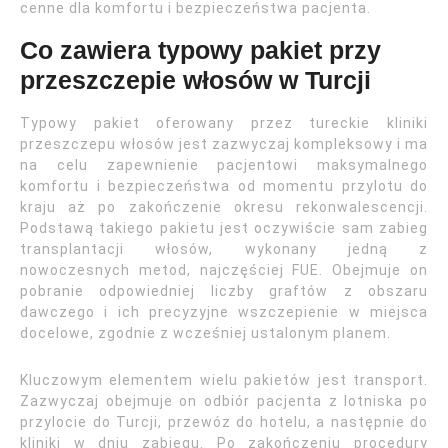
cenne dla komfortu i bezpieczeństwa pacjenta.
Co zawiera typowy pakiet przy
przeszczepie włosów w Turcji
Typowy pakiet oferowany przez tureckie kliniki
przeszczepu włosów jest zazwyczaj kompleksowy i ma
na celu zapewnienie pacjentowi maksymalnego
komfortu i bezpieczeństwa od momentu przylotu do
kraju aż po zakończenie okresu rekonwalescencji.
Podstawą takiego pakietu jest oczywiście sam zabieg
transplantacji włosów, wykonany jedną z
nowoczesnych metod, najczęściej FUE. Obejmuje on
pobranie odpowiedniej liczby graftów z obszaru
dawczego i ich precyzyjne wszczepienie w miejsca
docelowe, zgodnie z wcześniej ustalonym planem.
Kluczowym elementem wielu pakietów jest transport.
Zazwyczaj obejmuje on odbiór pacjenta z lotniska po
przylocie do Turcji, przewóz do hotelu, a następnie do
kliniki w dniu zabiegu. Po zakończeniu procedury