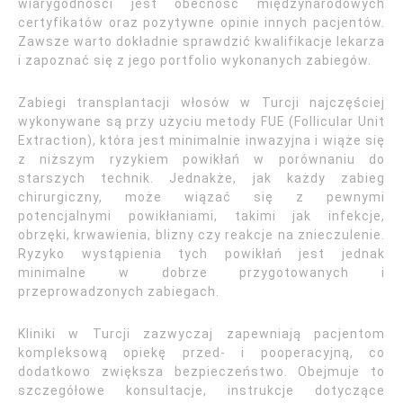
wiarygodności jest obecność międzynarodowych
certyfikatów oraz pozytywne opinie innych pacjentów.
Zawsze warto dokładnie sprawdzić kwalifikacje lekarza
i zapoznać się z jego portfolio wykonanych zabiegów.
Zabiegi transplantacji włosów w Turcji najczęściej
wykonywane są przy użyciu metody FUE (Follicular Unit
Extraction), która jest minimalnie inwazyjna i wiąże się
z niższym ryzykiem powikłań w porównaniu do
starszych technik. Jednakże, jak każdy zabieg
chirurgiczny, może wiązać się z pewnymi
potencjalnymi powikłaniami, takimi jak infekcje,
obrzęki, krwawienia, blizny czy reakcje na znieczulenie.
Ryzyko wystąpienia tych powikłań jest jednak
minimalne w dobrze przygotowanych i
przeprowadzonych zabiegach.
Kliniki w Turcji zazwyczaj zapewniają pacjentom
kompleksową opiekę przed- i pooperacyjną, co
dodatkowo zwiększa bezpieczeństwo. Obejmuje to
szczegółowe konsultacje, instrukcje dotyczące