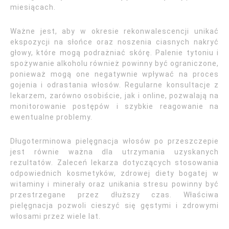
miesiącach.
Ważne jest, aby w okresie rekonwalescencji unikać
ekspozycji na słońce oraz noszenia ciasnych nakryć
głowy, które mogą podrażniać skórę. Palenie tytoniu i
spożywanie alkoholu również powinny być ograniczone,
ponieważ mogą one negatywnie wpływać na proces
gojenia i odrastania włosów. Regularne konsultacje z
lekarzem, zarówno osobiście, jak i online, pozwalają na
monitorowanie postępów i szybkie reagowanie na
ewentualne problemy.
Długoterminowa pielęgnacja włosów po przeszczepie
jest równie ważna dla utrzymania uzyskanych
rezultatów. Zaleceń lekarza dotyczących stosowania
odpowiednich kosmetyków, zdrowej diety bogatej w
witaminy i minerały oraz unikania stresu powinny być
przestrzegane przez dłuższy czas. Właściwa
pielęgnacja pozwoli cieszyć się gęstymi i zdrowymi
włosami przez wiele lat.