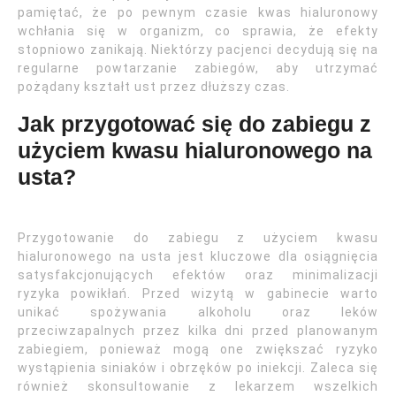
pamiętać, że po pewnym czasie kwas hialuronowy
wchłania się w organizm, co sprawia, że efekty
stopniowo zanikają. Niektórzy pacjenci decydują się na
regularne powtarzanie zabiegów, aby utrzymać
pożądany kształt ust przez dłuższy czas.
Jak przygotować się do zabiegu z
użyciem kwasu hialuronowego na
usta?
Przygotowanie do zabiegu z użyciem kwasu
hialuronowego na usta jest kluczowe dla osiągnięcia
satysfakcjonujących efektów oraz minimalizacji
ryzyka powikłań. Przed wizytą w gabinecie warto
unikać spożywania alkoholu oraz leków
przeciwzapalnych przez kilka dni przed planowanym
zabiegiem, ponieważ mogą one zwiększać ryzyko
wystąpienia siniaków i obrzęków po iniekcji. Zaleca się
również skonsultowanie z lekarzem wszelkich