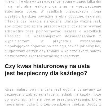
iniekcji. Te objawy zazwyczaj ustępują w ciągu kilku dni
i są naturalną reakcją organizmu na wprowadzenie
substancji obcej. W rzadkich przypadkach mogą
wystąpić bardziej poważne efekty uboczne, takie jak
infekcje czy reakcje alergiczne. Dlatego ważne jest,
aby przed zabiegiem przeprowadzić dokładny wywiad
zdrowotny oraz poinformować lekarza o wszelkich
alergiach lub wcześniejszych doświadczeniach z
wypełniaczami. W przypadku wystąpienia
niepokojących objawów po zabiegu, takich jak silny ból,
długotrwały obrzęk czy zmiany w kolorze skóry, należy
niezwłocznie skontaktować się z lekarzem.
Czy kwas hialuronowy na usta
jest bezpieczny dla każdego?
Kwas hialuronowy na usta jest ogólnie uznawany za
bezpieczny zabieg estetyczny, jednak nie każdy może
go wykonać. Istnieją pewne przeciwwskazania, które
mogą uniemożliwić przeprowadzenie iniekcji. Osoby z