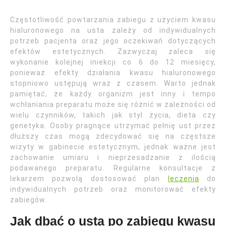
Częstotliwość powtarzania zabiegu z użyciem kwasu
hialuronowego na usta zależy od indywidualnych
potrzeb pacjenta oraz jego oczekiwań dotyczących
efektów estetycznych. Zazwyczaj zaleca się
wykonanie kolejnej iniekcji co 6 do 12 miesięcy,
ponieważ efekty działania kwasu hialuronowego
stopniowo ustępują wraz z czasem. Warto jednak
pamiętać, że każdy organizm jest inny i tempo
wchłaniania preparatu może się różnić w zależności od
wielu czynników, takich jak styl życia, dieta czy
genetyka. Osoby pragnące utrzymać pełnię ust przez
dłuższy czas mogą zdecydować się na częstsze
wizyty w gabinecie estetycznym, jednak ważne jest
zachowanie umiaru i nieprzesadzanie z ilością
podawanego preparatu. Regularne konsultacje z
lekarzem pozwolą dostosować plan
leczenia
do
indywidualnych potrzeb oraz monitorować efekty
zabiegów.
Jak dbać o usta po zabiegu kwasu