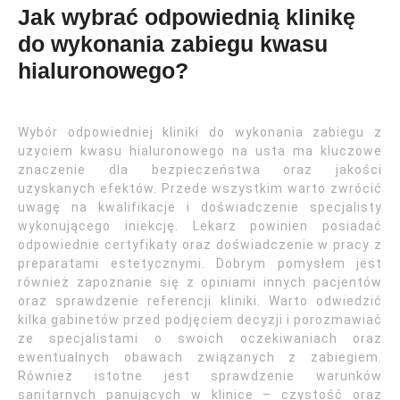
Jak wybrać odpowiednią klinikę
do wykonania zabiegu kwasu
hialuronowego?
Wybór odpowiedniej kliniki do wykonania zabiegu z
użyciem kwasu hialuronowego na usta ma kluczowe
znaczenie dla bezpieczeństwa oraz jakości
uzyskanych efektów. Przede wszystkim warto zwrócić
uwagę na kwalifikacje i doświadczenie specjalisty
wykonującego iniekcję. Lekarz powinien posiadać
odpowiednie certyfikaty oraz doświadczenie w pracy z
preparatami estetycznymi. Dobrym pomysłem jest
również zapoznanie się z opiniami innych pacjentów
oraz sprawdzenie referencji kliniki. Warto odwiedzić
kilka gabinetów przed podjęciem decyzji i porozmawiać
ze specjalistami o swoich oczekiwaniach oraz
ewentualnych obawach związanych z zabiegiem.
Również istotne jest sprawdzenie warunków
sanitarnych panujących w klinice – czystość oraz