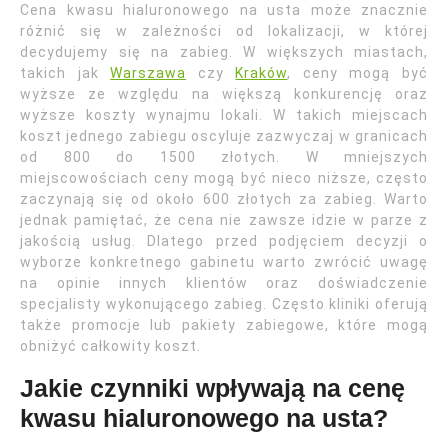
Cena kwasu hialuronowego na usta może znacznie
różnić się w zależności od lokalizacji, w której
decydujemy się na zabieg. W większych miastach,
takich jak
Warszawa
czy
Kraków
, ceny mogą być
wyższe ze względu na większą konkurencję oraz
wyższe koszty wynajmu lokali. W takich miejscach
koszt jednego zabiegu oscyluje zazwyczaj w granicach
od 800 do 1500 złotych. W mniejszych
miejscowościach ceny mogą być nieco niższe, często
zaczynają się od około 600 złotych za zabieg. Warto
jednak pamiętać, że cena nie zawsze idzie w parze z
jakością usług. Dlatego przed podjęciem decyzji o
wyborze konkretnego gabinetu warto zwrócić uwagę
na opinie innych klientów oraz doświadczenie
specjalisty wykonującego zabieg. Często kliniki oferują
także promocje lub pakiety zabiegowe, które mogą
obniżyć całkowity koszt.
Jakie czynniki wpływają na cenę
kwasu hialuronowego na usta?