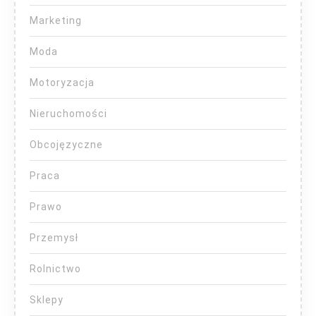
Marketing
Moda
Motoryzacja
Nieruchomości
Obcojęzyczne
Praca
Prawo
Przemysł
Rolnictwo
Sklepy