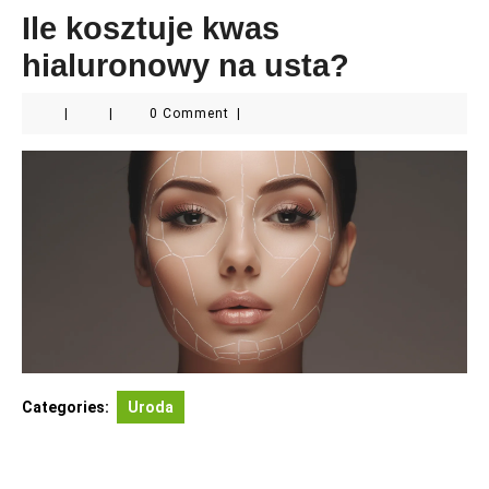
Ile kosztuje kwas
hialuronowy na usta?
|
|
0 Comment
|
Categories:
Uroda