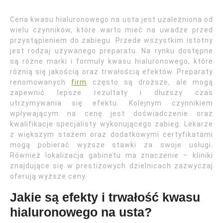
Cena kwasu hialuronowego na usta jest uzależniona od
wielu czynników, które warto mieć na uwadze przed
przystąpieniem do zabiegu. Przede wszystkim istotny
jest rodzaj używanego preparatu. Na rynku dostępne
są różne marki i formuły kwasu hialuronowego, które
różnią się jakością oraz trwałością efektów. Preparaty
renomowanych
firm
często są droższe, ale mogą
zapewnić lepsze rezultaty i dłuższy czas
utrzymywania się efektu. Kolejnym czynnikiem
wpływającym na cenę jest doświadczenie oraz
kwalifikacje specjalisty wykonującego zabieg. Lekarze
z większym stażem oraz dodatkowymi certyfikatami
mogą pobierać wyższe stawki za swoje usługi.
Również lokalizacja gabinetu ma znaczenie – kliniki
znajdujące się w prestiżowych dzielnicach zazwyczaj
oferują wyższe ceny.
Jakie są efekty i trwałość kwasu
hialuronowego na usta?