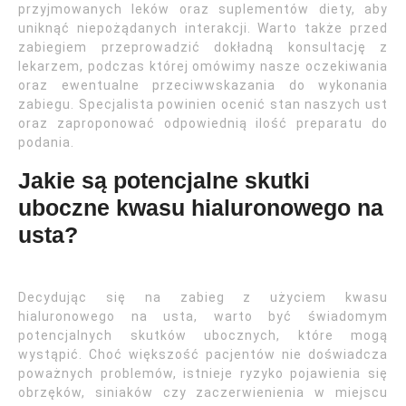
przyjmowanych leków oraz suplementów diety, aby
uniknąć niepożądanych interakcji. Warto także przed
zabiegiem przeprowadzić dokładną konsultację z
lekarzem, podczas której omówimy nasze oczekiwania
oraz ewentualne przeciwwskazania do wykonania
zabiegu. Specjalista powinien ocenić stan naszych ust
oraz zaproponować odpowiednią ilość preparatu do
podania.
Jakie są potencjalne skutki
uboczne kwasu hialuronowego na
usta?
Decydując się na zabieg z użyciem kwasu
hialuronowego na usta, warto być świadomym
potencjalnych skutków ubocznych, które mogą
wystąpić. Choć większość pacjentów nie doświadcza
poważnych problemów, istnieje ryzyko pojawienia się
obrzęków, siniaków czy zaczerwienienia w miejscu