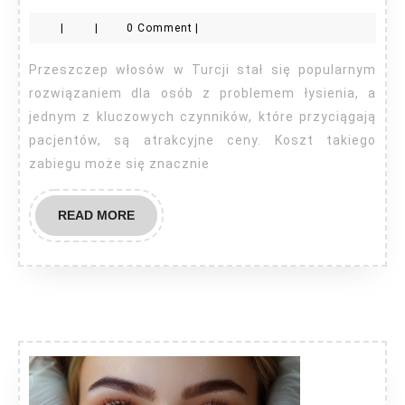
włosó
|
|
0 Comment
|
Turcja
Przeszczep włosów w Turcji stał się popularnym
rozwiązaniem dla osób z problemem łysienia, a
jednym z kluczowych czynników, które przyciągają
pacjentów, są atrakcyjne ceny. Koszt takiego
zabiegu może się znacznie
READ
READ MORE
MORE