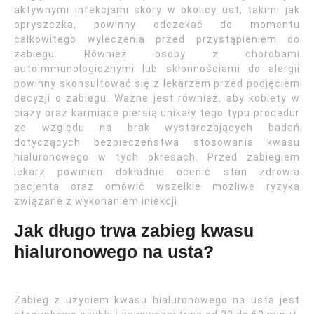
aktywnymi infekcjami skóry w okolicy ust, takimi jak
opryszczka, powinny odczekać do momentu
całkowitego wyleczenia przed przystąpieniem do
zabiegu. Również osoby z chorobami
autoimmunologicznymi lub skłonnościami do alergii
powinny skonsultować się z lekarzem przed podjęciem
decyzji o zabiegu. Ważne jest również, aby kobiety w
ciąży oraz karmiące piersią unikały tego typu procedur
ze względu na brak wystarczających badań
dotyczących bezpieczeństwa stosowania kwasu
hialuronowego w tych okresach. Przed zabiegiem
lekarz powinien dokładnie ocenić stan zdrowia
pacjenta oraz omówić wszelkie możliwe ryzyka
związane z wykonaniem iniekcji.
Jak długo trwa zabieg kwasu
hialuronowego na usta?
Zabieg z użyciem kwasu hialuronowego na usta jest