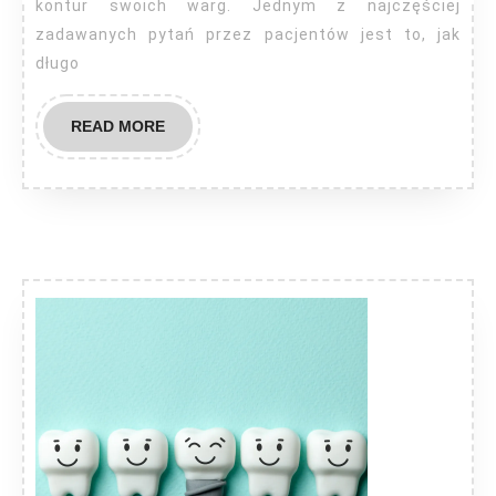
kontur swoich warg. Jednym z najczęściej
utrzymuje?
zadawanych pytań przez pacjentów jest to, jak
długo
READ
READ MORE
MORE