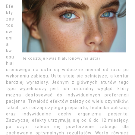
Efe
kty
zas
tos
ow
ani
a
kw
asu
Ile kosztuje kwas hialuronowy na usta?
hial
uronowego na usta są widoczne niemal od razu po
wykonaniu zabiegu. Usta stają się pełniejsze, a kontur
bardziej wyrazisty. Jednym z głównych atutów tego
typu wypełniaczy jest ich naturalny wygląd, który
można dostosować do indywidualnych preferencji
pacjenta. Trwałość efektów zależy od wielu czynników,
takich jak rodzaj użytego preparatu, technika aplikacji
oraz indywidualne cechy organizmu pacjenta.
Zazwyczaj efekty utrzymują się od 6 do 12 miesięcy,
po czym zaleca się powtórzenie zabiegu dla
zachowania optymalnych rezultatów. Warto również