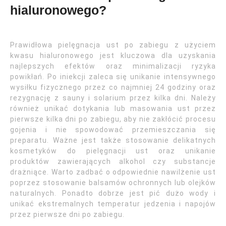
hialuronowego?
Prawidłowa pielęgnacja ust po zabiegu z użyciem
kwasu hialuronowego jest kluczowa dla uzyskania
najlepszych efektów oraz minimalizacji ryzyka
powikłań. Po iniekcji zaleca się unikanie intensywnego
wysiłku fizycznego przez co najmniej 24 godziny oraz
rezygnację z sauny i solarium przez kilka dni. Należy
również unikać dotykania lub masowania ust przez
pierwsze kilka dni po zabiegu, aby nie zakłócić procesu
gojenia i nie spowodować przemieszczania się
preparatu. Ważne jest także stosowanie delikatnych
kosmetyków do pielęgnacji ust oraz unikanie
produktów zawierających alkohol czy substancje
drażniące. Warto zadbać o odpowiednie nawilżenie ust
poprzez stosowanie balsamów ochronnych lub olejków
naturalnych. Ponadto dobrze jest pić dużo wody i
unikać ekstremalnych temperatur jedzenia i napojów
przez pierwsze dni po zabiegu.