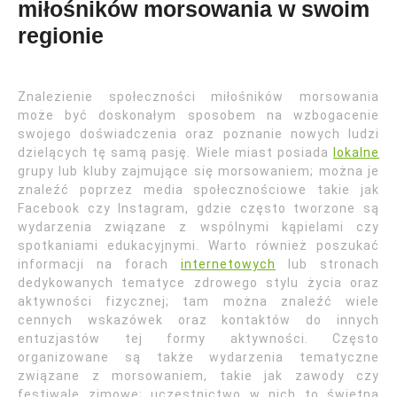
miłośników morsowania w swoim
regionie
Znalezienie społeczności miłośników morsowania
może być doskonałym sposobem na wzbogacenie
swojego doświadczenia oraz poznanie nowych ludzi
dzielących tę samą pasję. Wiele miast posiada
lokalne
grupy lub kluby zajmujące się morsowaniem; można je
znaleźć poprzez media społecznościowe takie jak
Facebook czy Instagram, gdzie często tworzone są
wydarzenia związane z wspólnymi kąpielami czy
spotkaniami edukacyjnymi. Warto również poszukać
informacji na forach
internetowych
lub stronach
dedykowanych tematyce zdrowego stylu życia oraz
aktywności fizycznej; tam można znaleźć wiele
cennych wskazówek oraz kontaktów do innych
entuzjastów tej formy aktywności. Często
organizowane są także wydarzenia tematyczne
związane z morsowaniem, takie jak zawody czy
festiwale zimowe; uczestnictwo w nich to świetna