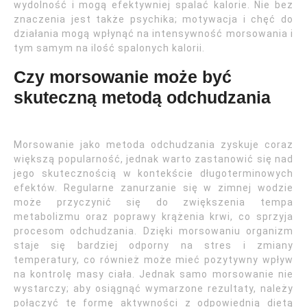
wydolność i mogą efektywniej spalać kalorie. Nie bez
znaczenia jest także psychika; motywacja i chęć do
działania mogą wpłynąć na intensywność morsowania i
tym samym na ilość spalonych kalorii.
Czy morsowanie może być
skuteczną metodą odchudzania
Morsowanie jako metoda odchudzania zyskuje coraz
większą popularność, jednak warto zastanowić się nad
jego skutecznością w kontekście długoterminowych
efektów. Regularne zanurzanie się w zimnej wodzie
może przyczynić się do zwiększenia tempa
metabolizmu oraz poprawy krążenia krwi, co sprzyja
procesom odchudzania. Dzięki morsowaniu organizm
staje się bardziej odporny na stres i zmiany
temperatury, co również może mieć pozytywny wpływ
na kontrolę masy ciała. Jednak samo morsowanie nie
wystarczy; aby osiągnąć wymarzone rezultaty, należy
połączyć tę formę aktywności z odpowiednią dietą