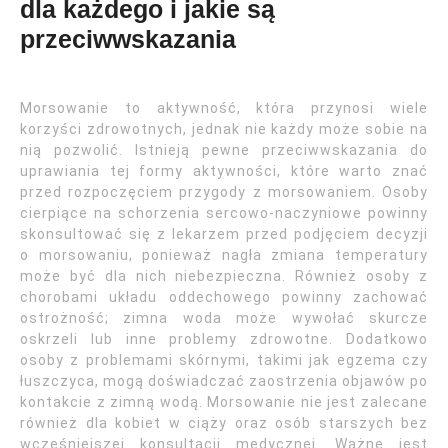
dla każdego i jakie są
przeciwwskazania
Morsowanie to aktywność, która przynosi wiele
korzyści zdrowotnych, jednak nie każdy może sobie na
nią pozwolić. Istnieją pewne przeciwwskazania do
uprawiania tej formy aktywności, które warto znać
przed rozpoczęciem przygody z morsowaniem. Osoby
cierpiące na schorzenia sercowo-naczyniowe powinny
skonsultować się z lekarzem przed podjęciem decyzji
o morsowaniu, ponieważ nagła zmiana temperatury
może być dla nich niebezpieczna. Również osoby z
chorobami układu oddechowego powinny zachować
ostrożność; zimna woda może wywołać skurcze
oskrzeli lub inne problemy zdrowotne. Dodatkowo
osoby z problemami skórnymi, takimi jak egzema czy
łuszczyca, mogą doświadczać zaostrzenia objawów po
kontakcie z zimną wodą. Morsowanie nie jest zalecane
również dla kobiet w ciąży oraz osób starszych bez
wcześniejszej konsultacji medycznej. Ważne jest