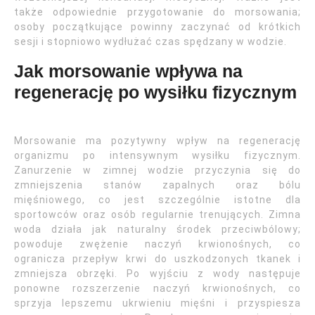
także odpowiednie przygotowanie do morsowania;
osoby początkujące powinny zaczynać od krótkich
sesji i stopniowo wydłużać czas spędzany w wodzie.
Jak morsowanie wpływa na
regenerację po wysiłku fizycznym
Morsowanie ma pozytywny wpływ na regenerację
organizmu po intensywnym wysiłku fizycznym.
Zanurzenie w zimnej wodzie przyczynia się do
zmniejszenia stanów zapalnych oraz bólu
mięśniowego, co jest szczególnie istotne dla
sportowców oraz osób regularnie trenujących. Zimna
woda działa jak naturalny środek przeciwbólowy;
powoduje zwężenie naczyń krwionośnych, co
ogranicza przepływ krwi do uszkodzonych tkanek i
zmniejsza obrzęki. Po wyjściu z wody następuje
ponowne rozszerzenie naczyń krwionośnych, co
sprzyja lepszemu ukrwieniu mięśni i przyspiesza