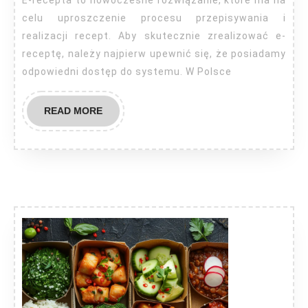
E-recepta to nowoczesne rozwiązanie, które ma na
celu uproszczenie procesu przepisywania i
realizacji recept. Aby skutecznie zrealizować e-
receptę, należy najpierw upewnić się, że posiadamy
odpowiedni dostęp do systemu. W Polsce
READ
READ MORE
MORE