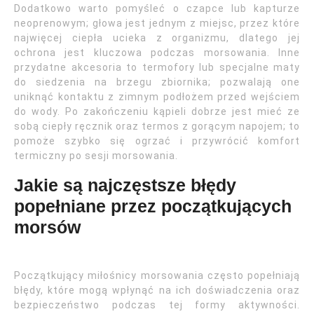
Dodatkowo warto pomyśleć o czapce lub kapturze
neoprenowym; głowa jest jednym z miejsc, przez które
najwięcej ciepła ucieka z organizmu, dlatego jej
ochrona jest kluczowa podczas morsowania. Inne
przydatne akcesoria to termofory lub specjalne maty
do siedzenia na brzegu zbiornika; pozwalają one
uniknąć kontaktu z zimnym podłożem przed wejściem
do wody. Po zakończeniu kąpieli dobrze jest mieć ze
sobą ciepły ręcznik oraz termos z gorącym napojem; to
pomoże szybko się ogrzać i przywrócić komfort
termiczny po sesji morsowania.
Jakie są najczęstsze błędy
popełniane przez początkujących
morsów
Początkujący miłośnicy morsowania często popełniają
błędy, które mogą wpłynąć na ich doświadczenia oraz
bezpieczeństwo podczas tej formy aktywności.