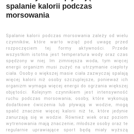
spalanie kalorii podczas
morsowania
Spalanie kalorii podczas morsowania zależy od wielu
czynników, które warto wziąć pod uwagę przed
rozpoczęciem tej formy aktywności. Przede
wszystkim istotna jest temperatura wody oraz czas
spędzony w niej. Im zimniejsza woda, tym więcej
energii organizm musi zużyć na utrzymanie ciepłoty
ciała. Osoby o większej masie ciała zazwyczaj spalają
więcej kalorii niż osoby szczuplejsze, ponieważ ich
organizm wymaga więcej energii do ogrzania większej
objętości. Kolejnym czynnikiem jest intensywność
ruchu podczas morsowania; osoby, które wykonują
dodatkowe ćwiczenia lub pływają w wodzie, mogą
spalić znacznie więcej kalorii niż te, które jedynie
zanurzają się w wodzie. Również wiek oraz poziom
wytrenowania mają znaczenie; młodsze osoby oraz te
regularnie uprawiające sport będą miały wyższą