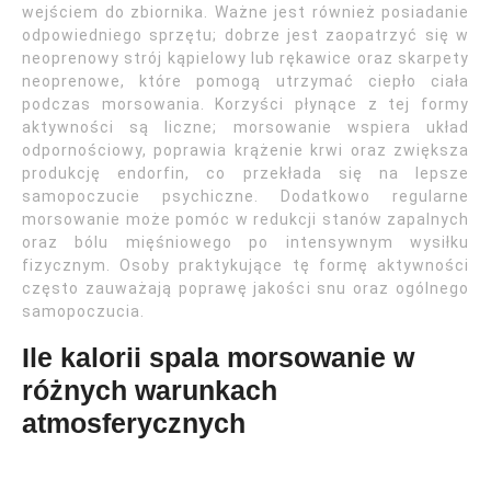
wejściem do zbiornika. Ważne jest również posiadanie
odpowiedniego sprzętu; dobrze jest zaopatrzyć się w
neoprenowy strój kąpielowy lub rękawice oraz skarpety
neoprenowe, które pomogą utrzymać ciepło ciała
podczas morsowania. Korzyści płynące z tej formy
aktywności są liczne; morsowanie wspiera układ
odpornościowy, poprawia krążenie krwi oraz zwiększa
produkcję endorfin, co przekłada się na lepsze
samopoczucie psychiczne. Dodatkowo regularne
morsowanie może pomóc w redukcji stanów zapalnych
oraz bólu mięśniowego po intensywnym wysiłku
fizycznym. Osoby praktykujące tę formę aktywności
często zauważają poprawę jakości snu oraz ogólnego
samopoczucia.
Ile kalorii spala morsowanie w
różnych warunkach
atmosferycznych