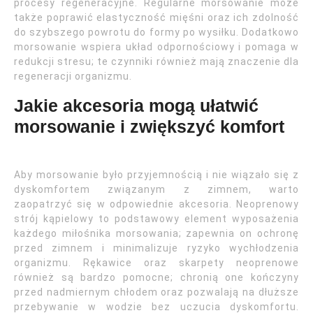
procesy regeneracyjne. Regularne morsowanie może
także poprawić elastyczność mięśni oraz ich zdolność
do szybszego powrotu do formy po wysiłku. Dodatkowo
morsowanie wspiera układ odpornościowy i pomaga w
redukcji stresu; te czynniki również mają znaczenie dla
regeneracji organizmu.
Jakie akcesoria mogą ułatwić
morsowanie i zwiększyć komfort
Aby morsowanie było przyjemnością i nie wiązało się z
dyskomfortem związanym z zimnem, warto
zaopatrzyć się w odpowiednie akcesoria. Neoprenowy
strój kąpielowy to podstawowy element wyposażenia
każdego miłośnika morsowania; zapewnia on ochronę
przed zimnem i minimalizuje ryzyko wychłodzenia
organizmu. Rękawice oraz skarpety neoprenowe
również są bardzo pomocne; chronią one kończyny
przed nadmiernym chłodem oraz pozwalają na dłuższe
przebywanie w wodzie bez uczucia dyskomfortu.