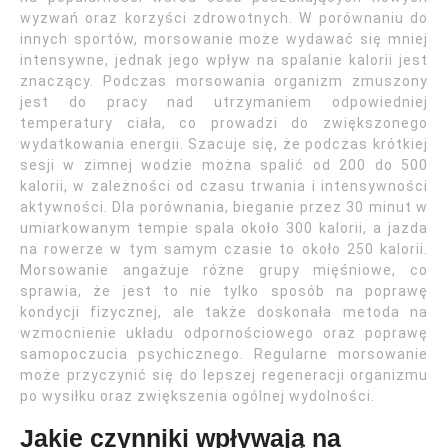
wyzwań oraz korzyści zdrowotnych. W porównaniu do
innych sportów, morsowanie może wydawać się mniej
intensywne, jednak jego wpływ na spalanie kalorii jest
znaczący. Podczas morsowania organizm zmuszony
jest do pracy nad utrzymaniem odpowiedniej
temperatury ciała, co prowadzi do zwiększonego
wydatkowania energii. Szacuje się, że podczas krótkiej
sesji w zimnej wodzie można spalić od 200 do 500
kalorii, w zależności od czasu trwania i intensywności
aktywności. Dla porównania, bieganie przez 30 minut w
umiarkowanym tempie spala około 300 kalorii, a jazda
na rowerze w tym samym czasie to około 250 kalorii.
Morsowanie angażuje różne grupy mięśniowe, co
sprawia, że jest to nie tylko sposób na poprawę
kondycji fizycznej, ale także doskonała metoda na
wzmocnienie układu odpornościowego oraz poprawę
samopoczucia psychicznego. Regularne morsowanie
może przyczynić się do lepszej regeneracji organizmu
po wysiłku oraz zwiększenia ogólnej wydolności.
Jakie czynniki wpływają na