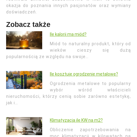
okazja do poznania innych pasjonatów oraz wymiany
doświadczeń.
Zobacz także
Ile kalorii ma miód?
Miód to naturalny produkt, który od
wieków cieszy się dużą
popularnością ze względu na swoje…
Ile kosztuje ogrodzenie metalowe?
Ogrodzenia metalowe to popularny
wybór wśród właścicieli
nieruchomości, którzy cenią sobie zarówno estetykę,
jak i…
Klimatyzacja ile KW na m2?
Obliczenie zapotrzebowania na
moc klimatyzacji w kilowatach na