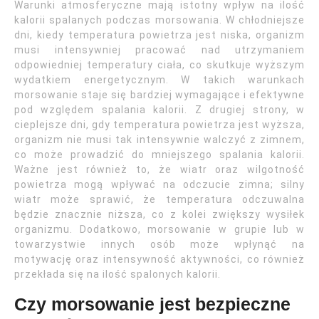
Warunki atmosferyczne mają istotny wpływ na ilość
kalorii spalanych podczas morsowania. W chłodniejsze
dni, kiedy temperatura powietrza jest niska, organizm
musi intensywniej pracować nad utrzymaniem
odpowiedniej temperatury ciała, co skutkuje wyższym
wydatkiem energetycznym. W takich warunkach
morsowanie staje się bardziej wymagające i efektywne
pod względem spalania kalorii. Z drugiej strony, w
cieplejsze dni, gdy temperatura powietrza jest wyższa,
organizm nie musi tak intensywnie walczyć z zimnem,
co może prowadzić do mniejszego spalania kalorii.
Ważne jest również to, że wiatr oraz wilgotność
powietrza mogą wpływać na odczucie zimna; silny
wiatr może sprawić, że temperatura odczuwalna
będzie znacznie niższa, co z kolei zwiększy wysiłek
organizmu. Dodatkowo, morsowanie w grupie lub w
towarzystwie innych osób może wpłynąć na
motywację oraz intensywność aktywności, co również
przekłada się na ilość spalonych kalorii.
Czy morsowanie jest bezpieczne