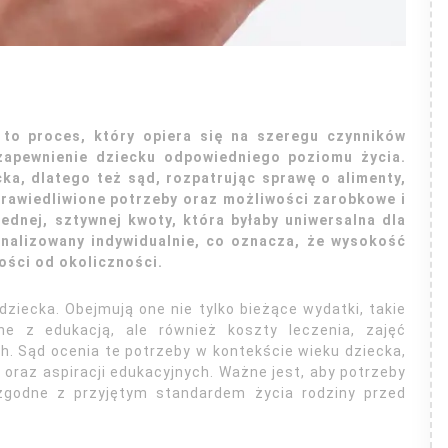
 to proces, który opiera się na szeregu czynników
 zapewnienie dziecku odpowiedniego poziomu życia.
ka, dlatego też sąd, rozpatrując sprawę o alimenty,
rawiedliwione potrzeby oraz możliwości zarobkowe i
dnej, sztywnej kwoty, która byłaby uniwersalna dla
analizowany indywidualnie, co oznacza, że wysokość
ości od okoliczności.
ziecka. Obejmują one nie tylko bieżące wydatki, takie
ne z edukacją, ale również koszty leczenia, zajęć
. Sąd ocenia te potrzeby w kontekście wieku dziecka,
oraz aspiracji edukacyjnych. Ważne jest, aby potrzeby
i zgodne z przyjętym standardem życia rodziny przed