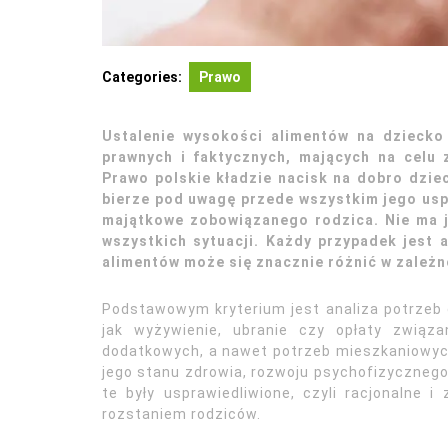
Categories:
Prawo
Ustalenie wysokości alimentów na dziecko
prawnych i faktycznych, mających na celu
Prawo polskie kładzie nacisk na dobro dziec
bierze pod uwagę przede wszystkim jego usp
majątkowe zobowiązanego rodzica. Nie ma je
wszystkich sytuacji. Każdy przypadek jest 
alimentów może się znacznie różnić w zależn
Podstawowym kryterium jest analiza potrzeb d
jak wyżywienie, ubranie czy opłaty związa
dodatkowych, a nawet potrzeb mieszkaniowych
jego stanu zdrowia, rozwoju psychofizycznego 
te były usprawiedliwione, czyli racjonalne 
rozstaniem rodziców.