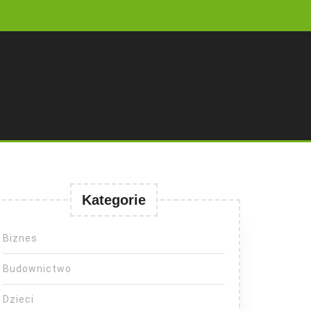
Kategorie
Biznes
Budownictwo
Dzieci