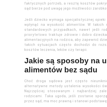
faktycznych potrzeb, a resztę kosztów pokry
sąd bierze pod uwagę jego możliwości zarobko
Jeśli dziecko wymaga specjalistycznej opieki
wpłynąć na wysokość alimentów. W takich 
standardowych przypadkach, nawet jeśli ro
priorytetowo traktuje zdrowie i dobro dzie
alimentacyjnych na rodzica, aby zapewnić dz
takich sytuacjach często dochodzi do rozs
kosztów leczenia, leków czy terapii.
Jakie są sposoby na u
alimentów bez sądu
Choć droga sądowa jest często nieuniknio
alternatywne metody ustalenia wysokości św
Najczęściej stosowanym i najbardziej za
rodzicami. Taka ugoda, jeśli zostanie spor
przez sąd, ma moc prawną i stanowi podstaw