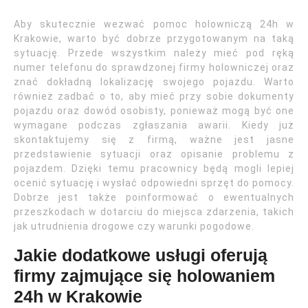
Aby skutecznie wezwać pomoc holowniczą 24h w
Krakowie, warto być dobrze przygotowanym na taką
sytuację. Przede wszystkim należy mieć pod ręką
numer telefonu do sprawdzonej firmy holowniczej oraz
znać dokładną lokalizację swojego pojazdu. Warto
również zadbać o to, aby mieć przy sobie dokumenty
pojazdu oraz dowód osobisty, ponieważ mogą być one
wymagane podczas zgłaszania awarii. Kiedy już
skontaktujemy się z firmą, ważne jest jasne
przedstawienie sytuacji oraz opisanie problemu z
pojazdem. Dzięki temu pracownicy będą mogli lepiej
ocenić sytuację i wysłać odpowiedni sprzęt do pomocy.
Dobrze jest także poinformować o ewentualnych
przeszkodach w dotarciu do miejsca zdarzenia, takich
jak utrudnienia drogowe czy warunki pogodowe.
Jakie dodatkowe usługi oferują
firmy zajmujące się holowaniem
24h w Krakowie