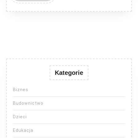
MORE
Kategorie
Biznes
Budownictwo
Dzieci
Edukacja