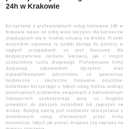
24h w Krakowie
Korzystanie z profesjonalnych usług holowania 24h w
Krakowie niesie ze sobą wiele korzyści dla kierowców
znajdujących się w trudnej sytuacji na drodze. Przede
wszystkim zapewnia to szybki dostęp do pomocy w
nagłych przypadkach, co jest kluczowe dla
bezpieczeństwa zarówno kierowcy, jak i innych
uczestników ruchu drogowego. Profesjonalne firmy
dysponują odpowiednim sprzętem oraz
wykwalifikowanym personelem, co gwarantuje
bezpieczne i skuteczne holowanie pojazdów.
Dodatkowo korzystając z takich usług można uniknąć
potencjalnych problemów związanych z samodzielnym
transportem uszkodzonego auta, co mogłoby
prowadzić do dalszych uszkodzeń lub zagrożeń na
drodze. Kolejną zaletą jest możliwość skorzystania z
dodatkowych usług oferowanych przez firmy
holownicze, takich jak pomoc drogowa czy naprawy na
miejscu zdarzenia.