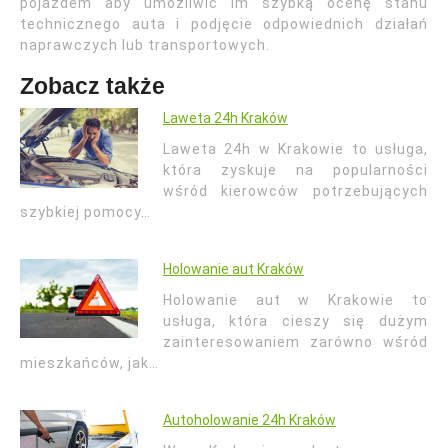
pojazdem aby umożliwić im szybką ocenę stanu
technicznego auta i podjęcie odpowiednich działań
naprawczych lub transportowych.
Zobacz także
Laweta 24h Kraków
Laweta 24h w Krakowie to usługa,
która zyskuje na popularności
wśród kierowców potrzebujących
szybkiej pomocy…
Holowanie aut Kraków
Holowanie aut w Krakowie to
usługa, która cieszy się dużym
zainteresowaniem zarówno wśród
mieszkańców, jak…
Autoholowanie 24h Kraków