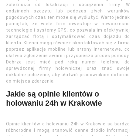
zależności od lokalizacji i obciążenia firmy. W
godzinach szczytu lub podczas złych warunków
pogodowych czas ten może się wydłużyć. Warto jednak
pamiętać, że wiele firm inwestuje w nowoczesne
technologie i systemy GPS, co pozwala im efektywniej
zarządzać flotą i optymalizować czas dojazdu do
klienta. Klienci mogą również skontaktować się z firmą
poprzez aplikacje mobilne lub strony internetowe, co
ułatwia zgłoszenie awarii i przyspiesza proces pomocy.
Dobrze jest mieć pod ręką numer telefonu do
sprawdzonej firmy holowniczej oraz znać swoje
dokładne położenie, aby ułatwić pracownikom dotarcie
do miejsca zdarzenia.
Jakie są opinie klientów o
holowaniu 24h w Krakowie
Opinie klientów o holowaniu 24h w Krakowie są bardzo
różnorodne i mogą stanowić cenne źródło informacji