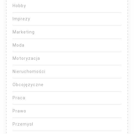
Hobby
Imprezy
Marketing
Moda
Motoryzacja
Nieruchomości
Obcojęzyczne
Praca
Prawo
Przemysł