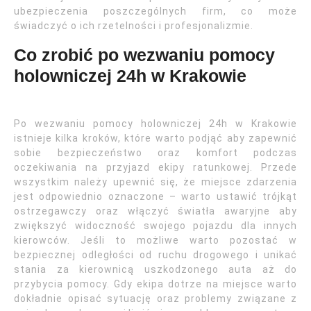
ubezpieczenia poszczególnych firm, co może
świadczyć o ich rzetelności i profesjonalizmie.
Co zrobić po wezwaniu pomocy
holowniczej 24h w Krakowie
Po wezwaniu pomocy holowniczej 24h w Krakowie
istnieje kilka kroków, które warto podjąć aby zapewnić
sobie bezpieczeństwo oraz komfort podczas
oczekiwania na przyjazd ekipy ratunkowej. Przede
wszystkim należy upewnić się, że miejsce zdarzenia
jest odpowiednio oznaczone – warto ustawić trójkąt
ostrzegawczy oraz włączyć światła awaryjne aby
zwiększyć widoczność swojego pojazdu dla innych
kierowców. Jeśli to możliwe warto pozostać w
bezpiecznej odległości od ruchu drogowego i unikać
stania za kierownicą uszkodzonego auta aż do
przybycia pomocy. Gdy ekipa dotrze na miejsce warto
dokładnie opisać sytuację oraz problemy związane z