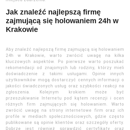
Jak znaleźć najlepszą firmę
zajmującą się holowaniem 24h w
Krakowie
Aby znaleźć najlepszą firmę zajmującą się holowaniem
24h w Krakowie, warto zwrócić uwagę na kilka
kluczowych aspektów. Po pierwsze warto poszukać
rekomendacji od znajomych lub rodziny, którzy mieli
doświadczenie z takimi usługami. Opinie innych
użytkowników mogą dostarczyć cennych informacji o
jakości świadczonych usług oraz szybkości reakcji na
zgłoszenia. Kolejnym krokiem może być
przeszukiwanie Internetu pod kątem recenzji i ocen
różnych firm zajmujących się holowaniem. Warto
zwrócić uwagę na strony internetowe firm oraz ich
profile w mediach społecznościowych, gdzie często
publikowane są opinie klientów oraz szczegóły oferty.
Dobrze jest również sprawdzić certyfikaty oraz