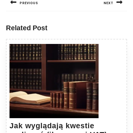
PREVIOUS
NEXT
Previous
Next
post:
post:
Related Post
Jak wyglądają kwestie