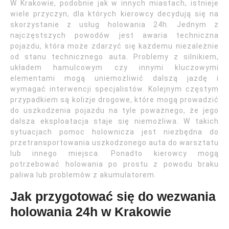
W Krakowie, podobnie jak w innych miastach, istnieje
wiele przyczyn, dla których kierowcy decydują się na
skorzystanie z usług holowania 24h. Jednym z
najczęstszych powodów jest awaria techniczna
pojazdu, która może zdarzyć się każdemu niezależnie
od stanu technicznego auta. Problemy z silnikiem,
układem hamulcowym czy innymi kluczowymi
elementami mogą uniemożliwić dalszą jazdę i
wymagać interwencji specjalistów. Kolejnym częstym
przypadkiem są kolizje drogowe, które mogą prowadzić
do uszkodzenia pojazdu na tyle poważnego, że jego
dalsza eksploatacja staje się niemożliwa. W takich
sytuacjach pomoc holownicza jest niezbędna do
przetransportowania uszkodzonego auta do warsztatu
lub innego miejsca. Ponadto kierowcy mogą
potrzebować holowania po prostu z powodu braku
paliwa lub problemów z akumulatorem.
Jak przygotować się do wezwania
holowania 24h w Krakowie