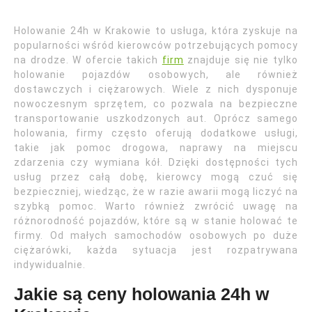
Holowanie 24h w Krakowie to usługa, która zyskuje na
popularności wśród kierowców potrzebujących pomocy
na drodze. W ofercie takich
firm
znajduje się nie tylko
holowanie pojazdów osobowych, ale również
dostawczych i ciężarowych. Wiele z nich dysponuje
nowoczesnym sprzętem, co pozwala na bezpieczne
transportowanie uszkodzonych aut. Oprócz samego
holowania, firmy często oferują dodatkowe usługi,
takie jak pomoc drogowa, naprawy na miejscu
zdarzenia czy wymiana kół. Dzięki dostępności tych
usług przez całą dobę, kierowcy mogą czuć się
bezpieczniej, wiedząc, że w razie awarii mogą liczyć na
szybką pomoc. Warto również zwrócić uwagę na
różnorodność pojazdów, które są w stanie holować te
firmy. Od małych samochodów osobowych po duże
ciężarówki, każda sytuacja jest rozpatrywana
indywidualnie.
Jakie są ceny holowania 24h w