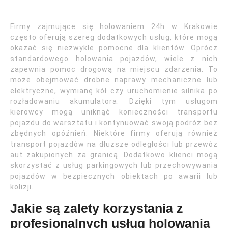
Firmy zajmujące się holowaniem 24h w Krakowie
często oferują szereg dodatkowych usług, które mogą
okazać się niezwykle pomocne dla klientów. Oprócz
standardowego holowania pojazdów, wiele z nich
zapewnia pomoc drogową na miejscu zdarzenia. To
może obejmować drobne naprawy mechaniczne lub
elektryczne, wymianę kół czy uruchomienie silnika po
rozładowaniu akumulatora. Dzięki tym usługom
kierowcy mogą uniknąć konieczności transportu
pojazdu do warsztatu i kontynuować swoją podróż bez
zbędnych opóźnień. Niektóre firmy oferują również
transport pojazdów na dłuższe odległości lub przewóz
aut zakupionych za granicą. Dodatkowo klienci mogą
skorzystać z usług parkingowych lub przechowywania
pojazdów w bezpiecznych obiektach po awarii lub
kolizji.
Jakie są zalety korzystania z
profesjonalnych usług holowania