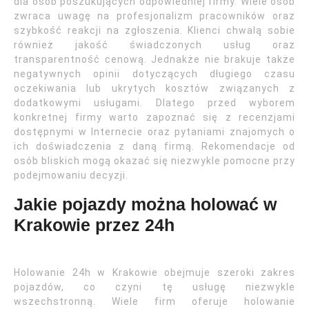
dla osób poszukujących odpowiedniej firmy. Wiele osób
zwraca uwagę na profesjonalizm pracowników oraz
szybkość reakcji na zgłoszenia. Klienci chwalą sobie
również jakość świadczonych usług oraz
transparentność cenową. Jednakże nie brakuje także
negatywnych opinii dotyczących długiego czasu
oczekiwania lub ukrytych kosztów związanych z
dodatkowymi usługami. Dlatego przed wyborem
konkretnej firmy warto zapoznać się z recenzjami
dostępnymi w Internecie oraz pytaniami znajomych o
ich doświadczenia z daną firmą. Rekomendacje od
osób bliskich mogą okazać się niezwykle pomocne przy
podejmowaniu decyzji.
Jakie pojazdy można holować w
Krakowie przez 24h
Holowanie 24h w Krakowie obejmuje szeroki zakres
pojazdów, co czyni tę usługę niezwykle
wszechstronną. Wiele firm oferuje holowanie