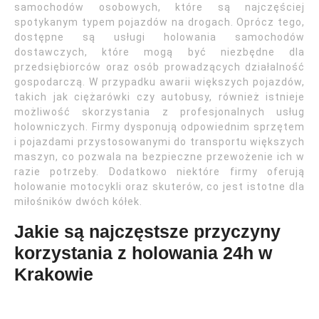
samochodów osobowych, które są najczęściej
spotykanym typem pojazdów na drogach. Oprócz tego,
dostępne są usługi holowania samochodów
dostawczych, które mogą być niezbędne dla
przedsiębiorców oraz osób prowadzących działalność
gospodarczą. W przypadku awarii większych pojazdów,
takich jak ciężarówki czy autobusy, również istnieje
możliwość skorzystania z profesjonalnych usług
holowniczych. Firmy dysponują odpowiednim sprzętem
i pojazdami przystosowanymi do transportu większych
maszyn, co pozwala na bezpieczne przewożenie ich w
razie potrzeby. Dodatkowo niektóre firmy oferują
holowanie motocykli oraz skuterów, co jest istotne dla
miłośników dwóch kółek.
Jakie są najczęstsze przyczyny
korzystania z holowania 24h w
Krakowie