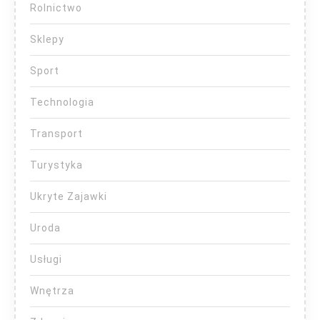
Rolnictwo
Sklepy
Sport
Technologia
Transport
Turystyka
Ukryte Zajawki
Uroda
Usługi
Wnętrza