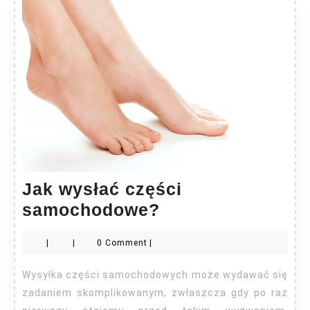
Jak wysłać części
Jak
samochodowe?
wysłać
|
|
0 Comment
|
części
samochodowe?
Wysyłka części samochodowych może wydawać się
zadaniem skomplikowanym, zwłaszcza gdy po raz