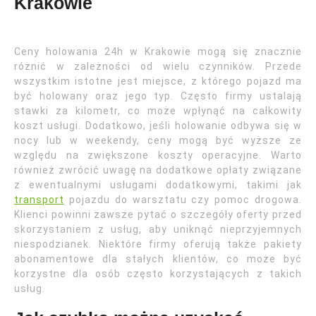
Krakowie
Ceny holowania 24h w Krakowie mogą się znacznie
różnić w zależności od wielu czynników. Przede
wszystkim istotne jest miejsce, z którego pojazd ma
być holowany oraz jego typ. Często firmy ustalają
stawki za kilometr, co może wpłynąć na całkowity
koszt usługi. Dodatkowo, jeśli holowanie odbywa się w
nocy lub w weekendy, ceny mogą być wyższe ze
względu na zwiększone koszty operacyjne. Warto
również zwrócić uwagę na dodatkowe opłaty związane
z ewentualnymi usługami dodatkowymi, takimi jak
transport
pojazdu do warsztatu czy pomoc drogowa.
Klienci powinni zawsze pytać o szczegóły oferty przed
skorzystaniem z usług, aby uniknąć nieprzyjemnych
niespodzianek. Niektóre firmy oferują także pakiety
abonamentowe dla stałych klientów, co może być
korzystne dla osób często korzystających z takich
usług.