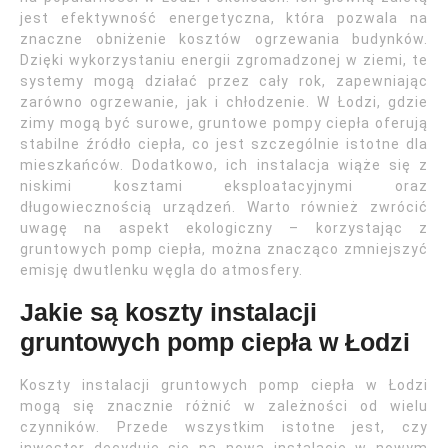
jest efektywność energetyczna, która pozwala na
znaczne obniżenie kosztów ogrzewania budynków.
Dzięki wykorzystaniu energii zgromadzonej w ziemi, te
systemy mogą działać przez cały rok, zapewniając
zarówno ogrzewanie, jak i chłodzenie. W Łodzi, gdzie
zimy mogą być surowe, gruntowe pompy ciepła oferują
stabilne źródło ciepła, co jest szczególnie istotne dla
mieszkańców. Dodatkowo, ich instalacja wiąże się z
niskimi kosztami eksploatacyjnymi oraz
długowiecznością urządzeń. Warto również zwrócić
uwagę na aspekt ekologiczny – korzystając z
gruntowych pomp ciepła, można znacząco zmniejszyć
emisję dwutlenku węgla do atmosfery.
Jakie są koszty instalacji
gruntowych pomp ciepła w Łodzi
Koszty instalacji gruntowych pomp ciepła w Łodzi
mogą się znacznie różnić w zależności od wielu
czynników. Przede wszystkim istotne jest, czy