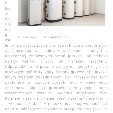
y
Łod
zi
czę
sto
maj
ą
Gruntowe pompy ciepła Łódź
wie
le pytań dotyczących gruntowych pomp ciepła i ich
zastosowania w lokalnych warunkach. Jednym z
najczęściej zadawanych pytań jest to, jak głęboko
należy wiercić otwory do instalacji systemu.
Odpowiedź na to pytanie zależy od specyfiki gruntu
oraz wymagań dotyczących mocy grzewczej budynku.
Innym ważnym zagadnieniem jest efektywność tych
systemów w różnych porach roku – wiele osób
zastanawia się, czy gruntowe pompy ciepła będą
wystarczająco wydajne podczas mroźnych zim.
Kolejnym częstym pytaniem jest kwestia konserwacji i
trwałości urządzeń – mieszkańcy chcą wiedzieć, jak
często należy przeprowadzać przeglądy oraz jakie są