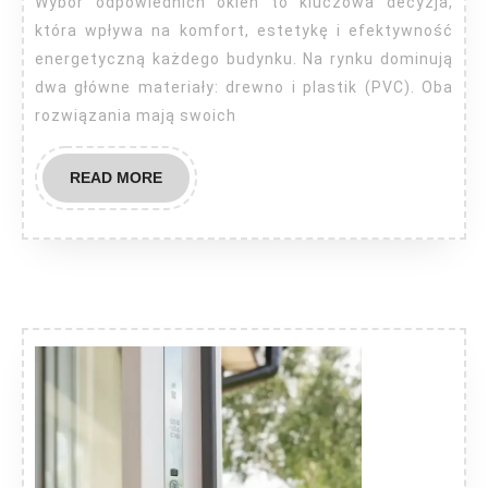
Wybór odpowiednich okien to kluczowa decyzja,
która wpływa na komfort, estetykę i efektywność
energetyczną każdego budynku. Na rynku dominują
dwa główne materiały: drewno i plastik (PVC). Oba
rozwiązania mają swoich
READ
READ MORE
MORE