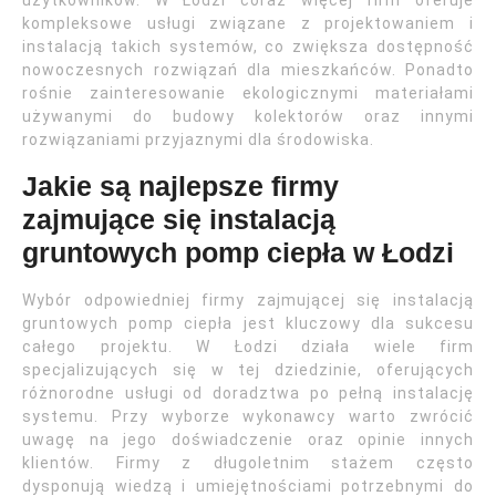
użytkowników. W Łodzi coraz więcej firm oferuje
kompleksowe usługi związane z projektowaniem i
instalacją takich systemów, co zwiększa dostępność
nowoczesnych rozwiązań dla mieszkańców. Ponadto
rośnie zainteresowanie ekologicznymi materiałami
używanymi do budowy kolektorów oraz innymi
rozwiązaniami przyjaznymi dla środowiska.
Jakie są najlepsze firmy
zajmujące się instalacją
gruntowych pomp ciepła w Łodzi
Wybór odpowiedniej firmy zajmującej się instalacją
gruntowych pomp ciepła jest kluczowy dla sukcesu
całego projektu. W Łodzi działa wiele firm
specjalizujących się w tej dziedzinie, oferujących
różnorodne usługi od doradztwa po pełną instalację
systemu. Przy wyborze wykonawcy warto zwrócić
uwagę na jego doświadczenie oraz opinie innych
klientów. Firmy z długoletnim stażem często
dysponują wiedzą i umiejętnościami potrzebnymi do