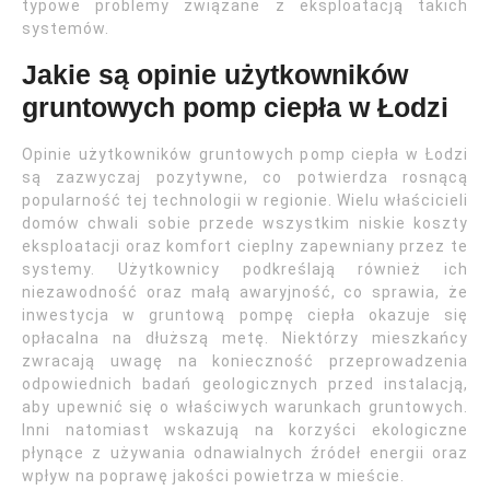
typowe problemy związane z eksploatacją takich
systemów.
Jakie są opinie użytkowników
gruntowych pomp ciepła w Łodzi
Opinie użytkowników gruntowych pomp ciepła w Łodzi
są zazwyczaj pozytywne, co potwierdza rosnącą
popularność tej technologii w regionie. Wielu właścicieli
domów chwali sobie przede wszystkim niskie koszty
eksploatacji oraz komfort cieplny zapewniany przez te
systemy. Użytkownicy podkreślają również ich
niezawodność oraz małą awaryjność, co sprawia, że
inwestycja w gruntową pompę ciepła okazuje się
opłacalna na dłuższą metę. Niektórzy mieszkańcy
zwracają uwagę na konieczność przeprowadzenia
odpowiednich badań geologicznych przed instalacją,
aby upewnić się o właściwych warunkach gruntowych.
Inni natomiast wskazują na korzyści ekologiczne
płynące z używania odnawialnych źródeł energii oraz
wpływ na poprawę jakości powietrza w mieście.