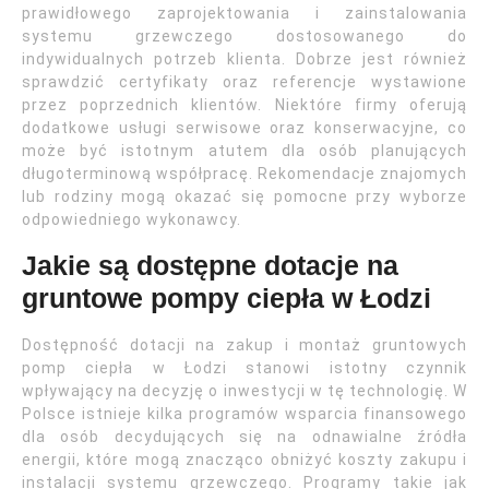
prawidłowego zaprojektowania i zainstalowania
systemu grzewczego dostosowanego do
indywidualnych potrzeb klienta. Dobrze jest również
sprawdzić certyfikaty oraz referencje wystawione
przez poprzednich klientów. Niektóre firmy oferują
dodatkowe usługi serwisowe oraz konserwacyjne, co
może być istotnym atutem dla osób planujących
długoterminową współpracę. Rekomendacje znajomych
lub rodziny mogą okazać się pomocne przy wyborze
odpowiedniego wykonawcy.
Jakie są dostępne dotacje na
gruntowe pompy ciepła w Łodzi
Dostępność dotacji na zakup i montaż gruntowych
pomp ciepła w Łodzi stanowi istotny czynnik
wpływający na decyzję o inwestycji w tę technologię. W
Polsce istnieje kilka programów wsparcia finansowego
dla osób decydujących się na odnawialne źródła
energii, które mogą znacząco obniżyć koszty zakupu i
instalacji systemu grzewczego. Programy takie jak