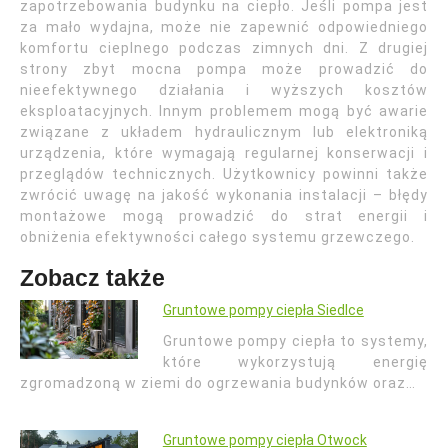
zapotrzebowania budynku na ciepło. Jeśli pompa jest
za mało wydajna, może nie zapewnić odpowiedniego
komfortu cieplnego podczas zimnych dni. Z drugiej
strony zbyt mocna pompa może prowadzić do
nieefektywnego działania i wyższych kosztów
eksploatacyjnych. Innym problemem mogą być awarie
związane z układem hydraulicznym lub elektroniką
urządzenia, które wymagają regularnej konserwacji i
przeglądów technicznych. Użytkownicy powinni także
zwrócić uwagę na jakość wykonania instalacji – błędy
montażowe mogą prowadzić do strat energii i
obniżenia efektywności całego systemu grzewczego.
Zobacz także
Gruntowe pompy ciepła Siedlce
Gruntowe pompy ciepła to systemy,
które wykorzystują energię
zgromadzoną w ziemi do ogrzewania budynków oraz…
Gruntowe pompy ciepła Otwock