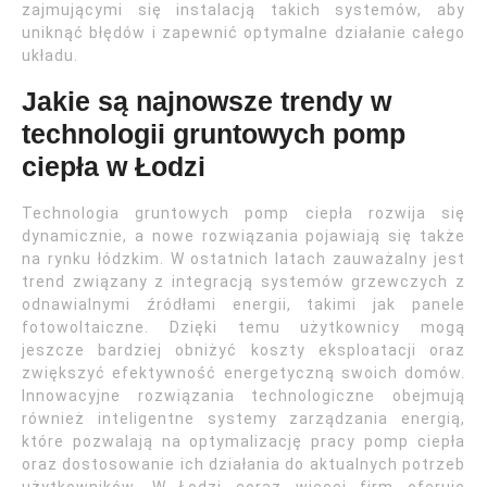
zajmującymi się instalacją takich systemów, aby
uniknąć błędów i zapewnić optymalne działanie całego
układu.
Jakie są najnowsze trendy w
technologii gruntowych pomp
ciepła w Łodzi
Technologia gruntowych pomp ciepła rozwija się
dynamicznie, a nowe rozwiązania pojawiają się także
na rynku łódzkim. W ostatnich latach zauważalny jest
trend związany z integracją systemów grzewczych z
odnawialnymi źródłami energii, takimi jak panele
fotowoltaiczne. Dzięki temu użytkownicy mogą
jeszcze bardziej obniżyć koszty eksploatacji oraz
zwiększyć efektywność energetyczną swoich domów.
Innowacyjne rozwiązania technologiczne obejmują
również inteligentne systemy zarządzania energią,
które pozwalają na optymalizację pracy pomp ciepła
oraz dostosowanie ich działania do aktualnych potrzeb