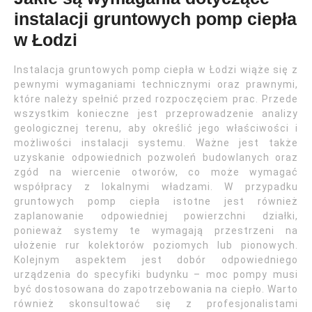
instalacji gruntowych pomp ciepła
w Łodzi
Instalacja gruntowych pomp ciepła w Łodzi wiąże się z
pewnymi wymaganiami technicznymi oraz prawnymi,
które należy spełnić przed rozpoczęciem prac. Przede
wszystkim konieczne jest przeprowadzenie analizy
geologicznej terenu, aby określić jego właściwości i
możliwości instalacji systemu. Ważne jest także
uzyskanie odpowiednich pozwoleń budowlanych oraz
zgód na wiercenie otworów, co może wymagać
współpracy z lokalnymi władzami. W przypadku
gruntowych pomp ciepła istotne jest również
zaplanowanie odpowiedniej powierzchni działki,
ponieważ systemy te wymagają przestrzeni na
ułożenie rur kolektorów poziomych lub pionowych.
Kolejnym aspektem jest dobór odpowiedniego
urządzenia do specyfiki budynku – moc pompy musi
być dostosowana do zapotrzebowania na ciepło. Warto
również skonsultować się z profesjonalistami