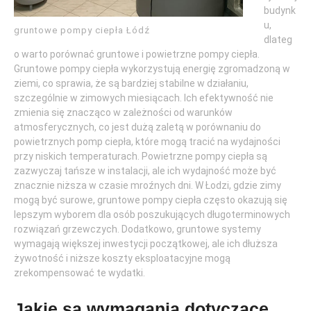
budynk
u,
gruntowe pompy ciepła Łódź
dlateg
o warto porównać gruntowe i powietrzne pompy ciepła.
Gruntowe pompy ciepła wykorzystują energię zgromadzoną w
ziemi, co sprawia, że są bardziej stabilne w działaniu,
szczególnie w zimowych miesiącach. Ich efektywność nie
zmienia się znacząco w zależności od warunków
atmosferycznych, co jest dużą zaletą w porównaniu do
powietrznych pomp ciepła, które mogą tracić na wydajności
przy niskich temperaturach. Powietrzne pompy ciepła są
zazwyczaj tańsze w instalacji, ale ich wydajność może być
znacznie niższa w czasie mroźnych dni. W Łodzi, gdzie zimy
mogą być surowe, gruntowe pompy ciepła często okazują się
lepszym wyborem dla osób poszukujących długoterminowych
rozwiązań grzewczych. Dodatkowo, gruntowe systemy
wymagają większej inwestycji początkowej, ale ich dłuższa
żywotność i niższe koszty eksploatacyjne mogą
zrekompensować te wydatki.
Jakie są wymagania dotyczące