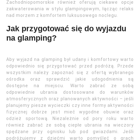
Zachodniopomorskie również oferują ciekawe opcje
zakwaterowania w stylu glampingowym, łącząc relaks
nad morzem z komfortem luksusowego noclegu.
Jak przygotować się do wyjazdu
na glamping?
Aby wyjazd na glamping był udany i komfortowy warto
odpowiednio się przygotować przed podróżą. Przede
wszystkim należy zapoznać się z ofertą wybranego
ośrodka oraz sprawdzić jakie udogodnienia są
dostępne na miejscu. Warto zabrać ze sobą
odpowiednie ubrania dostosowane do warunków
atmosferycznych oraz planowanych aktywności – jeśli
planujemy piesze wycieczki czy inne formy aktywności
fizycznej dobrze jest mieć wygodne obuwie oraz
odzież sportową. Niezależnie od pory roku warto
również zabrać ze sobą ciepłe ubrania na wieczory
spędzane przy ognisku lub pod gwiazdami. Jeśli
podróżujemy z dziećmi warto pomyśleć o grach