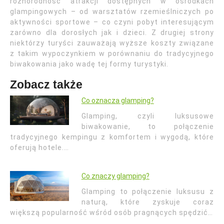
różnorodność atrakcji dostępnych w ośrodkach
glampingowych – od warsztatów rzemieślniczych po
aktywności sportowe – co czyni pobyt interesującym
zarówno dla dorosłych jak i dzieci. Z drugiej strony
niektórzy turyści zauważają wyższe koszty związane
z takim wypoczynkiem w porównaniu do tradycyjnego
biwakowania jako wadę tej formy turystyki.
Zobacz także
Co oznacza glamping?
Glamping, czyli luksusowe
biwakowanie, to połączenie
tradycyjnego kempingu z komfortem i wygodą, które
oferują hotele.…
Co znaczy glamping?
Glamping to połączenie luksusu z
naturą, które zyskuje coraz
większą popularność wśród osób pragnących spędzić…