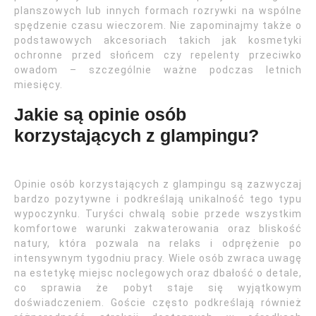
planszowych lub innych formach rozrywki na wspólne
spędzenie czasu wieczorem. Nie zapominajmy także o
podstawowych akcesoriach takich jak kosmetyki
ochronne przed słońcem czy repelenty przeciwko
owadom – szczególnie ważne podczas letnich
miesięcy.
Jakie są opinie osób
korzystających z glampingu?
Opinie osób korzystających z glampingu są zazwyczaj
bardzo pozytywne i podkreślają unikalność tego typu
wypoczynku. Turyści chwalą sobie przede wszystkim
komfortowe warunki zakwaterowania oraz bliskość
natury, która pozwala na relaks i odprężenie po
intensywnym tygodniu pracy. Wiele osób zwraca uwagę
na estetykę miejsc noclegowych oraz dbałość o detale,
co sprawia że pobyt staje się wyjątkowym
doświadczeniem. Goście często podkreślają również