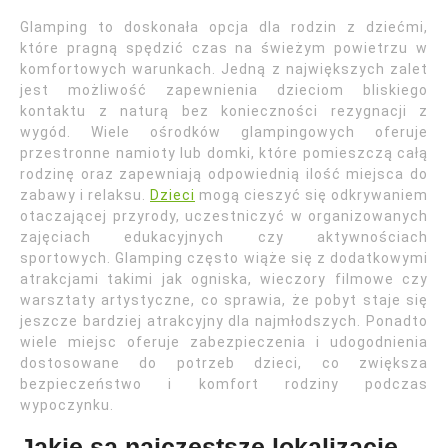
Glamping to doskonała opcja dla rodzin z dziećmi,
które pragną spędzić czas na świeżym powietrzu w
komfortowych warunkach. Jedną z największych zalet
jest możliwość zapewnienia dzieciom bliskiego
kontaktu z naturą bez konieczności rezygnacji z
wygód. Wiele ośrodków glampingowych oferuje
przestronne namioty lub domki, które pomieszczą całą
rodzinę oraz zapewniają odpowiednią ilość miejsca do
zabawy i relaksu.
Dzieci
mogą cieszyć się odkrywaniem
otaczającej przyrody, uczestniczyć w organizowanych
zajęciach edukacyjnych czy aktywnościach
sportowych. Glamping często wiąże się z dodatkowymi
atrakcjami takimi jak ogniska, wieczory filmowe czy
warsztaty artystyczne, co sprawia, że pobyt staje się
jeszcze bardziej atrakcyjny dla najmłodszych. Ponadto
wiele miejsc oferuje zabezpieczenia i udogodnienia
dostosowane do potrzeb dzieci, co zwiększa
bezpieczeństwo i komfort rodziny podczas
wypoczynku.
Jakie są najczęstsze lokalizacje