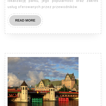
lokalizację parku, jego popularność oraz zakres
usług oferowanych przez przewodników.
READ
READ MORE
MORE