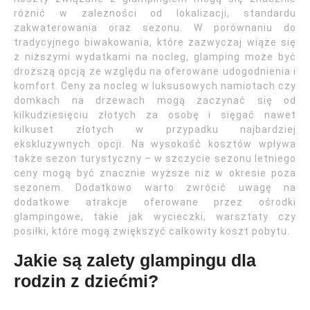
różnić w zależności od lokalizacji, standardu
zakwaterowania oraz sezonu. W porównaniu do
tradycyjnego biwakowania, które zazwyczaj wiąże się
z niższymi wydatkami na nocleg, glamping może być
droższą opcją ze względu na oferowane udogodnienia i
komfort. Ceny za nocleg w luksusowych namiotach czy
domkach na drzewach mogą zaczynać się od
kilkudziesięciu złotych za osobę i sięgać nawet
kilkuset złotych w przypadku najbardziej
ekskluzywnych opcji. Na wysokość kosztów wpływa
także sezon turystyczny – w szczycie sezonu letniego
ceny mogą być znacznie wyższe niż w okresie poza
sezonem. Dodatkowo warto zwrócić uwagę na
dodatkowe atrakcje oferowane przez ośrodki
glampingowe, takie jak wycieczki, warsztaty czy
posiłki, które mogą zwiększyć całkowity koszt pobytu.
Jakie są zalety glampingu dla
rodzin z dziećmi?