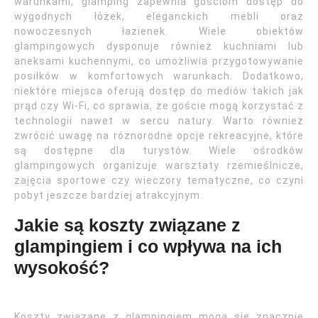
warunkami, glamping zapewnia gościom dostęp do
wygodnych łóżek, eleganckich mebli oraz
nowoczesnych łazienek. Wiele obiektów
glampingowych dysponuje również kuchniami lub
aneksami kuchennymi, co umożliwia przygotowywanie
posiłków w komfortowych warunkach. Dodatkowo,
niektóre miejsca oferują dostęp do mediów takich jak
prąd czy Wi-Fi, co sprawia, że goście mogą korzystać z
technologii nawet w sercu natury. Warto również
zwrócić uwagę na różnorodne opcje rekreacyjne, które
są dostępne dla turystów. Wiele ośrodków
glampingowych organizuje warsztaty rzemieślnicze,
zajęcia sportowe czy wieczory tematyczne, co czyni
pobyt jeszcze bardziej atrakcyjnym.
Jakie są koszty związane z
glampingiem i co wpływa na ich
wysokość?
Koszty związane z glampingiem mogą się znacznie