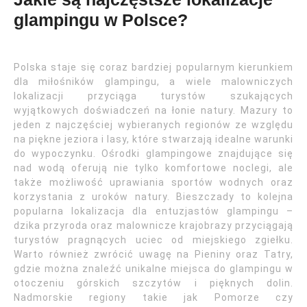
glampingu w Polsce?
Polska staje się coraz bardziej popularnym kierunkiem
dla miłośników glampingu, a wiele malowniczych
lokalizacji przyciąga turystów szukających
wyjątkowych doświadczeń na łonie natury. Mazury to
jeden z najczęściej wybieranych regionów ze względu
na piękne jeziora i lasy, które stwarzają idealne warunki
do wypoczynku. Ośrodki glampingowe znajdujące się
nad wodą oferują nie tylko komfortowe noclegi, ale
także możliwość uprawiania sportów wodnych oraz
korzystania z uroków natury. Bieszczady to kolejna
popularna lokalizacja dla entuzjastów glampingu –
dzika przyroda oraz malownicze krajobrazy przyciągają
turystów pragnących uciec od miejskiego zgiełku.
Warto również zwrócić uwagę na Pieniny oraz Tatry,
gdzie można znaleźć unikalne miejsca do glampingu w
otoczeniu górskich szczytów i pięknych dolin.
Nadmorskie regiony takie jak Pomorze czy