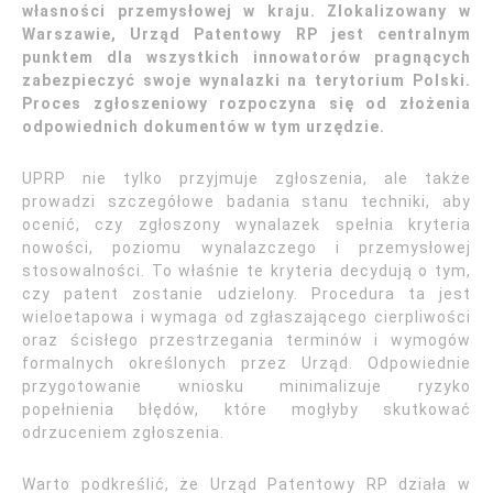
własności przemysłowej w kraju. Zlokalizowany w
Warszawie, Urząd Patentowy RP jest centralnym
punktem dla wszystkich innowatorów pragnących
zabezpieczyć swoje wynalazki na terytorium Polski.
Proces zgłoszeniowy rozpoczyna się od złożenia
odpowiednich dokumentów w tym urzędzie.
UPRP nie tylko przyjmuje zgłoszenia, ale także
prowadzi szczegółowe badania stanu techniki, aby
ocenić, czy zgłoszony wynalazek spełnia kryteria
nowości, poziomu wynalazczego i przemysłowej
stosowalności. To właśnie te kryteria decydują o tym,
czy patent zostanie udzielony. Procedura ta jest
wieloetapowa i wymaga od zgłaszającego cierpliwości
oraz ścisłego przestrzegania terminów i wymogów
formalnych określonych przez Urząd. Odpowiednie
przygotowanie wniosku minimalizuje ryzyko
popełnienia błędów, które mogłyby skutkować
odrzuceniem zgłoszenia.
Warto podkreślić, że Urząd Patentowy RP działa w