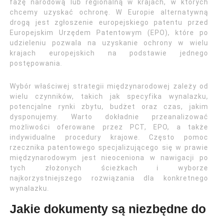
fazę narodową lub regionalną w krajach, w których
chcemy uzyskać ochronę. W Europie alternatywną
drogą jest zgłoszenie europejskiego patentu przed
Europejskim Urzędem Patentowym (EPO), które po
udzieleniu pozwala na uzyskanie ochrony w wielu
krajach europejskich na podstawie jednego
postępowania.
Wybór właściwej strategii międzynarodowej zależy od
wielu czynników, takich jak specyfika wynalazku,
potencjalne rynki zbytu, budżet oraz czas, jakim
dysponujemy. Warto dokładnie przeanalizować
możliwości oferowane przez PCT, EPO, a także
indywidualne procedury krajowe. Często pomoc
rzecznika patentowego specjalizującego się w prawie
międzynarodowym jest nieoceniona w nawigacji po
tych złożonych ścieżkach i wyborze
najkorzystniejszego rozwiązania dla konkretnego
wynalazku.
Jakie dokumenty są niezbędne do