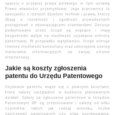
oparciu o przepisy prawa polskiego, w tym ustawę
Prawo własności przemysłowej. Jego pracownicy to
specjaliści z różnych dziedzin techniki i prawa, którzy
dbają o rzetelność i zgodność prowadzonych
postępowań z obowiązującymi standardami. Decyzje
podejmowane przez Urząd są wiążące i mają
bezpośredni wpływ na możliwość uzyskania ochrony
patentowej. W przypadku wątpliwości, Urząd oferuje
również możliwość konsultacji oraz udostępnia szereg
materiałów informacyjnych na swojej stronie
internetowej.
Jakie są koszty zgłoszenia
patentu do Urzędu Patentowego
Uzyskanie patentu wiąże się z pewnymi kosztami,
które należy uwzględnić w budżecie planowanych
działań. Opłaty za zgłoszenie patentowe w Urzędzie
Patentowym RP są zróżnicowane i zależą od kilku
czynników, takich jak rodzaj wniosku, liczba
zastrzeżeń patentowych czy etap postępowania.