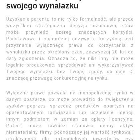
swojego wynalazku
Uzyskanie patentu to nie tylko formalność, ale przede
wszystkim strategiczna decyzja biznesowa, która
może przynieść szereg znaczących korzyści.
Podstawową i najbardziej oczywistą korzyścią jest
przyznanie wyłącznego prawa do korzystania z
wynalazku przez określony czas, zazwyczaj 20 lat od
daty zgłoszenia. Oznacza to, że nikt inny nie może
legalnie produkować, sprzedawać ani wykorzystywać
Twojego wynalazku bez Twojej zgody, co daje Ci
znaczącą przewagę konkurencyjną na rynku.
Wyłączne prawo pozwala na monopolizację rynku w
danym obszarze, co może prowadzić do zwiększenia
zysków poprzez sprzedaż produktów opartych na
opatentowanym rozwiązaniu lub udzielanie licencji
innym podmiotom w zamian za opłaty licencyjne.
Patent może również stanowić cenny aktyw
niematerialny firmy, podnoszący jej wartość rynkową i
atrakcyjność dla potencjalnych inwestorów czy