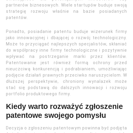
partnerów biznesowych. Wiele startupów buduje swoją
strategię rozwoju właśnie na bazie posiadanych
patentów.
Ponadto, posiadanie patentu buduje wizerunek firmy
jako innowacyjnej i dbającej o rozwój technologiczny.
Może to przyciągać najlepszych specjalistów, skłaniać
do współpracy inne firmy technologiczne i pozytywnie
wpływać na postrzeganie marki przez klientów.
Patentowanie jest również formą ochrony przed
nieuczciwą konkurencją i podrabianiem, umożliwiając
podjęcie działań prawnych przeciwko naruszycielom. W
dłuższej perspektywie, chroniony wynalazek może
stać się podstawą do dalszych innowacji i rozwoju
portfolio produktowego firmy.
Kiedy warto rozważyć zgłoszenie
patentowe swojego pomysłu
Decyzja o zgłoszeniu patentowym powinna być podjęta