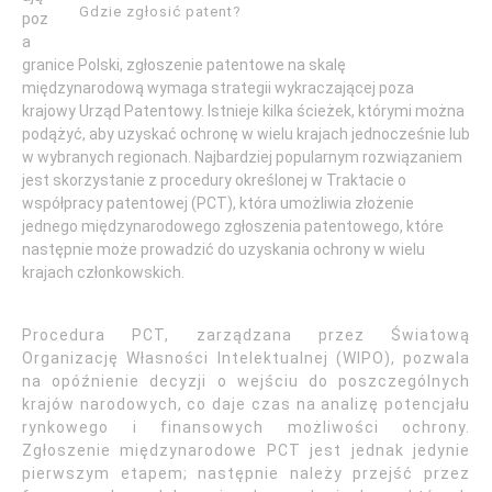
Gdzie zgłosić patent?
poz
a
granice Polski, zgłoszenie patentowe na skalę
międzynarodową wymaga strategii wykraczającej poza
krajowy Urząd Patentowy. Istnieje kilka ścieżek, którymi można
podążyć, aby uzyskać ochronę w wielu krajach jednocześnie lub
w wybranych regionach. Najbardziej popularnym rozwiązaniem
jest skorzystanie z procedury określonej w Traktacie o
współpracy patentowej (PCT), która umożliwia złożenie
jednego międzynarodowego zgłoszenia patentowego, które
następnie może prowadzić do uzyskania ochrony w wielu
krajach członkowskich.
Procedura PCT, zarządzana przez Światową
Organizację Własności Intelektualnej (WIPO), pozwala
na opóźnienie decyzji o wejściu do poszczególnych
krajów narodowych, co daje czas na analizę potencjału
rynkowego i finansowych możliwości ochrony.
Zgłoszenie międzynarodowe PCT jest jednak jedynie
pierwszym etapem; następnie należy przejść przez