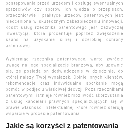
postępowania przed urzędem i obsługę ewentualnych
sprzeciwów czy sporów. Ich wiedza o przepisach,
orzecznictwie i praktyce urzędów patentowych jest
nieoceniona w skutecznym zabezpieczeniu innowacji.
Koszt usług rzecznika patentowego jest zazwyczaj
inwestycją, która procentuje poprzez zwiększenie
szans na uzyskanie silnej i szerokiej ochrony
patentowej.
Wybierając rzecznika patentowego, warto zwrócić
uwagę na jego specjalizację branżową, aby upewnić
się, że posiada on doświadczenie w dziedzinie, do
której należy Twój wynalazek. Opinie innych klientów,
rekomendacje oraz indywidualne spotkanie mogą
pomóc w podjęciu właściwej decyzji. Poza rzecznikami
patentowymi, istnieje również możliwość skorzystania
z usług kancelarii prawnych specjalizujących się w
prawie własności intelektualnej, które również oferują
wsparcie w procesie patentowania.
Jakie są korzyści z patentowania