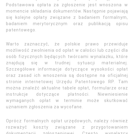
Podstawowa opłata za zgłoszenie jest wnoszona w
momencie składania dokumentów. Następnie pojawiają
się kolejne opłaty związane z badaniem formalnym,
badaniem merytorycznym oraz publikacją opisu
patentowego.
Warto zaznaczyć, że polskie prawo przewiduje
możliwość zwolnienia od opłat w całości lub części dla
osób fizycznych będących twórcami wynalazku, które
znajdują się w trudnej sytuacji materialnej.
Szczegółowe informacje dotyczące wysokości opłat
oraz zasad ich wnoszenia są dostępne na oficjalnej
stronie internetowej Urzędu Patentowego RP. Tam
można znaleźć aktualne tabele opłat, formularze oraz
instrukcje dotyczące płatności. Niewniesienie
wymaganych opłat w terminie może skutkować
uznaniem zgłoszenia za wycofane.
Oprócz formalnych opłat urzędowych, należy również
rozważyć koszty związane z przygotowaniem
dokumentacji zgłoszeniowej. Często wynalazcy