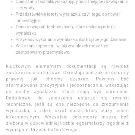
Opis stanu techniki, wskazujący na istniejące rozwiązania
i ich wady.
Przedstawienie istoty wynalazku, czyli tego, co nowe i
innowacyjne.
Opis rozwiązań technicznych, które realizują istotę
wynalazku.
Przykłady wykonania wynalazku, ilustrujące jego działanie.
Wskazanie sposobu, w jaki wynalazek może być
zastosowany przemysłowo.
Kluczowym elementem dokumentacji są również
zastrzeżenia patentowe. Określają one zakres ochrony
prawnej, jaki chcemy uzyskać. Powinny być
sformułowane precyzyjnie i jednoznacznie, wskazując
na cechy wynalazku, które mają być chronione.
Dodatkowo, do zgłoszenia dołącza się rysunki
techniczne, jeśli są one niezbędne do zrozumienia
wynalazku, a także skrót opisu, który służy celom
informacyjnym. Wszystkie dokumenty muszą być
złożone w odpowiedniej liczbie egzemplarzy, zgodnie z
wymogami Urzędu Patentowego.