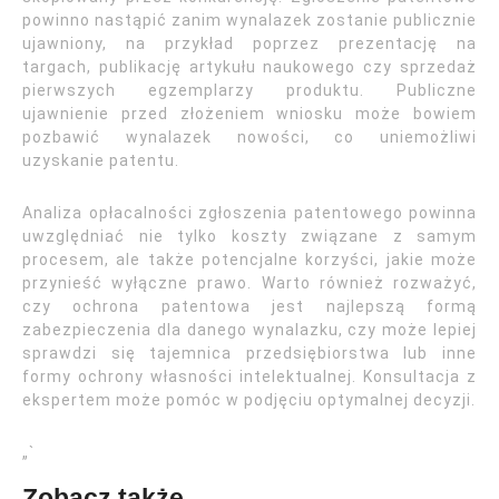
powinno nastąpić zanim wynalazek zostanie publicznie
ujawniony, na przykład poprzez prezentację na
targach, publikację artykułu naukowego czy sprzedaż
pierwszych egzemplarzy produktu. Publiczne
ujawnienie przed złożeniem wniosku może bowiem
pozbawić wynalazek nowości, co uniemożliwi
uzyskanie patentu.
Analiza opłacalności zgłoszenia patentowego powinna
uwzględniać nie tylko koszty związane z samym
procesem, ale także potencjalne korzyści, jakie może
przynieść wyłączne prawo. Warto również rozważyć,
czy ochrona patentowa jest najlepszą formą
zabezpieczenia dla danego wynalazku, czy może lepiej
sprawdzi się tajemnica przedsiębiorstwa lub inne
formy ochrony własności intelektualnej. Konsultacja z
ekspertem może pomóc w podjęciu optymalnej decyzji.
„`
Zobacz także