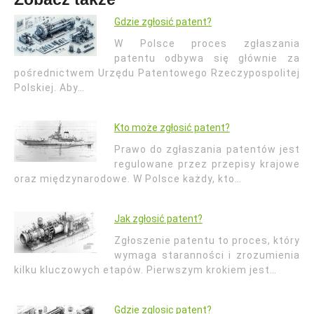
Gdzie zgłosić patent?
W Polsce proces zgłaszania
patentu odbywa się głównie za
pośrednictwem Urzędu Patentowego Rzeczypospolitej
Polskiej. Aby…
Kto może zgłosić patent?
Prawo do zgłaszania patentów jest
regulowane przez przepisy krajowe
oraz międzynarodowe. W Polsce każdy, kto…
Jak zgłosić patent?
Zgłoszenie patentu to proces, który
wymaga staranności i zrozumienia
kilku kluczowych etapów. Pierwszym krokiem jest…
Gdzie zglosic patent?