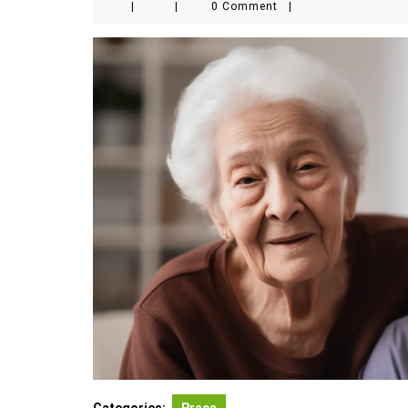
|
|
0 Comment
|