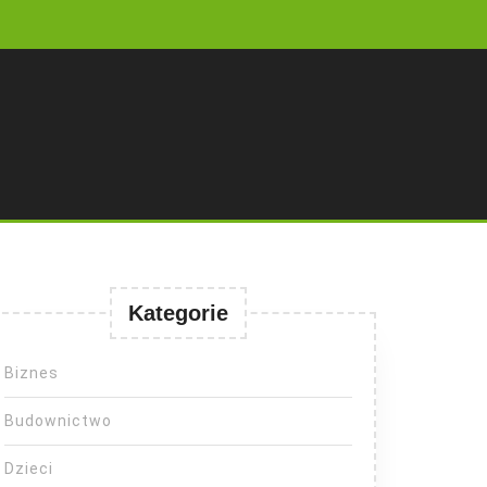
Kategorie
Biznes
Budownictwo
Dzieci