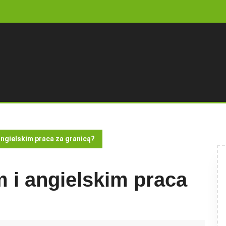
angielskim praca za granicą?
m i angielskim praca