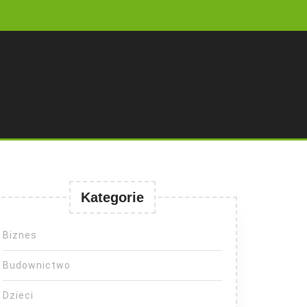
Kategorie
Biznes
Budownictwo
Dzieci