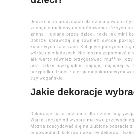
Jedzenie na urodzinach dla dzieci powinno być 
zachęcić maluchy do spróbowania różnych pot
znane i lubiane przez dzieci, takie jak mini 
Dobrze sprawdzą się również owoce pokroj
kolorowych talerzach. Kolejnym pomysłem są m
wśród najmłodszych. Nie można zapomnieć o s
ale warto również przygotować muffinki cz
jest także uwzględnić napoje, najlepiej 
przypadku dzieci z alergiami pokarmowymi war
czy wegańskie.
Jakie dekoracje wybra
Dekoracje na urodzinach dla dzieci odgrywaj
Warto zacząć od wyboru motywu przewodniego i
Można zdecydować się na ulubione postacie z 
odpowiednich kolorów i wzorów dekoracji. Balo