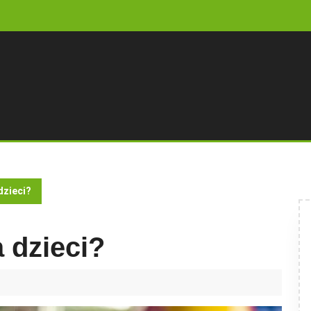
dzieci?
 dzieci?