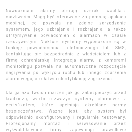
Nowoczesne alarmy oferują szeroki wachlarz
możliwości. Mogą być sterowane za pomocą aplikacji
mobilnej, co pozwala na zdalne zarządzanie
systemem, jego uzbrajanie i rozbrajanie, a także
otrzymywanie powiadomień o alarmach w czasie
rzeczywistym. Niektóre systemy wyposażone są w
funkcję powiadamiania telefonicznego lub SMS,
kontaktując się bezpośrednio z właścicielem lub z
firmą ochroniarską. Integracja alarmu z kamerami
monitoringu pozwala na automatyczne rozpoczęcie
nagrywania po wykryciu ruchu lub innego zdarzenia
alarmowego, co ułatwia identyfikację zagrożenia.
Dla garażu twoich marzeń jak go zabezpieczyć przed
kradzieżą, warto rozważyć systemy alarmowe z
certyfikatem, które spełniają określone normy
bezpieczeństwa. Ważne jest, aby system był
odpowiednio skonfigurowany i regularnie testowany.
Profesjonalny montaż i serwisowanie przez
wykwalifikowane firmy zapewniają prawidłowe