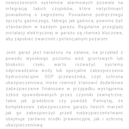
nowoczesnych systemów alarmowych pozwala na
integrację takich czujników, które natychmiast
powiadomią o zagrożeniu. Posiadanie podręcznego
sprzętu gaśniczego, takiego jak gaśnica, powinno być
standardem w każdym garażu. Regularne przeglądy
instalacji elektrycznej w garażu są również kluczowe,
aby zapobiec zwarciom i potencjalnym pożarom.
Jeśli garaż jest narażony na zalanie, na przykład z
powodu wysokiego poziomu wód gruntowych lub
bliskości rzeki, warto rozważyć systemy
odprowadzania wody lub specjalne zabezpieczenia
hydroizolacyjne. OCP przewoźnika, czyli ochrona
ubezpieczeniowa, może również stanowić dodatkowe
zabezpieczenie finansowe w przypadku wystąpienia
szkód spowodowanych przez czynniki zewnętrzne,
takie jak gradobicie czy powódź. Pamiętaj, że
kompleksowe zabezpieczenie garażu twoich marzeń
jak go zabezpieczyć przed niebezpieczeństwami
obejmuje zarówno środki prewencyjne, jak i ochronę
ubezpieczeniową.