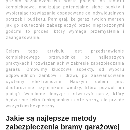
poziom bezpieczeństwa. Warto podejść do tematu
kompleksowo, analizując potencjalne słabe punkty i
wybierając rozwiązania dopasowane do indywidualnych
potrzeb i budżetu. Pamiętaj, że garaż twoich marzeń
jak go skutecznie zabezpieczyć przed nieproszonymi
gośćmi to proces, który wymaga przemyślenia i
zaangażowania.
Celem tego artykułu jest przedstawienie
kompleksowego przewodnika po najlepszych
praktykach i rozwiązaniach w zakresie zabezpieczania
garażu. Omówimy kluczowe aspekty, od wyboru
odpowiednich zamków i drzwi, po zaawansowane
systemy elektroniczne. Naszym celem jest
dostarczenie czytelnikom wiedzy, która pozwoli im
podjąć świadome decyzje i stworzyć garaż, który
będzie nie tylko funkcjonalny i estetyczny, ale przede
wszystkim bezpieczny.
Jakie są najlepsze metody
zabezpieczenia bramy garażowej