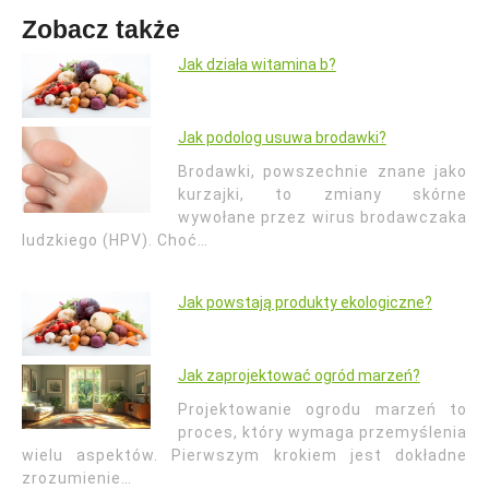
Zobacz także
Jak działa witamina b?
Jak podolog usuwa brodawki?
Brodawki, powszechnie znane jako
kurzajki, to zmiany skórne
wywołane przez wirus brodawczaka
ludzkiego (HPV). Choć…
Jak powstają produkty ekologiczne?
Jak zaprojektować ogród marzeń?
Projektowanie ogrodu marzeń to
proces, który wymaga przemyślenia
wielu aspektów. Pierwszym krokiem jest dokładne
zrozumienie…