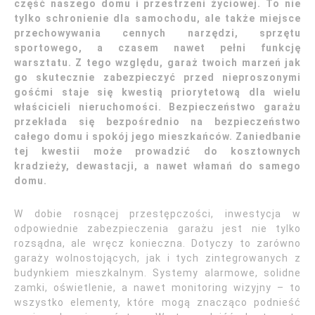
część naszego domu i przestrzeni życiowej. To nie
tylko schronienie dla samochodu, ale także miejsce
przechowywania cennych narzędzi, sprzętu
sportowego, a czasem nawet pełni funkcję
warsztatu. Z tego względu, garaż twoich marzeń jak
go skutecznie zabezpieczyć przed nieproszonymi
gośćmi staje się kwestią priorytetową dla wielu
właścicieli nieruchomości. Bezpieczeństwo garażu
przekłada się bezpośrednio na bezpieczeństwo
całego domu i spokój jego mieszkańców. Zaniedbanie
tej kwestii może prowadzić do kosztownych
kradzieży, dewastacji, a nawet włamań do samego
domu.
W dobie rosnącej przestępczości, inwestycja w
odpowiednie zabezpieczenia garażu jest nie tylko
rozsądna, ale wręcz konieczna. Dotyczy to zarówno
garaży wolnostojących, jak i tych zintegrowanych z
budynkiem mieszkalnym. Systemy alarmowe, solidne
zamki, oświetlenie, a nawet monitoring wizyjny – to
wszystko elementy, które mogą znacząco podnieść