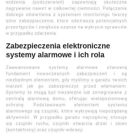
widzenia (podczerwień) zapewniają skuteczne
nagrywanie nawet w całkowitej ciemności. Połączenie
dobrego oświetlenia z systemem monitoringu tworzy
silne zabezpieczenie, które odstrasza potencjalnych
przestępców i zwiększa szanse na wykrycie sprawców
w przypadku zdarzenia.
Zabezpieczenia elektroniczne
systemy alarmowe i ich rola
Zaawansowane systemy alarmowe stanowią
fundament nowoczesnych zabezpieczeń i są
niezbędnym elementem, gdy myślimy o garażu twoich
marzeń jak go zabezpieczyć przed włamaniem.
Systemy te mogą być niezależne lub zintegrowane z
centralą alarmową domu, oferując wielopoziomową
ochronę. Podstawowym elementem systemu
alarmowego są czujniki, które wykrywają niepożądaną
aktywność. W przypadku garażu najczęściej stosuje
się czujniki ruchu, czujniki otwarcia drzwi i okien
(kontaktrony) oraz czujniki wibracji.