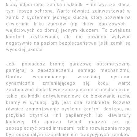
klasy odporności zamka i wkładki – im wyższa klasa,
tym lepsza ochrona. Warto również zainwestować w
zamki z systemem jednego klucza, który pozwala na
otwieranie kilku zamków (np. drzwi garażowych i
wejściowych do domu) jednym kluczem. To zwiększa
komfort użytkowania, ale nie powinno wpływać
negatywnie na poziom bezpieczeństwa, jeśli zamki są
wysokiej jakości.
Jeśli posiadasz bramę garażową automatyczną,
pamiętaj o zabezpieczeniu samego mechanizmu.
Oprócz wspomnianego wcześniej systemu
dynamicznie zmieniającego się kodu, warto
zastosować dodatkowe zabezpieczenia mechaniczne,
takie jak kłódki antywłamaniowe do blokowania ruchu
bramy w sytuacji, gdy jest ona zamknięta. Rozważ
również zamontowanie systemu kontroli dostępu, na
przykład czytnika linii papilarnych lub klawiatury
kodowej. Dla garażu twoich marzeń jak go
zabezpieczyć przed intruzami, takie rozwiązania mogą
być doskonałym uzupełnieniem tradycyjnych zamków,