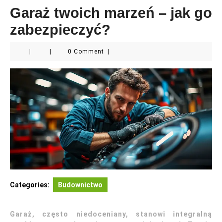
Garaż twoich marzeń – jak go
zabezpieczyć?
|
|
0 Comment
|
Categories:
Budownictwo
Garaż, często niedoceniany, stanowi integralną