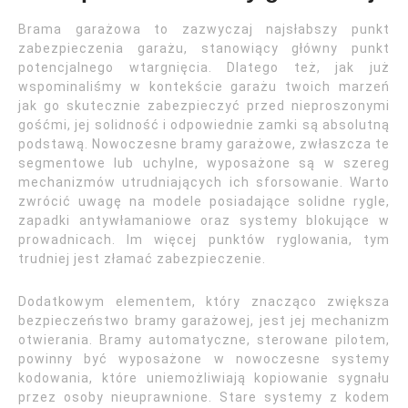
Brama garażowa to zazwyczaj najsłabszy punkt
zabezpieczenia garażu, stanowiący główny punkt
potencjalnego wtargnięcia. Dlatego też, jak już
wspominaliśmy w kontekście garażu twoich marzeń
jak go skutecznie zabezpieczyć przed nieproszonymi
gośćmi, jej solidność i odpowiednie zamki są absolutną
podstawą. Nowoczesne bramy garażowe, zwłaszcza te
segmentowe lub uchylne, wyposażone są w szereg
mechanizmów utrudniających ich sforsowanie. Warto
zwrócić uwagę na modele posiadające solidne rygle,
zapadki antywłamaniowe oraz systemy blokujące w
prowadnicach. Im więcej punktów ryglowania, tym
trudniej jest złamać zabezpieczenie.
Dodatkowym elementem, który znacząco zwiększa
bezpieczeństwo bramy garażowej, jest jej mechanizm
otwierania. Bramy automatyczne, sterowane pilotem,
powinny być wyposażone w nowoczesne systemy
kodowania, które uniemożliwiają kopiowanie sygnału
przez osoby nieuprawnione. Stare systemy z kodem