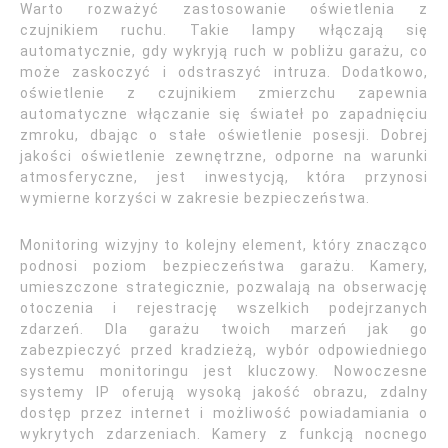
Warto rozważyć zastosowanie oświetlenia z
czujnikiem ruchu. Takie lampy włączają się
automatycznie, gdy wykryją ruch w pobliżu garażu, co
może zaskoczyć i odstraszyć intruza. Dodatkowo,
oświetlenie z czujnikiem zmierzchu zapewnia
automatyczne włączanie się świateł po zapadnięciu
zmroku, dbając o stałe oświetlenie posesji. Dobrej
jakości oświetlenie zewnętrzne, odporne na warunki
atmosferyczne, jest inwestycją, która przynosi
wymierne korzyści w zakresie bezpieczeństwa.
Monitoring wizyjny to kolejny element, który znacząco
podnosi poziom bezpieczeństwa garażu. Kamery,
umieszczone strategicznie, pozwalają na obserwację
otoczenia i rejestrację wszelkich podejrzanych
zdarzeń. Dla garażu twoich marzeń jak go
zabezpieczyć przed kradzieżą, wybór odpowiedniego
systemu monitoringu jest kluczowy. Nowoczesne
systemy IP oferują wysoką jakość obrazu, zdalny
dostęp przez internet i możliwość powiadamiania o
wykrytych zdarzeniach. Kamery z funkcją nocnego