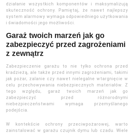
działanie wszystkich komponentów i maksymalizują
skuteczność ochrony. Pamiętaj, że nawet najlepszy
system alarmowy wymaga odpowiedniego użytkowania
i świadomości jego możliwości.
Garaż twoich marzeń jak go
zabezpieczyć przed zagrożeniami
z zewnątrz
Zabezpieczenie garażu to nie tylko ochrona przed
kradzieżą, ale także przed innymi zagrożeniami, takimi
jak pożar, zalanie czy nawet nielegalne wtargnięcie w
celu przechowywania niebezpiecznych materiałów. Z
tego względu, garaż twoich marzeń jak go
zabezpieczyć przed różnorodnymi
niebezpieczeństwami wymaga przemyślanego
podejścia.
W kontekście ochrony przeciwpożarowej, warto
zainstalować w garażu czujnik dymu lub czadu. Wiele