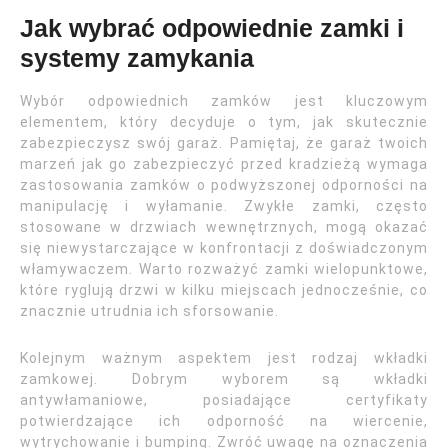
Jak wybrać odpowiednie zamki i
systemy zamykania
Wybór odpowiednich zamków jest kluczowym
elementem, który decyduje o tym, jak skutecznie
zabezpieczysz swój garaż. Pamiętaj, że garaż twoich
marzeń jak go zabezpieczyć przed kradzieżą wymaga
zastosowania zamków o podwyższonej odporności na
manipulację i wyłamanie. Zwykłe zamki, często
stosowane w drzwiach wewnętrznych, mogą okazać
się niewystarczające w konfrontacji z doświadczonym
włamywaczem. Warto rozważyć zamki wielopunktowe,
które ryglują drzwi w kilku miejscach jednocześnie, co
znacznie utrudnia ich sforsowanie.
Kolejnym ważnym aspektem jest rodzaj wkładki
zamkowej. Dobrym wyborem są wkładki
antywłamaniowe, posiadające certyfikaty
potwierdzające ich odporność na wiercenie,
wytrychowanie i bumping. Zwróć uwagę na oznaczenia