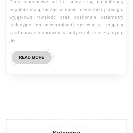
aluminiowe?
Okna aluminiowe od lat cieszą się niesłabnącą
popularnością, łącząc w sobie nowoczesny design,
wyjątkową trwałość oraz doskonałe parametry
izolacyjne. Ich uniwersalność sprawia, że znajdują
zastosowanie zarówno w budynkach mieszkalnych,
jak
READ
READ MORE
MORE
Kategorie