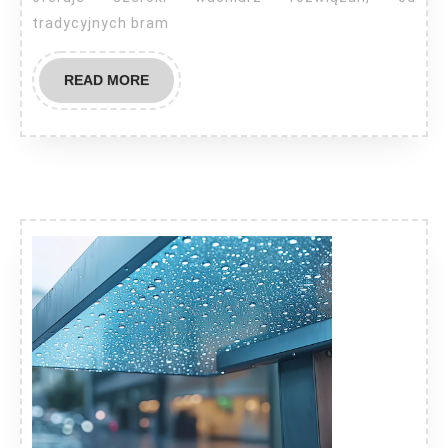
tradycyjnych bram
READ
READ MORE
MORE