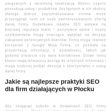
związanych z określoną lokalizacją. Klienci często
poszukują usług i produktów dostępnych w ich okolicy,
dlatego dobrze zoptymalizowana strona może
przyciągnąć ruch od osób zainteresowanych ofertą
danej firmy. Dodatkowo lokalne SEO wpływa na
poprawę reputacji marki – pozytywne opinie i oceny
użytkowników mogą znacząco wpłynąć na decyzje
zakupowe potencjalnych klientów. Firmy mogą również
korzystać z Google Moja Firma, co pozwala na
prezentację informacji o działalności, takich jak
godziny otwarcia czy dane kontaktowe. Dzięki temu
klienci mają łatwiejszy dostęp do istotnych informacji i
mogą szybciej podjąć decyzję o skorzystaniu z usług
danej firmy.
Jakie są najlepsze praktyki SEO
dla firm działających w Płocku
Aby osiągnąć sukces w działaniach SEO, firmy