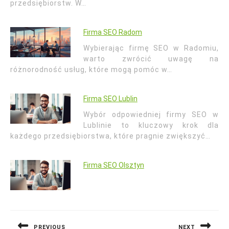
przedsiębiorstw. W…
Firma SEO Radom
Wybierając firmę SEO w Radomiu,
warto zwrócić uwagę na
różnorodność usług, które mogą pomóc w…
Firma SEO Lublin
Wybór odpowiedniej firmy SEO w
Lublinie to kluczowy krok dla
każdego przedsiębiorstwa, które pragnie zwiększyć…
Firma SEO Olsztyn
Nawigacja
wpisu
PREVIOUS
NEXT