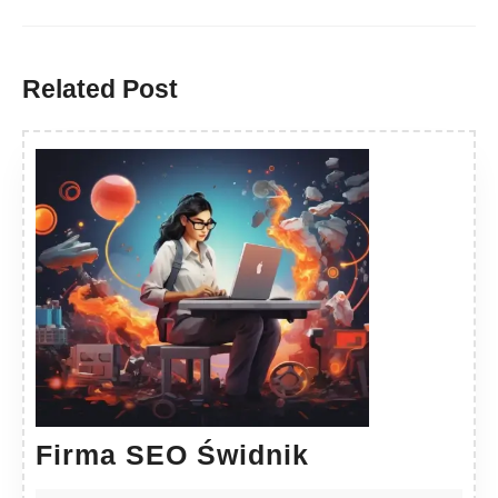
Previous
Next
post:
post:
Related Post
Firma
Firma SEO Świdnik
SEO