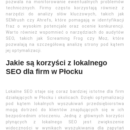
pozwala na monitorowanie ewentualnych problemów
technicznych. Firmy często korzystają również z
narzędzi do analizy słów kluczowych, takich jak
SEMrush czy Ahrefs, które pomagają w identyfikacji
fraz o wysokim potencjale oraz ocenie konkurencji.
Warto również wspomnieć o narzędziach do audytów
SEO, takich jak Screaming Frog czy Moz, które
pozwalają na szczegółową analizę strony pod kątem
jej optymalizacji.
Jakie są korzyści z lokalnego
SEO dla firm w Płocku
Lokalne SEO staje się coraz bardziej istotne dla firm
działających w Płocku i okolicach. Dzięki optymalizacji
pod kątem lokalnych wyszukiwań przedsiębiorstwa
mogą dotrzeć do klientów znajdujących się w ich
bezpośrednim otoczeniu. Jedną z głównych korzyści
płynących z lokalnego SEO jest zwiększenie
widoczności w wynikach wyszukiwania dla zapytań