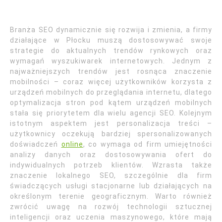
Branża SEO dynamicznie się rozwija i zmienia, a firmy
działające w Płocku muszą dostosowywać swoje
strategie do aktualnych trendów rynkowych oraz
wymagań wyszukiwarek internetowych. Jednym z
najważniejszych trendów jest rosnąca znaczenie
mobilności – coraz więcej użytkowników korzysta z
urządzeń mobilnych do przeglądania internetu, dlatego
optymalizacja stron pod kątem urządzeń mobilnych
stała się priorytetem dla wielu agencji SEO. Kolejnym
istotnym aspektem jest personalizacja treści –
użytkownicy oczekują bardziej spersonalizowanych
doświadczeń
online
, co wymaga od firm umiejętności
analizy danych oraz dostosowywania ofert do
indywidualnych potrzeb klientów. Wzrasta także
znaczenie lokalnego SEO, szczególnie dla firm
świadczących usługi stacjonarne lub działających na
określonym terenie geograficznym. Warto również
zwrócić uwagę na rozwój technologii sztucznej
inteligencji oraz uczenia maszynowego, które mają