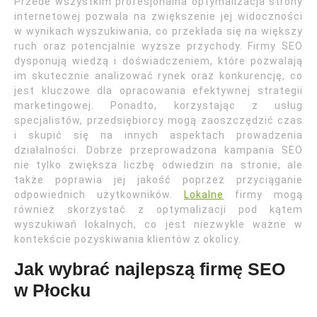
Przede wszystkim profesjonalna optymalizacja strony
internetowej pozwala na zwiększenie jej widoczności
w wynikach wyszukiwania, co przekłada się na większy
ruch oraz potencjalnie wyższe przychody. Firmy SEO
dysponują wiedzą i doświadczeniem, które pozwalają
im skutecznie analizować rynek oraz konkurencję, co
jest kluczowe dla opracowania efektywnej strategii
marketingowej. Ponadto, korzystając z usług
specjalistów, przedsiębiorcy mogą zaoszczędzić czas
i skupić się na innych aspektach prowadzenia
działalności. Dobrze przeprowadzona kampania SEO
nie tylko zwiększa liczbę odwiedzin na stronie, ale
także poprawia jej jakość poprzez przyciąganie
odpowiednich użytkowników.
Lokalne
firmy mogą
również skorzystać z optymalizacji pod kątem
wyszukiwań lokalnych, co jest niezwykle ważne w
kontekście pozyskiwania klientów z okolicy.
Jak wybrać najlepszą firmę SEO
w Płocku