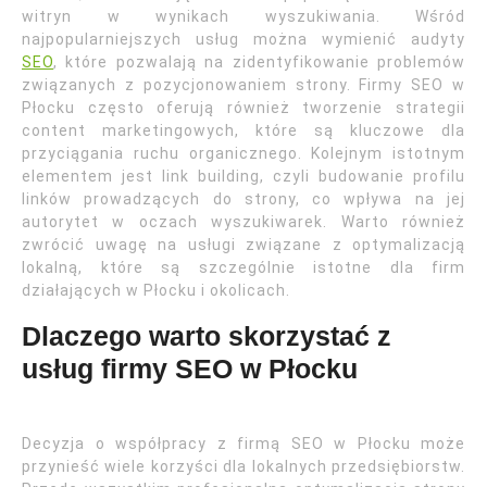
witryn w wynikach wyszukiwania. Wśród
najpopularniejszych usług można wymienić audyty
SEO
, które pozwalają na zidentyfikowanie problemów
związanych z pozycjonowaniem strony. Firmy SEO w
Płocku często oferują również tworzenie strategii
content marketingowych, które są kluczowe dla
przyciągania ruchu organicznego. Kolejnym istotnym
elementem jest link building, czyli budowanie profilu
linków prowadzących do strony, co wpływa na jej
autorytet w oczach wyszukiwarek. Warto również
zwrócić uwagę na usługi związane z optymalizacją
lokalną, które są szczególnie istotne dla firm
działających w Płocku i okolicach.
Dlaczego warto skorzystać z
usług firmy SEO w Płocku
Decyzja o współpracy z firmą SEO w Płocku może
przynieść wiele korzyści dla lokalnych przedsiębiorstw.