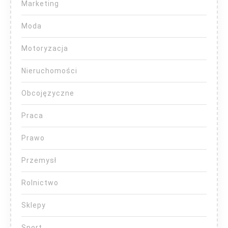
Marketing
Moda
Motoryzacja
Nieruchomości
Obcojęzyczne
Praca
Prawo
Przemysł
Rolnictwo
Sklepy
Sport