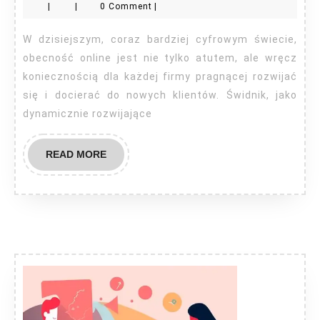
|
|
0 Comment
|
Świdnik
W dzisiejszym, coraz bardziej cyfrowym świecie,
obecność online jest nie tylko atutem, ale wręcz
koniecznością dla każdej firmy pragnącej rozwijać
się i docierać do nowych klientów. Świdnik, jako
dynamicznie rozwijające
READ
READ MORE
MORE