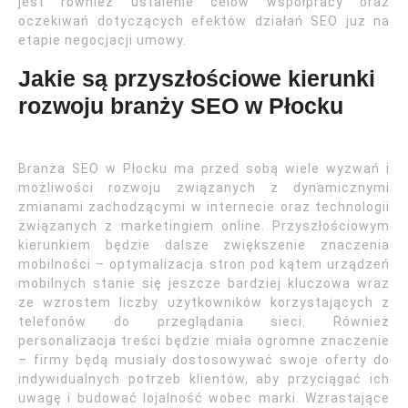
jest również ustalenie celów współpracy oraz
oczekiwań dotyczących efektów działań SEO już na
etapie negocjacji umowy.
Jakie są przyszłościowe kierunki
rozwoju branży SEO w Płocku
Branża SEO w Płocku ma przed sobą wiele wyzwań i
możliwości rozwoju związanych z dynamicznymi
zmianami zachodzącymi w internecie oraz technologii
związanych z marketingiem online. Przyszłościowym
kierunkiem będzie dalsze zwiększenie znaczenia
mobilności – optymalizacja stron pod kątem urządzeń
mobilnych stanie się jeszcze bardziej kluczowa wraz
ze wzrostem liczby użytkowników korzystających z
telefonów do przeglądania sieci. Również
personalizacja treści będzie miała ogromne znaczenie
– firmy będą musiały dostosowywać swoje oferty do
indywidualnych potrzeb klientów, aby przyciągać ich
uwagę i budować lojalność wobec marki. Wzrastające