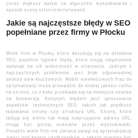
coraz większy wpływ na algorytmy wyszukiwarek i
sposób oceny stron internetowych.
Jakie są najczęstsze błędy w SEO
popełniane przez firmy w Płocku
Wiele firm w Płocku, które decydują się na działania
SEO, popełnia typowe błędy, które mogą negatywnie
wpłynąć na ich widoczność w internecie. Jednym z
najczęstszych problemów jest brak odpowiedniej
analizy słów kluczowych. Wybór niewłaściwych fraz do
optymalizacji może prowadzić do niskiej jakości ruchu
na stronie, co z kolei przekłada się na mniejsze szanse
na konwersję. Kolejnym błędem jest ignorowanie
aspektów technicznych SEO, takich jak prędkość
ładowania strony czy struktura URL. Strony, które
ładują się wolno lub mają nieprzyjazne adresy URL,
mogą być gorzej oceniane przez wyszukiwarki.
Ponadto wiele firm nie zwraca uwagi na optymalizację
treści pod kątem użytkowników – teksty powinny być