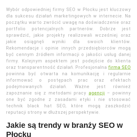
Wybór odpowiedniej firmy SEO w Płocku jest kluczowy
dla sukcesu działań marketingowych w internecie. Na
początku warto zwrócić uwagę na doświadczenie oraz
portfolio potencjalnych partnerów. Dobrze jest
sprawdzić, jakie projekty realizowali wcześniej oraz
jakie osiągnęli wyniki dla swoich klientów.
Rekomendacje i opinie innych przedsiębiorców mogą
być cennym źródłem informacji o jakości usług danej
firmy. Kolejnym aspektem jest podejście do klienta
oraz transparentność działań. Profesjonalna
firma SEO
powinna być otwarta na komunikację i regularnie
informować o postępach prac oraz efektach
podejmowanych działań. Ważne jest również
zapoznanie się z metodami pracy
agencji
– powinny
one być zgodne z zasadami etyki i nie stosować
technik black hat SEO, które mogą zaszkodzić
reputacji strony w dłuższej perspektywie.
Jakie są trendy w branży SEO w
Płocku