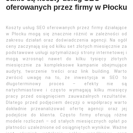
oferowanych przez firmy w Płocku
Koszty usług SEO oferowanych przez firmy działające
w Płocku mogą się znacznie różnić w zależności od
zakresu działań oraz doświadczenia agencji. Na ogół
ceny zaczynają się od kilku set złotych miesięcznie za
podstawowe usługi optymalizacji strony internetowej i
mogą wzrosnąć nawet do kilku tysięcy złotych
miesięcznie za kompleksowe kampanie obejmujące
audyty, tworzenie treści oraz link building. Warto
zwrócić uwagę na to, że inwestycja w SEO to
długoterminowy proces – efekty nie są
natychmiastowe i często wymagają kilku miesięcy
pracy przed osiągnięciem zauważalnych rezultatów.
Dlatego przed podjęciem decyzji o współpracy warto
dokładnie przeanalizować ofertę agencji oraz jej
podejście do klienta. Często firmy oferują różne
modele rozliczeń – od stałych miesięcznych opłat po
płatności uzależnione od osiągniętych wyników. Ważne