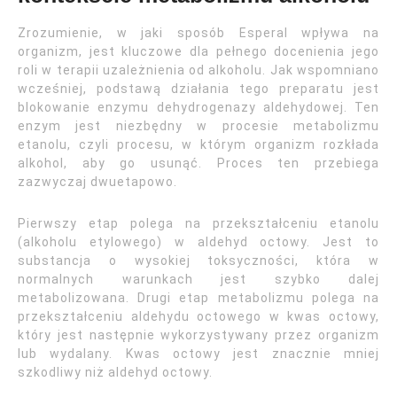
Zrozumienie, w jaki sposób Esperal wpływa na
organizm, jest kluczowe dla pełnego docenienia jego
roli w terapii uzależnienia od alkoholu. Jak wspomniano
wcześniej, podstawą działania tego preparatu jest
blokowanie enzymu dehydrogenazy aldehydowej. Ten
enzym jest niezbędny w procesie metabolizmu
etanolu, czyli procesu, w którym organizm rozkłada
alkohol, aby go usunąć. Proces ten przebiega
zazwyczaj dwuetapowo.
Pierwszy etap polega na przekształceniu etanolu
(alkoholu etylowego) w aldehyd octowy. Jest to
substancja o wysokiej toksyczności, która w
normalnych warunkach jest szybko dalej
metabolizowana. Drugi etap metabolizmu polega na
przekształceniu aldehydu octowego w kwas octowy,
który jest następnie wykorzystywany przez organizm
lub wydalany. Kwas octowy jest znacznie mniej
szkodliwy niż aldehyd octowy.