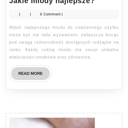
Jakie
Jakie miody najlepsze?
miody
|
|
0 Comment
|
najlepsz
Wybór najlepszego miodu do codziennego użytku
może być nie lada wyzwaniem, zwłaszcza biorąc
pod uwagę różnorodność dostępnych rodzajów na
rynku. Każdy rodzaj miodu ma swoje unikalne
właściwości smakowe oraz zdrowotne,
READ
READ MORE
MORE