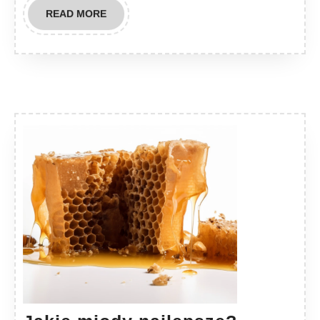
READ
READ MORE
MORE