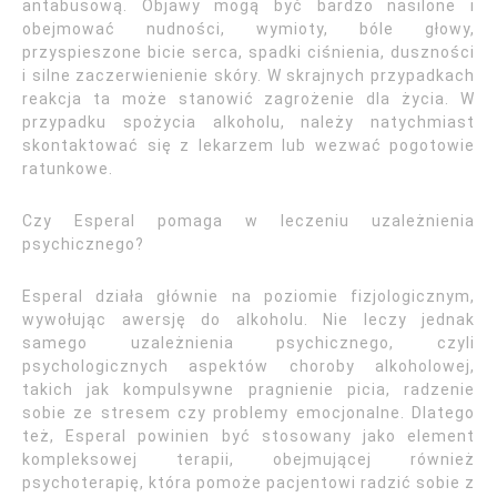
antabusową. Objawy mogą być bardzo nasilone i
obejmować nudności, wymioty, bóle głowy,
przyspieszone bicie serca, spadki ciśnienia, duszności
i silne zaczerwienienie skóry. W skrajnych przypadkach
reakcja ta może stanowić zagrożenie dla życia. W
przypadku spożycia alkoholu, należy natychmiast
skontaktować się z lekarzem lub wezwać pogotowie
ratunkowe.
Czy Esperal pomaga w leczeniu uzależnienia
psychicznego?
Esperal działa głównie na poziomie fizjologicznym,
wywołując awersję do alkoholu. Nie leczy jednak
samego uzależnienia psychicznego, czyli
psychologicznych aspektów choroby alkoholowej,
takich jak kompulsywne pragnienie picia, radzenie
sobie ze stresem czy problemy emocjonalne. Dlatego
też, Esperal powinien być stosowany jako element
kompleksowej terapii, obejmującej również
psychoterapię, która pomoże pacjentowi radzić sobie z