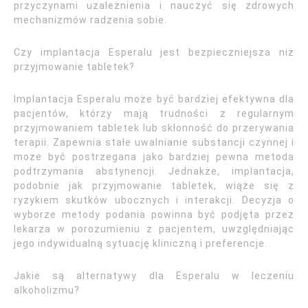
przyczynami uzależnienia i nauczyć się zdrowych
mechanizmów radzenia sobie.
Czy implantacja Esperalu jest bezpieczniejsza niż
przyjmowanie tabletek?
Implantacja Esperalu może być bardziej efektywna dla
pacjentów, którzy mają trudności z regularnym
przyjmowaniem tabletek lub skłonność do przerywania
terapii. Zapewnia stałe uwalnianie substancji czynnej i
może być postrzegana jako bardziej pewna metoda
podtrzymania abstynencji. Jednakże, implantacja,
podobnie jak przyjmowanie tabletek, wiąże się z
ryzykiem skutków ubocznych i interakcji. Decyzja o
wyborze metody podania powinna być podjęta przez
lekarza w porozumieniu z pacjentem, uwzględniając
jego indywidualną sytuację kliniczną i preferencje.
Jakie są alternatywy dla Esperalu w leczeniu
alkoholizmu?