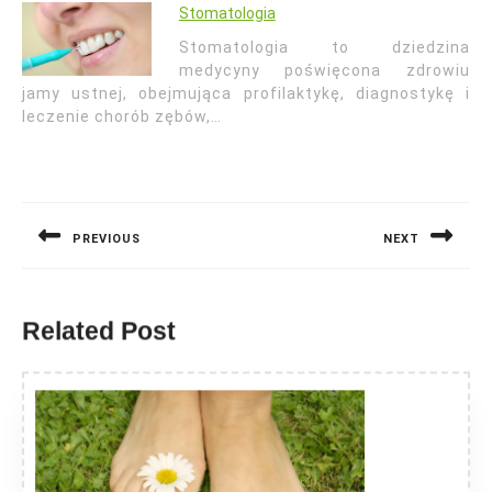
Stomatologia
Stomatologia to dziedzina
medycyny poświęcona zdrowiu
jamy ustnej, obejmująca profilaktykę, diagnostykę i
leczenie chorób zębów,…
Nawigacja
wpisu
PREVIOUS
NEXT
Previous
Next
post:
post:
Related Post