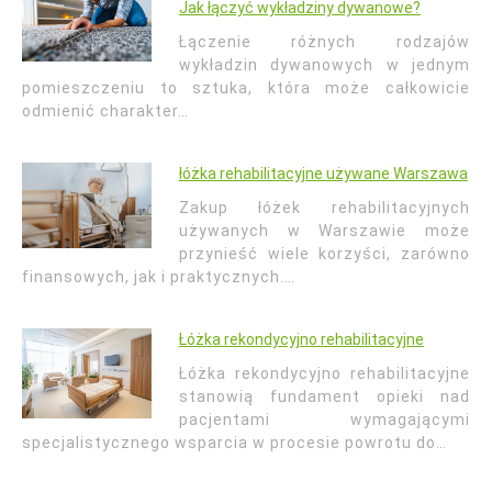
Jak łączyć wykładziny dywanowe?
Łączenie różnych rodzajów
wykładzin dywanowych w jednym
pomieszczeniu to sztuka, która może całkowicie
odmienić charakter…
łóżka rehabilitacyjne używane Warszawa
Zakup łóżek rehabilitacyjnych
używanych w Warszawie może
przynieść wiele korzyści, zarówno
finansowych, jak i praktycznych.…
Łóżka rekondycyjno rehabilitacyjne
Łóżka rekondycyjno rehabilitacyjne
stanowią fundament opieki nad
pacjentami wymagającymi
specjalistycznego wsparcia w procesie powrotu do…