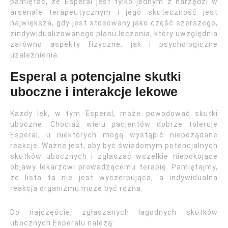
pamiętać, że Esperal jest tylko jednym z narzędzi w
arsenale terapeutycznym i jego skuteczność jest
największa, gdy jest stosowany jako część szerszego,
zindywidualizowanego planu leczenia, który uwzględnia
zarówno aspekty fizyczne, jak i psychologiczne
uzależnienia.
Esperal a potencjalne skutki
uboczne i interakcje lekowe
Każdy lek, w tym Esperal, może powodować skutki
uboczne. Chociaż wielu pacjentów dobrze toleruje
Esperal, u niektórych mogą wystąpić niepożądane
reakcje. Ważne jest, aby być świadomym potencjalnych
skutków ubocznych i zgłaszać wszelkie niepokojące
objawy lekarzowi prowadzącemu terapię. Pamiętajmy,
że lista ta nie jest wyczerpująca, a indywidualna
reakcja organizmu może być różna.
Do najczęściej zgłaszanych łagodnych skutków
ubocznych Esperalu należą: