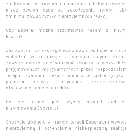
zachowanie ostrożności i unikanie alkoholu również
przez pewien czas po zakończeniu terapii, aby
zminimalizować ryzyko nieprzyjemnych reakcji.
Czy Esperal można przyjmować razem z innymi
lekami?
Jak zostało już szczegółowo omówione, Esperal może
wchodzić w interakcje z wieloma innymi lekami.
Zawsze należy poinformować lekarza o wszystkich
przyjmowanych medykamentach przed rozpoczęciem
terapii Esperalem. Lekarz oceni potencjalne ryzyko i
podejmie decyzje dotyczące bezpieczeństwa
stosowania kombinacji leków.
Co się stanie, jeśli wypiję alkohol podczas
przyjmowania Esperalu?
Spożycie alkoholu w trakcie terapii Esperalem wywoła
nieprzyjemną i potencjalnie niebezpieczną reakcję