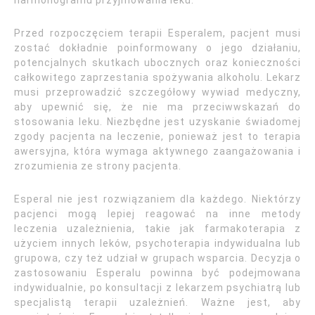
harmonogramu przyjmowania leku.
Przed rozpoczęciem terapii Esperalem, pacjent musi
zostać dokładnie poinformowany o jego działaniu,
potencjalnych skutkach ubocznych oraz konieczności
całkowitego zaprzestania spożywania alkoholu. Lekarz
musi przeprowadzić szczegółowy wywiad medyczny,
aby upewnić się, że nie ma przeciwwskazań do
stosowania leku. Niezbędne jest uzyskanie świadomej
zgody pacjenta na leczenie, ponieważ jest to terapia
awersyjna, która wymaga aktywnego zaangażowania i
zrozumienia ze strony pacjenta.
Esperal nie jest rozwiązaniem dla każdego. Niektórzy
pacjenci mogą lepiej reagować na inne metody
leczenia uzależnienia, takie jak farmakoterapia z
użyciem innych leków, psychoterapia indywidualna lub
grupowa, czy też udział w grupach wsparcia. Decyzja o
zastosowaniu Esperalu powinna być podejmowana
indywidualnie, po konsultacji z lekarzem psychiatrą lub
specjalistą terapii uzależnień. Ważne jest, aby