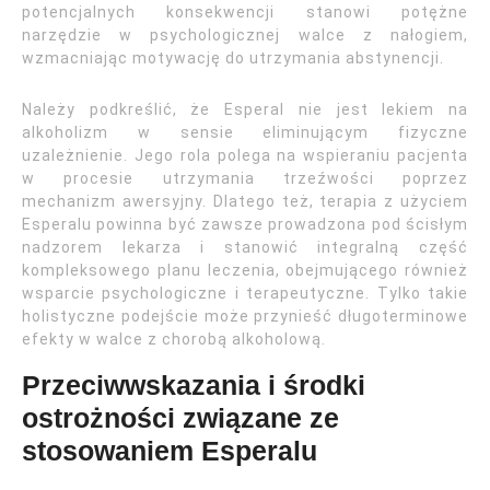
potencjalnych konsekwencji stanowi potężne
narzędzie w psychologicznej walce z nałogiem,
wzmacniając motywację do utrzymania abstynencji.
Należy podkreślić, że Esperal nie jest lekiem na
alkoholizm w sensie eliminującym fizyczne
uzależnienie. Jego rola polega na wspieraniu pacjenta
w procesie utrzymania trzeźwości poprzez
mechanizm awersyjny. Dlatego też, terapia z użyciem
Esperalu powinna być zawsze prowadzona pod ścisłym
nadzorem lekarza i stanowić integralną część
kompleksowego planu leczenia, obejmującego również
wsparcie psychologiczne i terapeutyczne. Tylko takie
holistyczne podejście może przynieść długoterminowe
efekty w walce z chorobą alkoholową.
Przeciwwskazania i środki
ostrożności związane ze
stosowaniem Esperalu