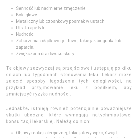
Senność lub nadmierne zmęczenie.
Bóle głowy.
Metaliczny lub czosnkowy posmak w ustach.
Utrata apetytu.
Nudności.
Zaburzenia żołądkowo-jelitowe, takie jak biegunka lub
zaparcia.
Zwiększona drażliwość skóry.
Te objawy zazwyczaj są przejściowe i ustępują po kilku
dniach lub tygodniach stosowania leku. Lekarz może
zalecić sposoby łagodzenia tych dolegliwości, na
przykład przyjmowanie leku z posiłkiem, aby
zmniejszyć ryzyko nudności.
Jednakże, istnieją również potencjalnie poważniejsze
skutki uboczne, które wymagają natychmiastowej
konsultacji lekarskiej. Należą do nich:
Objawy reakcji alergicznej, takie jak wysypka, świąd,