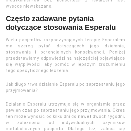
medykamentów bez konsultacji z lekarzem jest
wysoce niewskazane.
Często zadawane pytania
dotyczące stosowania Esperalu
Wielu pacjentów rozpoczynających terapię Esperalem
ma szereg pytań dotyczących jego działania,
stosowania i potencjalnych konsekwencji. Poniżej
przedstawiamy odpowiedzi na najczęściej pojawiające
się wątpliwości, aby pomóc w lepszym zrozumieniu
tego specyficznego leczenia.
Jak długo trwa działanie Esperalu po zaprzestaniu jego
przyjmowania?
Działanie Esperalu utrzymuje się w organizmie przez
pewien czas po zaprzestaniu jego przyjmowania. Okres
ten może wynosić od kilku dni do nawet dwóch tygodni,
w zależności od indywidualnych czynników
metabolicznych pacjenta. Dlatego też, zaleca się