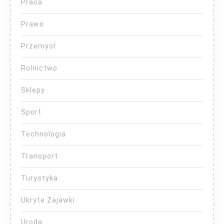
Praca
Prawo
Przemysł
Rolnictwo
Sklepy
Sport
Technologia
Transport
Turystyka
Ukryte Zajawki
Uroda