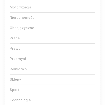
Motoryzacja
Nieruchomości
Obcojęzyczne
Praca
Prawo
Przemysł
Rolnictwo
Sklepy
Sport
Technologia