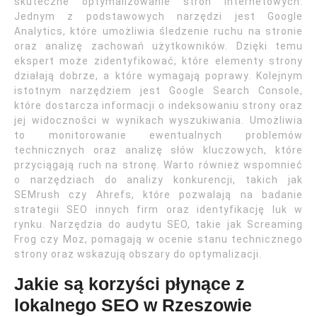
skuteczne optymalizowanie stron internetowych.
Jednym z podstawowych narzędzi jest Google
Analytics, które umożliwia śledzenie ruchu na stronie
oraz analizę zachowań użytkowników. Dzięki temu
ekspert może zidentyfikować, które elementy strony
działają dobrze, a które wymagają poprawy. Kolejnym
istotnym narzędziem jest Google Search Console,
które dostarcza informacji o indeksowaniu strony oraz
jej widoczności w wynikach wyszukiwania. Umożliwia
to monitorowanie ewentualnych problemów
technicznych oraz analizę słów kluczowych, które
przyciągają ruch na stronę. Warto również wspomnieć
o narzędziach do analizy konkurencji, takich jak
SEMrush czy Ahrefs, które pozwalają na badanie
strategii SEO innych firm oraz identyfikację luk w
rynku. Narzędzia do audytu SEO, takie jak Screaming
Frog czy Moz, pomagają w ocenie stanu technicznego
strony oraz wskazują obszary do optymalizacji.
Jakie są korzyści płynące z
lokalnego SEO w Rzeszowie