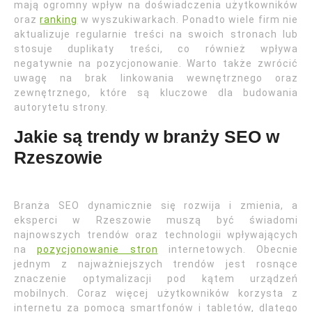
mają ogromny wpływ na doświadczenia użytkowników
oraz
ranking
w wyszukiwarkach. Ponadto wiele firm nie
aktualizuje regularnie treści na swoich stronach lub
stosuje duplikaty treści, co również wpływa
negatywnie na pozycjonowanie. Warto także zwrócić
uwagę na brak linkowania wewnętrznego oraz
zewnętrznego, które są kluczowe dla budowania
autorytetu strony.
Jakie są trendy w branży SEO w
Rzeszowie
Branża SEO dynamicznie się rozwija i zmienia, a
eksperci w Rzeszowie muszą być świadomi
najnowszych trendów oraz technologii wpływających
na
pozycjonowanie stron
internetowych. Obecnie
jednym z najważniejszych trendów jest rosnące
znaczenie optymalizacji pod kątem urządzeń
mobilnych. Coraz więcej użytkowników korzysta z
internetu za pomocą smartfonów i tabletów, dlatego