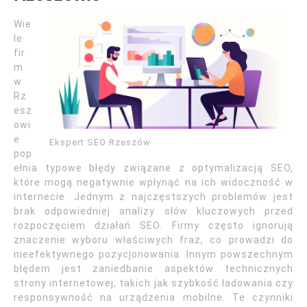
Wie
le
fir
m
w
Rz
esz
owi
e
Ekspert SEO Rzeszów
pop
ełnia typowe błędy związane z optymalizacją SEO,
które mogą negatywnie wpłynąć na ich widoczność w
internecie. Jednym z najczęstszych problemów jest
brak odpowiedniej analizy słów kluczowych przed
rozpoczęciem działań SEO. Firmy często ignorują
znaczenie wyboru właściwych fraz, co prowadzi do
nieefektywnego pozycjonowania. Innym powszechnym
błędem jest zaniedbanie aspektów technicznych
strony internetowej, takich jak szybkość ładowania czy
responsywność na urządzenia mobilne. Te czynniki