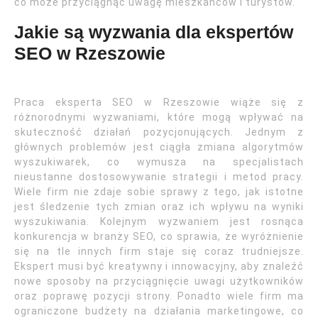
co może przyciągnąć uwagę mieszkańców i turystów.
Jakie są wyzwania dla ekspertów
SEO w Rzeszowie
Praca eksperta SEO w Rzeszowie wiąże się z
różnorodnymi wyzwaniami, które mogą wpływać na
skuteczność działań pozycjonujących. Jednym z
głównych problemów jest ciągła zmiana algorytmów
wyszukiwarek, co wymusza na specjalistach
nieustanne dostosowywanie strategii i metod pracy.
Wiele firm nie zdaje sobie sprawy z tego, jak istotne
jest śledzenie tych zmian oraz ich wpływu na wyniki
wyszukiwania. Kolejnym wyzwaniem jest rosnąca
konkurencja w branży SEO, co sprawia, że wyróżnienie
się na tle innych firm staje się coraz trudniejsze.
Ekspert musi być kreatywny i innowacyjny, aby znaleźć
nowe sposoby na przyciągnięcie uwagi użytkowników
oraz poprawę pozycji strony. Ponadto wiele firm ma
ograniczone budżety na działania marketingowe, co