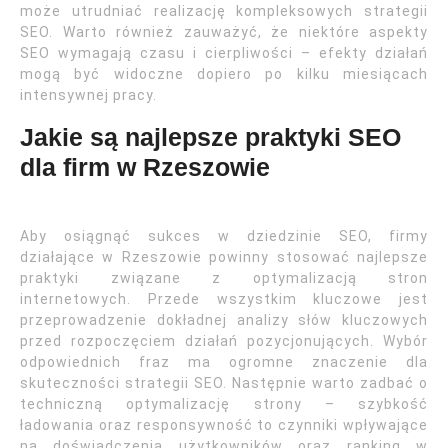
może utrudniać realizację kompleksowych strategii
SEO. Warto również zauważyć, że niektóre aspekty
SEO wymagają czasu i cierpliwości – efekty działań
mogą być widoczne dopiero po kilku miesiącach
intensywnej pracy.
Jakie są najlepsze praktyki SEO
dla firm w Rzeszowie
Aby osiągnąć sukces w dziedzinie SEO, firmy
działające w Rzeszowie powinny stosować najlepsze
praktyki związane z optymalizacją stron
internetowych. Przede wszystkim kluczowe jest
przeprowadzenie dokładnej analizy słów kluczowych
przed rozpoczęciem działań pozycjonujących. Wybór
odpowiednich fraz ma ogromne znaczenie dla
skuteczności strategii SEO. Następnie warto zadbać o
techniczną optymalizację strony – szybkość
ładowania oraz responsywność to czynniki wpływające
na doświadczenia użytkowników oraz ranking w