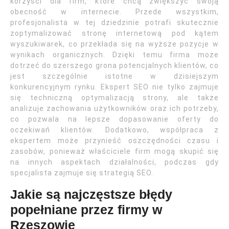
korzyści dla firm, które chcą zwiększyć swoją
obecność w internecie. Przede wszystkim,
profesjonalista w tej dziedzinie potrafi skutecznie
zoptymalizować stronę internetową pod kątem
wyszukiwarek, co przekłada się na wyższe pozycje w
wynikach organicznych. Dzięki temu firma może
dotrzeć do szerszego grona potencjalnych klientów, co
jest szczególnie istotne w dzisiejszym
konkurencyjnym rynku. Ekspert SEO nie tylko zajmuje
się techniczną optymalizacją strony, ale także
analizuje zachowania użytkowników oraz ich potrzeby,
co pozwala na lepsze dopasowanie oferty do
oczekiwań klientów. Dodatkowo, współpraca z
ekspertem może przynieść oszczędności czasu i
zasobów, ponieważ właściciele firm mogą skupić się
na innych aspektach działalności, podczas gdy
specjalista zajmuje się strategią SEO.
Jakie są najczęstsze błędy
popełniane przez firmy w
Rzeszowie