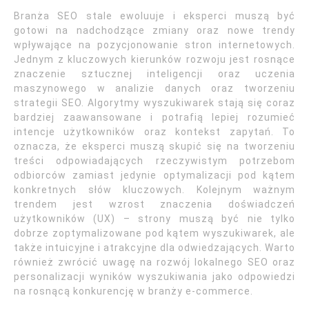
Branża SEO stale ewoluuje i eksperci muszą być
gotowi na nadchodzące zmiany oraz nowe trendy
wpływające na pozycjonowanie stron internetowych.
Jednym z kluczowych kierunków rozwoju jest rosnące
znaczenie sztucznej inteligencji oraz uczenia
maszynowego w analizie danych oraz tworzeniu
strategii SEO. Algorytmy wyszukiwarek stają się coraz
bardziej zaawansowane i potrafią lepiej rozumieć
intencje użytkowników oraz kontekst zapytań. To
oznacza, że eksperci muszą skupić się na tworzeniu
treści odpowiadających rzeczywistym potrzebom
odbiorców zamiast jedynie optymalizacji pod kątem
konkretnych słów kluczowych. Kolejnym ważnym
trendem jest wzrost znaczenia doświadczeń
użytkowników (UX) – strony muszą być nie tylko
dobrze zoptymalizowane pod kątem wyszukiwarek, ale
także intuicyjne i atrakcyjne dla odwiedzających. Warto
również zwrócić uwagę na rozwój lokalnego SEO oraz
personalizacji wyników wyszukiwania jako odpowiedzi
na rosnącą konkurencję w branży e-commerce.