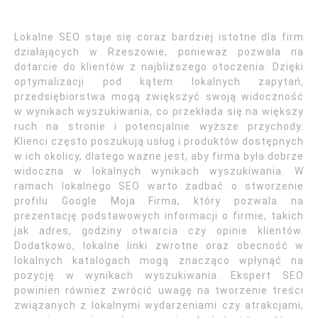
Lokalne SEO staje się coraz bardziej istotne dla firm
działających w Rzeszowie, ponieważ pozwala na
dotarcie do klientów z najbliższego otoczenia. Dzięki
optymalizacji pod kątem lokalnych zapytań,
przedsiębiorstwa mogą zwiększyć swoją widoczność
w wynikach wyszukiwania, co przekłada się na większy
ruch na stronie i potencjalnie wyższe przychody.
Klienci często poszukują usług i produktów dostępnych
w ich okolicy, dlatego ważne jest, aby firma była dobrze
widoczna w lokalnych wynikach wyszukiwania. W
ramach lokalnego SEO warto zadbać o stworzenie
profilu Google Moja Firma, który pozwala na
prezentację podstawowych informacji o firmie, takich
jak adres, godziny otwarcia czy opinie klientów.
Dodatkowo, lokalne linki zwrotne oraz obecność w
lokalnych katalogach mogą znacząco wpłynąć na
pozycję w wynikach wyszukiwania. Ekspert SEO
powinien również zwrócić uwagę na tworzenie treści
związanych z lokalnymi wydarzeniami czy atrakcjami,