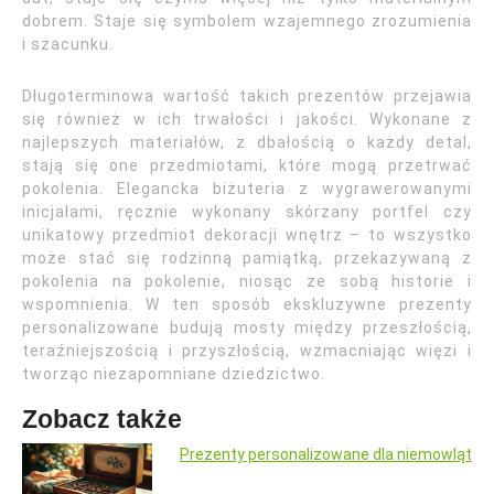
dobrem. Staje się symbolem wzajemnego zrozumienia
i szacunku.
Długoterminowa wartość takich prezentów przejawia
się również w ich trwałości i jakości. Wykonane z
najlepszych materiałów, z dbałością o każdy detal,
stają się one przedmiotami, które mogą przetrwać
pokolenia. Elegancka biżuteria z wygrawerowanymi
inicjałami, ręcznie wykonany skórzany portfel czy
unikatowy przedmiot dekoracji wnętrz – to wszystko
może stać się rodzinną pamiątką, przekazywaną z
pokolenia na pokolenie, niosąc ze sobą historie i
wspomnienia. W ten sposób ekskluzywne prezenty
personalizowane budują mosty między przeszłością,
teraźniejszością i przyszłością, wzmacniając więzi i
tworząc niezapomniane dziedzictwo.
Zobacz także
Prezenty personalizowane dla niemowląt