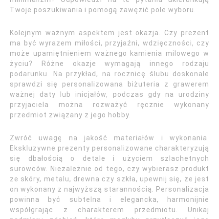
Twoje poszukiwania i pomogą zawęzić pole wyboru.
Kolejnym ważnym aspektem jest okazja. Czy prezent
ma być wyrazem miłości, przyjaźni, wdzięczności, czy
może upamiętnieniem ważnego kamienia milowego w
życiu? Różne okazje wymagają innego rodzaju
podarunku. Na przykład, na rocznicę ślubu doskonale
sprawdzi się personalizowana biżuteria z grawerem
ważnej daty lub inicjałów, podczas gdy na urodziny
przyjaciela można rozważyć ręcznie wykonany
przedmiot związany z jego hobby.
Zwróć uwagę na jakość materiałów i wykonania.
Ekskluzywne prezenty personalizowane charakteryzują
się dbałością o detale i użyciem szlachetnych
surowców. Niezależnie od tego, czy wybierasz produkt
ze skóry, metalu, drewna czy szkła, upewnij się, że jest
on wykonany z najwyższą starannością. Personalizacja
powinna być subtelna i elegancka, harmonijnie
współgrając z charakterem przedmiotu. Unikaj