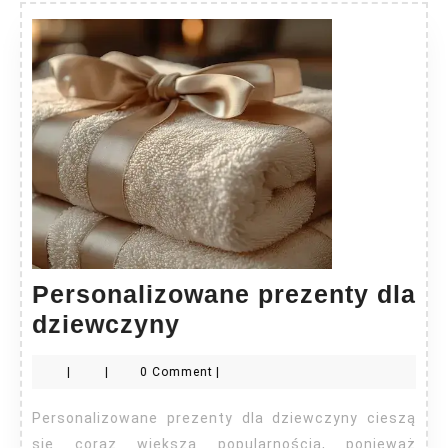
Personalizowane prezenty dla
Personalizowane
dziewczyny
prezenty
|
|
0 Comment
|
dla
dziewczyny
Personalizowane prezenty dla dziewczyny cieszą
się coraz większą popularnością, ponieważ