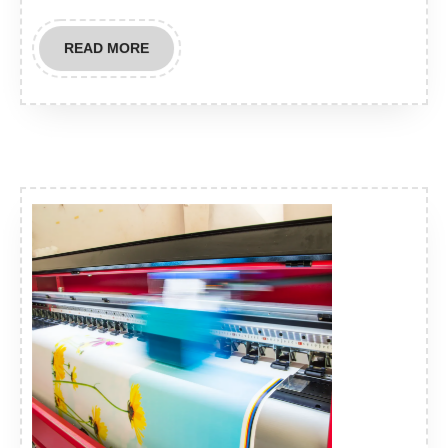
READ
READ MORE
MORE