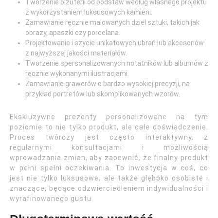
Tworzenie biżuterii od podstaw według własnego projektu
z wykorzystaniem luksusowych kamieni.
Zamawianie ręcznie malowanych dzieł sztuki, takich jak
obrazy, apaszki czy porcelana.
Projektowanie i szycie unikatowych ubrań lub akcesoriów
z najwyższej jakości materiałów.
Tworzenie spersonalizowanych notatników lub albumów z
ręcznie wykonanymi ilustracjami.
Zamawianie grawerów o bardzo wysokiej precyzji, na
przykład portretów lub skomplikowanych wzorów.
Ekskluzywne prezenty personalizowane na tym
poziomie to nie tylko produkt, ale całe doświadczenie.
Proces twórczy jest często interaktywny, z
regularnymi konsultacjami i możliwością
wprowadzania zmian, aby zapewnić, że finalny produkt
w pełni spełni oczekiwania. To inwestycja w coś, co
jest nie tylko luksusowe, ale także głęboko osobiste i
znaczące, będące odzwierciedleniem indywidualności i
wyrafinowanego gustu.