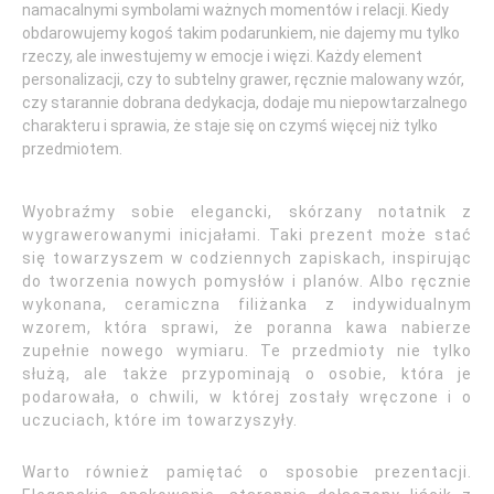
namacalnymi symbolami ważnych momentów i relacji. Kiedy
obdarowujemy kogoś takim podarunkiem, nie dajemy mu tylko
rzeczy, ale inwestujemy w emocje i więzi. Każdy element
personalizacji, czy to subtelny grawer, ręcznie malowany wzór,
czy starannie dobrana dedykacja, dodaje mu niepowtarzalnego
charakteru i sprawia, że staje się on czymś więcej niż tylko
przedmiotem.
Wyobraźmy sobie elegancki, skórzany notatnik z
wygrawerowanymi inicjałami. Taki prezent może stać
się towarzyszem w codziennych zapiskach, inspirując
do tworzenia nowych pomysłów i planów. Albo ręcznie
wykonana, ceramiczna filiżanka z indywidualnym
wzorem, która sprawi, że poranna kawa nabierze
zupełnie nowego wymiaru. Te przedmioty nie tylko
służą, ale także przypominają o osobie, która je
podarowała, o chwili, w której zostały wręczone i o
uczuciach, które im towarzyszyły.
Warto również pamiętać o sposobie prezentacji.