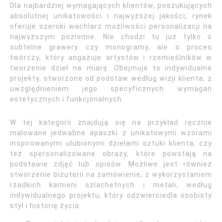
Dla najbardziej wymagających klientów, poszukujących
absolutnej unikatowości i najwyższej jakości, rynek
oferuje szeroki wachlarz możliwości personalizacji na
najwyższym poziomie. Nie chodzi tu już tylko o
subtelne grawery czy monogramy, ale o proces
twórczy, który angażuje artystów i rzemieślników w
tworzenie dzieł na miarę. Obejmuje to indywidualne
projekty, stworzone od podstaw według wizji klienta, z
uwzględnieniem jego specyficznych wymagań
estetycznych i funkcjonalnych.
W tej kategorii znajdują się na przykład ręcznie
malowane jedwabne apaszki z unikatowymi wzorami
inspirowanymi ulubionymi dziełami sztuki klienta, czy
też spersonalizowane obrazy, które powstają na
podstawie zdjęć lub opisów. Możliwe jest również
stworzenie biżuterii na zamówienie, z wykorzystaniem
rzadkich kamieni szlachetnych i metali, według
indywidualnego projektu, który odzwierciedla osobisty
styl i historię życia.