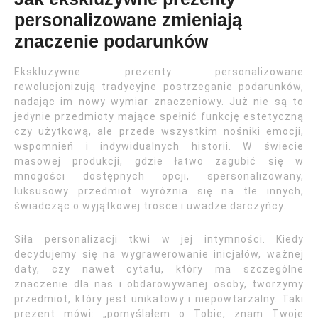
personalizowane zmieniają
znaczenie podarunków
Ekskluzywne prezenty personalizowane
rewolucjonizują tradycyjne postrzeganie podarunków,
nadając im nowy wymiar znaczeniowy. Już nie są to
jedynie przedmioty mające spełnić funkcję estetyczną
czy użytkową, ale przede wszystkim nośniki emocji,
wspomnień i indywidualnych historii. W świecie
masowej produkcji, gdzie łatwo zagubić się w
mnogości dostępnych opcji, spersonalizowany,
luksusowy przedmiot wyróżnia się na tle innych,
świadcząc o wyjątkowej trosce i uwadze darczyńcy.
Siła personalizacji tkwi w jej intymności. Kiedy
decydujemy się na wygrawerowanie inicjałów, ważnej
daty, czy nawet cytatu, który ma szczególne
znaczenie dla nas i obdarowywanej osoby, tworzymy
przedmiot, który jest unikatowy i niepowtarzalny. Taki
prezent mówi: „pomyślałem o Tobie, znam Twoje