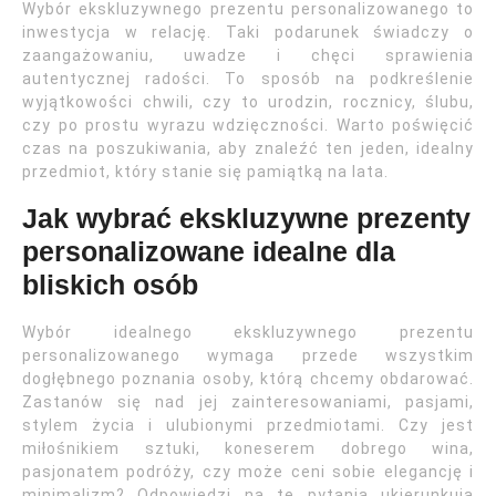
Wybór ekskluzywnego prezentu personalizowanego to
inwestycja w relację. Taki podarunek świadczy o
zaangażowaniu, uwadze i chęci sprawienia
autentycznej radości. To sposób na podkreślenie
wyjątkowości chwili, czy to urodzin, rocznicy, ślubu,
czy po prostu wyrazu wdzięczności. Warto poświęcić
czas na poszukiwania, aby znaleźć ten jeden, idealny
przedmiot, który stanie się pamiątką na lata.
Jak wybrać ekskluzywne prezenty
personalizowane idealne dla
bliskich osób
Wybór idealnego ekskluzywnego prezentu
personalizowanego wymaga przede wszystkim
dogłębnego poznania osoby, którą chcemy obdarować.
Zastanów się nad jej zainteresowaniami, pasjami,
stylem życia i ulubionymi przedmiotami. Czy jest
miłośnikiem sztuki, koneserem dobrego wina,
pasjonatem podróży, czy może ceni sobie elegancję i
minimalizm? Odpowiedzi na te pytania ukierunkują