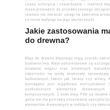
czasu schnięcia i utwardzania – niektóre kl
może prowadzić do przedwczesnego obciążeni
również nie zwracać uwagi na zalecenia produ
co może wpłynąć na jego skuteczność.
Jakie zastosowania ma
do drewna?
Kleje do drewna klejonego mają szeroki zakr
budownictwa. Kleje poliuretanowe są szczegó
działanie wilgoci oraz zmiennych warunkó
odporności na wodę doskonale sprawdzają
budowlanych takich jak tarasy czy altany.
wymagana jest wyjątkowa wytrzymałość
uszkodzonych elementów drewnianych 
kompozytowych. Z kolei kleje PVA są idealn
gdzie nie ma potrzeby stosowania specjalisty
elementów drewnianych w meblach czy dekor