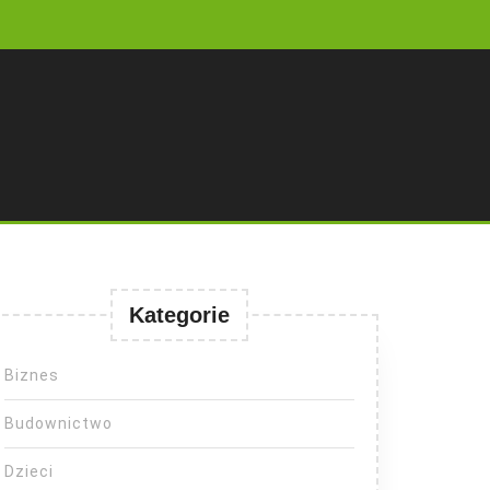
Kategorie
Biznes
Budownictwo
Dzieci