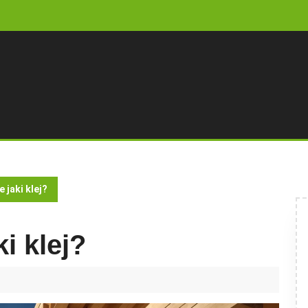
 jaki klej?
i klej?