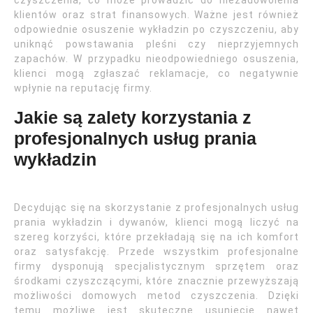
czyszczenia, co może prowadzić do niezadowolenia
klientów oraz strat finansowych. Ważne jest również
odpowiednie osuszenie wykładzin po czyszczeniu, aby
uniknąć powstawania pleśni czy nieprzyjemnych
zapachów. W przypadku nieodpowiedniego osuszenia,
klienci mogą zgłaszać reklamacje, co negatywnie
wpłynie na reputację firmy.
Jakie są zalety korzystania z
profesjonalnych usług prania
wykładzin
Decydując się na skorzystanie z profesjonalnych usług
prania wykładzin i dywanów, klienci mogą liczyć na
szereg korzyści, które przekładają się na ich komfort
oraz satysfakcję. Przede wszystkim profesjonalne
firmy dysponują specjalistycznym sprzętem oraz
środkami czyszczącymi, które znacznie przewyższają
możliwości domowych metod czyszczenia. Dzięki
temu możliwe jest skuteczne usunięcie nawet