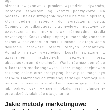
ego
biznesu związanym z praniem wykładzin i dywanów,
istotnym aspektem są koszty początkowe. Na
początku należy uwzględnić wydatki na zakup sprzętu,
który będzie niezbędny do świadczenia usług.
Obejmuje to odkurzacze przemysłowe, maszyny do
czyszczenia na mokro oraz różnorodne środki
czyszczące. Koszt zakupu sprzętu może się znacznie
różnić w zależności od marki i jakości, dlatego warto
dokładnie porównać oferty różnych dostawców.
Ponadto należy uwzględnić koszty związane z
uzyskaniem niezbędnych zezwoleń oraz
ubezpieczeniem działalności. Warto również pomyśleć
o kosztach marketingowych, które mogą obejmować
reklamę online oraz tradycyjną. Koszty te mogą być
różne w zależności od wybranej strategii promocji. Nie
można zapominać o wydatkach operacyjnych, takich
jak paliwo czy wynajem lokalu, jeśli planujemy
prowadzić działalność stacjonarnie.
Jakie metody marketingowe