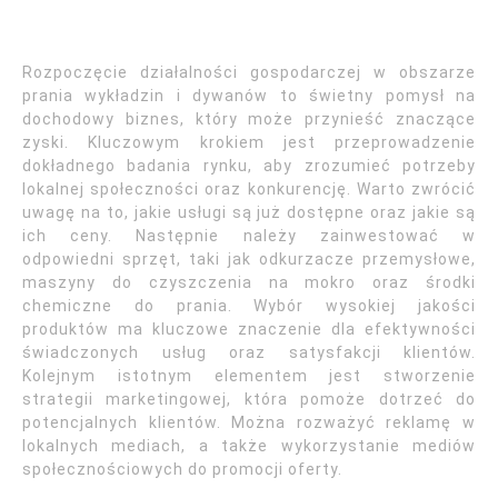
Rozpoczęcie działalności gospodarczej w obszarze
prania wykładzin i dywanów to świetny pomysł na
dochodowy biznes, który może przynieść znaczące
zyski. Kluczowym krokiem jest przeprowadzenie
dokładnego badania rynku, aby zrozumieć potrzeby
lokalnej społeczności oraz konkurencję. Warto zwrócić
uwagę na to, jakie usługi są już dostępne oraz jakie są
ich ceny. Następnie należy zainwestować w
odpowiedni sprzęt, taki jak odkurzacze przemysłowe,
maszyny do czyszczenia na mokro oraz środki
chemiczne do prania. Wybór wysokiej jakości
produktów ma kluczowe znaczenie dla efektywności
świadczonych usług oraz satysfakcji klientów.
Kolejnym istotnym elementem jest stworzenie
strategii marketingowej, która pomoże dotrzeć do
potencjalnych klientów. Można rozważyć reklamę w
lokalnych mediach, a także wykorzystanie mediów
społecznościowych do promocji oferty.