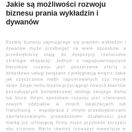
Jakie są możliwości rozwoju
biznesu prania wykładzin i
dywanów
Rozwój biznesu zajmującego się praniem wykładzin i
dywanów może przebiegać na wiele sposobów, a
przedsiębiorcy mają do dyspozycji różnorodne
strategie ekspansji. Jednym z najpopularniejszych
kierunków rozwoju jest poszerzenie oferty o
dodatkowe usługi związane z pielęgnacją wnętrz, takie
jak czyszczenie mebli tapicerowanych czy mycie
okien. Dzięki temu można przyciągnąć nowych klientów
poszukujących kompleksowej obsługi swojego domu
lub biura. Innym sposobem rozwoju jest otwieranie
nowych oddziałów w innych lokalizacjach lub
franchising – współpraca z innymi przedsiębiorcami
zainteresowanymi prowadzeniem działalności pod
marką już istniejącej firmy może przynieść korzyści
obu stronom. Warto również rozważyć inwestycje w