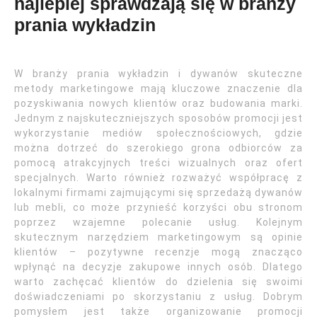
najlepiej sprawdzają się w branży
prania wykładzin
W branży prania wykładzin i dywanów skuteczne
metody marketingowe mają kluczowe znaczenie dla
pozyskiwania nowych klientów oraz budowania marki.
Jednym z najskuteczniejszych sposobów promocji jest
wykorzystanie mediów społecznościowych, gdzie
można dotrzeć do szerokiego grona odbiorców za
pomocą atrakcyjnych treści wizualnych oraz ofert
specjalnych. Warto również rozważyć współpracę z
lokalnymi firmami zajmującymi się sprzedażą dywanów
lub mebli, co może przynieść korzyści obu stronom
poprzez wzajemne polecanie usług. Kolejnym
skutecznym narzędziem marketingowym są opinie
klientów – pozytywne recenzje mogą znacząco
wpłynąć na decyzje zakupowe innych osób. Dlatego
warto zachęcać klientów do dzielenia się swoimi
doświadczeniami po skorzystaniu z usług. Dobrym
pomysłem jest także organizowanie promocji