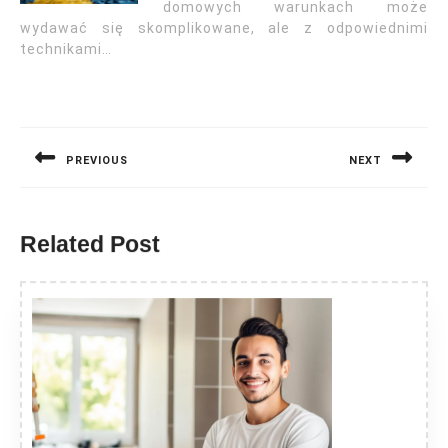
domowych warunkach może
wydawać się skomplikowane, ale z odpowiednimi
technikami…
Nawigacja
wpisu
PREVIOUS
NEXT
Previous
Next
post:
post:
Related Post