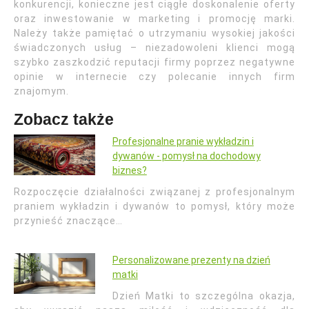
konkurencji, konieczne jest ciągłe doskonalenie oferty
oraz inwestowanie w marketing i promocję marki.
Należy także pamiętać o utrzymaniu wysokiej jakości
świadczonych usług – niezadowoleni klienci mogą
szybko zaszkodzić reputacji firmy poprzez negatywne
opinie w internecie czy polecanie innych firm
znajomym.
Zobacz także
Profesjonalne pranie wykładzin i
dywanów - pomysł na dochodowy
biznes?
Rozpoczęcie działalności związanej z profesjonalnym
praniem wykładzin i dywanów to pomysł, który może
przynieść znaczące…
Personalizowane prezenty na dzień
matki
Dzień Matki to szczególna okazja,