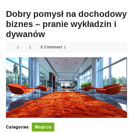
Dobry pomysł na dochodowy
biznes – pranie wykładzin i
dywanów
|
|
0 Comment
|
Categories:
Wnętrza