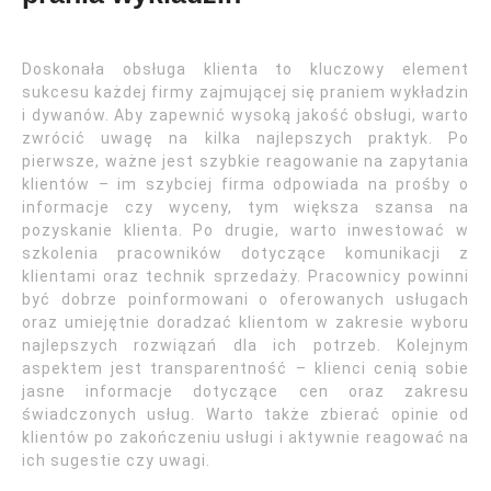
Doskonała obsługa klienta to kluczowy element
sukcesu każdej firmy zajmującej się praniem wykładzin
i dywanów. Aby zapewnić wysoką jakość obsługi, warto
zwrócić uwagę na kilka najlepszych praktyk. Po
pierwsze, ważne jest szybkie reagowanie na zapytania
klientów – im szybciej firma odpowiada na prośby o
informacje czy wyceny, tym większa szansa na
pozyskanie klienta. Po drugie, warto inwestować w
szkolenia pracowników dotyczące komunikacji z
klientami oraz technik sprzedaży. Pracownicy powinni
być dobrze poinformowani o oferowanych usługach
oraz umiejętnie doradzać klientom w zakresie wyboru
najlepszych rozwiązań dla ich potrzeb. Kolejnym
aspektem jest transparentność – klienci cenią sobie
jasne informacje dotyczące cen oraz zakresu
świadczonych usług. Warto także zbierać opinie od
klientów po zakończeniu usługi i aktywnie reagować na
ich sugestie czy uwagi.