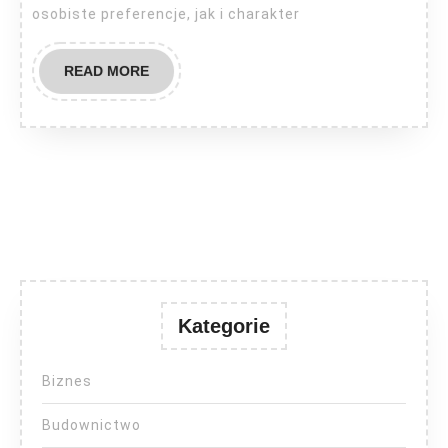
osobiste preferencje, jak i charakter
READ
READ MORE
MORE
Kategorie
Biznes
Budownictwo