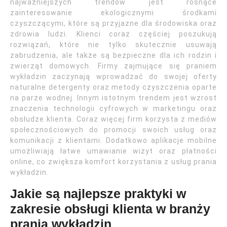
najważniejszych trendów jest rosnące
zainteresowanie ekologicznymi środkami
czyszczącymi, które są przyjazne dla środowiska oraz
zdrowia ludzi. Klienci coraz częściej poszukują
rozwiązań, które nie tylko skutecznie usuwają
zabrudzenia, ale także są bezpieczne dla ich rodzin i
zwierząt domowych. Firmy zajmujące się praniem
wykładzin zaczynają wprowadzać do swojej oferty
naturalne detergenty oraz metody czyszczenia oparte
na parze wodnej. Innym istotnym trendem jest wzrost
znaczenia technologii cyfrowych w marketingu oraz
obsłudze klienta. Coraz więcej firm korzysta z mediów
społecznościowych do promocji swoich usług oraz
komunikacji z klientami. Dodatkowo aplikacje mobilne
umożliwiają łatwe umawianie wizyt oraz płatności
online, co zwiększa komfort korzystania z usług prania
wykładzin.
Jakie są najlepsze praktyki w
zakresie obsługi klienta w branży
prania wykładzin