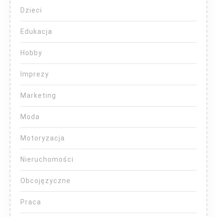
Dzieci
Edukacja
Hobby
Imprezy
Marketing
Moda
Motoryzacja
Nieruchomości
Obcojęzyczne
Praca