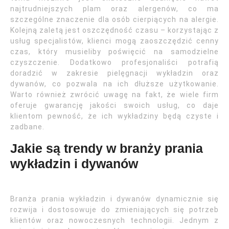
najtrudniejszych plam oraz alergenów, co ma
szczególne znaczenie dla osób cierpiących na alergie.
Kolejną zaletą jest oszczędność czasu – korzystając z
usług specjalistów, klienci mogą zaoszczędzić cenny
czas, który musieliby poświęcić na samodzielne
czyszczenie. Dodatkowo profesjonaliści potrafią
doradzić w zakresie pielęgnacji wykładzin oraz
dywanów, co pozwala na ich dłuższe użytkowanie.
Warto również zwrócić uwagę na fakt, że wiele firm
oferuje gwarancję jakości swoich usług, co daje
klientom pewność, że ich wykładziny będą czyste i
zadbane.
Jakie są trendy w branży prania
wykładzin i dywanów
Branża prania wykładzin i dywanów dynamicznie się
rozwija i dostosowuje do zmieniających się potrzeb
klientów oraz nowoczesnych technologii. Jednym z