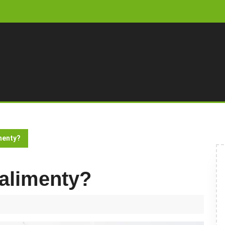
imenty?
 alimenty?