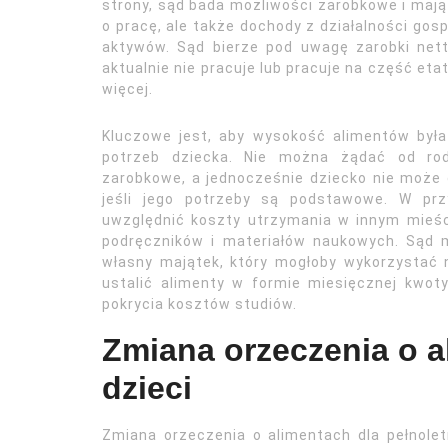
strony, sąd bada możliwości zarobkowe i mają
o pracę, ale także dochody z działalności gos
aktywów. Sąd bierze pod uwagę zarobki nett
aktualnie nie pracuje lub pracuje na część eta
więcej.
Kluczowe jest, aby wysokość alimentów była
potrzeb dziecka. Nie można żądać od rodz
zarobkowe, a jednocześnie dziecko nie może
jeśli jego potrzeby są podstawowe. W prz
uwzględnić koszty utrzymania w innym mieści
podręczników i materiałów naukowych. Sąd 
własny majątek, który mogłoby wykorzystać
ustalić alimenty w formie miesięcznej kwot
pokrycia kosztów studiów.
Zmiana orzeczenia o a
dzieci
Zmiana orzeczenia o alimentach dla pełnolet