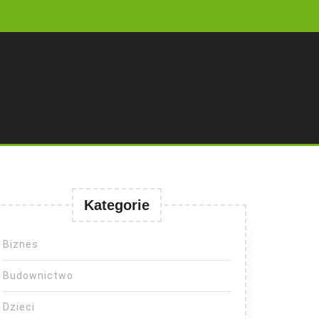
Kategorie
Biznes
Budownictwo
Dzieci