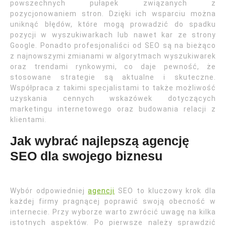
powszechnych pułapek związanych z
pozycjonowaniem stron. Dzięki ich wsparciu można
uniknąć błędów, które mogą prowadzić do spadku
pozycji w wyszukiwarkach lub nawet kar ze strony
Google. Ponadto profesjonaliści od SEO są na bieżąco
z najnowszymi zmianami w algorytmach wyszukiwarek
oraz trendami rynkowymi, co daje pewność, że
stosowane strategie są aktualne i skuteczne.
Współpraca z takimi specjalistami to także możliwość
uzyskania cennych wskazówek dotyczących
marketingu internetowego oraz budowania relacji z
klientami.
Jak wybrać najlepszą agencję
SEO dla swojego biznesu
Wybór odpowiedniej
agencji
SEO to kluczowy krok dla
każdej firmy pragnącej poprawić swoją obecność w
internecie. Przy wyborze warto zwrócić uwagę na kilka
istotnych aspektów. Po pierwsze należy sprawdzić