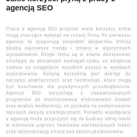
agencją SEO
Praca z agencją SEO przynosi wiele korzyści, które
mogą znacząco wpłynąć na rozwój firmy. Po pierwsze,
agencje te dysponują zespołem ekspertów, którzy
śledzą najnowsze trendy i zmiany w algorytmach
wyszukiwarek. Dzięki temu są w stanie dostosować
strategie do aktualnych wymagań rynku, co zwiększa
szanse na osiągnięcie wysokich pozycji w wynikach
wyszukiwania. Kolejną korzyścią jest dostęp do
narzędzi analitycznych oraz technologii, które mogą
być kosztowne dla pojedynczych przedsiębiorstw.
Agencje SEO korzystają z zaawansowanych
programów do monitorowania efektywności działań
oraz analizy konkurencji, co pozwala na podejmowanie
lepszych decyzji strategicznych. Ponadto współpraca
z agencją może przyczynić się do budowy silnej marki
w internecie poprzez tworzenie wartościowych treści
oraz optymalizację strony pod kątem użytkowników.