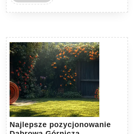
MORE
Najlepsze pozycjonowanie
Najlepsze
Dąbrowa Górnicza