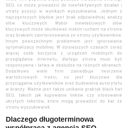
SEO, co może prowadzić do nieefektywnych działań i
utraty pozycji w wynikach wyszukiwania. Jednym z
najczęstszych błędów jest brak odpowiedniej analizy
słów kluczowych. Wybór niewłaściwych słów
kluczowych może skutkować niskim ruchem na stronie
oraz brakiem zainteresowania ze strony użytkowników.
Innym powszechnym problemem jest ignorowanie
optymalizacji mobilnej. W dzisiejszych czasach coraz
więcej osób korzysta z urządzeń mobilnych do
przeglądania internetu, dlatego strona musi być
responsywna i łatwa w obsłudze na różnych ekranach.
Dodatkowo wiele firm zaniedbuje tworzenie
wartościowych treści, co jest kluczowe dla
przyciągania użytkowników oraz budowania autorytetu
w branży. Ważne jest także unikanie praktyk black hat
SEO, takich jak kupowanie linków czy stosowanie
ukrytych tekstów, które mogą prowadzić do kar ze
strony wyszukiwarek.
Dlaczego długoterminowa
współpraca z agencją SEO