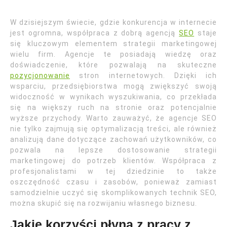
W dzisiejszym świecie, gdzie konkurencja w internecie
jest ogromna, współpraca z dobrą agencją
SEO
staje
się kluczowym elementem strategii marketingowej
wielu firm. Agencje te posiadają wiedzę oraz
doświadczenie, które pozwalają na skuteczne
pozycjonowanie
stron internetowych. Dzięki ich
wsparciu, przedsiębiorstwa mogą zwiększyć swoją
widoczność w wynikach wyszukiwania, co przekłada
się na większy ruch na stronie oraz potencjalnie
wyższe przychody. Warto zauważyć, że agencje SEO
nie tylko zajmują się optymalizacją treści, ale również
analizują dane dotyczące zachowań użytkowników, co
pozwala na lepsze dostosowanie strategii
marketingowej do potrzeb klientów. Współpraca z
profesjonalistami w tej dziedzinie to także
oszczędność czasu i zasobów, ponieważ zamiast
samodzielnie uczyć się skomplikowanych technik SEO,
można skupić się na rozwijaniu własnego biznesu.
Jakie korzyści płyną z pracy z