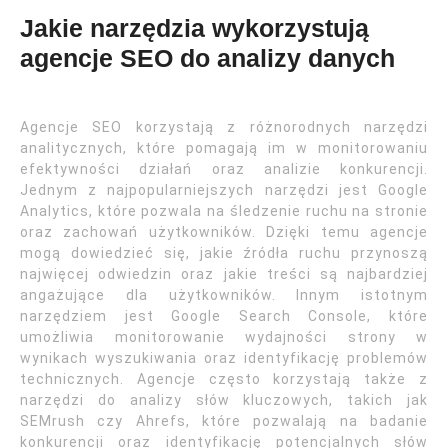
Jakie narzędzia wykorzystują
agencje SEO do analizy danych
Agencje SEO korzystają z różnorodnych narzędzi
analitycznych, które pomagają im w monitorowaniu
efektywności działań oraz analizie konkurencji.
Jednym z najpopularniejszych narzędzi jest Google
Analytics, które pozwala na śledzenie ruchu na stronie
oraz zachowań użytkowników. Dzięki temu agencje
mogą dowiedzieć się, jakie źródła ruchu przynoszą
najwięcej odwiedzin oraz jakie treści są najbardziej
angażujące dla użytkowników. Innym istotnym
narzędziem jest Google Search Console, które
umożliwia monitorowanie wydajności strony w
wynikach wyszukiwania oraz identyfikację problemów
technicznych. Agencje często korzystają także z
narzędzi do analizy słów kluczowych, takich jak
SEMrush czy Ahrefs, które pozwalają na badanie
konkurencji oraz identyfikację potencjalnych słów