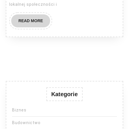
lokalnej społeczności i
READ
READ MORE
MORE
Kategorie
Biznes
Budownictwo