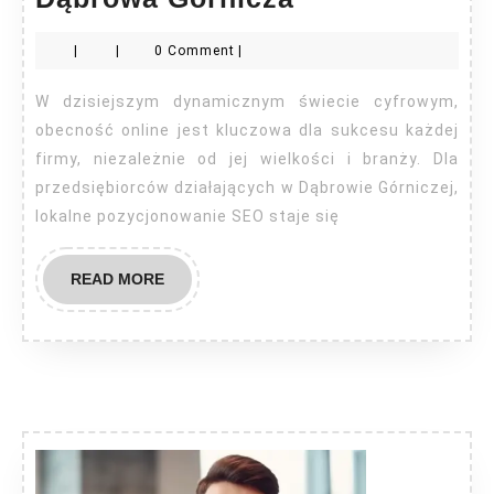
pozycjonowan
|
|
0 Comment
|
Dąbrowa
Górnicza
W dzisiejszym dynamicznym świecie cyfrowym,
obecność online jest kluczowa dla sukcesu każdej
firmy, niezależnie od jej wielkości i branży. Dla
przedsiębiorców działających w Dąbrowie Górniczej,
lokalne pozycjonowanie SEO staje się
READ
READ MORE
MORE