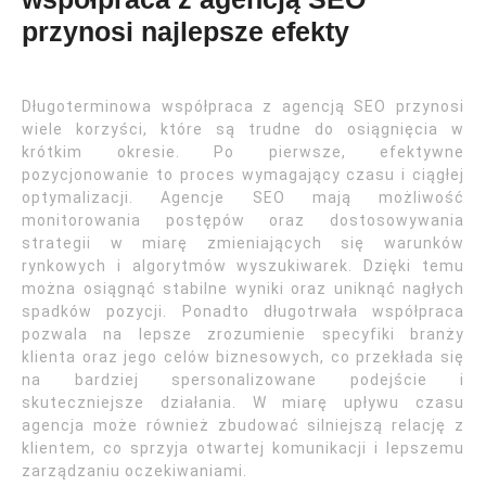
przynosi najlepsze efekty
Długoterminowa współpraca z agencją SEO przynosi
wiele korzyści, które są trudne do osiągnięcia w
krótkim okresie. Po pierwsze, efektywne
pozycjonowanie to proces wymagający czasu i ciągłej
optymalizacji. Agencje SEO mają możliwość
monitorowania postępów oraz dostosowywania
strategii w miarę zmieniających się warunków
rynkowych i algorytmów wyszukiwarek. Dzięki temu
można osiągnąć stabilne wyniki oraz uniknąć nagłych
spadków pozycji. Ponadto długotrwała współpraca
pozwala na lepsze zrozumienie specyfiki branży
klienta oraz jego celów biznesowych, co przekłada się
na bardziej spersonalizowane podejście i
skuteczniejsze działania. W miarę upływu czasu
agencja może również zbudować silniejszą relację z
klientem, co sprzyja otwartej komunikacji i lepszemu
zarządzaniu oczekiwaniami.