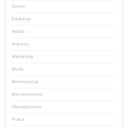
Dzieci
Edukacja
Hobby
Imprezy
Marketing
Moda
Motoryzacja
Nieruchomości
Obcojęzyczne
Praca