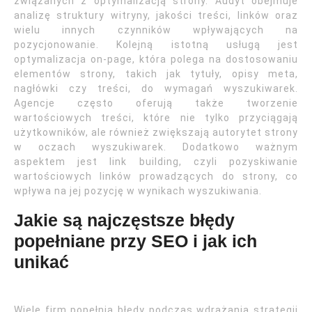
związanych z optymalizacją strony. Audyt obejmuje
analizę struktury witryny, jakości treści, linków oraz
wielu innych czynników wpływających na
pozycjonowanie. Kolejną istotną usługą jest
optymalizacja on-page, która polega na dostosowaniu
elementów strony, takich jak tytuły, opisy meta,
nagłówki czy treści, do wymagań wyszukiwarek.
Agencje często oferują także tworzenie
wartościowych treści, które nie tylko przyciągają
użytkowników, ale również zwiększają autorytet strony
w oczach wyszukiwarek. Dodatkowo ważnym
aspektem jest link building, czyli pozyskiwanie
wartościowych linków prowadzących do strony, co
wpływa na jej pozycję w wynikach wyszukiwania.
Jakie są najczęstsze błędy
popełniane przy SEO i jak ich
unikać
Wiele firm popełnia błędy podczas wdrażania strategii