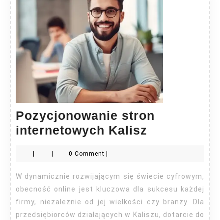
Pozycjonowanie stron
Pozycjonow
internetowych Kalisz
stron
|
|
0 Comment
|
internetow
Kalisz
W dynamicznie rozwijającym się świecie cyfrowym,
obecność online jest kluczowa dla sukcesu każdej
firmy, niezależnie od jej wielkości czy branży. Dla
przedsiębiorców działających w Kaliszu, dotarcie do