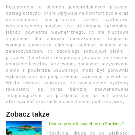
Rekuperacja w domach jednorodzinnych przynosi
szereg korzyści, które wpływają na komfort życia oraz
oszczędności energetyczne. Dzięki systemowi
wentylacyjnemu możliwe jest utrzymanie optymalnej
jakości powietrza wewnętrznego, co ma kluczowe
znaczenie dla zdrowia mieszkańców. Regularna
wymiana powietrza eliminuje nadmiar wilgoci oraz
zanieczyszczeń, co zapobiega rozwojowi pleśni i
grzybów. Dodatkowo rekuperacja pozwala na znaczne
obniżenie kosztów ogrzewania, ponieważ odzyskiwane
ciepło z powietrza usuwanego może być ponownie
wykorzystane do podgrzewania świeżego powietrza.
Warto również zauważyć, że nowoczesne systemy
rekuperacji są coraz bardziej zaawansowane
technologicznie, co przekłada się na ich wysoką
efektywność oraz niski poziom hałasu podczas pracy.
Zobacz także
Dlaczego warto pojechać na Sardynię?
Sardynia, druga co do wielkości