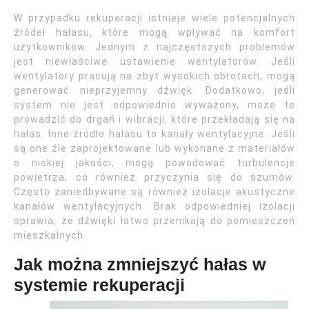
W przypadku rekuperacji istnieje wiele potencjalnych
źródeł hałasu, które mogą wpływać na komfort
użytkowników. Jednym z najczęstszych problemów
jest niewłaściwe ustawienie wentylatorów. Jeśli
wentylatory pracują na zbyt wysokich obrotach, mogą
generować nieprzyjemny dźwięk. Dodatkowo, jeśli
system nie jest odpowiednio wyważony, może to
prowadzić do drgań i wibracji, które przekładają się na
hałas. Inne źródło hałasu to kanały wentylacyjne. Jeśli
są one źle zaprojektowane lub wykonane z materiałów
o niskiej jakości, mogą powodować turbulencje
powietrza, co również przyczynia się do szumów.
Często zaniedbywane są również izolacje akustyczne
kanałów wentylacyjnych. Brak odpowiedniej izolacji
sprawia, że dźwięki łatwo przenikają do pomieszczeń
mieszkalnych.
Jak można zmniejszyć hałas w
systemie rekuperacji