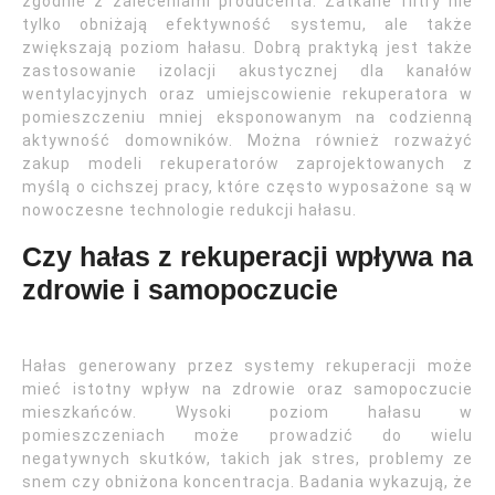
zgodnie z zaleceniami producenta. Zatkane filtry nie
tylko obniżają efektywność systemu, ale także
zwiększają poziom hałasu. Dobrą praktyką jest także
zastosowanie izolacji akustycznej dla kanałów
wentylacyjnych oraz umiejscowienie rekuperatora w
pomieszczeniu mniej eksponowanym na codzienną
aktywność domowników. Można również rozważyć
zakup modeli rekuperatorów zaprojektowanych z
myślą o cichszej pracy, które często wyposażone są w
nowoczesne technologie redukcji hałasu.
Czy hałas z rekuperacji wpływa na
zdrowie i samopoczucie
Hałas generowany przez systemy rekuperacji może
mieć istotny wpływ na zdrowie oraz samopoczucie
mieszkańców. Wysoki poziom hałasu w
pomieszczeniach może prowadzić do wielu
negatywnych skutków, takich jak stres, problemy ze
snem czy obniżona koncentracja. Badania wykazują, że