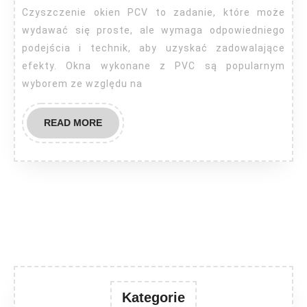
PCV?
Czyszczenie okien PCV to zadanie, które może
wydawać się proste, ale wymaga odpowiedniego
podejścia i technik, aby uzyskać zadowalające
efekty. Okna wykonane z PVC są popularnym
wyborem ze względu na
READ
READ MORE
MORE
Kategorie