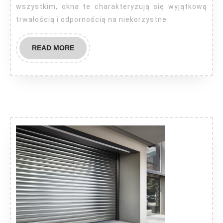
wszystkim, okna te charakteryzują się wyjątkową
trwałością i odpornością na niekorzystne
READ
READ MORE
MORE