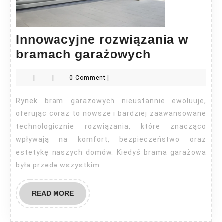
Innowacyjne rozwiązania w
Innowacyj
bramach garażowych
rozwiązani
|
|
0 Comment
|
w
bramach
Rynek bram garażowych nieustannie ewoluuje,
garażowyc
oferując coraz to nowsze i bardziej zaawansowane
technologicznie rozwiązania, które znacząco
wpływają na komfort, bezpieczeństwo oraz
estetykę naszych domów. Kiedyś brama garażowa
była przede wszystkim
READ
READ MORE
MORE