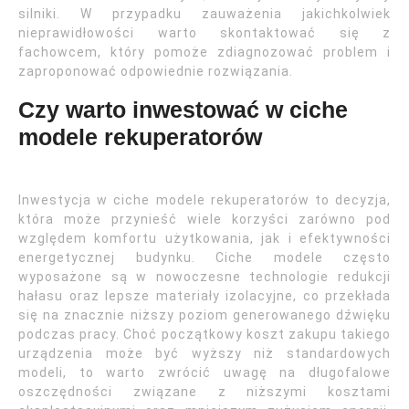
silniki. W przypadku zauważenia jakichkolwiek
nieprawidłowości warto skontaktować się z
fachowcem, który pomoże zdiagnozować problem i
zaproponować odpowiednie rozwiązania.
Czy warto inwestować w ciche
modele rekuperatorów
Inwestycja w ciche modele rekuperatorów to decyzja,
która może przynieść wiele korzyści zarówno pod
względem komfortu użytkowania, jak i efektywności
energetycznej budynku. Ciche modele często
wyposażone są w nowoczesne technologie redukcji
hałasu oraz lepsze materiały izolacyjne, co przekłada
się na znacznie niższy poziom generowanego dźwięku
podczas pracy. Choć początkowy koszt zakupu takiego
urządzenia może być wyższy niż standardowych
modeli, to warto zwrócić uwagę na długofalowe
oszczędności związane z niższymi kosztami