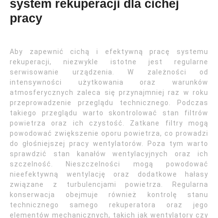
system rekuperacji dla cichej
pracy
Aby zapewnić cichą i efektywną pracę systemu
rekuperacji, niezwykle istotne jest regularne
serwisowanie urządzenia. W zależności od
intensywności użytkowania oraz warunków
atmosferycznych zaleca się przynajmniej raz w roku
przeprowadzenie przeglądu technicznego. Podczas
takiego przeglądu warto skontrolować stan filtrów
powietrza oraz ich czystość. Zatkane filtry mogą
powodować zwiększenie oporu powietrza, co prowadzi
do głośniejszej pracy wentylatorów. Poza tym warto
sprawdzić stan kanałów wentylacyjnych oraz ich
szczelność. Nieszczelności mogą powodować
nieefektywną wentylację oraz dodatkowe hałasy
związane z turbulencjami powietrza. Regularna
konserwacja obejmuje również kontrolę stanu
technicznego samego rekuperatora oraz jego
elementów mechanicznych, takich jak wentylatory czy