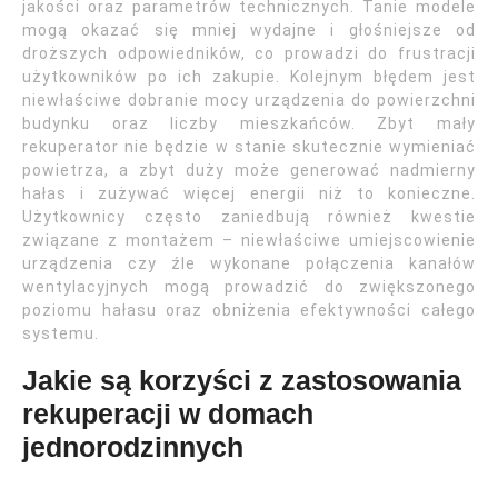
jakości oraz parametrów technicznych. Tanie modele
mogą okazać się mniej wydajne i głośniejsze od
droższych odpowiedników, co prowadzi do frustracji
użytkowników po ich zakupie. Kolejnym błędem jest
niewłaściwe dobranie mocy urządzenia do powierzchni
budynku oraz liczby mieszkańców. Zbyt mały
rekuperator nie będzie w stanie skutecznie wymieniać
powietrza, a zbyt duży może generować nadmierny
hałas i zużywać więcej energii niż to konieczne.
Użytkownicy często zaniedbują również kwestie
związane z montażem – niewłaściwe umiejscowienie
urządzenia czy źle wykonane połączenia kanałów
wentylacyjnych mogą prowadzić do zwiększonego
poziomu hałasu oraz obniżenia efektywności całego
systemu.
Jakie są korzyści z zastosowania
rekuperacji w domach
jednorodzinnych