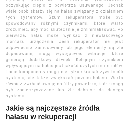
odzyskując ciepło z powietrza usuwanego. Jednak
wiele osób skarży się na hałas związany z działaniem
tych systemów. Szum rekuperatora może być
spowodowany różnymi czynnikami, które warto
zrozumieć, aby móc skutecznie je zminimalizować. Po
pierwsze, hałas może wynikać z niewłaściwego
montażu urządzenia. Jeśli rekuperator nie jest
odpowiednio zamocowany lub jego elementy są źle
dopasowane, mogą występować wibracje, które
generują dodatkowy dźwięk. Kolejnym czynnikiem
wpływającym na hałas jest jakość użytych materiałów.
Tanie komponenty mogą nie tylko skracać żywotność
systemu, ale także zwiększać poziom hałasu. Warto
również zwrócić uwagę na filtry powietrza, które mogą
być zanieczyszczone lub źle dobrane do danego
systemu.
Jakie są najczęstsze źródła
hałasu w rekuperacji