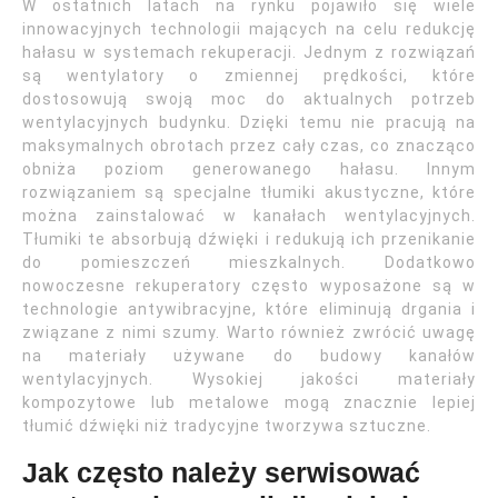
W ostatnich latach na rynku pojawiło się wiele
innowacyjnych technologii mających na celu redukcję
hałasu w systemach rekuperacji. Jednym z rozwiązań
są wentylatory o zmiennej prędkości, które
dostosowują swoją moc do aktualnych potrzeb
wentylacyjnych budynku. Dzięki temu nie pracują na
maksymalnych obrotach przez cały czas, co znacząco
obniża poziom generowanego hałasu. Innym
rozwiązaniem są specjalne tłumiki akustyczne, które
można zainstalować w kanałach wentylacyjnych.
Tłumiki te absorbują dźwięki i redukują ich przenikanie
do pomieszczeń mieszkalnych. Dodatkowo
nowoczesne rekuperatory często wyposażone są w
technologie antywibracyjne, które eliminują drgania i
związane z nimi szumy. Warto również zwrócić uwagę
na materiały używane do budowy kanałów
wentylacyjnych. Wysokiej jakości materiały
kompozytowe lub metalowe mogą znacznie lepiej
tłumić dźwięki niż tradycyjne tworzywa sztuczne.
Jak często należy serwisować