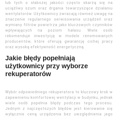
lub tych o słabszej jakości często skarżą się na
uciążliwy szum oraz drgania towarzyszące działaniu
wentylatorów. Użytkownicy zwracają również uwagę na
znaczenie regularnego serwisowania urządzeń oraz
wymiany filtrów powietrza jako kluczowych czynników
wpływających na poziom hałasu. Wiele osób
rekomenduje inwestycję w modele renomowanych
producentów, które oferują gwarancję cichej pracy
oraz wysoką efektywność energetyczną.
Jakie błędy popełniają
użytkownicy przy wyborze
rekuperatorów
Wybór odpowiedniego rekuperatora to kluczowy krok w
zapewnieniu komfortowej wentylacji w budynku, jednak
wiele osób popełnia błędy podczas tego procesu.
Jednym z najczęstszych błędów jest kierowanie się
wyłącznie ceną urządzenia bez uwzględnienia jego