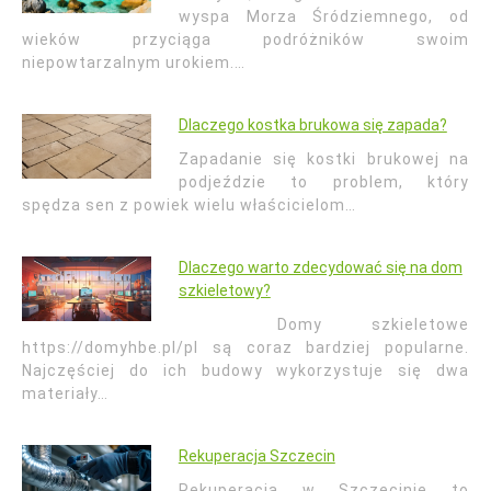
wyspa Morza Śródziemnego, od
wieków przyciąga podróżników swoim
niepowtarzalnym urokiem.…
Dlaczego kostka brukowa się zapada?
Zapadanie się kostki brukowej na
podjeździe to problem, który
spędza sen z powiek wielu właścicielom…
Dlaczego warto zdecydować się na dom
szkieletowy?
Domy szkieletowe
https://domyhbe.pl/pl są coraz bardziej popularne.
Najczęściej do ich budowy wykorzystuje się dwa
materiały…
Rekuperacja Szczecin
Rekuperacja w Szczecinie to