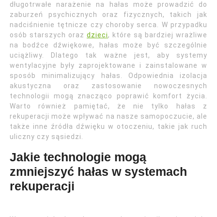
długotrwałe narażenie na hałas może prowadzić do
zaburzeń psychicznych oraz fizycznych, takich jak
nadciśnienie tętnicze czy choroby serca. W przypadku
osób starszych oraz
dzieci
, które są bardziej wrażliwe
na bodźce dźwiękowe, hałas może być szczególnie
uciążliwy. Dlatego tak ważne jest, aby systemy
wentylacyjne były zaprojektowane i zainstalowane w
sposób minimalizujący hałas. Odpowiednia izolacja
akustyczna oraz zastosowanie nowoczesnych
technologii mogą znacząco poprawić komfort życia.
Warto również pamiętać, że nie tylko hałas z
rekuperacji może wpływać na nasze samopoczucie, ale
także inne źródła dźwięku w otoczeniu, takie jak ruch
uliczny czy sąsiedzi.
Jakie technologie mogą
zmniejszyć hałas w systemach
rekuperacji