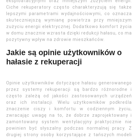
eksploatacyjnymi oraz mniejszym zużyciem energii.
Ciche rekuperatory często charakteryzują się także
lepszymi parametrami wydajnościowymi, co oznacza
skuteczniejszą wymianę powietrza przy mniejszym
zużyciu energii elektrycznej. Dodatkowo komfort życia
w domu znacznie wzrasta dzięki redukcji hałasu, co ma
pozytywny wpływ na zdrowie mieszkańców.
Jakie są opinie użytkowników o
hałasie z rekuperacji
Opinie użytkowników dotyczące hałasu generowanego
przez systemy rekuperacji są bardzo różnorodne i
często zależą od jakości zastosowanych urządzeń
oraz ich instalacji. Wielu użytkowników podkreśla
znaczenie ciszy i komfortu w codziennym życiu,
zwracając uwagę na to, że dobrze zaprojektowany i
zamontowany system wentylacyjny praktycznie nie
powinien być słyszalny podczas normalnej pracy. Z
drugiej strony osoby korzystające z tańszych modeli