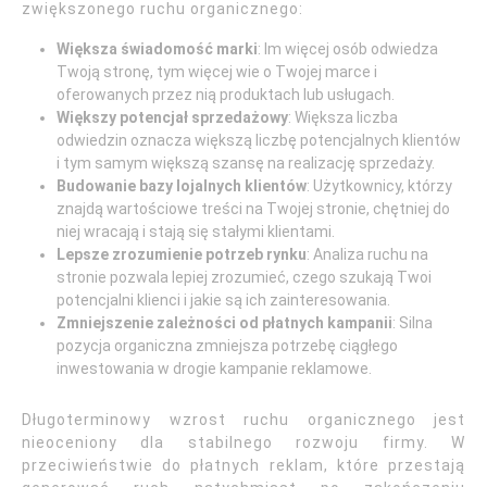
zwiększonego ruchu organicznego:
Większa świadomość marki
: Im więcej osób odwiedza
Twoją stronę, tym więcej wie o Twojej marce i
oferowanych przez nią produktach lub usługach.
Większy potencjał sprzedażowy
: Większa liczba
odwiedzin oznacza większą liczbę potencjalnych klientów
i tym samym większą szansę na realizację sprzedaży.
Budowanie bazy lojalnych klientów
: Użytkownicy, którzy
znajdą wartościowe treści na Twojej stronie, chętniej do
niej wracają i stają się stałymi klientami.
Lepsze zrozumienie potrzeb rynku
: Analiza ruchu na
stronie pozwala lepiej zrozumieć, czego szukają Twoi
potencjalni klienci i jakie są ich zainteresowania.
Zmniejszenie zależności od płatnych kampanii
: Silna
pozycja organiczna zmniejsza potrzebę ciągłego
inwestowania w drogie kampanie reklamowe.
Długoterminowy wzrost ruchu organicznego jest
nieoceniony dla stabilnego rozwoju firmy. W
przeciwieństwie do płatnych reklam, które przestają