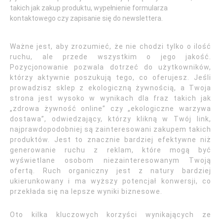
takich jak zakup produktu, wypełnienie formularza
kontaktowego czy zapisanie się do newslettera.
Ważne jest, aby zrozumieć, że nie chodzi tylko o ilość
ruchu, ale przede wszystkim o jego jakość.
Pozycjonowanie pozwala dotrzeć do użytkowników,
którzy aktywnie poszukują tego, co oferujesz. Jeśli
prowadzisz sklep z ekologiczną żywnością, a Twoja
strona jest wysoko w wynikach dla fraz takich jak
„zdrowa żywność online” czy „ekologiczne warzywa
dostawa”, odwiedzający, którzy klikną w Twój link,
najprawdopodobniej są zainteresowani zakupem takich
produktów. Jest to znacznie bardziej efektywne niż
generowanie ruchu z reklam, które mogą być
wyświetlane osobom niezainteresowanym Twoją
ofertą. Ruch organiczny jest z natury bardziej
ukierunkowany i ma wyższy potencjał konwersji, co
przekłada się na lepsze wyniki biznesowe.
Oto kilka kluczowych korzyści wynikających ze