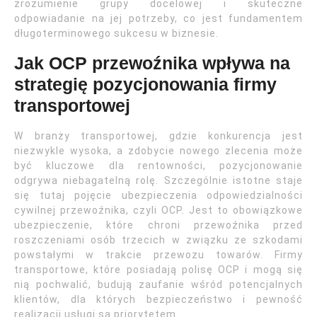
zrozumienie grupy docelowej i skuteczne
odpowiadanie na jej potrzeby, co jest fundamentem
długoterminowego sukcesu w biznesie.
Jak OCP przewoźnika wpływa na
strategię pozycjonowania firmy
transportowej
W branży transportowej, gdzie konkurencja jest
niezwykle wysoka, a zdobycie nowego zlecenia może
być kluczowe dla rentowności, pozycjonowanie
odgrywa niebagatelną rolę. Szczególnie istotne staje
się tutaj pojęcie ubezpieczenia odpowiedzialności
cywilnej przewoźnika, czyli OCP. Jest to obowiązkowe
ubezpieczenie, które chroni przewoźnika przed
roszczeniami osób trzecich w związku ze szkodami
powstałymi w trakcie przewozu towarów. Firmy
transportowe, które posiadają polisę OCP i mogą się
nią pochwalić, budują zaufanie wśród potencjalnych
klientów, dla których bezpieczeństwo i pewność
realizacji usługi są priorytetem.