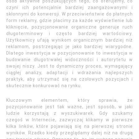
osób aktywnie poszukujących tego, co oferujemy, co
czyni ich potencjalnie bardziej zaangażowanymi i
skłonnymi do konwersji. W przeciwieństwie do płatnych
form reklamy, gdzie płacimy za każde wyświetlenie lub
kliknięcie, pozycjonowanie organiczne generuje ruch
długoterminowy i często bardziej wartościowy.
Użytkownicy ufają wynikom organicznym bardziej niż
reklamom, postrzegając je jako bardziej wiarygodne.
Dlatego inwestycja w pozycjonowanie to inwestycja w
budowanie długotrwałej widoczności i autorytetu w
swojej niszy. Jest to dynamiczny proces, wymagający
ciągłej analizy, adaptacji i wdrażania najlepszych
praktyk, aby utrzymać się na czołowych pozycjach i
skutecznie konkurować na rynku.
Kluczowym elementem, który sprawia, że
pozycjonowanie jest tak ważne, jest sposób, w jaki
ludzie korzystają z wyszukiwarek. Gdy szukamy
czegoś w Internecie, zazwyczaj klikamy w pierwsze
kilka linków, które pojawiają się na pierwszej stronie
wyników. Rzadko kiedy przeglądamy dalej niż na drugą