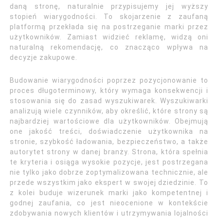
daną stronę, naturalnie przypisujemy jej wyższy
stopień wiarygodności. To skojarzenie z zaufaną
platformą przekłada się na postrzeganie marki przez
użytkowników. Zamiast widzieć reklamę, widzą oni
naturalną rekomendację, co znacząco wpływa na
decyzje zakupowe.
Budowanie wiarygodności poprzez pozycjonowanie to
proces długoterminowy, który wymaga konsekwencji i
stosowania się do zasad wyszukiwarek. Wyszukiwarki
analizują wiele czynników, aby określić, które strony są
najbardziej wartościowe dla użytkowników. Obejmują
one jakość treści, doświadczenie użytkownika na
stronie, szybkość ładowania, bezpieczeństwo, a także
autorytet strony w danej branży. Strona, która spełnia
te kryteria i osiąga wysokie pozycje, jest postrzegana
nie tylko jako dobrze zoptymalizowana technicznie, ale
przede wszystkim jako ekspert w swojej dziedzinie. To
z kolei buduje wizerunek marki jako kompetentnej i
godnej zaufania, co jest nieocenione w kontekście
zdobywania nowych klientów i utrzymywania lojalności