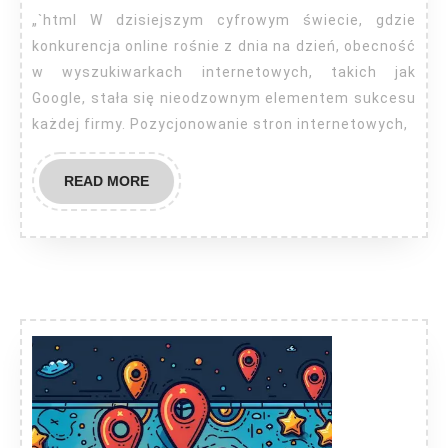
„`html W dzisiejszym cyfrowym świecie, gdzie
konkurencja online rośnie z dnia na dzień, obecność
w wyszukiwarkach internetowych, takich jak
Google, stała się nieodzownym elementem sukcesu
każdej firmy. Pozycjonowanie stron internetowych,
READ
READ MORE
MORE