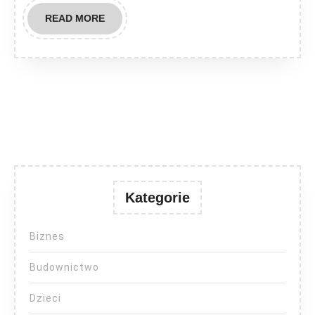
READ
READ MORE
MORE
Kategorie
Biznes
Budownictwo
Dzieci