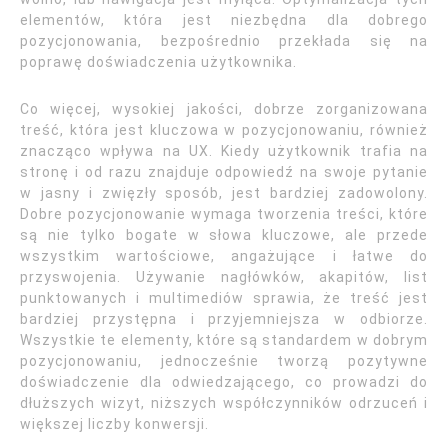
elementów, która jest niezbędna dla dobrego
pozycjonowania, bezpośrednio przekłada się na
poprawę doświadczenia użytkownika.
Co więcej, wysokiej jakości, dobrze zorganizowana
treść, która jest kluczowa w pozycjonowaniu, również
znacząco wpływa na UX. Kiedy użytkownik trafia na
stronę i od razu znajduje odpowiedź na swoje pytanie
w jasny i zwięzły sposób, jest bardziej zadowolony.
Dobre pozycjonowanie wymaga tworzenia treści, które
są nie tylko bogate w słowa kluczowe, ale przede
wszystkim wartościowe, angażujące i łatwe do
przyswojenia. Używanie nagłówków, akapitów, list
punktowanych i multimediów sprawia, że treść jest
bardziej przystępna i przyjemniejsza w odbiorze.
Wszystkie te elementy, które są standardem w dobrym
pozycjonowaniu, jednocześnie tworzą pozytywne
doświadczenie dla odwiedzającego, co prowadzi do
dłuższych wizyt, niższych współczynników odrzuceń i
większej liczby konwersji.