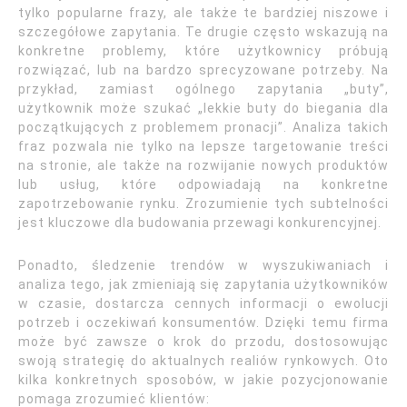
tylko popularne frazy, ale także te bardziej niszowe i
szczegółowe zapytania. Te drugie często wskazują na
konkretne problemy, które użytkownicy próbują
rozwiązać, lub na bardzo sprecyzowane potrzeby. Na
przykład, zamiast ogólnego zapytania „buty”,
użytkownik może szukać „lekkie buty do biegania dla
początkujących z problemem pronacji”. Analiza takich
fraz pozwala nie tylko na lepsze targetowanie treści
na stronie, ale także na rozwijanie nowych produktów
lub usług, które odpowiadają na konkretne
zapotrzebowanie rynku. Zrozumienie tych subtelności
jest kluczowe dla budowania przewagi konkurencyjnej.
Ponadto, śledzenie trendów w wyszukiwaniach i
analiza tego, jak zmieniają się zapytania użytkowników
w czasie, dostarcza cennych informacji o ewolucji
potrzeb i oczekiwań konsumentów. Dzięki temu firma
może być zawsze o krok do przodu, dostosowując
swoją strategię do aktualnych realiów rynkowych. Oto
kilka konkretnych sposobów, w jakie pozycjonowanie
pomaga zrozumieć klientów: