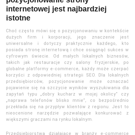
internetowej jest najbardziej
istotne
Choć często mówi się o pozycjonowaniu w kontekście
dużych firm i korporacji, jego znaczenie jest
uniwersalne i dotyczy praktycznie każdego, kto
posiada stronę internetową i chce osiągnąć sukces w
cyfrowym świecie. Od małych lokalnych biznesów,
takich jak restauracje czy salony fryzjerskie, po
globalne platformy e-commerce, każdy może czerpać
korzyści z odpowiedniej strategii SEO. Dla lokalnych
przedsiębiorców, pozycjonowanie może oznaczać
pojawienie się na szczycie wyników wyszukiwania dla
zapytań typu „dobry kucharz w mojej okolicy” czy
„naprawa telefonów blisko mnie”, co bezpośrednio
przekłada się na przypływ klientów z regionu. Jest to
nieocenione narzędzie pozwalające konkurować z
większymi graczami na rynku lokalnym.
Przedsiębiorstwa działające w branży e-commerce