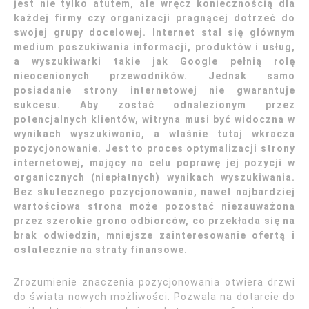
jest nie tylko atutem, ale wręcz koniecznością dla
każdej firmy czy organizacji pragnącej dotrzeć do
swojej grupy docelowej. Internet stał się głównym
medium poszukiwania informacji, produktów i usług,
a wyszukiwarki takie jak Google pełnią rolę
nieocenionych przewodników. Jednak samo
posiadanie strony internetowej nie gwarantuje
sukcesu. Aby zostać odnalezionym przez
potencjalnych klientów, witryna musi być widoczna w
wynikach wyszukiwania, a właśnie tutaj wkracza
pozycjonowanie. Jest to proces optymalizacji strony
internetowej, mający na celu poprawę jej pozycji w
organicznych (niepłatnych) wynikach wyszukiwania.
Bez skutecznego pozycjonowania, nawet najbardziej
wartościowa strona może pozostać niezauważona
przez szerokie grono odbiorców, co przekłada się na
brak odwiedzin, mniejsze zainteresowanie ofertą i
ostatecznie na straty finansowe.
Zrozumienie znaczenia pozycjonowania otwiera drzwi
do świata nowych możliwości. Pozwala na dotarcie do