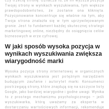
czy trzecią stronę. Oznacza to, że im wyższa pozycja
Twojej strony w wynikach wyszukiwania, tym większe
prawdopodobieństwo, że zostanie ona kliknięta.
Pozycjonowanie koncentruje się właśnie na tym, aby
Twoja strona znalazła się w tym uprzywilejowanym
gronie. Jest to fundament każdej skutecznej strategii
marketingowej online, niezbędny do osiągnięcia celów
biznesowych w erze cyfrowej.
W jaki sposób wysoka pozycja w
wynikach wyszukiwania zwiększa
wiarygodność marki
Wysoka pozycja strony internetowej w organicznych
wynikach wyszukiwania jest potężnym narzędziem
budującym zaufanie i autorytet marki. Konsumenci
postrzegają strony, które znajdują się na szczycie listy
Google, jako bardziej wiarygodne i godne uwagi. Wynika
to z prostego mechanizmu psychologicznego – jeśli
wyszukiwarka, którą uważamy za eksperta w
dostarczaniu wartościowych informacji, rekomenduje