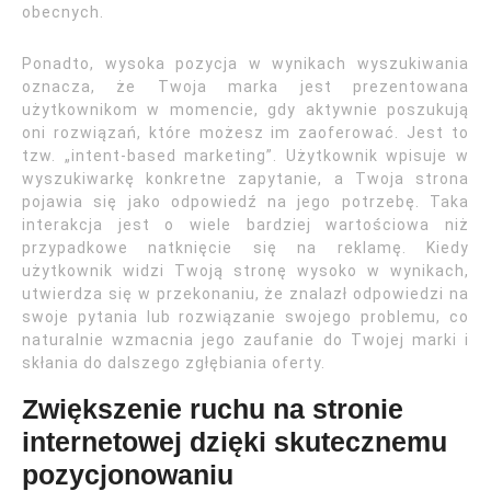
obecnych.
Ponadto, wysoka pozycja w wynikach wyszukiwania
oznacza, że Twoja marka jest prezentowana
użytkownikom w momencie, gdy aktywnie poszukują
oni rozwiązań, które możesz im zaoferować. Jest to
tzw. „intent-based marketing”. Użytkownik wpisuje w
wyszukiwarkę konkretne zapytanie, a Twoja strona
pojawia się jako odpowiedź na jego potrzebę. Taka
interakcja jest o wiele bardziej wartościowa niż
przypadkowe natknięcie się na reklamę. Kiedy
użytkownik widzi Twoją stronę wysoko w wynikach,
utwierdza się w przekonaniu, że znalazł odpowiedzi na
swoje pytania lub rozwiązanie swojego problemu, co
naturalnie wzmacnia jego zaufanie do Twojej marki i
skłania do dalszego zgłębiania oferty.
Zwiększenie ruchu na stronie
internetowej dzięki skutecznemu
pozycjonowaniu