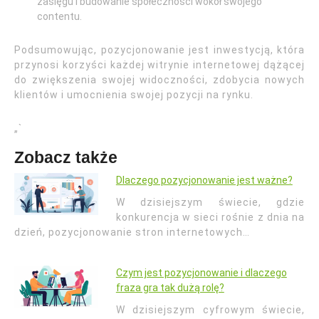
zasięgu i budowanie społeczności wokół swojego
contentu.
Podsumowując, pozycjonowanie jest inwestycją, która
przynosi korzyści każdej witrynie internetowej dążącej
do zwiększenia swojej widoczności, zdobycia nowych
klientów i umocnienia swojej pozycji na rynku.
„`
Zobacz także
Dlaczego pozycjonowanie jest ważne?
W dzisiejszym świecie, gdzie
konkurencja w sieci rośnie z dnia na
dzień, pozycjonowanie stron internetowych…
Czym jest pozycjonowanie i dlaczego
fraza gra tak dużą rolę?
W dzisiejszym cyfrowym świecie,