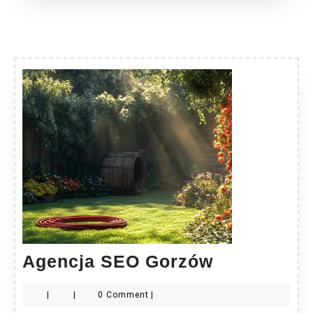
Agencja
Agencja SEO Gorzów
SEO
|
|
0 Comment
|
Gorzów