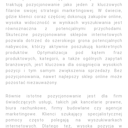
traktują pozycjonowanie jako jeden z kluczowych
filarów swojej strategii marketingowej. W świecie,
gdzie klienci coraz częściej dokonują zakupów online,
wysoka widoczność w wynikach wyszukiwania jest
równoznaczna z potencjalnymi przychodami.
Skuteczne pozycjonowanie sklepów internetowych
pozwala dotrzeć do szerokiego grona potencjalnych
nabywców, którzy aktywnie poszukują konkretnych
produktów. Optymalizacja pod kątem fraz
produktowych, kategorii, a także ogólnych zapytań
branżowych, jest kluczowa dla osiągnięcia wysokich
pozycji i tym samym zwiększenia sprzedaży. Bez
pozycjonowania, nawet najlepszy sklep online może
pozostać niezauważony.
Równie istotne pozycjonowanie jest dla firm
świadczących usługi, takich jak kancelarie prawne,
biura rachunkowe, firmy budowlane czy agencje
marketingowe. Klienci szukający specjalistycznej
pomocy często polegają na wyszukiwarkach
internetowych. Dlatego też, wysoka pozycja w