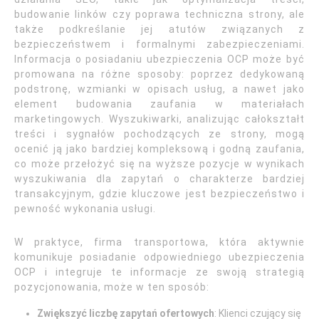
budowanie linków czy poprawa techniczna strony, ale
także podkreślanie jej atutów związanych z
bezpieczeństwem i formalnymi zabezpieczeniami.
Informacja o posiadaniu ubezpieczenia OCP może być
promowana na różne sposoby: poprzez dedykowaną
podstronę, wzmianki w opisach usług, a nawet jako
element budowania zaufania w materiałach
marketingowych. Wyszukiwarki, analizując całokształt
treści i sygnałów pochodzących ze strony, mogą
ocenić ją jako bardziej kompleksową i godną zaufania,
co może przełożyć się na wyższe pozycje w wynikach
wyszukiwania dla zapytań o charakterze bardziej
transakcyjnym, gdzie kluczowe jest bezpieczeństwo i
pewność wykonania usługi.
W praktyce, firma transportowa, która aktywnie
komunikuje posiadanie odpowiedniego ubezpieczenia
OCP i integruje te informacje ze swoją strategią
pozycjonowania, może w ten sposób:
Zwiększyć liczbę zapytań ofertowych
: Klienci czujący się