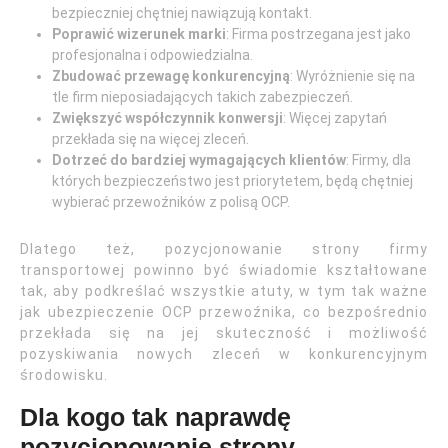
bezpieczniej chętniej nawiązują kontakt.
Poprawić wizerunek marki
: Firma postrzegana jest jako
profesjonalna i odpowiedzialna.
Zbudować przewagę konkurencyjną
: Wyróżnienie się na
tle firm nieposiadających takich zabezpieczeń.
Zwiększyć współczynnik konwersji
: Więcej zapytań
przekłada się na więcej zleceń.
Dotrzeć do bardziej wymagających klientów
: Firmy, dla
których bezpieczeństwo jest priorytetem, będą chętniej
wybierać przewoźników z polisą OCP.
Dlatego też, pozycjonowanie strony firmy
transportowej powinno być świadomie kształtowane
tak, aby podkreślać wszystkie atuty, w tym tak ważne
jak ubezpieczenie OCP przewoźnika, co bezpośrednio
przekłada się na jej skuteczność i możliwość
pozyskiwania nowych zleceń w konkurencyjnym
środowisku.
Dla kogo tak naprawdę
pozycjonowanie strony