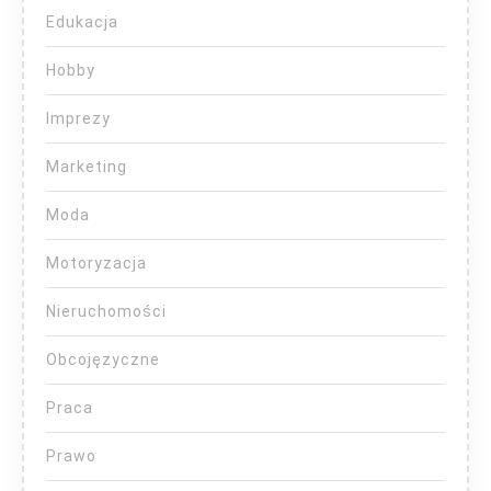
Edukacja
Hobby
Imprezy
Marketing
Moda
Motoryzacja
Nieruchomości
Obcojęzyczne
Praca
Prawo