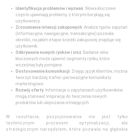
Identyfikacja problemów i wyzwań
: Słowa kluczowe
często ujawniają problemy, z którymi borykają się
użytkownicy.
Zrozumienie intencji zakupowych
: Analiza typów zapytań
(informacyjne, nawigacyjne, transakcyjne) pozwala
określić, na jakim etapie ścieżki zakupowej znajduje się
użytkownik.
Odkrywanie nowych rynków i nisz
: Badanie słów
kluczowych może ujawnić segmenty rynku, które
wcześniej były pomijane.
Dostosowanie komunikacji
: Znając język klientów, można
tworzyć bardziej trafne i perswazyjne komunikaty
marketingowe.
Rozwój oferty
: Informacje o zapytaniach użytkowników
mogą stanowić inspirację do tworzenia nowych
produktów lub ulepszania istniejących.
W rezultacie, pozycjonowanie nie jest tylko
technicznym procesem optymalizacji, ale
strategicznym narzędziem, które pozwala na głębokie