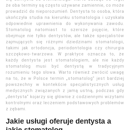
że oba terminy są często używane zamiennie, co może
prowadzić do nieporozumień. Dentysta to osoba, która
ukończyła studia na kierunku stomatologia i uzyskała
odpowiednie uprawnienia do wykonywania zawodu.
Stomatolog natomiast to szersze pojęcie, które
obejmuje nie tylko dentystów, ale także specjalistów
zajmujących się różnymi dziedzinami stomatologii,
takimi jak ortodoncja, periodontologia czy chirurgia
szczękowo-twarzowa. W praktyce oznacza to, że
każdy dentysta jest stomatologiem, ale nie każdy
stomatolog musi być dentystą w tradycyjnym
rozumieniu tego słowa. Warto również zwrócić uwagę
na to, że w Polsce termin „stomatolog” jest bardziej
powszechny w kontekście specjalistycznych usług
medycznych związanych z jamą ustną, podczas gdy
„dentysta” kojarzy się głównie z codziennymi wizytami
kontrolnymi oraz leczeniem podstawowych problemów
z zębami.
Jakie usługi oferuje dentysta a
jakie stomatolog