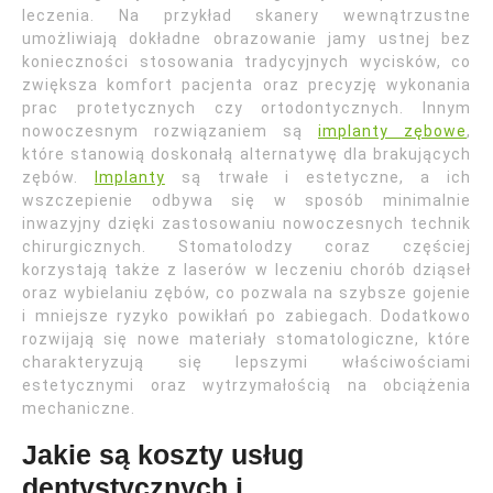
leczenia. Na przykład skanery wewnątrzustne
umożliwiają dokładne obrazowanie jamy ustnej bez
konieczności stosowania tradycyjnych wycisków, co
zwiększa komfort pacjenta oraz precyzję wykonania
prac protetycznych czy ortodontycznych. Innym
nowoczesnym rozwiązaniem są
implanty zębowe
,
które stanowią doskonałą alternatywę dla brakujących
zębów.
Implanty
są trwałe i estetyczne, a ich
wszczepienie odbywa się w sposób minimalnie
inwazyjny dzięki zastosowaniu nowoczesnych technik
chirurgicznych. Stomatolodzy coraz częściej
korzystają także z laserów w leczeniu chorób dziąseł
oraz wybielaniu zębów, co pozwala na szybsze gojenie
i mniejsze ryzyko powikłań po zabiegach. Dodatkowo
rozwijają się nowe materiały stomatologiczne, które
charakteryzują się lepszymi właściwościami
estetycznymi oraz wytrzymałością na obciążenia
mechaniczne.
Jakie są koszty usług
dentystycznych i