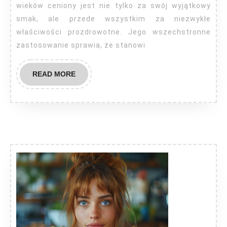
wieków ceniony jest nie tylko za swój wyjątkowy
smak, ale przede wszystkim za niezwykłe
właściwości prozdrowotne. Jego wszechstronne
zastosowanie sprawia, że stanowi
READ
READ MORE
MORE