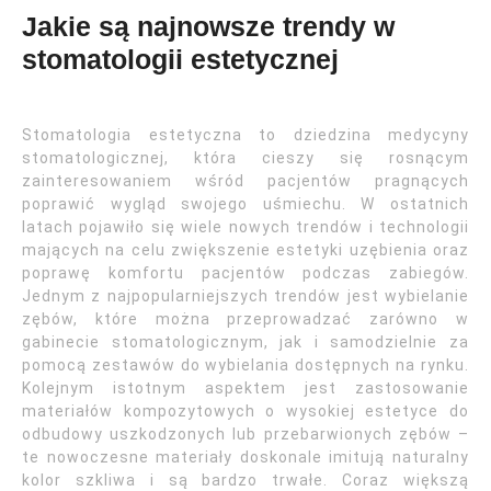
Jakie są najnowsze trendy w
stomatologii estetycznej
Stomatologia estetyczna to dziedzina medycyny
stomatologicznej, która cieszy się rosnącym
zainteresowaniem wśród pacjentów pragnących
poprawić wygląd swojego uśmiechu. W ostatnich
latach pojawiło się wiele nowych trendów i technologii
mających na celu zwiększenie estetyki uzębienia oraz
poprawę komfortu pacjentów podczas zabiegów.
Jednym z najpopularniejszych trendów jest wybielanie
zębów, które można przeprowadzać zarówno w
gabinecie stomatologicznym, jak i samodzielnie za
pomocą zestawów do wybielania dostępnych na rynku.
Kolejnym istotnym aspektem jest zastosowanie
materiałów kompozytowych o wysokiej estetyce do
odbudowy uszkodzonych lub przebarwionych zębów –
te nowoczesne materiały doskonale imitują naturalny
kolor szkliwa i są bardzo trwałe. Coraz większą