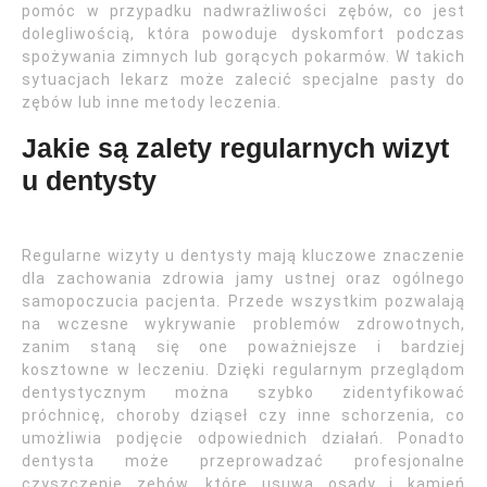
pomóc w przypadku nadwrażliwości zębów, co jest
dolegliwością, która powoduje dyskomfort podczas
spożywania zimnych lub gorących pokarmów. W takich
sytuacjach lekarz może zalecić specjalne pasty do
zębów lub inne metody leczenia.
Jakie są zalety regularnych wizyt
u dentysty
Regularne wizyty u dentysty mają kluczowe znaczenie
dla zachowania zdrowia jamy ustnej oraz ogólnego
samopoczucia pacjenta. Przede wszystkim pozwalają
na wczesne wykrywanie problemów zdrowotnych,
zanim staną się one poważniejsze i bardziej
kosztowne w leczeniu. Dzięki regularnym przeglądom
dentystycznym można szybko zidentyfikować
próchnicę, choroby dziąseł czy inne schorzenia, co
umożliwia podjęcie odpowiednich działań. Ponadto
dentysta może przeprowadzać profesjonalne
czyszczenie zębów, które usuwa osady i kamień