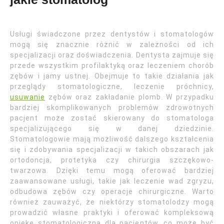
Usługi świadczone przez dentystów i stomatologów
mogą się znacznie różnić w zależności od ich
specjalizacji oraz doświadczenia. Dentysta zajmuje się
przede wszystkim profilaktyką oraz leczeniem chorób
zębów i jamy ustnej. Obejmuje to takie działania jak
przeglądy stomatologiczne, leczenie próchnicy,
usuwanie
zębów oraz zakładanie plomb. W przypadku
bardziej skomplikowanych problemów zdrowotnych
pacjent może zostać skierowany do stomatologa
specjalizującego się w danej dziedzinie.
Stomatologowie mają możliwość dalszego kształcenia
się i zdobywania specjalizacji w takich obszarach jak
ortodoncja, protetyka czy chirurgia szczękowo-
twarzowa. Dzięki temu mogą oferować bardziej
zaawansowane usługi, takie jak leczenie wad zgryzu,
odbudowa zębów czy operacje chirurgiczne. Warto
również zauważyć, że niektórzy stomatolodzy mogą
prowadzić własne praktyki i oferować kompleksową
opiekę stomatologiczną dla pacjentów, co może być