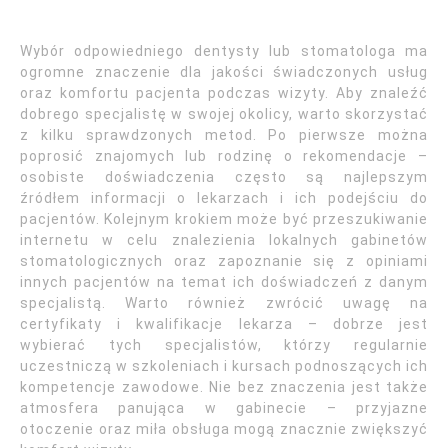
Wybór odpowiedniego dentysty lub stomatologa ma
ogromne znaczenie dla jakości świadczonych usług
oraz komfortu pacjenta podczas wizyty. Aby znaleźć
dobrego specjalistę w swojej okolicy, warto skorzystać
z kilku sprawdzonych metod. Po pierwsze można
poprosić znajomych lub rodzinę o rekomendacje –
osobiste doświadczenia często są najlepszym
źródłem informacji o lekarzach i ich podejściu do
pacjentów. Kolejnym krokiem może być przeszukiwanie
internetu w celu znalezienia lokalnych gabinetów
stomatologicznych oraz zapoznanie się z opiniami
innych pacjentów na temat ich doświadczeń z danym
specjalistą. Warto również zwrócić uwagę na
certyfikaty i kwalifikacje lekarza – dobrze jest
wybierać tych specjalistów, którzy regularnie
uczestniczą w szkoleniach i kursach podnoszących ich
kompetencje zawodowe. Nie bez znaczenia jest także
atmosfera panująca w gabinecie – przyjazne
otoczenie oraz miła obsługa mogą znacznie zwiększyć