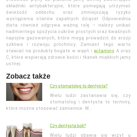
składniki antybakteryjne, które pomagają utrzymać
świeżość oddechu oraz zmniejszają ryzyko
wystąpienia stanów zapalnych dziąseł. Odpowiednia
dieta również odgrywa ważną rolę – należy unikać
nadmiernego spożycia cukrów prostych oraz kwaśnych
napojów gazowanych, które mogą prowadzić do erozji
szkliwa i rozwoju próchnicy. Zamiast tego warto
stawiać na produkty bogate w wapń i
witaminy
A oraz
C, które wspierają zdrowie kości i tkanek miękkich jamy
ustnej.
Zobacz także
Czy stomatolog to dentysta?
Wielu ludzi zastanawia się, czy
stomatolog i dentysta to terminy,
które można stosować zamiennie. W…
Czy dentysta boli?
Wielu ludzi obawia się wizyt u