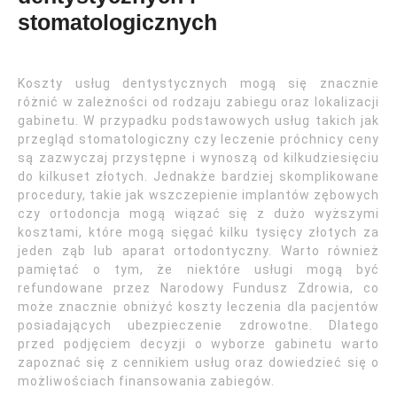
stomatologicznych
Koszty usług dentystycznych mogą się znacznie
różnić w zależności od rodzaju zabiegu oraz lokalizacji
gabinetu. W przypadku podstawowych usług takich jak
przegląd stomatologiczny czy leczenie próchnicy ceny
są zazwyczaj przystępne i wynoszą od kilkudziesięciu
do kilkuset złotych. Jednakże bardziej skomplikowane
procedury, takie jak wszczepienie implantów zębowych
czy ortodoncja mogą wiązać się z dużo wyższymi
kosztami, które mogą sięgać kilku tysięcy złotych za
jeden ząb lub aparat ortodontyczny. Warto również
pamiętać o tym, że niektóre usługi mogą być
refundowane przez Narodowy Fundusz Zdrowia, co
może znacznie obniżyć koszty leczenia dla pacjentów
posiadających ubezpieczenie zdrowotne. Dlatego
przed podjęciem decyzji o wyborze gabinetu warto
zapoznać się z cennikiem usług oraz dowiedzieć się o
możliwościach finansowania zabiegów.