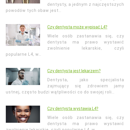
dentysty, a jednym z najczęstszych
powodów tych obaw jest…
Czy dentysta może wypisać L4?
Wiele osób zastanawia się, czy
dentysta ma prawo wystawić
zwolnienie lekarskie, czyli
popularne L4, w…
Czy dentysta jest lekarzem?
Dentysta, jako specjalista
zajmujący się zdrowiem jamy
ustnej, często budzi wątpliwości co do swojej roli…
Czy dentysta wystawia L4?
Wiele osób zastanawia się, czy
dentysta ma prawo wystawić
zwolnienie lekarskie, czyli popularne L4, w…