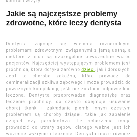
komfort wizyty.
Jakie są najczęstsze problemy
zdrowotne, które leczy dentysta
Dentysta zajmuje się wieloma różnorodnymi
problemami zdrowotnymi związanymi z jamą ustną, a
niektóre z nich są szczególnie powszechne wśród
pacjentów. Najczęściej występującym problemem jest
próchnica, która dotyka zarówno
dzieci
, jak i dorosłych.
Jest to choroba zakaźna, która prowadzi do
demineralizacji szkliwa zębowego i może prowadzić do
poważnych komplikacji, jeśli nie zostanie odpowiednio
leczona. Dentysta przeprowadza diagnostykę oraz
leczenie próchnicy, co często obejmuje usuwanie
chorej tkanki i zakładanie plomb. Innym częstym
problemem są choroby dziąseł, takie jak zapalenie
dziąseł czy parodontoza. Te schorzenia mogą
prowadzić do utraty zębów, dlatego ważne jest ich
wczesne wykrycie i leczenie. Dentysta może również