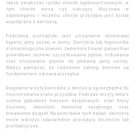
także zwiększać ryzyko chorób ogólnoustrojowych, w
tym chorób serca czy cukrzycy. Kluczowa w
zapobieganiu i leczeniu chorób przyzębia jest ścisła
współpraca z dentystą.
Podstawą profilaktyki jest utrzymanie doskonałej
higieny jamy ustnej w domu. Dentysta lub higienistka
stomatologiczna powinni zademonstrować pacjentowi
prawidłowe techniki szczotkowania zębów, nitkowania
oraz stosowania płynów do płukania jamy ustnej.
Należy pamiętać, że codzienne zabiegi domowe są
fundamentem zdrowia przyzębia.
Regularne wizyty kontrolne u dentysty są niezbędne do
monitorowania stanu przyzębia. Podczas wizyty lekarz
ocenia głębokość kieszeni dziąsłowych, stan błony
śluzowej, obecność kamienia nazębnego oraz
krwawienie dziąseł. Na podstawie tych badań, dentysta
może wdrożyć odpowiednie procedury lecznicze lub
profilaktyczne.