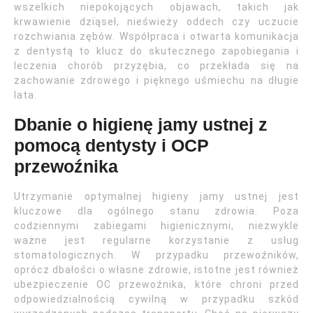
wszelkich niepokojących objawach, takich jak
krwawienie dziąseł, nieświeży oddech czy uczucie
rozchwiania zębów. Współpraca i otwarta komunikacja
z dentystą to klucz do skutecznego zapobiegania i
leczenia chorób przyzębia, co przekłada się na
zachowanie zdrowego i pięknego uśmiechu na długie
lata.
Dbanie o higienę jamy ustnej z
pomocą dentysty i OCP
przewoźnika
Utrzymanie optymalnej higieny jamy ustnej jest
kluczowe dla ogólnego stanu zdrowia. Poza
codziennymi zabiegami higienicznymi, niezwykle
ważne jest regularne korzystanie z usług
stomatologicznych. W przypadku przewoźników,
oprócz dbałości o własne zdrowie, istotne jest również
ubezpieczenie OC przewoźnika, które chroni przed
odpowiedzialnością cywilną w przypadku szkód