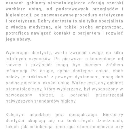
czasach gabinety stomatologiczne oferują szeroki
wachlarz usług, od podstawowych przeglądów i
higienizacji, po zaawansowane procedury estetyczne
i protetyczne. Dobry dentysta to nie tylko specjalista
z wiedzą medyczną, ale także osoba empatyczna,
potrafiąca nawiązać kontakt z pacjentem i rozwiać
jego obawy.
Wybierając dentystę, warto zwrócić uwagę na kilka
istotnych czynników. Po pierwsze, rekomendacje od
rodziny i przyjaciół mogą być cennym źródłem
informacji. Po drugie, opinie dostępne online, choć
należy je traktować z pewnym dystansem, mogą dać
ogólne pojęcie o jakości usług. Ważne jest, aby gabinet
stomatologiczny, który wybierzesz, był wyposażony w
nowoczesny sprzęt, a personel przestrzegał
najwyższych standardów higieny.
Kolejnym aspektem jest specjalizacja. Niektórzy
dentyści skupiają się na konkretnych dziedzinach,
takich jak ortodoncja, chirurgia stomatologiczna czy