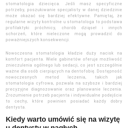
stomatologia dziecięca. Jeśli masz specyficzne
potrzeby, poszukiwanie specjalisty w danej dziedzinie
może okazać się bardziej efektywne. Pamiętaj, że
regularne wizyty kontrolne u stomatologa to podstawa
profilaktyki próchnicy, chorób dziąseł i innych
schorzeń, które nieleczone mogą prowadzić do
poważniejszych konsekwencji.
Nowoczesna stomatologia kładzie duży nacisk na
komfort pacjenta. Wiele gabinetów oferuje możliwość
znieczulenia ogólnego lub sedacji, co jest szczególnie
ważne dla osób cierpiących na dentofobię. Dostępność
nowoczesnych metod leczenia, takich jak
stomatologia cyfrowa, pozwala na szybsze i bardziej
precyzyjne diagnozowanie oraz planowanie leczenia.
Zrozumienie potrzeb pacjenta i indywidualne podejście
to cechy, które powinien posiadać każdy dobry
dentysta.
Kiedy warto umówić się na wizytę
u dentysty w nagłych