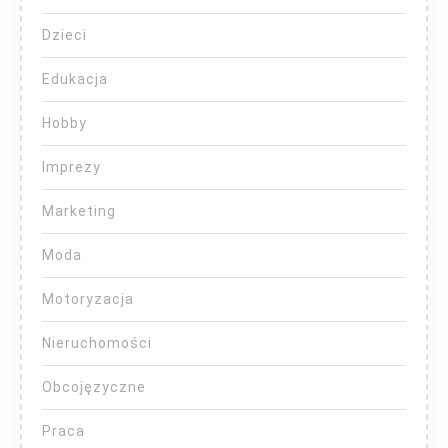
Dzieci
Edukacja
Hobby
Imprezy
Marketing
Moda
Motoryzacja
Nieruchomości
Obcojęzyczne
Praca