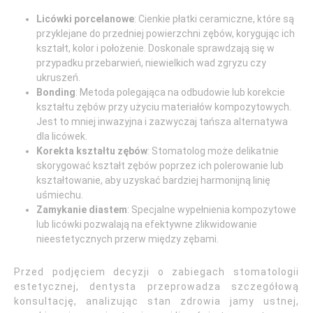
Licówki porcelanowe
: Cienkie płatki ceramiczne, które są
przyklejane do przedniej powierzchni zębów, korygując ich
kształt, kolor i położenie. Doskonale sprawdzają się w
przypadku przebarwień, niewielkich wad zgryzu czy
ukruszeń.
Bonding
: Metoda polegająca na odbudowie lub korekcie
kształtu zębów przy użyciu materiałów kompozytowych.
Jest to mniej inwazyjna i zazwyczaj tańsza alternatywa
dla licówek.
Korekta kształtu zębów
: Stomatolog może delikatnie
skorygować kształt zębów poprzez ich polerowanie lub
kształtowanie, aby uzyskać bardziej harmonijną linię
uśmiechu.
Zamykanie diastem
: Specjalne wypełnienia kompozytowe
lub licówki pozwalają na efektywne zlikwidowanie
nieestetycznych przerw między zębami.
Przed podjęciem decyzji o zabiegach stomatologii
estetycznej, dentysta przeprowadza szczegółową
konsultację, analizując stan zdrowia jamy ustnej,