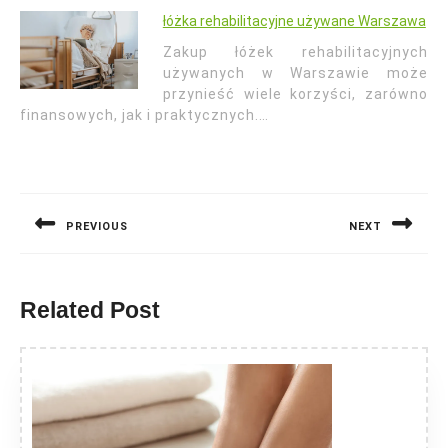
łóżka rehabilitacyjne używane Warszawa
Zakup łóżek rehabilitacyjnych
używanych w Warszawie może
przynieść wiele korzyści, zarówno
finansowych, jak i praktycznych.…
Nawigacja
wpisu
PREVIOUS
NEXT
Previous
Next
post:
post:
Related Post