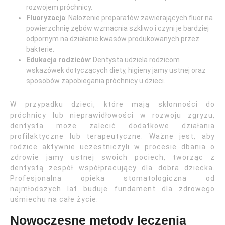
rozwojem próchnicy.
Fluoryzacja
: Nałożenie preparatów zawierających fluor na
powierzchnię zębów wzmacnia szkliwo i czyni je bardziej
odpornym na działanie kwasów produkowanych przez
bakterie.
Edukacja rodziców
: Dentysta udziela rodzicom
wskazówek dotyczących diety, higieny jamy ustnej oraz
sposobów zapobiegania próchnicy u dzieci.
W przypadku dzieci, które mają skłonności do
próchnicy lub nieprawidłowości w rozwoju zgryzu,
dentysta może zalecić dodatkowe działania
profilaktyczne lub terapeutyczne. Ważne jest, aby
rodzice aktywnie uczestniczyli w procesie dbania o
zdrowie jamy ustnej swoich pociech, tworząc z
dentystą zespół współpracujący dla dobra dziecka.
Profesjonalna opieka stomatologiczna od
najmłodszych lat buduje fundament dla zdrowego
uśmiechu na całe życie.
Nowoczesne metody leczenia