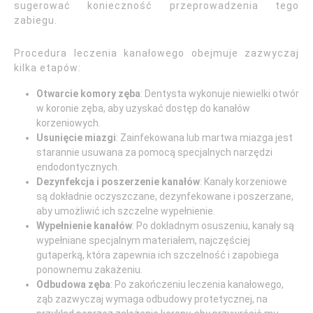
sugerować konieczność przeprowadzenia tego
zabiegu.
Procedura leczenia kanałowego obejmuje zazwyczaj
kilka etapów:
Otwarcie komory zęba
: Dentysta wykonuje niewielki otwór
w koronie zęba, aby uzyskać dostęp do kanałów
korzeniowych.
Usunięcie miazgi
: Zainfekowana lub martwa miazga jest
starannie usuwana za pomocą specjalnych narzędzi
endodontycznych.
Dezynfekcja i poszerzenie kanałów
: Kanały korzeniowe
są dokładnie oczyszczane, dezynfekowane i poszerzane,
aby umożliwić ich szczelne wypełnienie.
Wypełnienie kanałów
: Po dokładnym osuszeniu, kanały są
wypełniane specjalnym materiałem, najczęściej
gutaperką, która zapewnia ich szczelność i zapobiega
ponownemu zakażeniu.
Odbudowa zęba
: Po zakończeniu leczenia kanałowego,
ząb zazwyczaj wymaga odbudowy protetycznej, na