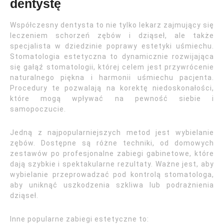
dentystę
Współczesny dentysta to nie tylko lekarz zajmujący się
leczeniem schorzeń zębów i dziąseł, ale także
specjalista w dziedzinie poprawy estetyki uśmiechu.
Stomatologia estetyczna to dynamicznie rozwijająca
się gałąź stomatologii, której celem jest przywrócenie
naturalnego piękna i harmonii uśmiechu pacjenta.
Procedury te pozwalają na korektę niedoskonałości,
które mogą wpływać na pewność siebie i
samopoczucie.
Jedną z najpopularniejszych metod jest wybielanie
zębów. Dostępne są różne techniki, od domowych
zestawów po profesjonalne zabiegi gabinetowe, które
dają szybkie i spektakularne rezultaty. Ważne jest, aby
wybielanie przeprowadzać pod kontrolą stomatologa,
aby uniknąć uszkodzenia szkliwa lub podrażnienia
dziąseł.
Inne popularne zabiegi estetyczne to: