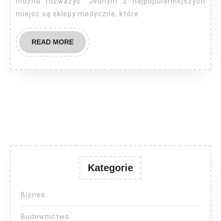
można rozważyć. Jednym z najpopularniejszych
miejsc są sklepy medyczne, które
READ
READ MORE
MORE
Kategorie
Biznes
Budownictwo