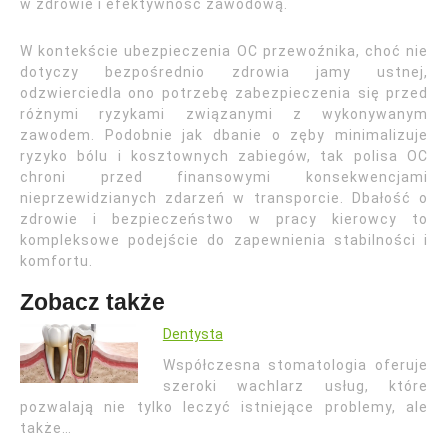
w zdrowie i efektywność zawodową.
W kontekście ubezpieczenia OC przewoźnika, choć nie
dotyczy bezpośrednio zdrowia jamy ustnej,
odzwierciedla ono potrzebę zabezpieczenia się przed
różnymi ryzykami związanymi z wykonywanym
zawodem. Podobnie jak dbanie o zęby minimalizuje
ryzyko bólu i kosztownych zabiegów, tak polisa OC
chroni przed finansowymi konsekwencjami
nieprzewidzianych zdarzeń w transporcie. Dbałość o
zdrowie i bezpieczeństwo w pracy kierowcy to
kompleksowe podejście do zapewnienia stabilności i
komfortu.
Zobacz także
Dentysta
Współczesna stomatologia oferuje
szeroki wachlarz usług, które
pozwalają nie tylko leczyć istniejące problemy, ale
także…