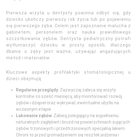
Pierwsza wizyta u dentysty powinna odbyć się, gdy
dziecko ukończy pierwszy rok życia lub po pojawieniu
się pierwszego zęba. Celem jest zapoznanie malucha z
gabinetem, personelem oraz nauka prawidłowego
szczotkowania zębów. Dentysta pediatryczny potrafi
wytłumaczyć dziecku w prosty sposób, dlaczego
dbanie o zęby jest ważne, używając angażujących
metod i materiałów.
Kluczowe aspekty profilaktyki stomatologicznej u
dzieci obejmują:
Regularne przeglądy
: Zazwyczaj zaleca się wizyty
kontrolne co sześć miesięcy, aby monitorować rozwój
zębów i dziąseł oraz wykrywać ewentualne ubytki na
wczesnym etapie.
Lakowanie zębów
: Zabieg polegający na wypełnieniu
naturalnych zagłębień i bruzd na powierzchniach żujących
zębów trzonowych i przedtrzonowych specjalną lakiem.
Chroni to przed gromadzeniem się resztek jedzenia i