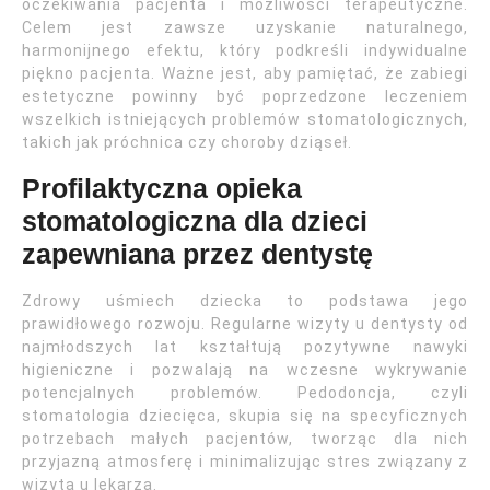
oczekiwania pacjenta i możliwości terapeutyczne.
Celem jest zawsze uzyskanie naturalnego,
harmonijnego efektu, który podkreśli indywidualne
piękno pacjenta. Ważne jest, aby pamiętać, że zabiegi
estetyczne powinny być poprzedzone leczeniem
wszelkich istniejących problemów stomatologicznych,
takich jak próchnica czy choroby dziąseł.
Profilaktyczna opieka
stomatologiczna dla dzieci
zapewniana przez dentystę
Zdrowy uśmiech dziecka to podstawa jego
prawidłowego rozwoju. Regularne wizyty u dentysty od
najmłodszych lat kształtują pozytywne nawyki
higieniczne i pozwalają na wczesne wykrywanie
potencjalnych problemów. Pedodoncja, czyli
stomatologia dziecięca, skupia się na specyficznych
potrzebach małych pacjentów, tworząc dla nich
przyjazną atmosferę i minimalizując stres związany z
wizytą u lekarza.