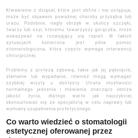
Krwawienie z dziąseł, które jest obfite i nie ustępuje,
może być objawem poważnej choroby przyzębia lub
urazu. Podobnie, nagły obrzęk w okolicy szczęki,
twarzy lub szyi, któremu towarzyszy gorączka, może
wskazywać na rozwijający się ropień. W takich
sytuacjach konieczna jest pilna pomoc
stomatologiczna, która często wymaga interwencji
chirurgicznej.
Problemy z protezą zębową, takie jak jej pęknięcie,
złamanie lub wypadanie, również mogą wymagać
szybkiej wizyty u dentysty. Utrata możliwości
normalnego jedzenia i mówienia znacząco obniża
jakość życia, dlatego warto jak najszybciej
skonsultować się ze specjalistą w celu naprawy lub
wymiany uzupełnienia protetycznego.
Co warto wiedzieć o stomatologii
estetycznej oferowanej przez