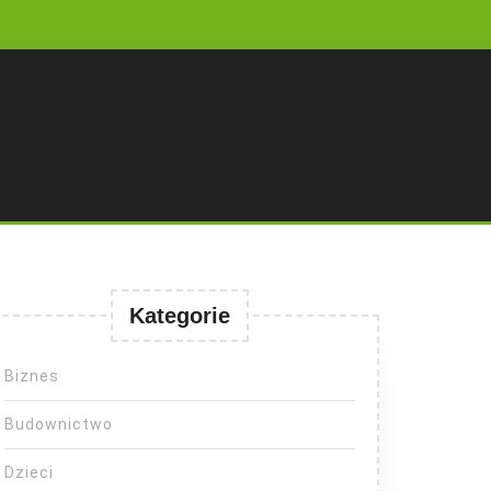
Kategorie
Biznes
Budownictwo
Dzieci