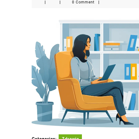
|
|
0 Comment
|