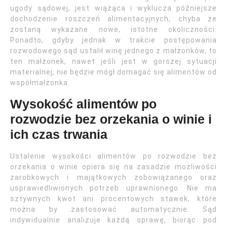
ugody sądowej, jest wiążąca i wyklucza późniejsze
dochodzenie roszczeń alimentacyjnych, chyba że
zostaną wykazane nowe, istotne okoliczności.
Ponadto, gdyby jednak w trakcie postępowania
rozwodowego sąd ustalił winę jednego z małżonków, to
ten małżonek, nawet jeśli jest w gorszej sytuacji
materialnej, nie będzie mógł domagać się alimentów od
współmałżonka.
Wysokość alimentów po
rozwodzie bez orzekania o winie i
ich czas trwania
Ustalenie wysokości alimentów po rozwodzie bez
orzekania o winie opiera się na zasadzie możliwości
zarobkowych i majątkowych zobowiązanego oraz
usprawiedliwionych potrzeb uprawnionego. Nie ma
sztywnych kwot ani procentowych stawek, które
można by zastosować automatycznie. Sąd
indywidualnie analizuje każdą sprawę, biorąc pod