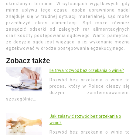
określonym terminie. W sytuacjach wyjątkowych, gdy
mimo upływu tego czasu, osoba uprawniona nadal
znajduje się w trudnej sytuacji materialnej, sąd może
przedłużyć okres alimentacji. Sąd może również
zasądzić odsetki od zaległych rat alimentacyjnych
oraz koszty postępowania sądowego. Warto pamiętać,
że decyzja sądu jest wiążąca, a jej wykonanie można
egzekwować w drodze postępowania egzekucyjnego.
Zobacz także
Ile trwa rozwód bez orzekania o winie?
Rozwód bez orzekania o winie to
proces, który w Polsce cieszy się
dużym zainteresowaniem,
szczególnie…
Jak załatwić rozwód bez orzekania o
winie?
Rozwód bez orzekania o winie to