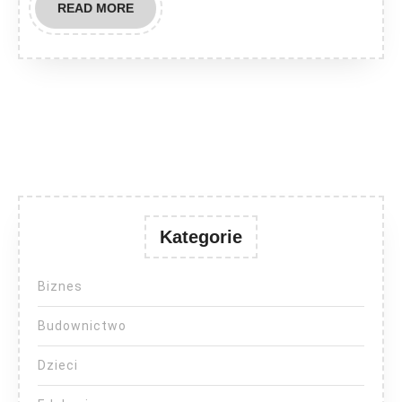
READ
READ MORE
MORE
Kategorie
Biznes
Budownictwo
Dzieci