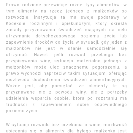
Prawo rodzinne przewiduje różne typy alimentów, w
tym alimenty na rzecz jednego z małżonków po
rozwodzie. Instytucja ta ma swoje podstawy w
Kodeksie rodzinnym i opiekuńczym, który określa
zasady przyznawania świadczeń mających na celu
utrzymanie dotychczasowego poziomu życia lub
zapewnienie środków do życia w sytuacji, gdy jeden z
małżonków nie jest w stanie samodzielnie się
utrzymać. Nawet jeśli rozwód przebiega bez
przypisywania winy, sytuacja materialna jednego z
małżonków może ulec znacznemu pogorszeniu, a
prawo wychodzi naprzeciw takim sytuacjom, oferując
możliwość dochodzenia świadczeń alimentacyjnych.
Ważne jest, aby pamiętać, że alimenty te są
przyznawane nie z powodu winy, ale z potrzeby
udzielenia wsparcia osobie, która po rozstaniu ma
trudności z zapewnieniem sobie odpowiedniego
poziomu życia.
W sytuacji rozwodu bez orzekania o winie, możliwość
ubiegania się o alimenty dla byłego małżonka jest