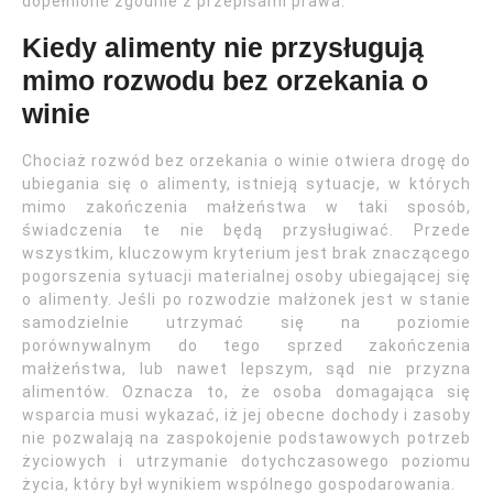
dopełnione zgodnie z przepisami prawa.
Kiedy alimenty nie przysługują
mimo rozwodu bez orzekania o
winie
Chociaż rozwód bez orzekania o winie otwiera drogę do
ubiegania się o alimenty, istnieją sytuacje, w których
mimo zakończenia małżeństwa w taki sposób,
świadczenia te nie będą przysługiwać. Przede
wszystkim, kluczowym kryterium jest brak znaczącego
pogorszenia sytuacji materialnej osoby ubiegającej się
o alimenty. Jeśli po rozwodzie małżonek jest w stanie
samodzielnie utrzymać się na poziomie
porównywalnym do tego sprzed zakończenia
małżeństwa, lub nawet lepszym, sąd nie przyzna
alimentów. Oznacza to, że osoba domagająca się
wsparcia musi wykazać, iż jej obecne dochody i zasoby
nie pozwalają na zaspokojenie podstawowych potrzeb
życiowych i utrzymanie dotychczasowego poziomu
życia, który był wynikiem wspólnego gospodarowania.