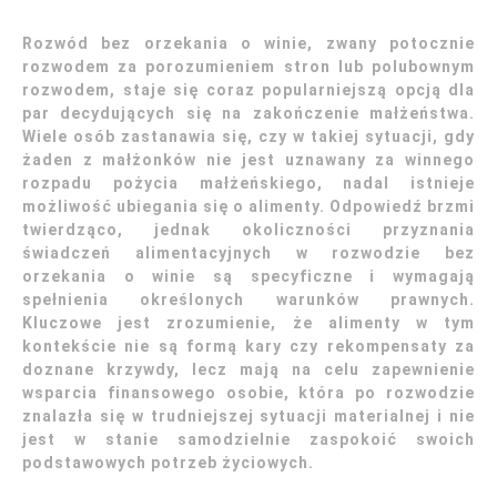
Rozwód bez orzekania o winie, zwany potocznie
rozwodem za porozumieniem stron lub polubownym
rozwodem, staje się coraz popularniejszą opcją dla
par decydujących się na zakończenie małżeństwa.
Wiele osób zastanawia się, czy w takiej sytuacji, gdy
żaden z małżonków nie jest uznawany za winnego
rozpadu pożycia małżeńskiego, nadal istnieje
możliwość ubiegania się o alimenty. Odpowiedź brzmi
twierdząco, jednak okoliczności przyznania
świadczeń alimentacyjnych w rozwodzie bez
orzekania o winie są specyficzne i wymagają
spełnienia określonych warunków prawnych.
Kluczowe jest zrozumienie, że alimenty w tym
kontekście nie są formą kary czy rekompensaty za
doznane krzywdy, lecz mają na celu zapewnienie
wsparcia finansowego osobie, która po rozwodzie
znalazła się w trudniejszej sytuacji materialnej i nie
jest w stanie samodzielnie zaspokoić swoich
podstawowych potrzeb życiowych.