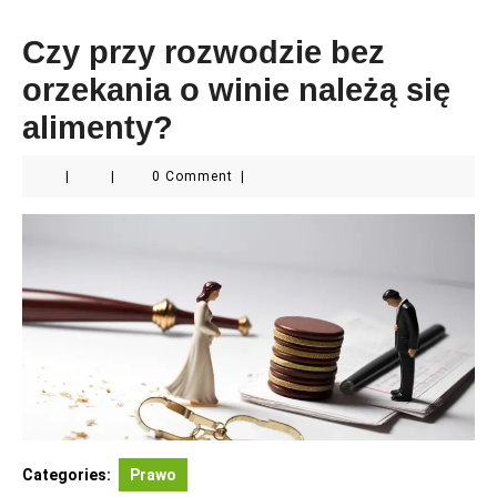
Czy przy rozwodzie bez
orzekania o winie należą się
alimenty?
|
|
0 Comment
|
Categories:
Prawo