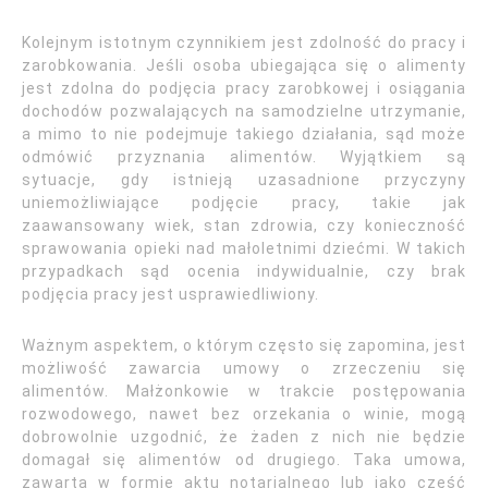
Kolejnym istotnym czynnikiem jest zdolność do pracy i
zarobkowania. Jeśli osoba ubiegająca się o alimenty
jest zdolna do podjęcia pracy zarobkowej i osiągania
dochodów pozwalających na samodzielne utrzymanie,
a mimo to nie podejmuje takiego działania, sąd może
odmówić przyznania alimentów. Wyjątkiem są
sytuacje, gdy istnieją uzasadnione przyczyny
uniemożliwiające podjęcie pracy, takie jak
zaawansowany wiek, stan zdrowia, czy konieczność
sprawowania opieki nad małoletnimi dziećmi. W takich
przypadkach sąd ocenia indywidualnie, czy brak
podjęcia pracy jest usprawiedliwiony.
Ważnym aspektem, o którym często się zapomina, jest
możliwość zawarcia umowy o zrzeczeniu się
alimentów. Małżonkowie w trakcie postępowania
rozwodowego, nawet bez orzekania o winie, mogą
dobrowolnie uzgodnić, że żaden z nich nie będzie
domagał się alimentów od drugiego. Taka umowa,
zawarta w formie aktu notarialnego lub jako część