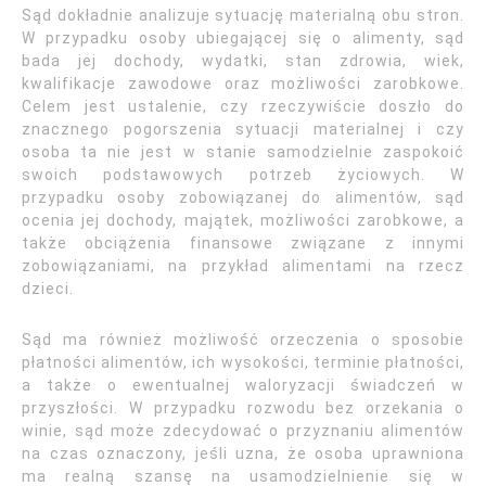
Sąd dokładnie analizuje sytuację materialną obu stron.
W przypadku osoby ubiegającej się o alimenty, sąd
bada jej dochody, wydatki, stan zdrowia, wiek,
kwalifikacje zawodowe oraz możliwości zarobkowe.
Celem jest ustalenie, czy rzeczywiście doszło do
znacznego pogorszenia sytuacji materialnej i czy
osoba ta nie jest w stanie samodzielnie zaspokoić
swoich podstawowych potrzeb życiowych. W
przypadku osoby zobowiązanej do alimentów, sąd
ocenia jej dochody, majątek, możliwości zarobkowe, a
także obciążenia finansowe związane z innymi
zobowiązaniami, na przykład alimentami na rzecz
dzieci.
Sąd ma również możliwość orzeczenia o sposobie
płatności alimentów, ich wysokości, terminie płatności,
a także o ewentualnej waloryzacji świadczeń w
przyszłości. W przypadku rozwodu bez orzekania o
winie, sąd może zdecydować o przyznaniu alimentów
na czas oznaczony, jeśli uzna, że osoba uprawniona
ma realną szansę na usamodzielnienie się w