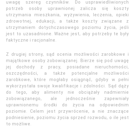
uwagę szereg czynników. Do usprawiedliwionych
potrzeb osoby uprawnionej zalicza się koszty
utrzymania mieszkania, wyżywienia, leczenia, opieki
zdrowotnej, edukacji, a także koszty związane z
utrzymaniem dotychczasowego poziomu życia, jeśli
jest to uzasadnione. Ważne jest, aby potrzeby te były
faktyczne i racjonalne.
Z drugiej strony, sąd ocenia możliwości zarobkowe i
majątkowe osoby zobowiązanej. Bierze się pod uwagę
jej dochody z pracy, posiadane nieruchomości,
oszczędności, a także potencjalne możliwości
zarobkowe, które mogłaby osiągnąć, gdyby w pełni
wykorzystała swoje kwalifikacje i zdolności. Sąd dąży
do tego, aby alimenty nie obciążały nadmiernie
zobowiązanego, ale jednocześnie zapewniały
uprawnionemu środki do życia na odpowiednim
poziomie. Celem jest przywrócenie, a nie znaczące
podniesienie, poziomu życia sprzed rozwodu, o ile jest
to możliwe.