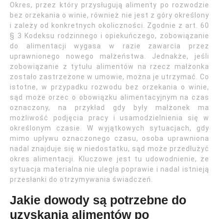
Okres, przez który przysługują alimenty po rozwodzie
bez orzekania o winie, również nie jest z góry określony
i zależy od konkretnych okoliczności. Zgodnie z art. 60
§ 3 Kodeksu rodzinnego i opiekuńczego, zobowiązanie
do alimentacji wygasa w razie zawarcia przez
uprawnionego nowego małżeństwa. Jednakże, jeśli
zobowiązanie z tytułu alimentów na rzecz małżonka
zostało zastrzeżone w umowie, można je utrzymać. Co
istotne, w przypadku rozwodu bez orzekania o winie,
sąd może orzec o obowiązku alimentacyjnym na czas
oznaczony, na przykład gdy były małżonek ma
możliwość podjęcia pracy i usamodzielnienia się w
określonym czasie. W wyjątkowych sytuacjach, gdy
mimo upływu oznaczonego czasu, osoba uprawniona
nadal znajduje się w niedostatku, sąd może przedłużyć
okres alimentacji. Kluczowe jest tu udowodnienie, że
sytuacja materialna nie uległa poprawie i nadal istnieją
przesłanki do otrzymywania świadczeń.
Jakie dowody są potrzebne do
uzyskania alimentów po