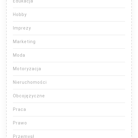
Edukacja
Hobby
Imprezy
Marketing
Moda
Motoryzacja
Nieruchomości
Obcojęzyczne
Praca
Prawo
Przemysł