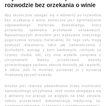
rozwodzie bez orzekania o winie
Aby skutecznie ubiegać się o alimenty po rozwodzie
bez orzekania o winie, konieczne jest zgromadzenie
odpowiedniego materiału dowodowego, który
potwierdzi spełnienie przesłanek ustawowych.
Najważniejszym dowodem jest wykazanie znacznego
pogorszenia sytuacji materialnej. Do tego celu mogą
posłużyć dokumenty takie jak zaświadczenia o
dochodach, wyciągi z kont bankowych, rachunki za
czynsz, media, leki, czy inne wydatki związane z
utrzymaniem. Należy przedstawić dowody
potwierdzające zarówno obecne dochody, jak i wydatki,
a także, jeśli to możliwe, porównać je z sytuacją
finansową sprzed rozwodu.
Istotne jest również udowodnienie braku możliwości
samodzielnego utrzymania. Jeśli osoba ubiegająca się
o alimenty nie pracuje ze względu na stan zdrowia,
należy przedstawić dokumentację medyczną, np.
zwolnienia lekarskie, orzeczenia o niepełnosprawności,