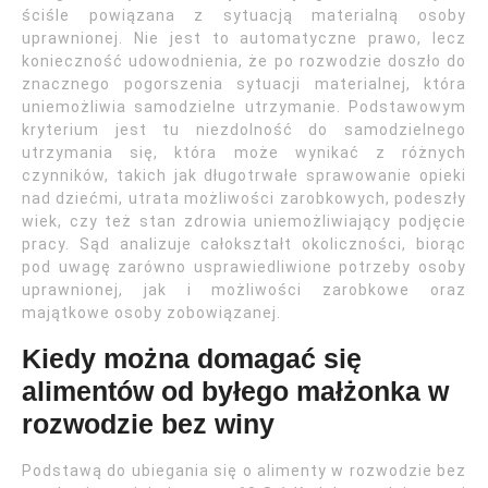
ściśle powiązana z sytuacją materialną osoby
uprawnionej. Nie jest to automatyczne prawo, lecz
konieczność udowodnienia, że po rozwodzie doszło do
znacznego pogorszenia sytuacji materialnej, która
uniemożliwia samodzielne utrzymanie. Podstawowym
kryterium jest tu niezdolność do samodzielnego
utrzymania się, która może wynikać z różnych
czynników, takich jak długotrwałe sprawowanie opieki
nad dziećmi, utrata możliwości zarobkowych, podeszły
wiek, czy też stan zdrowia uniemożliwiający podjęcie
pracy. Sąd analizuje całokształt okoliczności, biorąc
pod uwagę zarówno usprawiedliwione potrzeby osoby
uprawnionej, jak i możliwości zarobkowe oraz
majątkowe osoby zobowiązanej.
Kiedy można domagać się
alimentów od byłego małżonka w
rozwodzie bez winy
Podstawą do ubiegania się o alimenty w rozwodzie bez