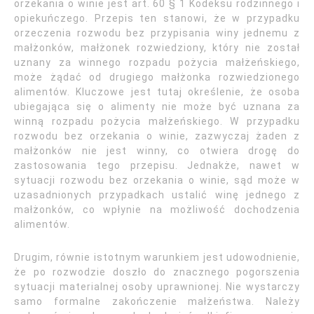
orzekania o winie jest art. 60 § 1 Kodeksu rodzinnego i
opiekuńczego. Przepis ten stanowi, że w przypadku
orzeczenia rozwodu bez przypisania winy jednemu z
małżonków, małżonek rozwiedziony, który nie został
uznany za winnego rozpadu pożycia małżeńskiego,
może żądać od drugiego małżonka rozwiedzionego
alimentów. Kluczowe jest tutaj określenie, że osoba
ubiegająca się o alimenty nie może być uznana za
winną rozpadu pożycia małżeńskiego. W przypadku
rozwodu bez orzekania o winie, zazwyczaj żaden z
małżonków nie jest winny, co otwiera drogę do
zastosowania tego przepisu. Jednakże, nawet w
sytuacji rozwodu bez orzekania o winie, sąd może w
uzasadnionych przypadkach ustalić winę jednego z
małżonków, co wpłynie na możliwość dochodzenia
alimentów.
Drugim, równie istotnym warunkiem jest udowodnienie,
że po rozwodzie doszło do znacznego pogorszenia
sytuacji materialnej osoby uprawnionej. Nie wystarczy
samo formalne zakończenie małżeństwa. Należy