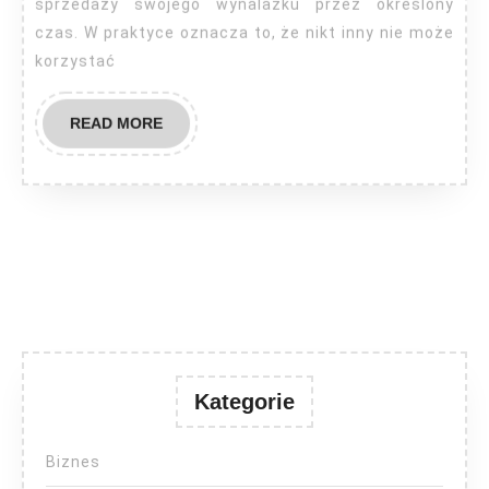
sprzedaży swojego wynalazku przez określony
czas. W praktyce oznacza to, że nikt inny nie może
korzystać
READ
READ MORE
MORE
Kategorie
Biznes