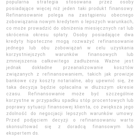
popularna strategia stosowana przez osoby
posiadające więcej niż jeden taki produkt finansowy.
Refinansowanie polega na zastąpieniu obecnego
zobowiązania nowym kredytem o lepszych warunkach,
co może prowadzić do obniżenia miesięcznych rat lub
skrócenia okresu spłaty. Osoby posiadające dwa
kredyty hipoteczne mogą rozważyć refinansowanie
jednego lub obu zobowiązań w celu uzyskania
korzystniejszych warunków finansowych lub
zmniejszenia całkowitego zadłużenia. Ważne jest
jednak dokładne przeanalizowanie kosztów
związanych z refinansowaniem, takich jak prowizje
bankowe czy koszty notarialne, aby upewnić się, że
taka decyzja będzie opłacalna w dłuższym okresie
czasu. Refinansowanie może być szczególnie
korzystne w przypadku spadku stóp procentowych lub
poprawy sytuacji finansowej klienta, co zwiększa jego
zdolność do negocjacji lepszych warunków umowy.
Przed podjęciem decyzji o refinansowaniu warto
skonsultować się z doradcą finansowym lub
ekspertem ds.