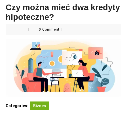
Czy można mieć dwa kredyty
hipoteczne?
|
|
0 Comment
|
Categories:
Biznes