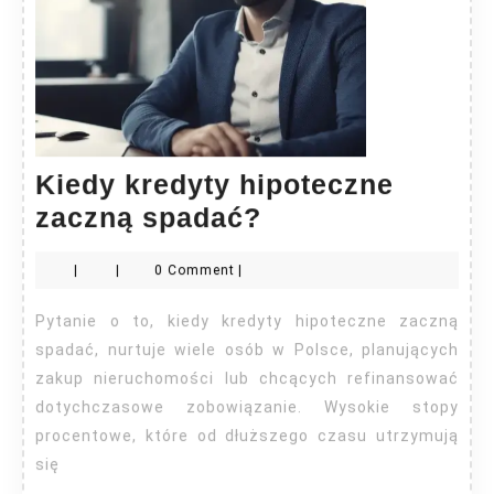
Kiedy kredyty hipoteczne
Kiedy
zaczną spadać?
kredyty
|
|
0 Comment
|
hipoteczne
zaczną
Pytanie o to, kiedy kredyty hipoteczne zaczną
spadać?
spadać, nurtuje wiele osób w Polsce, planujących
zakup nieruchomości lub chcących refinansować
dotychczasowe zobowiązanie. Wysokie stopy
procentowe, które od dłuższego czasu utrzymują
się