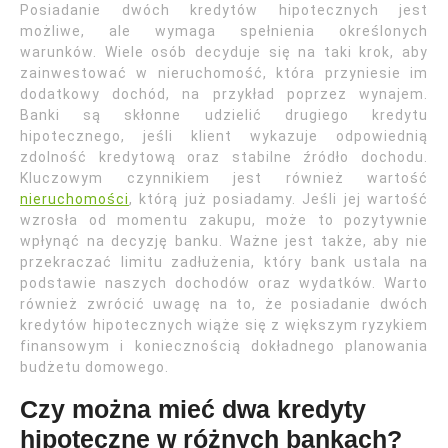
Posiadanie dwóch kredytów hipotecznych jest
możliwe, ale wymaga spełnienia określonych
warunków. Wiele osób decyduje się na taki krok, aby
zainwestować w nieruchomość, która przyniesie im
dodatkowy dochód, na przykład poprzez wynajem.
Banki są skłonne udzielić drugiego kredytu
hipotecznego, jeśli klient wykazuje odpowiednią
zdolność kredytową oraz stabilne źródło dochodu.
Kluczowym czynnikiem jest również wartość
nieruchomości
, którą już posiadamy. Jeśli jej wartość
wzrosła od momentu zakupu, może to pozytywnie
wpłynąć na decyzję banku. Ważne jest także, aby nie
przekraczać limitu zadłużenia, który bank ustala na
podstawie naszych dochodów oraz wydatków. Warto
również zwrócić uwagę na to, że posiadanie dwóch
kredytów hipotecznych wiąże się z większym ryzykiem
finansowym i koniecznością dokładnego planowania
budżetu domowego.
Czy można mieć dwa kredyty
hipoteczne w różnych bankach?