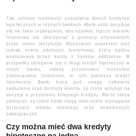
Tak, istnieje możliwość posiadania dwóch kredytów
hipotecznych w różnych bankach. Wiele osób decyduje
się na takie rozwiązanie, aby uzyskać lepsze warunki
finansowe lub skorzystać z promocji oferowanych
przez różne instytucje. Kluczowym aspektem jest
jednak ocena zdolności kredytowej, która będzie
analizowana przez każdy z banków oddzielnie. W
przypadku ubiegania się o drugi kredyt hipoteczny w
innym banku, należy przedstawić wszystkie
zobowiązania finansowe, w tym pierwszy kredyt
hipoteczny. Banki biorą pod uwagę całkowite
zadłużenie oraz dochody klienta, co może wpłynąć na
decyzję o przyznaniu kolejnego kredytu. Warto także
pamiętać, że różne banki mogą mieć różne wymagania
dotyczące wkładu własnego oraz dodatkowych
zabezpieczeń.
Czy można mieć dwa kredyty
hipoteczne na jedną