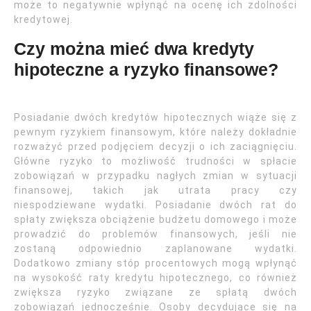
może to negatywnie wpłynąć na ocenę ich zdolności
kredytowej.
Czy można mieć dwa kredyty
hipoteczne a ryzyko finansowe?
Posiadanie dwóch kredytów hipotecznych wiąże się z
pewnym ryzykiem finansowym, które należy dokładnie
rozważyć przed podjęciem decyzji o ich zaciągnięciu.
Główne ryzyko to możliwość trudności w spłacie
zobowiązań w przypadku nagłych zmian w sytuacji
finansowej, takich jak utrata pracy czy
niespodziewane wydatki. Posiadanie dwóch rat do
spłaty zwiększa obciążenie budżetu domowego i może
prowadzić do problemów finansowych, jeśli nie
zostaną odpowiednio zaplanowane wydatki.
Dodatkowo zmiany stóp procentowych mogą wpłynąć
na wysokość raty kredytu hipotecznego, co również
zwiększa ryzyko związane ze spłatą dwóch
zobowiązań jednocześnie. Osoby decydujące się na