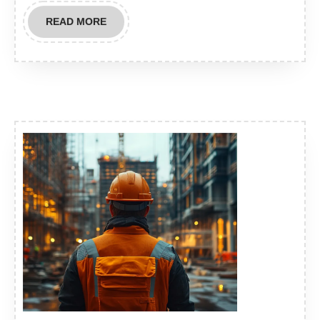
READ
READ MORE
MORE