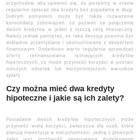
przychodów, aby upewnić się, że jesteśmy w stanie
regularnie spłacać oba kredyty bez popadania w długi.
Dobrym pomysłem może być także rozważenie
konsolidacji zobowiązań, co pozwoli na połączenie
dwóch kredytów w jeden z niższą ratą miesięczną.
Należy jednak pamiętać, że taka decyzja powinna być
dokładnie przemyślana i skonsultowana z ekspertem
finansowym. Dodatkowo warto regularnie sprawdzać
oferty refinansowania istniejących kredytów
hipotecznych, co może przynieść korzyści w postaci
niższych odsetek lub korzystniejszych warunków
spłaty.
Czy można mieć dwa kredyty
hipoteczne i jakie są ich zalety?
Posiadanie dwóch kredytów hipotecznych może
przynieść wiele korzyści, zwłaszcza dla osób, które
planują inwestycje w nieruchomości. Jedną z głównych
zalet jest możliwość generowania dodatkowego