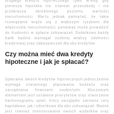
drugiego kredytu hipotecznego tylko wtedy, gdy
pierwsza hipoteka nie stanowi przeszkody i nie
przekracza określonego poziomu wartości
nieruchomości. Warto jednak pamiętać, że takie
rozwiązanie wiąże się z większym ryzykiem dla
właściciela nieruchomości, ponieważ może prowadzić
do trudności w spłacie zobowiązań. Dodatkowo każdy
bank będzie wymagał osobnej analizy zdolności
kredytowej oraz zabezpieczeń dla obu kredytów.
Czy można mieć dwa kredyty
hipoteczne i jak je spłacać?
Spłacanie dwóch kredytów hipotecznych jednocześnie
wymaga starannego planowania budżetu oraz
zarządzania finansami osobistymi. Kluczowym
elementem jest ustalenie priorytetów oraz stworzenie
harmonogramu spłat, który uwzględni zarówno raty
kapitałowe, jak i odsetkowe dla obu zobowiązań. Ważne
jest również monitorowanie swoich wydatków oraz