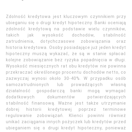
Zdolność kredytowa jest kluczowym czynnikiem przy
ubieganiu się o drugi kredyt hipoteczny. Banki oceniają
zdolność kredytową na podstawie wielu czynników,
takich jak wysokość dochodów, stabilność
zatrudnienia, dotychczasowe zobowiązania oraz
historia kredytowa. Osoby posiadające już jeden kredyt
hipoteczny muszą wykazać, że są w stanie spłacać
kolejne zobowiązanie bez ryzyka popadnięcia w długi.
Wysokość miesięcznych rat obu kredytów nie powinna
przekraczać określonego procentu dochodów netto, co
zazwyczaj wynosi około 30-40%. W przypadku osób
samozatrudnionych lub prowadzących własną
działalność gospodarczą banki mogą wymagać
dodatkowych dokumentów potwierdzających
stabilność finansową. Ważne jest także utrzymanie
dobrej historii kredytowej poprzez terminowe
regulowanie zobowiązań. Klienci powinni również
unikać zaciągania innych pożyczek lub kredytów przed
ubieganiem się o drugi kredyt hipoteczny, ponieważ