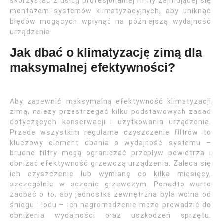
skorzystać z usług profesjonalnej firmy zajmującej się
montażem systemów klimatyzacyjnych, aby uniknąć
błędów mogących wpłynąć na późniejszą wydajność
urządzenia.
Jak dbać o klimatyzację zimą dla
maksymalnej efektywności?
Aby zapewnić maksymalną efektywność klimatyzacji
zimą, należy przestrzegać kilku podstawowych zasad
dotyczących konserwacji i użytkowania urządzenia.
Przede wszystkim regularne czyszczenie filtrów to
kluczowy element dbania o wydajność systemu –
brudne filtry mogą ograniczać przepływ powietrza i
obniżać efektywność grzewczą urządzenia. Zaleca się
ich czyszczenie lub wymianę co kilka miesięcy,
szczególnie w sezonie grzewczym. Ponadto warto
zadbać o to, aby jednostka zewnętrzna była wolna od
śniegu i lodu – ich nagromadzenie może prowadzić do
obniżenia wydajności oraz uszkodzeń sprzętu.