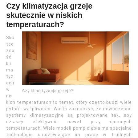
Czy klimatyzacja grzeje
skutecznie w niskich
temperaturach?
Sku
tec
zno
ść
kli
ma
tyz
acji
w
Czy klimatyzacja grzeje?
nis
kich temperaturach to temat, który często budzi wiele
pytań i wątpliwości. Warto zaznaczyć, że nowoczesne
systemy klimatyzacyjne są projektowane tak, aby
działały efektywnie nawet przy ujemnych
temperaturach. Wiele modeli pomp ciepła ma specjalne
technologie umożliwiające im pracę w trudnych