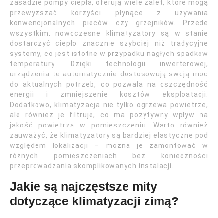
zasadzie pompy ciepła, oferują wiele zalet, które mogą
przewyższać korzyści płynące z używania
konwencjonalnych pieców czy grzejników. Przede
wszystkim, nowoczesne klimatyzatory są w stanie
dostarczyć ciepło znacznie szybciej niż tradycyjne
systemy, co jest istotne w przypadku nagłych spadków
temperatury. Dzięki technologii inwerterowej,
urządzenia te automatycznie dostosowują swoją moc
do aktualnych potrzeb, co pozwala na oszczędność
energii i zmniejszenie kosztów eksploatacji.
Dodatkowo, klimatyzacja nie tylko ogrzewa powietrze,
ale również je filtruje, co ma pozytywny wpływ na
jakość powietrza w pomieszczeniu. Warto również
zauważyć, że klimatyzatory są bardziej elastyczne pod
względem lokalizacji – można je zamontować w
różnych pomieszczeniach bez konieczności
przeprowadzania skomplikowanych instalacji.
Jakie są najczęstsze mity
dotyczące klimatyzacji zimą?