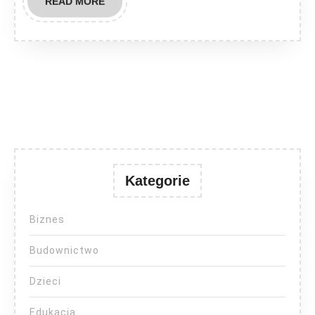
READ
READ MORE
MORE
Kategorie
Biznes
Budownictwo
Dzieci
Edukacja