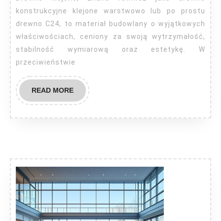
konstrukcyjne klejone warstwowo lub po prostu
drewno C24, to materiał budowlany o wyjątkowych
właściwościach, ceniony za swoją wytrzymałość,
stabilność wymiarową oraz estetykę. W
przeciwieństwie
READ
READ MORE
MORE