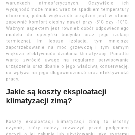
warunkach atmosferycznych. Oczywiście ich
wydajność może maleć wraz ze spadkiem temperatury
otoczenia, jednak większość urządzeń jest w stanie
zapewnić komfort cieplny nawet przy -5°C czy -10°C.
Ważnym aspektem jest również dobór odpowiedniego
modelu do specyfiki budynku oraz jego izolacji
termicznej. Im lepsza izolacja, tym mniejsze
zapotrzebowanie na moc grzewczą i tym samym
większa efektywność działania klimatyzacji. Ponadto
warto zwrócić uwagę na regularne serwisowanie
urządzenia oraz dbanie o jego właściwą konserwację,
co wpływa na jego długowieczność oraz efektywność
pracy.
Jakie są koszty eksploatacji
klimatyzacji zimą?
Koszty eksploatacji klimatyzacji zimą to istotny
czynnik, który należy rozważyć przed podjęciem
decyzji o jej zakupie lub użytkowaniu jako systemu