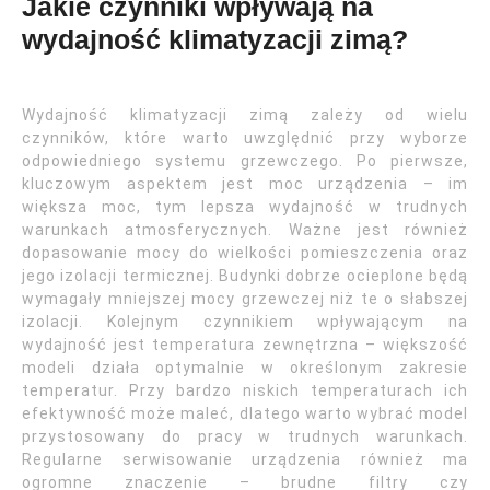
Jakie czynniki wpływają na
wydajność klimatyzacji zimą?
Wydajność klimatyzacji zimą zależy od wielu
czynników, które warto uwzględnić przy wyborze
odpowiedniego systemu grzewczego. Po pierwsze,
kluczowym aspektem jest moc urządzenia – im
większa moc, tym lepsza wydajność w trudnych
warunkach atmosferycznych. Ważne jest również
dopasowanie mocy do wielkości pomieszczenia oraz
jego izolacji termicznej. Budynki dobrze ocieplone będą
wymagały mniejszej mocy grzewczej niż te o słabszej
izolacji. Kolejnym czynnikiem wpływającym na
wydajność jest temperatura zewnętrzna – większość
modeli działa optymalnie w określonym zakresie
temperatur. Przy bardzo niskich temperaturach ich
efektywność może maleć, dlatego warto wybrać model
przystosowany do pracy w trudnych warunkach.
Regularne serwisowanie urządzenia również ma
ogromne znaczenie – brudne filtry czy