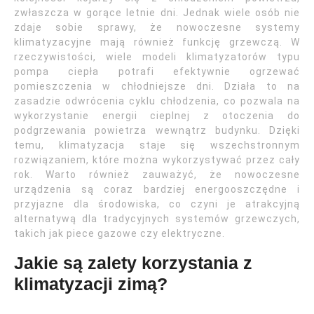
zwłaszcza w gorące letnie dni. Jednak wiele osób nie
zdaje sobie sprawy, że nowoczesne systemy
klimatyzacyjne mają również funkcję grzewczą. W
rzeczywistości, wiele modeli klimatyzatorów typu
pompa ciepła potrafi efektywnie ogrzewać
pomieszczenia w chłodniejsze dni. Działa to na
zasadzie odwrócenia cyklu chłodzenia, co pozwala na
wykorzystanie energii cieplnej z otoczenia do
podgrzewania powietrza wewnątrz budynku. Dzięki
temu, klimatyzacja staje się wszechstronnym
rozwiązaniem, które można wykorzystywać przez cały
rok. Warto również zauważyć, że nowoczesne
urządzenia są coraz bardziej energooszczędne i
przyjazne dla środowiska, co czyni je atrakcyjną
alternatywą dla tradycyjnych systemów grzewczych,
takich jak piece gazowe czy elektryczne.
Jakie są zalety korzystania z
klimatyzacji zimą?