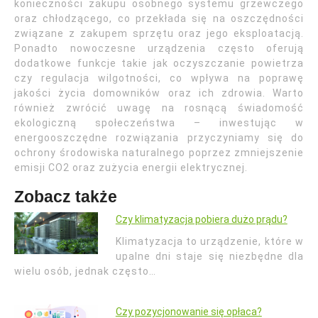
konieczności zakupu osobnego systemu grzewczego
oraz chłodzącego, co przekłada się na oszczędności
związane z zakupem sprzętu oraz jego eksploatacją.
Ponadto nowoczesne urządzenia często oferują
dodatkowe funkcje takie jak oczyszczanie powietrza
czy regulacja wilgotności, co wpływa na poprawę
jakości życia domowników oraz ich zdrowia. Warto
również zwrócić uwagę na rosnącą świadomość
ekologiczną społeczeństwa – inwestując w
energooszczędne rozwiązania przyczyniamy się do
ochrony środowiska naturalnego poprzez zmniejszenie
emisji CO2 oraz zużycia energii elektrycznej.
Zobacz także
Czy klimatyzacja pobiera dużo prądu?
Klimatyzacja to urządzenie, które w
upalne dni staje się niezbędne dla
wielu osób, jednak często…
Czy pozycjonowanie się opłaca?