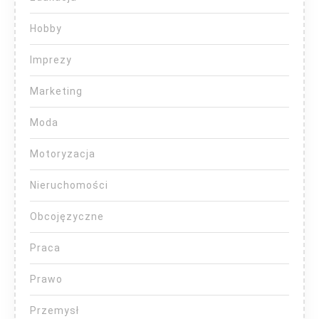
Hobby
Imprezy
Marketing
Moda
Motoryzacja
Nieruchomości
Obcojęzyczne
Praca
Prawo
Przemysł