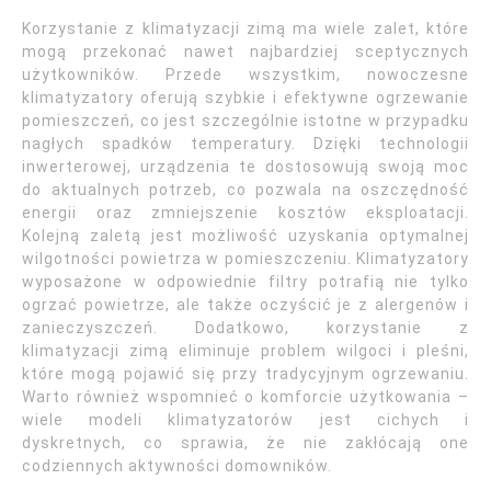
Korzystanie z klimatyzacji zimą ma wiele zalet, które
mogą przekonać nawet najbardziej sceptycznych
użytkowników. Przede wszystkim, nowoczesne
klimatyzatory oferują szybkie i efektywne ogrzewanie
pomieszczeń, co jest szczególnie istotne w przypadku
nagłych spadków temperatury. Dzięki technologii
inwerterowej, urządzenia te dostosowują swoją moc
do aktualnych potrzeb, co pozwala na oszczędność
energii oraz zmniejszenie kosztów eksploatacji.
Kolejną zaletą jest możliwość uzyskania optymalnej
wilgotności powietrza w pomieszczeniu. Klimatyzatory
wyposażone w odpowiednie filtry potrafią nie tylko
ogrzać powietrze, ale także oczyścić je z alergenów i
zanieczyszczeń. Dodatkowo, korzystanie z
klimatyzacji zimą eliminuje problem wilgoci i pleśni,
które mogą pojawić się przy tradycyjnym ogrzewaniu.
Warto również wspomnieć o komforcie użytkowania –
wiele modeli klimatyzatorów jest cichych i
dyskretnych, co sprawia, że nie zakłócają one
codziennych aktywności domowników.