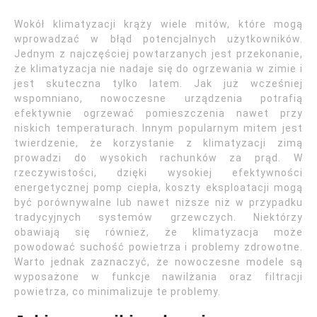
Wokół klimatyzacji krąży wiele mitów, które mogą
wprowadzać w błąd potencjalnych użytkowników.
Jednym z najczęściej powtarzanych jest przekonanie,
że klimatyzacja nie nadaje się do ogrzewania w zimie i
jest skuteczna tylko latem. Jak już wcześniej
wspomniano, nowoczesne urządzenia potrafią
efektywnie ogrzewać pomieszczenia nawet przy
niskich temperaturach. Innym popularnym mitem jest
twierdzenie, że korzystanie z klimatyzacji zimą
prowadzi do wysokich rachunków za prąd. W
rzeczywistości, dzięki wysokiej efektywności
energetycznej pomp ciepła, koszty eksploatacji mogą
być porównywalne lub nawet niższe niż w przypadku
tradycyjnych systemów grzewczych. Niektórzy
obawiają się również, że klimatyzacja może
powodować suchość powietrza i problemy zdrowotne.
Warto jednak zaznaczyć, że nowoczesne modele są
wyposażone w funkcje nawilżania oraz filtracji
powietrza, co minimalizuje te problemy.