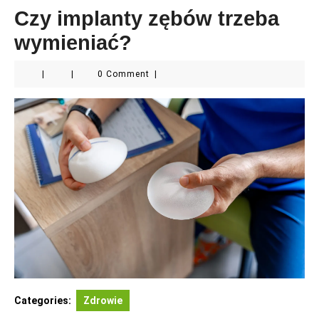
Czy implanty zębów trzeba
wymieniać?
|
|
0 Comment
|
Categories:
Zdrowie