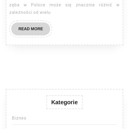
zęba w Polsce może się znacznie różnić w
zależności od wielu
READ
READ MORE
MORE
Kategorie
Biznes