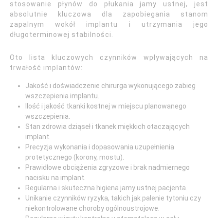
stosowanie płynów do płukania jamy ustnej, jest
absolutnie kluczowa dla zapobiegania stanom
zapalnym wokół implantu i utrzymania jego
długoterminowej stabilności.
Oto lista kluczowych czynników wpływających na
trwałość implantów:
Jakość i doświadczenie chirurga wykonującego zabieg
wszczepienia implantu.
Ilość i jakość tkanki kostnej w miejscu planowanego
wszczepienia.
Stan zdrowia dziąseł i tkanek miękkich otaczających
implant.
Precyzja wykonania i dopasowania uzupełnienia
protetycznego (korony, mostu).
Prawidłowe obciążenia zgryzowe i brak nadmiernego
nacisku na implant.
Regularna i skuteczna higiena jamy ustnej pacjenta.
Unikanie czynników ryzyka, takich jak palenie tytoniu czy
niekontrolowane choroby ogólnoustrojowe.