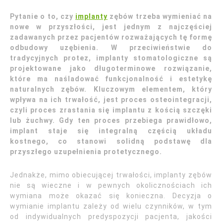
Pytanie o to, czy
implanty
zębów trzeba wymieniać na
nowe w przyszłości, jest jednym z najczęściej
zadawanych przez pacjentów rozważających tę formę
odbudowy uzębienia. W przeciwieństwie do
tradycyjnych protez, implanty stomatologiczne są
projektowane jako długoterminowe rozwiązanie,
które ma naśladować funkcjonalność i estetykę
naturalnych zębów. Kluczowym elementem, który
wpływa na ich trwałość, jest proces osteointegracji,
czyli proces zrastania się implantu z kością szczęki
lub żuchwy. Gdy ten proces przebiega prawidłowo,
implant staje się integralną częścią układu
kostnego, co stanowi solidną podstawę dla
przyszłego uzupełnienia protetycznego.
Jednakże, mimo obiecującej trwałości, implanty zębów
nie są wieczne i w pewnych okolicznościach ich
wymiana może okazać się konieczna. Decyzja o
wymianie implantu zależy od wielu czynników, w tym
od indywidualnych predyspozycji pacjenta, jakości