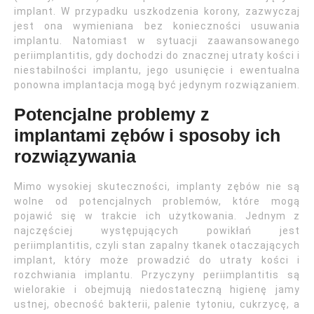
implant. W przypadku uszkodzenia korony, zazwyczaj
jest ona wymieniana bez konieczności usuwania
implantu. Natomiast w sytuacji zaawansowanego
periimplantitis, gdy dochodzi do znacznej utraty kości i
niestabilności implantu, jego usunięcie i ewentualna
ponowna implantacja mogą być jedynym rozwiązaniem.
Potencjalne problemy z
implantami zębów i sposoby ich
rozwiązywania
Mimo wysokiej skuteczności, implanty zębów nie są
wolne od potencjalnych problemów, które mogą
pojawić się w trakcie ich użytkowania. Jednym z
najczęściej występujących powikłań jest
periimplantitis, czyli stan zapalny tkanek otaczających
implant, który może prowadzić do utraty kości i
rozchwiania implantu. Przyczyny periimplantitis są
wielorakie i obejmują niedostateczną higienę jamy
ustnej, obecność bakterii, palenie tytoniu, cukrzycę, a