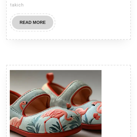
takich
READ
READ MORE
MORE