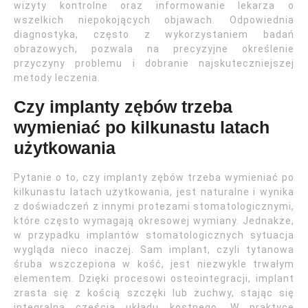
wizyty kontrolne oraz informowanie lekarza o
wszelkich niepokojących objawach. Odpowiednia
diagnostyka, często z wykorzystaniem badań
obrazowych, pozwala na precyzyjne określenie
przyczyny problemu i dobranie najskuteczniejszej
metody leczenia.
Czy implanty zębów trzeba
wymieniać po kilkunastu latach
użytkowania
Pytanie o to, czy implanty zębów trzeba wymieniać po
kilkunastu latach użytkowania, jest naturalne i wynika
z doświadczeń z innymi protezami stomatologicznymi,
które często wymagają okresowej wymiany. Jednakże,
w przypadku implantów stomatologicznych sytuacja
wygląda nieco inaczej. Sam implant, czyli tytanowa
śruba wszczepiona w kość, jest niezwykle trwałym
elementem. Dzięki procesowi osteointegracji, implant
zrasta się z kością szczęki lub żuchwy, stając się
integralną częścią układu kostnego. W praktyce