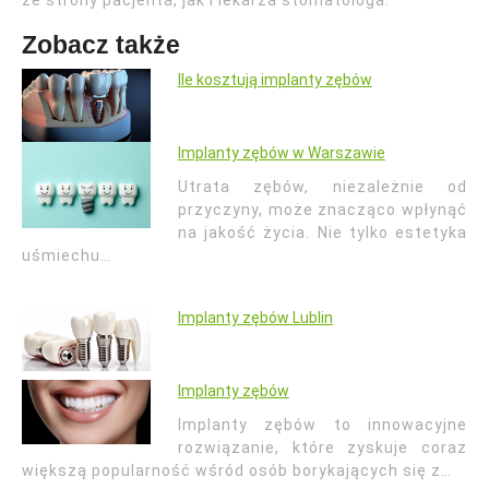
Zobacz także
Ile kosztują implanty zębów
Implanty zębów w Warszawie
Utrata zębów, niezależnie od
przyczyny, może znacząco wpłynąć
na jakość życia. Nie tylko estetyka
uśmiechu…
Implanty zębów Lublin
Implanty zębów
Implanty zębów to innowacyjne
rozwiązanie, które zyskuje coraz
większą popularność wśród osób borykających się z…