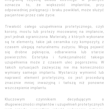
oznacza to, że większość implantów, przy
odpowiedniej pielęgnacji i braku powikłań, może służyć
pacjentowi przez całe życie.
Trwałość całego uzupełnienia protetycznego, czyli
korony, mostu lub protezy mocowanej na implancie,
jest jednak ograniczona. Materiały, z których wykonane
są te elementy, takie jak ceramika czy kompozyty, z
czasem ulegają naturalnemu zużyciu. Mogą pojawić
się drobne pęknięcia, odbarwienia lub starcie
powierzchni. Estetyka i funkcjonalność takiego
uzupełnienia może z czasem ulec pogorszeniu. W
takich sytuacjach zazwyczaj nie ma konieczności
wymiany samego implantu. Wystarczy wymienić lub
naprawić element protetyczny, co jest procedurą
znacznie mniej inwazyjną i tańszą niż ponowne
wszczepienie implantu.
Kluczowym czynnikiem decydującym o
długowieczności implantów i uzupełnień protetycznych