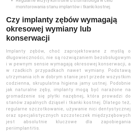
Regularne wizyty kontrolne u stomatologa w celu
monitorowania stanu implantów i tkanki kostnej.
Czy implanty zębów wymagają
okresowej wymiany lub
konserwacji
Implanty zębów, choć zaprojektowane z myślą o
długowieczności, nie są rozwiązaniem bezobsługowym
i w pewnym sensie wymagają okresowej konserwacji, a
w rzadkich przypadkach nawet wymiany. Podstawą
utrzymania ich w dobrym stanie jest przede wszystkim
codzienna, skrupulatna higiena jamy ustnej. Podobnie
jak naturalne zęby, implanty mogą być narażone na
gromadzenie się płytki nazębnej, która prowadzi do
stanów zapalnych dziąseł i tkanki kostnej. Dlatego też,
regularne szczotkowanie, używanie nici dentystycznej
oraz specjalistycznych szczoteczek międzyzębowych
jest absolutnie kluczowe dla zapobiegania
periimplantitis.