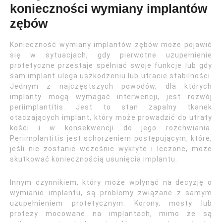
konieczności wymiany implantów
zębów
Konieczność wymiany implantów zębów może pojawić
się w sytuacjach, gdy pierwotne uzupełnienie
protetyczne przestaje spełniać swoje funkcje lub gdy
sam implant ulega uszkodzeniu lub utracie stabilności.
Jednym z najczęstszych powodów, dla których
implanty mogą wymagać interwencji, jest rozwój
periimplantitis. Jest to stan zapalny tkanek
otaczających implant, który może prowadzić do utraty
kości i w konsekwencji do jego rozchwiania.
Periimplantitis jest schorzeniem postępującym, które,
jeśli nie zostanie wcześnie wykryte i leczone, może
skutkować koniecznością usunięcia implantu.
Innym czynnikiem, który może wpłynąć na decyzję o
wymianie implantu, są problemy związane z samym
uzupełnieniem protetycznym. Korony, mosty lub
protezy mocowane na implantach, mimo że są