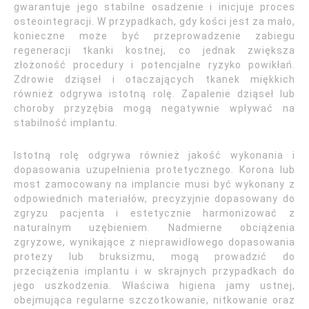
gwarantuje jego stabilne osadzenie i inicjuje proces
osteointegracji. W przypadkach, gdy kości jest za mało,
konieczne może być przeprowadzenie zabiegu
regeneracji tkanki kostnej, co jednak zwiększa
złożoność procedury i potencjalne ryzyko powikłań.
Zdrowie dziąseł i otaczających tkanek miękkich
również odgrywa istotną rolę. Zapalenie dziąseł lub
choroby przyzębia mogą negatywnie wpływać na
stabilność implantu.
Istotną rolę odgrywa również jakość wykonania i
dopasowania uzupełnienia protetycznego. Korona lub
most zamocowany na implancie musi być wykonany z
odpowiednich materiałów, precyzyjnie dopasowany do
zgryzu pacjenta i estetycznie harmonizować z
naturalnym uzębieniem. Nadmierne obciążenia
zgryzowe, wynikające z nieprawidłowego dopasowania
protezy lub bruksizmu, mogą prowadzić do
przeciążenia implantu i w skrajnych przypadkach do
jego uszkodzenia. Właściwa higiena jamy ustnej,
obejmująca regularne szczotkowanie, nitkowanie oraz