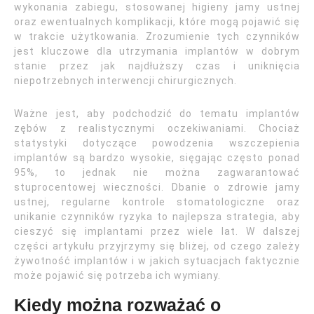
wykonania zabiegu, stosowanej higieny jamy ustnej
oraz ewentualnych komplikacji, które mogą pojawić się
w trakcie użytkowania. Zrozumienie tych czynników
jest kluczowe dla utrzymania implantów w dobrym
stanie przez jak najdłuższy czas i uniknięcia
niepotrzebnych interwencji chirurgicznych.
Ważne jest, aby podchodzić do tematu implantów
zębów z realistycznymi oczekiwaniami. Chociaż
statystyki dotyczące powodzenia wszczepienia
implantów są bardzo wysokie, sięgając często ponad
95%, to jednak nie można zagwarantować
stuprocentowej wieczności. Dbanie o zdrowie jamy
ustnej, regularne kontrole stomatologiczne oraz
unikanie czynników ryzyka to najlepsza strategia, aby
cieszyć się implantami przez wiele lat. W dalszej
części artykułu przyjrzymy się bliżej, od czego zależy
żywotność implantów i w jakich sytuacjach faktycznie
może pojawić się potrzeba ich wymiany.
Kiedy można rozważać o