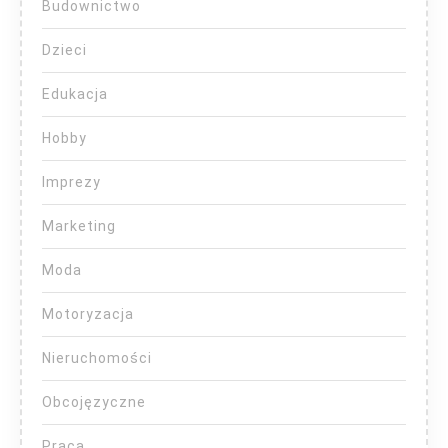
Budownictwo
Dzieci
Edukacja
Hobby
Imprezy
Marketing
Moda
Motoryzacja
Nieruchomości
Obcojęzyczne
Praca