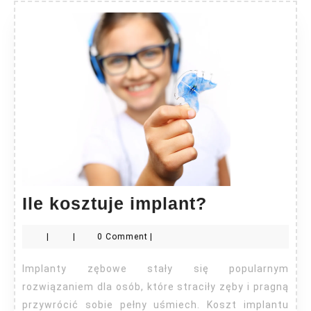
Ile
Ile kosztuje implant?
kosztuje
|
|
0 Comment
|
implant?
Implanty zębowe stały się popularnym
rozwiązaniem dla osób, które straciły zęby i pragną
przywrócić sobie pełny uśmiech. Koszt implantu