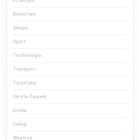
Przemysł
Rolnictwo
Sklepy
Sport
Technologia
Transport
Turystyka
Ukryte Zajawki
Uroda
Usługi
Wnętrza