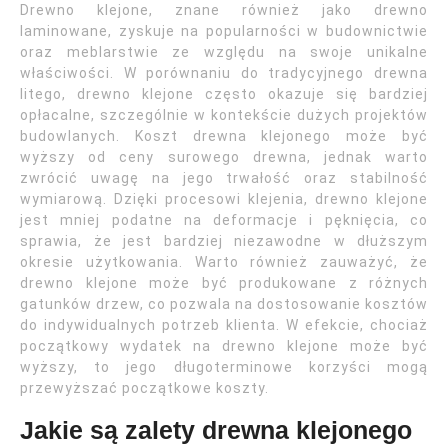
Drewno klejone, znane również jako drewno
laminowane, zyskuje na popularności w budownictwie
oraz meblarstwie ze względu na swoje unikalne
właściwości. W porównaniu do tradycyjnego drewna
litego, drewno klejone często okazuje się bardziej
opłacalne, szczególnie w kontekście dużych projektów
budowlanych. Koszt drewna klejonego może być
wyższy od ceny surowego drewna, jednak warto
zwrócić uwagę na jego trwałość oraz stabilność
wymiarową. Dzięki procesowi klejenia, drewno klejone
jest mniej podatne na deformacje i pęknięcia, co
sprawia, że jest bardziej niezawodne w dłuższym
okresie użytkowania. Warto również zauważyć, że
drewno klejone może być produkowane z różnych
gatunków drzew, co pozwala na dostosowanie kosztów
do indywidualnych potrzeb klienta. W efekcie, chociaż
początkowy wydatek na drewno klejone może być
wyższy, to jego długoterminowe korzyści mogą
przewyższać początkowe koszty.
Jakie są zalety drewna klejonego