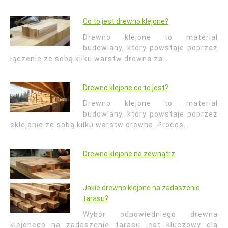
Co to jest drewno klejone?
Drewno klejone to materiał
budowlany, który powstaje poprzez
łączenie ze sobą kilku warstw drewna za…
Drewno klejone co to jest?
Drewno klejone to materiał
budowlany, który powstaje poprzez
sklejanie ze sobą kilku warstw drewna. Proces…
Drewno klejone na zewnątrz
Jakie drewno klejone na zadaszenie
tarasu?
Wybór odpowiedniego drewna
klejonego na zadaszenie tarasu jest kluczowy dla