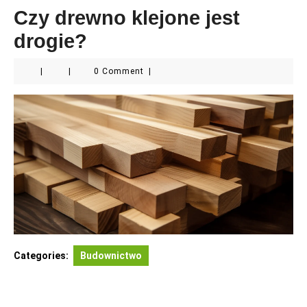
Czy drewno klejone jest
drogie?
|
|
0 Comment
|
Categories:
Budownictwo