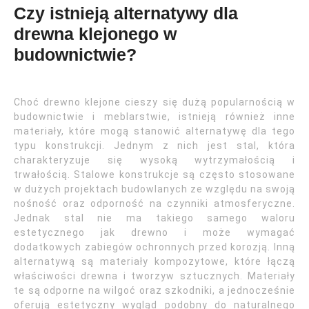
Czy istnieją alternatywy dla
drewna klejonego w
budownictwie?
Choć drewno klejone cieszy się dużą popularnością w
budownictwie i meblarstwie, istnieją również inne
materiały, które mogą stanowić alternatywę dla tego
typu konstrukcji. Jednym z nich jest stal, która
charakteryzuje się wysoką wytrzymałością i
trwałością. Stalowe konstrukcje są często stosowane
w dużych projektach budowlanych ze względu na swoją
nośność oraz odporność na czynniki atmosferyczne.
Jednak stal nie ma takiego samego waloru
estetycznego jak drewno i może wymagać
dodatkowych zabiegów ochronnych przed korozją. Inną
alternatywą są materiały kompozytowe, które łączą
właściwości drewna i tworzyw sztucznych. Materiały
te są odporne na wilgoć oraz szkodniki, a jednocześnie
oferują estetyczny wygląd podobny do naturalnego