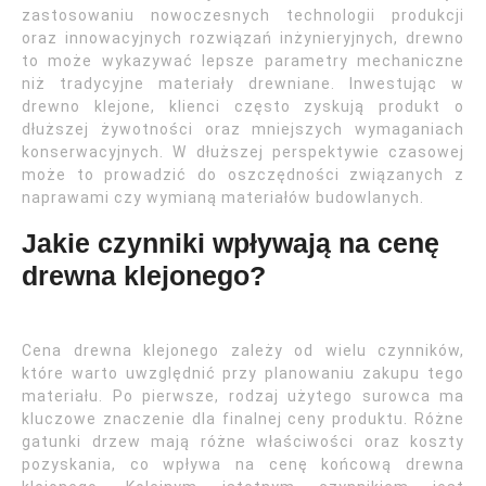
zastosowaniu nowoczesnych technologii produkcji
oraz innowacyjnych rozwiązań inżynieryjnych, drewno
to może wykazywać lepsze parametry mechaniczne
niż tradycyjne materiały drewniane. Inwestując w
drewno klejone, klienci często zyskują produkt o
dłuższej żywotności oraz mniejszych wymaganiach
konserwacyjnych. W dłuższej perspektywie czasowej
może to prowadzić do oszczędności związanych z
naprawami czy wymianą materiałów budowlanych.
Jakie czynniki wpływają na cenę
drewna klejonego?
Cena drewna klejonego zależy od wielu czynników,
które warto uwzględnić przy planowaniu zakupu tego
materiału. Po pierwsze, rodzaj użytego surowca ma
kluczowe znaczenie dla finalnej ceny produktu. Różne
gatunki drzew mają różne właściwości oraz koszty
pozyskania, co wpływa na cenę końcową drewna