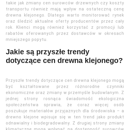
takie jak zmiany cen surowców drzewnych czy koszty
transportu również mają wpływ na ostateczną cenę
drewna klejonego. Dlatego warto monitorować rynek
oraz śledzić aktualne oferty producentów przez cały
rok. Klienci mogą również korzystać z promocji lub
rabatów oferowanych przez dostawców w okresach
mniejszego popytu.
Jakie są przyszłe trendy
dotyczące cen drewna klejonego?
Przyszłe trendy dotyczące cen drewna klejonego mogą
być kształtowane przez różnorodne czynniki
ekonomiczne oraz zmiany w przemyśle budowlanym. Z
jednej strony rosnąca świadomość ekologiczna
społeczeństwa sprawia, że coraz więcej osób
poszukuje materiałów przyjaznych dla środowiska – a
drewno klejone wpisuje się w ten trend jako produkt
odnawialny i biodegradowalny. Z drugiej strony zmiany
klimatyczne mogą wpłynąć na dostępność surowców