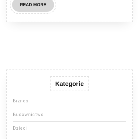
READ
READ MORE
MORE
Kategorie
Biznes
Budownictwo
Dzieci