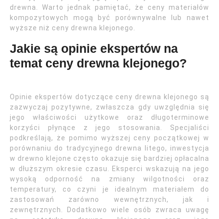
drewna. Warto jednak pamiętać, że ceny materiałów
kompozytowych mogą być porównywalne lub nawet
wyższe niż ceny drewna klejonego.
Jakie są opinie ekspertów na
temat ceny drewna klejonego?
Opinie ekspertów dotyczące ceny drewna klejonego są
zazwyczaj pozytywne, zwłaszcza gdy uwzględnia się
jego właściwości użytkowe oraz długoterminowe
korzyści płynące z jego stosowania. Specjaliści
podkreślają, że pomimo wyższej ceny początkowej w
porównaniu do tradycyjnego drewna litego, inwestycja
w drewno klejone często okazuje się bardziej opłacalna
w dłuższym okresie czasu. Eksperci wskazują na jego
wysoką odporność na zmiany wilgotności oraz
temperatury, co czyni je idealnym materiałem do
zastosowań zarówno wewnętrznych, jak i
zewnętrznych. Dodatkowo wiele osób zwraca uwagę