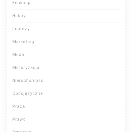
Edukacja
Hobby
Imprezy
Marketing
Moda
Motoryzacja
Nieruchomości
Obcojęzyczne
Praca
Prawo