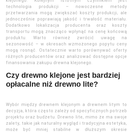
klejonego. Kolejnym istotnym czynnikiem jest
technologia produkcji – nowoczesne metody
przetwarzania mogą zwiększać koszty produkcji, ale
jednocześnie poprawiają jakość i trwałość materiału.
Dodatkowo lokalizacja producenta oraz koszty
transportu mogą znacząco wpłynąć na cenę końcową
produktu. Warto również zwrócić uwagę na
sezonowość – w okresach wzmożonego popytu ceny
mogą rosnąć. Ostatecznie warto porównywać oferty
różnych producentów oraz analizować dostępne opcje
finansowania zakupu drewna klejonego.
Czy drewno klejone jest bardziej
opłacalne niż drewno lite?
Wybór między drewnem klejonym a drewnem litym to
decyzja, która często zależy od specyficznych potrzeb
projektu oraz budżetu. Drewno lite, mimo że ma swoje
zalety, takie jak naturalny wygląd i tradycyjna estetyka,
może być mniej stabilne w dłuższym okresie