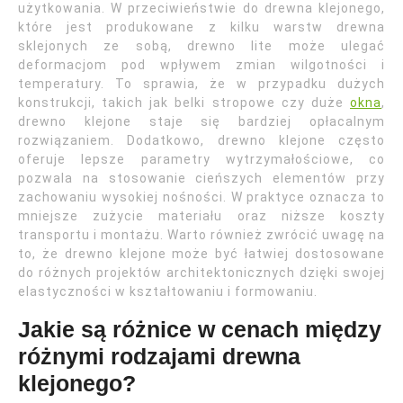
użytkowania. W przeciwieństwie do drewna klejonego,
które jest produkowane z kilku warstw drewna
sklejonych ze sobą, drewno lite może ulegać
deformacjom pod wpływem zmian wilgotności i
temperatury. To sprawia, że w przypadku dużych
konstrukcji, takich jak belki stropowe czy duże
okna
,
drewno klejone staje się bardziej opłacalnym
rozwiązaniem. Dodatkowo, drewno klejone często
oferuje lepsze parametry wytrzymałościowe, co
pozwala na stosowanie cieńszych elementów przy
zachowaniu wysokiej nośności. W praktyce oznacza to
mniejsze zużycie materiału oraz niższe koszty
transportu i montażu. Warto również zwrócić uwagę na
to, że drewno klejone może być łatwiej dostosowane
do różnych projektów architektonicznych dzięki swojej
elastyczności w kształtowaniu i formowaniu.
Jakie są różnice w cenach między
różnymi rodzajami drewna
klejonego?