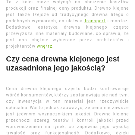
To z kolei może wpłynąć na obniżenie kosztów
produkcji oraz finalnej ceny produktu. Drewno klejone
jest także lżejsze od tradycyjnego drewna litego o
podobnych wymiarach, co ułatwia
transport
i montaż.
Dodatkowo, estetyka drewna klejonego często
przewyższa inne materiały budowlane, co sprawia, że
jest ono chętnie wybierane przez architektów i
projektantów
wnętrz
.
Czy cena drewna klejonego jest
uzasadniona jego jakością?
Cena drewna klejonego często budzi kontrowersje
wśród konsumentów, którzy zastanawiają się nad tym,
czy inwestycja w ten materiał jest rzeczywiście
opłacalna. Warto jednak zauważyć, że cena nie zawsze
jest jedynym wyznacznikiem jakości. Drewno klejone
przechodzi szereg testów i kontroli jakości przed
wprowadzeniem na rynek, co zapewnia jego wysoką
trwałość oraz funkcjonalność. Dodatkowo, dzięki