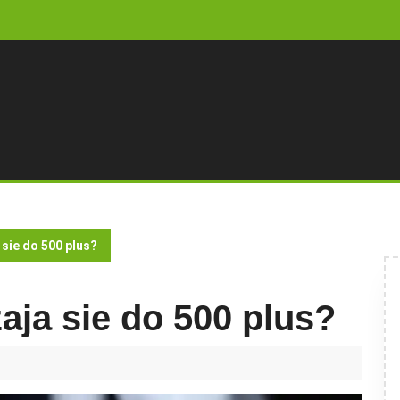
 sie do 500 plus?
aja sie do 500 plus?