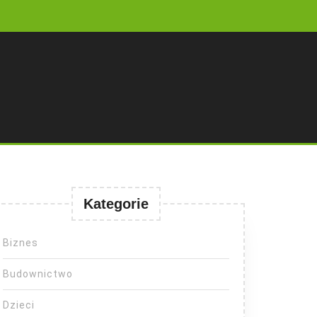
Kategorie
Biznes
Budownictwo
Dzieci