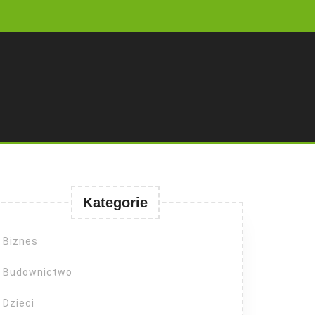
Kategorie
Biznes
Budownictwo
Dzieci