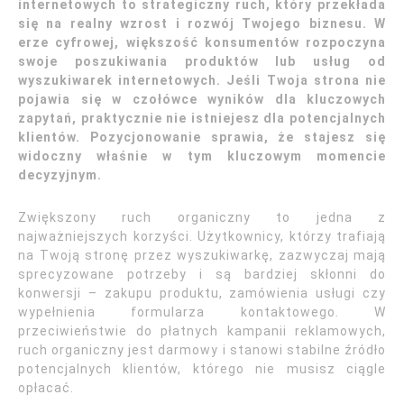
internetowych to strategiczny ruch, który przekłada
się na realny wzrost i rozwój Twojego biznesu. W
erze cyfrowej, większość konsumentów rozpoczyna
swoje poszukiwania produktów lub usług od
wyszukiwarek internetowych. Jeśli Twoja strona nie
pojawia się w czołówce wyników dla kluczowych
zapytań, praktycznie nie istniejesz dla potencjalnych
klientów. Pozycjonowanie sprawia, że stajesz się
widoczny właśnie w tym kluczowym momencie
decyzyjnym.
Zwiększony ruch organiczny to jedna z
najważniejszych korzyści. Użytkownicy, którzy trafiają
na Twoją stronę przez wyszukiwarkę, zazwyczaj mają
sprecyzowane potrzeby i są bardziej skłonni do
konwersji – zakupu produktu, zamówienia usługi czy
wypełnienia formularza kontaktowego. W
przeciwieństwie do płatnych kampanii reklamowych,
ruch organiczny jest darmowy i stanowi stabilne źródło
potencjalnych klientów, którego nie musisz ciągle
opłacać.