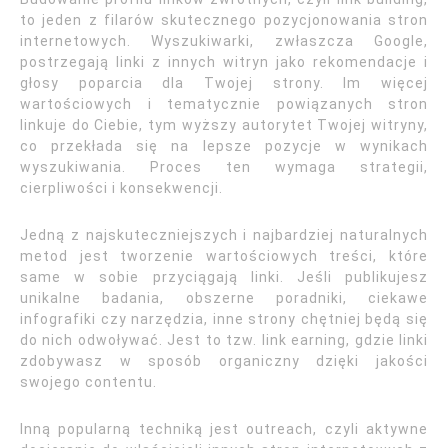
to jeden z filarów skutecznego pozycjonowania stron
internetowych. Wyszukiwarki, zwłaszcza Google,
postrzegają linki z innych witryn jako rekomendacje i
głosy poparcia dla Twojej strony. Im więcej
wartościowych i tematycznie powiązanych stron
linkuje do Ciebie, tym wyższy autorytet Twojej witryny,
co przekłada się na lepsze pozycje w wynikach
wyszukiwania. Proces ten wymaga strategii,
cierpliwości i konsekwencji.
Jedną z najskuteczniejszych i najbardziej naturalnych
metod jest tworzenie wartościowych treści, które
same w sobie przyciągają linki. Jeśli publikujesz
unikalne badania, obszerne poradniki, ciekawe
infografiki czy narzędzia, inne strony chętniej będą się
do nich odwoływać. Jest to tzw. link earning, gdzie linki
zdobywasz w sposób organiczny dzięki jakości
swojego contentu.
Inną popularną techniką jest outreach, czyli aktywne