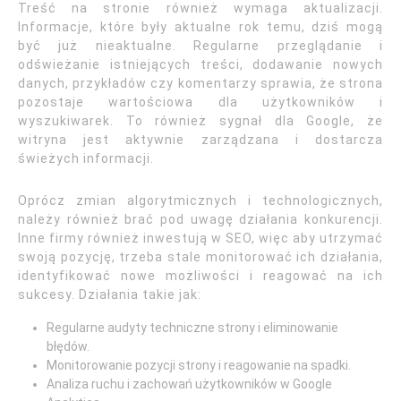
Treść na stronie również wymaga aktualizacji.
Informacje, które były aktualne rok temu, dziś mogą
być już nieaktualne. Regularne przeglądanie i
odświeżanie istniejących treści, dodawanie nowych
danych, przykładów czy komentarzy sprawia, że strona
pozostaje wartościowa dla użytkowników i
wyszukiwarek. To również sygnał dla Google, że
witryna jest aktywnie zarządzana i dostarcza
świeżych informacji.
Oprócz zmian algorytmicznych i technologicznych,
należy również brać pod uwagę działania konkurencji.
Inne firmy również inwestują w SEO, więc aby utrzymać
swoją pozycję, trzeba stale monitorować ich działania,
identyfikować nowe możliwości i reagować na ich
sukcesy. Działania takie jak:
Regularne audyty techniczne strony i eliminowanie
błędów.
Monitorowanie pozycji strony i reagowanie na spadki.
Analiza ruchu i zachowań użytkowników w Google