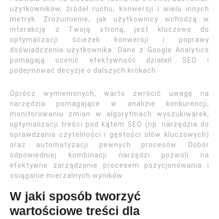
użytkowników, źródeł ruchu, konwersji i wielu innych
metryk. Zrozumienie, jak użytkownicy wchodzą w
interakcję z Twoją stroną, jest kluczowe do
optymalizacji ścieżek konwersji i poprawy
doświadczenia użytkownika. Dane z Google Analytics
pomagają ocenić efektywność działań SEO i
podejmować decyzje o dalszych krokach.
Oprócz wymienionych, warto zwrócić uwagę na
narzędzia pomagające w analizie konkurencji,
monitorowaniu zmian w algorytmach wyszukiwarek,
optymalizacji treści pod kątem SEO (np. narzędzia do
sprawdzania czytelności i gęstości słów kluczowych)
oraz automatyzacji pewnych procesów. Dobór
odpowiedniej kombinacji narzędzi pozwoli na
efektywne zarządzanie procesem pozycjonowania i
osiąganie mierzalnych wyników.
W jaki sposób tworzyć
wartościowe treści dla