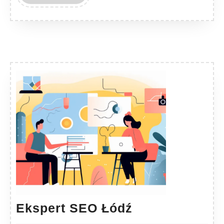
MORE
Ekspert
Ekspert SEO Łódź
SEO