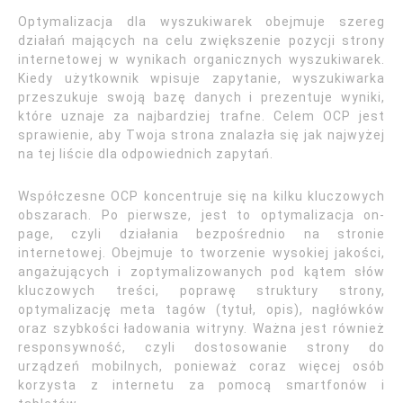
Optymalizacja dla wyszukiwarek obejmuje szereg
działań mających na celu zwiększenie pozycji strony
internetowej w wynikach organicznych wyszukiwarek.
Kiedy użytkownik wpisuje zapytanie, wyszukiwarka
przeszukuje swoją bazę danych i prezentuje wyniki,
które uznaje za najbardziej trafne. Celem OCP jest
sprawienie, aby Twoja strona znalazła się jak najwyżej
na tej liście dla odpowiednich zapytań.
Współczesne OCP koncentruje się na kilku kluczowych
obszarach. Po pierwsze, jest to optymalizacja on-
page, czyli działania bezpośrednio na stronie
internetowej. Obejmuje to tworzenie wysokiej jakości,
angażujących i zoptymalizowanych pod kątem słów
kluczowych treści, poprawę struktury strony,
optymalizację meta tagów (tytuł, opis), nagłówków
oraz szybkości ładowania witryny. Ważna jest również
responsywność, czyli dostosowanie strony do
urządzeń mobilnych, ponieważ coraz więcej osób
korzysta z internetu za pomocą smartfonów i