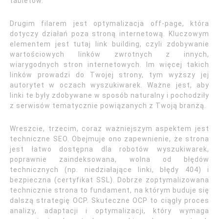
tabletów.
Drugim filarem jest optymalizacja off-page, która
dotyczy działań poza stroną internetową. Kluczowym
elementem jest tutaj link building, czyli zdobywanie
wartościowych linków zwrotnych z innych,
wiarygodnych stron internetowych. Im więcej takich
linków prowadzi do Twojej strony, tym wyższy jej
autorytet w oczach wyszukiwarek. Ważne jest, aby
linki te były zdobywane w sposób naturalny i pochodziły
z serwisów tematycznie powiązanych z Twoją branżą.
Wreszcie, trzecim, coraz ważniejszym aspektem jest
techniczne SEO. Obejmuje ono zapewnienie, że strona
jest łatwo dostępna dla robotów wyszukiwarek,
poprawnie zaindeksowana, wolna od błędów
technicznych (np. niedziałające linki, błędy 404) i
bezpieczna (certyfikat SSL). Dobrze zoptymalizowana
technicznie strona to fundament, na którym buduje się
dalszą strategię OCP. Skuteczne OCP to ciągły proces
analizy, adaptacji i optymalizacji, który wymaga