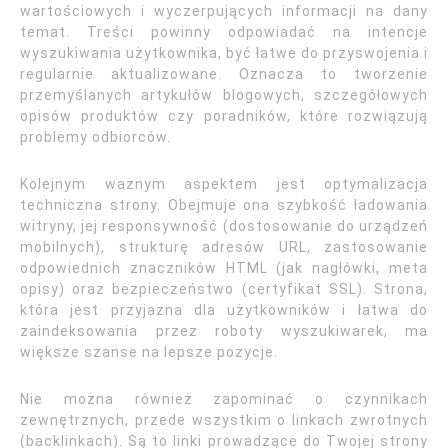
wartościowych i wyczerpujących informacji na dany
temat. Treści powinny odpowiadać na intencje
wyszukiwania użytkownika, być łatwe do przyswojenia i
regularnie aktualizowane. Oznacza to tworzenie
przemyślanych artykułów blogowych, szczegółowych
opisów produktów czy poradników, które rozwiązują
problemy odbiorców.
Kolejnym ważnym aspektem jest optymalizacja
techniczna strony. Obejmuje ona szybkość ładowania
witryny, jej responsywność (dostosowanie do urządzeń
mobilnych), strukturę adresów URL, zastosowanie
odpowiednich znaczników HTML (jak nagłówki, meta
opisy) oraz bezpieczeństwo (certyfikat SSL). Strona,
która jest przyjazna dla użytkowników i łatwa do
zaindeksowania przez roboty wyszukiwarek, ma
większe szanse na lepsze pozycje.
Nie można również zapominać o czynnikach
zewnętrznych, przede wszystkim o linkach zwrotnych
(backlinkach). Są to linki prowadzące do Twojej strony