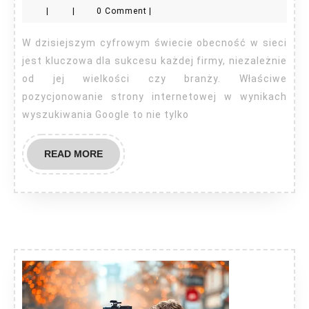
|
|
0 Comment
|
Łódź
W dzisiejszym cyfrowym świecie obecność w sieci
jest kluczowa dla sukcesu każdej firmy, niezależnie
od jej wielkości czy branży. Właściwe
pozycjonowanie strony internetowej w wynikach
wyszukiwania Google to nie tylko
READ
READ MORE
MORE