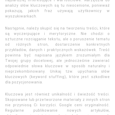
najbardziej interesujące i wartościowe. Narzędzia do
analizy słów kluczowych są tu nieocenione, ponieważ
pokazują, jakich fraz używają użytkownicy w
wyszukiwarkach.
Następnie, należy skupić się na tworzeniu treści, które
są wyczerpujące i merytoryczne. Nie chodzi o
sztuczne rozciąganie tekstu, ale o poruszenie tematu
od różnych stron, dostarczenie konkretnych
przykładów, danych i praktycznych wskazówek. Treść
powinna być napisana językiem zrozumiałym dla
Twojej grupy docelowej, ale jednocześnie zawierać
odpowiednie słowa kluczowe w sposób naturalny i
nieprzekombinowany. Unikaj tzw. upychania słów
kluczowych (keyword stuffing), które jest szkodliwe
dla pozycjonowania.
Kluczowa jest również unikalność i świeżość treści.
Skopiowane lub przetworzone materiały z innych stron
nie przyniosą Ci korzyści. Google ceni oryginalność.
Regularne publikowanie nowych artykułów,