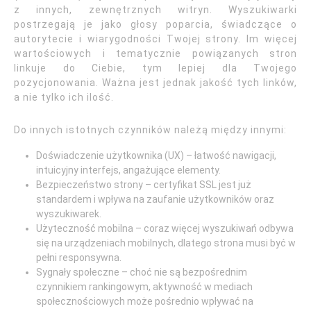
z innych, zewnętrznych witryn. Wyszukiwarki
postrzegają je jako głosy poparcia, świadczące o
autorytecie i wiarygodności Twojej strony. Im więcej
wartościowych i tematycznie powiązanych stron
linkuje do Ciebie, tym lepiej dla Twojego
pozycjonowania. Ważna jest jednak jakość tych linków,
a nie tylko ich ilość.
Do innych istotnych czynników należą między innymi:
Doświadczenie użytkownika (UX) – łatwość nawigacji,
intuicyjny interfejs, angażujące elementy.
Bezpieczeństwo strony – certyfikat SSL jest już
standardem i wpływa na zaufanie użytkowników oraz
wyszukiwarek.
Użyteczność mobilna – coraz więcej wyszukiwań odbywa
się na urządzeniach mobilnych, dlatego strona musi być w
pełni responsywna.
Sygnały społeczne – choć nie są bezpośrednim
czynnikiem rankingowym, aktywność w mediach
społecznościowych może pośrednio wpływać na