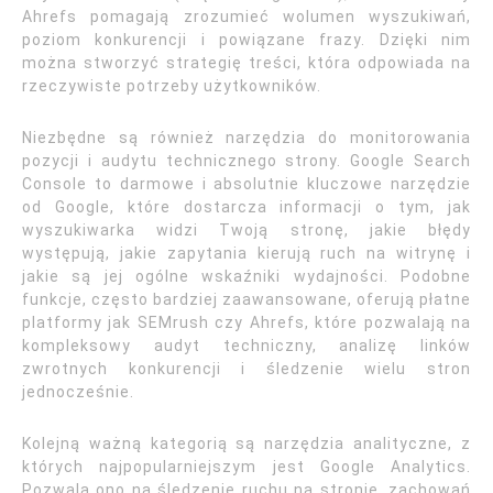
Ahrefs pomagają zrozumieć wolumen wyszukiwań,
poziom konkurencji i powiązane frazy. Dzięki nim
można stworzyć strategię treści, która odpowiada na
rzeczywiste potrzeby użytkowników.
Niezbędne są również narzędzia do monitorowania
pozycji i audytu technicznego strony. Google Search
Console to darmowe i absolutnie kluczowe narzędzie
od Google, które dostarcza informacji o tym, jak
wyszukiwarka widzi Twoją stronę, jakie błędy
występują, jakie zapytania kierują ruch na witrynę i
jakie są jej ogólne wskaźniki wydajności. Podobne
funkcje, często bardziej zaawansowane, oferują płatne
platformy jak SEMrush czy Ahrefs, które pozwalają na
kompleksowy audyt techniczny, analizę linków
zwrotnych konkurencji i śledzenie wielu stron
jednocześnie.
Kolejną ważną kategorią są narzędzia analityczne, z
których najpopularniejszym jest Google Analytics.
Pozwala ono na śledzenie ruchu na stronie, zachowań