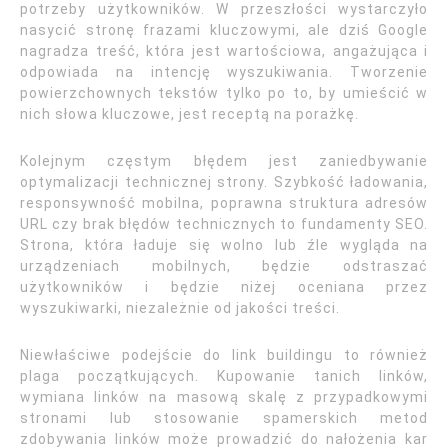
potrzeby użytkowników. W przeszłości wystarczyło
nasycić stronę frazami kluczowymi, ale dziś Google
nagradza treść, która jest wartościowa, angażująca i
odpowiada na intencję wyszukiwania. Tworzenie
powierzchownych tekstów tylko po to, by umieścić w
nich słowa kluczowe, jest receptą na porażkę.
Kolejnym częstym błędem jest zaniedbywanie
optymalizacji technicznej strony. Szybkość ładowania,
responsywność mobilna, poprawna struktura adresów
URL czy brak błędów technicznych to fundamenty SEO.
Strona, która ładuje się wolno lub źle wygląda na
urządzeniach mobilnych, będzie odstraszać
użytkowników i będzie niżej oceniana przez
wyszukiwarki, niezależnie od jakości treści.
Niewłaściwe podejście do link buildingu to również
plaga początkujących. Kupowanie tanich linków,
wymiana linków na masową skalę z przypadkowymi
stronami lub stosowanie spamerskich metod
zdobywania linków może prowadzić do nałożenia kar