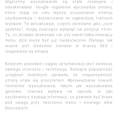
Algorytmy wyszukiwarek są stale rozwijane i
udoskonalane. Google regularnie wprowadza zmiany,
które mają na celu lepsze zrozumienie intencji
użytkowników i dostarczanie im najbardziej trafnych
wyników. Te aktualizacje, często określane jako „core
updates”, mogą znacząco wpłynąć na pozycje stron.
To, co działało doskonale rok czy nawet kilka miesięcy
temu, dziś może być już nieskuteczne. Dlatego tak
ważne jest śledzenie trendów w branży SEO i
reagowanie na zmiany.
Kolejnym powodem ciągłej optymalizacji jest ewolucja
samego internetu i technologii. Rosnąca popularność
urządzeń mobilnych sprawiła, że responsywność
strony stała się priorytetem. Wprowadzenie nowych
formatów wyszukiwania, takich jak wyszukiwanie
głosowe, również wpływa na sposób, w jaki
użytkownicy szukają informacji, co powinno być brane
pod uwagę przy tworzeniu treści i strategii słów
kluczowych.