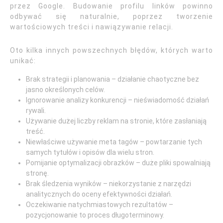
przez Google. Budowanie profilu linków powinno
odbywać się naturalnie, poprzez tworzenie
wartościowych treści i nawiązywanie relacji.
Oto kilka innych powszechnych błędów, których warto
unikać:
Brak strategii i planowania – działanie chaotyczne bez
jasno określonych celów.
Ignorowanie analizy konkurencji – nieświadomość działań
rywali.
Używanie dużej liczby reklam na stronie, które zasłaniają
treść.
Niewłaściwe używanie meta tagów – powtarzanie tych
samych tytułów i opisów dla wielu stron.
Pomijanie optymalizacji obrazków – duże pliki spowalniają
stronę.
Brak śledzenia wyników – niekorzystanie z narzędzi
analitycznych do oceny efektywności działań.
Oczekiwanie natychmiastowych rezultatów –
pozycjonowanie to proces długoterminowy.