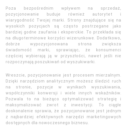
Poza bezpośrednim wpływem na sprzedaż,
pozycjonowanie buduje również autorytet i
wiarygodność Twojej marki. Strony znajdujące się na
wysokich pozycjach są często postrzegane jako
bardziej godne zaufania i eksperckie. To przekłada się
na długoterminowe korzyści wizerunkowe. Dodatkowo,
dobrze wypozycjonowana strona zwiększa
świadomość marki, sprawiając, że konsumenci
częściej wybierają ją w przyszłości, nawet jeśli nie
rozpoczynają poszukiwań od wyszukiwarki.
Wreszcie, pozycjonowanie jest procesem mierzalnym.
Dzięki narzędziom analitycznym możesz śledzić ruch
na stronie, pozycje w wynikach wyszukiwania,
współczynniki konwersji i wiele innych wskaźników.
Pozwala to na bieżąco optymalizować strategię i
maksymalizować zwrot z inwestycji. To ciągłe
doskonalenie sprawia, że pozycjonowanie jest jednym
z najbardziej efektywnych narzędzi marketingowych
dostępnych dla nowoczesnego biznesu.