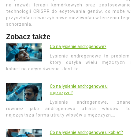
na rozwój terapii komórkowych oraz zastosowanie
technologii CRISPR do edytowania genów, co może w
przyszłości otworzyć nowe możliwości w leczeniu tego
schorzenia.
Zobacz także
Co na łysienie androgenowe?
Łysienie androgenowe to problem,
który dotyka wielu mężczyzn i
kobiet na całym świecie. Jest to…
Co na łysienie androgenowe u
mężczyzn?
Łysienie androgenowe, znane
również jako androgenowa utrata włosów, to
najczęstsza forma utraty włosów u mężczyzn.…
Co na łysienie androgenowe u kobiet?