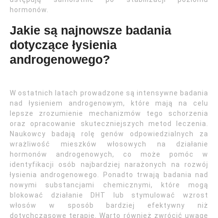
hormonów.
Jakie są najnowsze badania
dotyczące łysienia
androgenowego?
W ostatnich latach prowadzone są intensywne badania
nad łysieniem androgenowym, które mają na celu
lepsze zrozumienie mechanizmów tego schorzenia
oraz opracowanie skuteczniejszych metod leczenia.
Naukowcy badają rolę genów odpowiedzialnych za
wrażliwość mieszków włosowych na działanie
hormonów androgenowych, co może pomóc w
identyfikacji osób najbardziej narażonych na rozwój
łysienia androgenowego. Ponadto trwają badania nad
nowymi substancjami chemicznymi, które mogą
blokować działanie DHT lub stymulować wzrost
włosów w sposób bardziej efektywny niż
dotychczasowe terapie. Warto również zwrócić uwagę