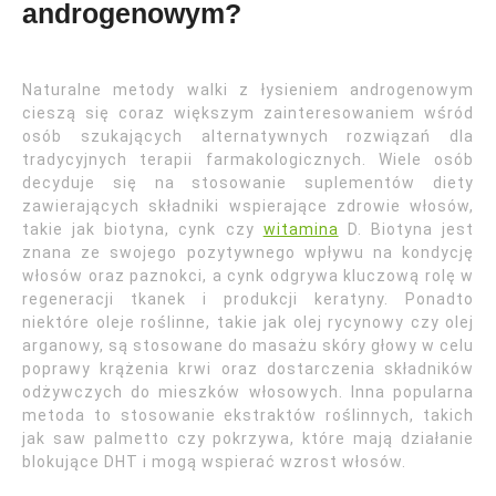
androgenowym?
Naturalne metody walki z łysieniem androgenowym
cieszą się coraz większym zainteresowaniem wśród
osób szukających alternatywnych rozwiązań dla
tradycyjnych terapii farmakologicznych. Wiele osób
decyduje się na stosowanie suplementów diety
zawierających składniki wspierające zdrowie włosów,
takie jak biotyna, cynk czy
witamina
D. Biotyna jest
znana ze swojego pozytywnego wpływu na kondycję
włosów oraz paznokci, a cynk odgrywa kluczową rolę w
regeneracji tkanek i produkcji keratyny. Ponadto
niektóre oleje roślinne, takie jak olej rycynowy czy olej
arganowy, są stosowane do masażu skóry głowy w celu
poprawy krążenia krwi oraz dostarczenia składników
odżywczych do mieszków włosowych. Inna popularna
metoda to stosowanie ekstraktów roślinnych, takich
jak saw palmetto czy pokrzywa, które mają działanie
blokujące DHT i mogą wspierać wzrost włosów.