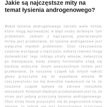
Jakie są najczęstsze mity na
temat łysienia androgenowego?
Wokół łysienia androgenowego narosło wiele mitów,
które mogą wprowadzać w błąd osoby dotknięte tym
problemem. Jednym z najczęściej powtarzanych
mitów jest przekonanie, że łysienie androgenowe jest
wyłącznie męskim problemem. Choć rzeczywiście
częściej występuje u mężczyzn, kobiety również mogą
doświadczać tego rodzaju utraty włosów, zwłaszcza
po menopauzie, kiedy zmiany hormonalne stają się
bardziej widoczne. Innym powszechnym mitem jest
przekonanie, że noszenie czapek lub innych nakryć
głowy przyczynia się do wypadania włosów. W
rzeczywistości nie ma dowodów naukowych na to, że
noszenie czapek wpływa na zdrowie mieszków
włosowych. Kolejnym błędnym przekonaniem jest to, że
stres jest jedyną przyczyną łysienia androgenowego.
Choć stres może przyczynić się do pogorszenia stanu
włosów, to jednak nie jest bezpośrednią przyczyną