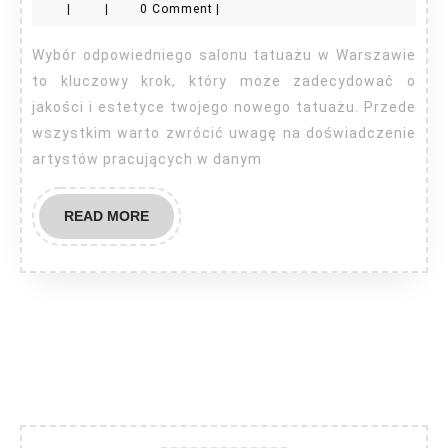
|
|
0 Comment
|
Warsza
Wybór odpowiedniego salonu tatuażu w Warszawie
to kluczowy krok, który może zadecydować o
jakości i estetyce twojego nowego tatuażu. Przede
wszystkim warto zwrócić uwagę na doświadczenie
artystów pracujących w danym
READ
READ MORE
MORE