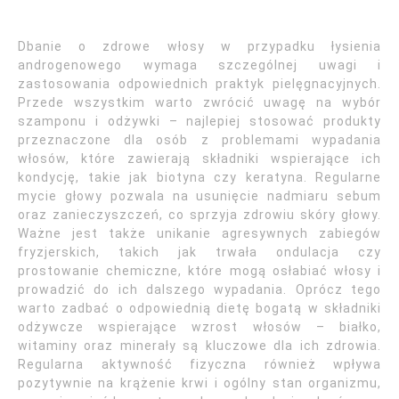
Dbanie o zdrowe włosy w przypadku łysienia
androgenowego wymaga szczególnej uwagi i
zastosowania odpowiednich praktyk pielęgnacyjnych.
Przede wszystkim warto zwrócić uwagę na wybór
szamponu i odżywki – najlepiej stosować produkty
przeznaczone dla osób z problemami wypadania
włosów, które zawierają składniki wspierające ich
kondycję, takie jak biotyna czy keratyna. Regularne
mycie głowy pozwala na usunięcie nadmiaru sebum
oraz zanieczyszczeń, co sprzyja zdrowiu skóry głowy.
Ważne jest także unikanie agresywnych zabiegów
fryzjerskich, takich jak trwała ondulacja czy
prostowanie chemiczne, które mogą osłabiać włosy i
prowadzić do ich dalszego wypadania. Oprócz tego
warto zadbać o odpowiednią dietę bogatą w składniki
odżywcze wspierające wzrost włosów – białko,
witaminy oraz minerały są kluczowe dla ich zdrowia.
Regularna aktywność fizyczna również wpływa
pozytywnie na krążenie krwi i ogólny stan organizmu,