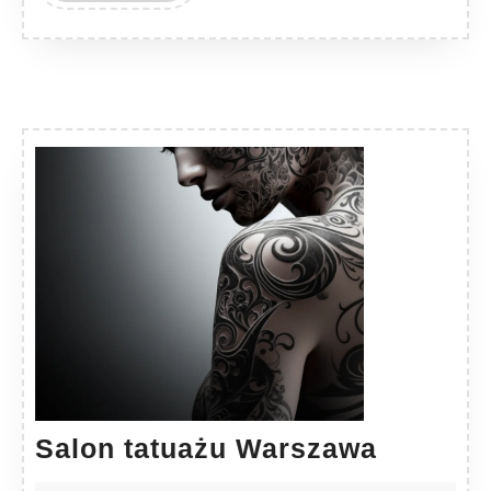
Salon
Salon tatuażu Warszawa
tatuażu