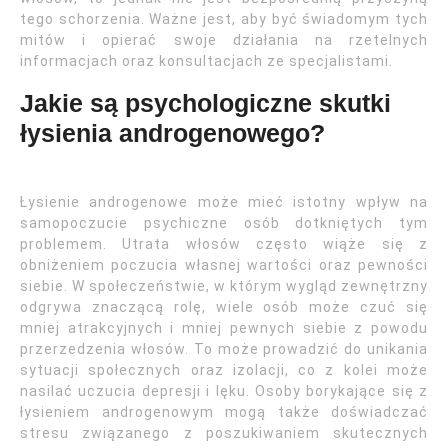
tego schorzenia. Ważne jest, aby być świadomym tych
mitów i opierać swoje działania na rzetelnych
informacjach oraz konsultacjach ze specjalistami.
Jakie są psychologiczne skutki
łysienia androgenowego?
Łysienie androgenowe może mieć istotny wpływ na
samopoczucie psychiczne osób dotkniętych tym
problemem. Utrata włosów często wiąże się z
obniżeniem poczucia własnej wartości oraz pewności
siebie. W społeczeństwie, w którym wygląd zewnętrzny
odgrywa znaczącą rolę, wiele osób może czuć się
mniej atrakcyjnych i mniej pewnych siebie z powodu
przerzedzenia włosów. To może prowadzić do unikania
sytuacji społecznych oraz izolacji, co z kolei może
nasilać uczucia depresji i lęku. Osoby borykające się z
łysieniem androgenowym mogą także doświadczać
stresu związanego z poszukiwaniem skutecznych