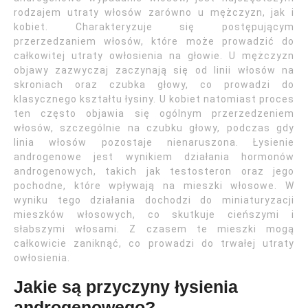
rodzajem utraty włosów zarówno u mężczyzn, jak i
kobiet. Charakteryzuje się postępującym
przerzedzaniem włosów, które może prowadzić do
całkowitej utraty owłosienia na głowie. U mężczyzn
objawy zazwyczaj zaczynają się od linii włosów na
skroniach oraz czubka głowy, co prowadzi do
klasycznego kształtu łysiny. U kobiet natomiast proces
ten często objawia się ogólnym przerzedzeniem
włosów, szczególnie na czubku głowy, podczas gdy
linia włosów pozostaje nienaruszona. Łysienie
androgenowe jest wynikiem działania hormonów
androgenowych, takich jak testosteron oraz jego
pochodne, które wpływają na mieszki włosowe. W
wyniku tego działania dochodzi do miniaturyzacji
mieszków włosowych, co skutkuje cieńszymi i
słabszymi włosami. Z czasem te mieszki mogą
całkowicie zaniknąć, co prowadzi do trwałej utraty
owłosienia.
Jakie są przyczyny łysienia
androgenowego?