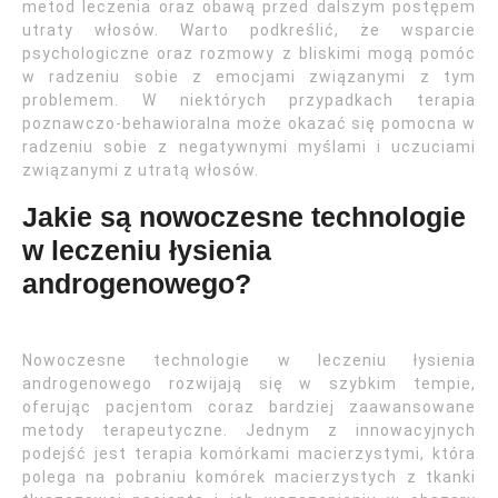
metod leczenia oraz obawą przed dalszym postępem
utraty włosów. Warto podkreślić, że wsparcie
psychologiczne oraz rozmowy z bliskimi mogą pomóc
w radzeniu sobie z emocjami związanymi z tym
problemem. W niektórych przypadkach terapia
poznawczo-behawioralna może okazać się pomocna w
radzeniu sobie z negatywnymi myślami i uczuciami
związanymi z utratą włosów.
Jakie są nowoczesne technologie
w leczeniu łysienia
androgenowego?
Nowoczesne technologie w leczeniu łysienia
androgenowego rozwijają się w szybkim tempie,
oferując pacjentom coraz bardziej zaawansowane
metody terapeutyczne. Jednym z innowacyjnych
podejść jest terapia komórkami macierzystymi, która
polega na pobraniu komórek macierzystych z tkanki