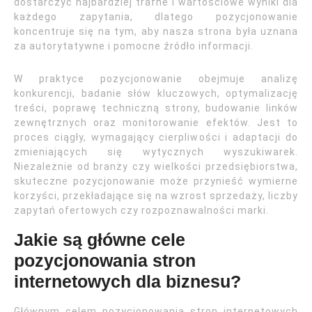
dostarczyć najbardziej trafne i wartościowe wyniki dla
każdego zapytania, dlatego pozycjonowanie
koncentruje się na tym, aby nasza strona była uznana
za autorytatywne i pomocne źródło informacji.
W praktyce pozycjonowanie obejmuje analizę
konkurencji, badanie słów kluczowych, optymalizację
treści, poprawę techniczną strony, budowanie linków
zewnętrznych oraz monitorowanie efektów. Jest to
proces ciągły, wymagający cierpliwości i adaptacji do
zmieniających się wytycznych wyszukiwarek.
Niezależnie od branży czy wielkości przedsiębiorstwa,
skuteczne pozycjonowanie może przynieść wymierne
korzyści, przekładające się na wzrost sprzedaży, liczby
zapytań ofertowych czy rozpoznawalności marki.
Jakie są główne cele
pozycjonowania stron
internetowych dla biznesu?
Głównym celem pozycjonowania stron internetowych