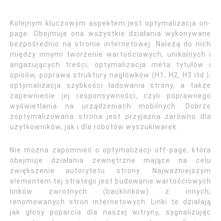
Kolejnym kluczowym aspektem jest optymalizacja on-
page. Obejmuje ona wszystkie działania wykonywane
bezpośrednio na stronie internetowej. Należą do nich
między innymi tworzenie wartościowych, unikalnych i
angażujących treści, optymalizacja meta tytułów i
opisów, poprawa struktury nagłówków (H1, H2, H3 itd.),
optymalizacja szybkości ładowania strony, a także
zapewnienie jej responsywności, czyli poprawnego
wyświetlania na urządzeniach mobilnych. Dobrze
zoptymalizowana strona jest przyjazna zarówno dla
użytkowników, jak i dla robotów wyszukiwarek.
Nie można zapomnieć o optymalizacji off-page, która
obejmuje działania zewnętrzne mające na celu
zwiększenie autorytetu strony. Najważniejszym
elementem tej strategii jest budowanie wartościowych
linków zwrotnych (backlinków) z innych,
renomowanych stron internetowych. Linki te działają
jak głosy poparcia dla naszej witryny, sygnalizując