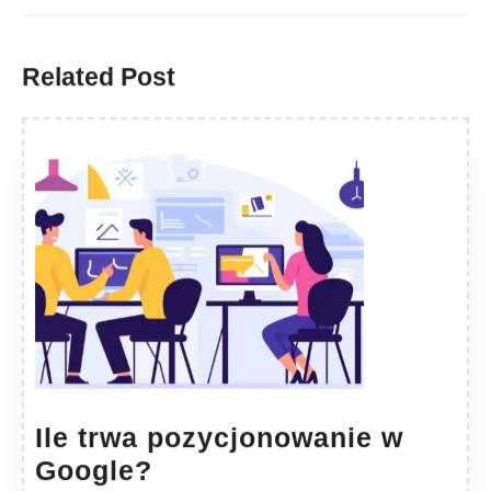
Previous
Next
post:
post:
Related Post
Ile trwa pozycjonowanie w
Ile
Google?