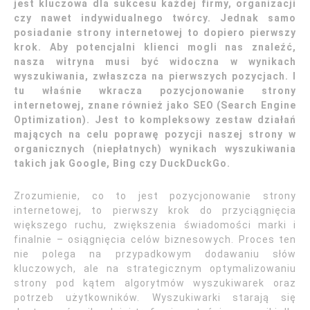
jest kluczowa dla sukcesu każdej firmy, organizacji
czy nawet indywidualnego twórcy. Jednak samo
posiadanie strony internetowej to dopiero pierwszy
krok. Aby potencjalni klienci mogli nas znaleźć,
nasza witryna musi być widoczna w wynikach
wyszukiwania, zwłaszcza na pierwszych pozycjach. I
tu właśnie wkracza pozycjonowanie strony
internetowej, znane również jako SEO (Search Engine
Optimization). Jest to kompleksowy zestaw działań
mających na celu poprawę pozycji naszej strony w
organicznych (niepłatnych) wynikach wyszukiwania
takich jak Google, Bing czy DuckDuckGo.
Zrozumienie, co to jest pozycjonowanie strony
internetowej, to pierwszy krok do przyciągnięcia
większego ruchu, zwiększenia świadomości marki i
finalnie – osiągnięcia celów biznesowych. Proces ten
nie polega na przypadkowym dodawaniu słów
kluczowych, ale na strategicznym optymalizowaniu
strony pod kątem algorytmów wyszukiwarek oraz
potrzeb użytkowników. Wyszukiwarki starają się