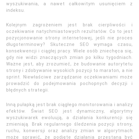
wyszukiwania, a nawet całkowitym usunięciem z
indeksu.
Kolejnym zagrożeniem jest brak cierpliwości i
oczekiwanie natychmiastowych rezultatów. Co to jest
pozycjonowanie strony internetowej, jeśli nie proces
długoterminowy? Skuteczne SEO wymaga czasu,
konsekwencji i ciągłej pracy. Wiele osób zniechęca się,
gdy nie widzi znaczących zmian po kilku tygodniach.
Ważne jest, aby zrozumieć, że budowanie autorytetu
strony i zdobywanie wysokich pozycji to maraton, a nie
sprint. Niewłaściwe zarządzanie oczekiwaniami może
prowadzić do podejmowania pochopnych decyzji i
błędnych strategii.
Inną pułapką jest brak ciągłego monitorowania i analizy
efektów. Świat SEO jest dynamiczny, algorytmy
wyszukiwarek ewoluują, a działania konkurencji się
zmieniają. Brak regularnego śledzenia pozycji strony,
ruchu, konwersji oraz analizy zmian w algorytmach
może sprawić, że podjęte działania przestaną być