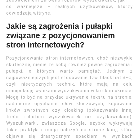
zadowoleniem zarówno robotów wyszukiwarek, jak i –
co ważniejsze – realnych użytkowników, którzy
odwiedzają witrynę.
Jakie są zagrożenia i pułapki
związane z pozycjonowaniem
stron internetowych?
Pozycjonowanie stron internetowych, choć niezwykle
skuteczne, niesie ze sobą również pewne zagrożenia i
pułapki, o których warto pamiętać. Jednym z
najpoważniejszych jest stosowanie tzw. black hat SEO,
czyli nieetycznych technik, które mają na celu
manipulację wynikami wyszukiwania w krótkim okresie.
Mogą to być na przykład ukrywanie tekstu na stronie,
nadmierne upychanie słów kluczowych, kupowanie
linków zwrotnych czy cloaking (pokazywanie innej
treści robotom wyszukiwarek niż użytkownikom).
Wyszukiwarki, zwłaszcza Google, szybko wykrywają
takie praktyki i mogą nałożyć na stronę karę, która
objawia się drastycznym spadkiem w wynikach