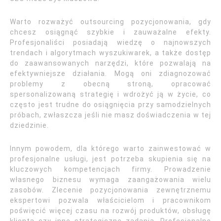
Warto rozważyć outsourcing pozycjonowania, gdy
chcesz osiągnąć szybkie i zauważalne efekty.
Profesjonaliści posiadają wiedzę o najnowszych
trendach i algorytmach wyszukiwarek, a także dostęp
do zaawansowanych narzędzi, które pozwalają na
efektywniejsze działania. Mogą oni zdiagnozować
problemy z obecną stroną, opracować
spersonalizowaną strategię i wdrożyć ją w życie, co
często jest trudne do osiągnięcia przy samodzielnych
próbach, zwłaszcza jeśli nie masz doświadczenia w tej
dziedzinie.
Innym powodem, dla którego warto zainwestować w
profesjonalne usługi, jest potrzeba skupienia się na
kluczowych kompetencjach firmy. Prowadzenie
własnego biznesu wymaga zaangażowania wielu
zasobów. Zlecenie pozycjonowania zewnętrznemu
ekspertowi pozwala właścicielom i pracownikom
poświęcić więcej czasu na rozwój produktów, obsługę