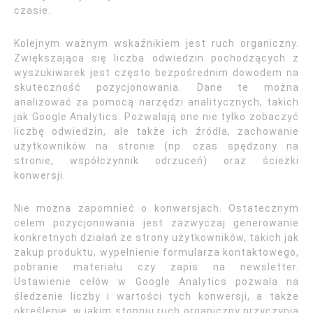
czasie.
Kolejnym ważnym wskaźnikiem jest ruch organiczny.
Zwiększająca się liczba odwiedzin pochodzących z
wyszukiwarek jest często bezpośrednim dowodem na
skuteczność pozycjonowania. Dane te można
analizować za pomocą narzędzi analitycznych, takich
jak Google Analytics. Pozwalają one nie tylko zobaczyć
liczbę odwiedzin, ale także ich źródła, zachowanie
użytkowników na stronie (np. czas spędzony na
stronie, współczynnik odrzuceń) oraz ścieżki
konwersji.
Nie można zapomnieć o konwersjach. Ostatecznym
celem pozycjonowania jest zazwyczaj generowanie
konkretnych działań ze strony użytkowników, takich jak
zakup produktu, wypełnienie formularza kontaktowego,
pobranie materiału czy zapis na newsletter.
Ustawienie celów w Google Analytics pozwala na
śledzenie liczby i wartości tych konwersji, a także
określenie, w jakim stopniu ruch organiczny przyczynia