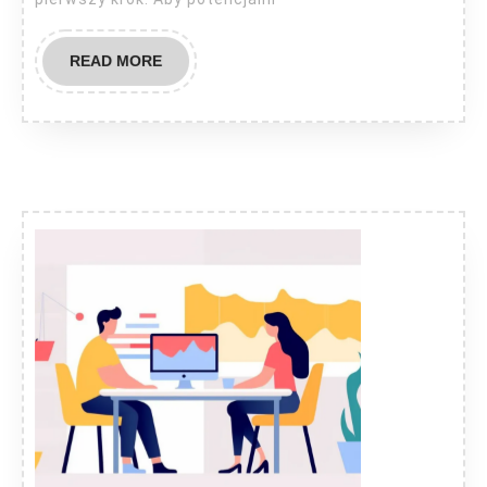
READ
READ MORE
MORE