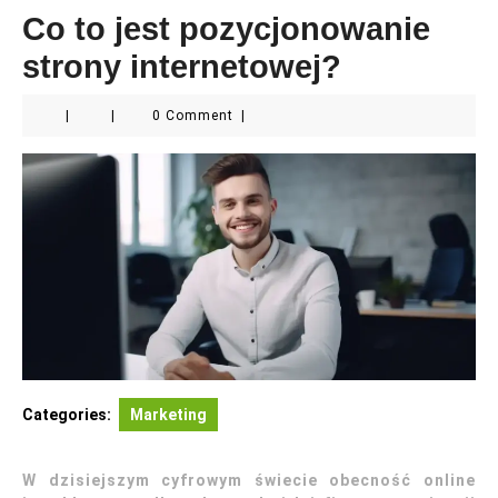
Co to jest pozycjonowanie
strony internetowej?
|
|
0 Comment
|
Categories:
Marketing
W dzisiejszym cyfrowym świecie obecność online