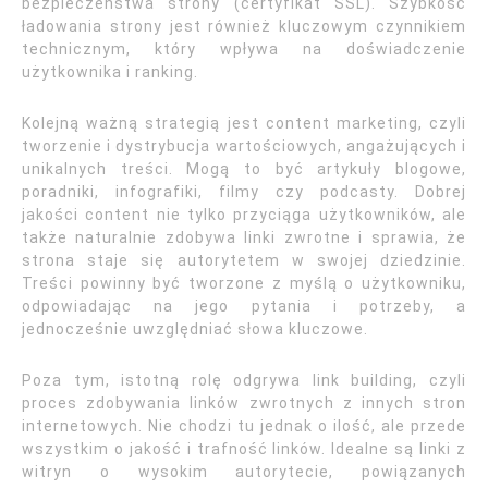
bezpieczeństwa strony (certyfikat SSL). Szybkość
ładowania strony jest również kluczowym czynnikiem
technicznym, który wpływa na doświadczenie
użytkownika i ranking.
Kolejną ważną strategią jest content marketing, czyli
tworzenie i dystrybucja wartościowych, angażujących i
unikalnych treści. Mogą to być artykuły blogowe,
poradniki, infografiki, filmy czy podcasty. Dobrej
jakości content nie tylko przyciąga użytkowników, ale
także naturalnie zdobywa linki zwrotne i sprawia, że
strona staje się autorytetem w swojej dziedzinie.
Treści powinny być tworzone z myślą o użytkowniku,
odpowiadając na jego pytania i potrzeby, a
jednocześnie uwzględniać słowa kluczowe.
Poza tym, istotną rolę odgrywa link building, czyli
proces zdobywania linków zwrotnych z innych stron
internetowych. Nie chodzi tu jednak o ilość, ale przede
wszystkim o jakość i trafność linków. Idealne są linki z
witryn o wysokim autorytecie, powiązanych