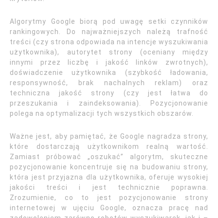
Algorytmy Google biorą pod uwagę setki czynników
rankingowych. Do najważniejszych należą trafność
treści (czy strona odpowiada na intencje wyszukiwania
użytkownika), autorytet strony (oceniany między
innymi przez liczbę i jakość linków zwrotnych),
doświadczenie użytkownika (szybkość ładowania,
responsywność, brak nachalnych reklam) oraz
techniczna jakość strony (czy jest łatwa do
przeszukania i zaindeksowania). Pozycjonowanie
polega na optymalizacji tych wszystkich obszarów.
Ważne jest, aby pamiętać, że Google nagradza strony,
które dostarczają użytkownikom realną wartość.
Zamiast próbować „oszukać” algorytm, skuteczne
pozycjonowanie koncentruje się na budowaniu strony,
która jest przyjazna dla użytkownika, oferuje wysokiej
jakości treści i jest technicznie poprawna.
Zrozumienie, co to jest pozycjonowanie strony
internetowej w ujęciu Google, oznacza pracę nad