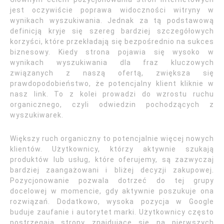
jest oczywiście poprawa widoczności witryny w
wynikach wyszukiwania. Jednak za tą podstawową
definicją kryje się szereg bardziej szczegółowych
korzyści, które przekładają się bezpośrednio na sukces
biznesowy. Kiedy strona pojawia się wysoko w
wynikach wyszukiwania dla fraz kluczowych
związanych z naszą ofertą, zwiększa się
prawdopodobieństwo, że potencjalny klient kliknie w
nasz link. To z kolei prowadzi do wzrostu ruchu
organicznego, czyli odwiedzin pochodzących z
wyszukiwarek.
Większy ruch organiczny to potencjalnie więcej nowych
klientów. Użytkownicy, którzy aktywnie szukają
produktów lub usług, które oferujemy, są zazwyczaj
bardziej zaangażowani i bliżej decyzji zakupowej.
Pozycjonowanie pozwala dotrzeć do tej grupy
docelowej w momencie, gdy aktywnie poszukuje ona
rozwiązań. Dodatkowo, wysoka pozycja w Google
buduje zaufanie i autorytet marki. Użytkownicy często
postrzegają strony znajdujące się na pierwszych