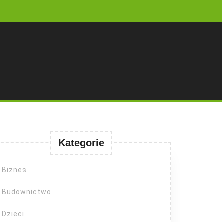
Kategorie
Biznes
Budownictwo
Dzieci