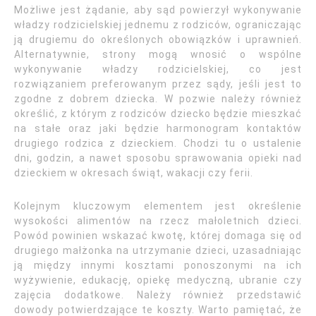
Możliwe jest żądanie, aby sąd powierzył wykonywanie
władzy rodzicielskiej jednemu z rodziców, ograniczając
ją drugiemu do określonych obowiązków i uprawnień.
Alternatywnie, strony mogą wnosić o wspólne
wykonywanie władzy rodzicielskiej, co jest
rozwiązaniem preferowanym przez sądy, jeśli jest to
zgodne z dobrem dziecka. W pozwie należy również
określić, z którym z rodziców dziecko będzie mieszkać
na stałe oraz jaki będzie harmonogram kontaktów
drugiego rodzica z dzieckiem. Chodzi tu o ustalenie
dni, godzin, a nawet sposobu sprawowania opieki nad
dzieckiem w okresach świąt, wakacji czy ferii.
Kolejnym kluczowym elementem jest określenie
wysokości alimentów na rzecz małoletnich dzieci.
Powód powinien wskazać kwotę, której domaga się od
drugiego małżonka na utrzymanie dzieci, uzasadniając
ją między innymi kosztami ponoszonymi na ich
wyżywienie, edukację, opiekę medyczną, ubranie czy
zajęcia dodatkowe. Należy również przedstawić
dowody potwierdzające te koszty. Warto pamiętać, że