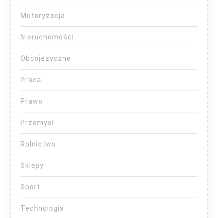
Motoryzacja
Nieruchomości
Obcojęzyczne
Praca
Prawo
Przemysł
Rolnictwo
Sklepy
Sport
Technologia