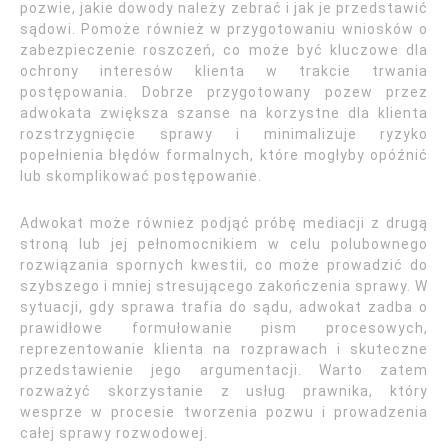
pozwie, jakie dowody należy zebrać i jak je przedstawić
sądowi. Pomoże również w przygotowaniu wniosków o
zabezpieczenie roszczeń, co może być kluczowe dla
ochrony interesów klienta w trakcie trwania
postępowania. Dobrze przygotowany pozew przez
adwokata zwiększa szanse na korzystne dla klienta
rozstrzygnięcie sprawy i minimalizuje ryzyko
popełnienia błędów formalnych, które mogłyby opóźnić
lub skomplikować postępowanie.
Adwokat może również podjąć próbę mediacji z drugą
stroną lub jej pełnomocnikiem w celu polubownego
rozwiązania spornych kwestii, co może prowadzić do
szybszego i mniej stresującego zakończenia sprawy. W
sytuacji, gdy sprawa trafia do sądu, adwokat zadba o
prawidłowe formułowanie pism procesowych,
reprezentowanie klienta na rozprawach i skuteczne
przedstawienie jego argumentacji. Warto zatem
rozważyć skorzystanie z usług prawnika, który
wesprze w procesie tworzenia pozwu i prowadzenia
całej sprawy rozwodowej.