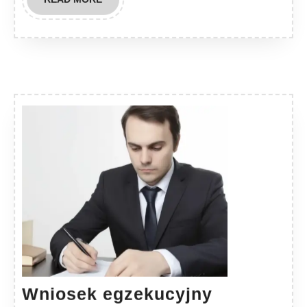
MORE
Wniosek egzekucyjny