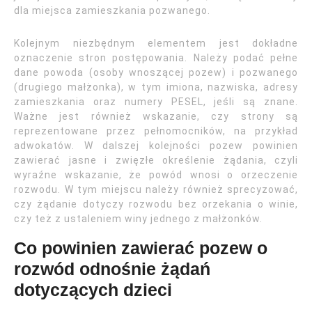
dla miejsca zamieszkania pozwanego.
Kolejnym niezbędnym elementem jest dokładne
oznaczenie stron postępowania. Należy podać pełne
dane powoda (osoby wnoszącej pozew) i pozwanego
(drugiego małżonka), w tym imiona, nazwiska, adresy
zamieszkania oraz numery PESEL, jeśli są znane.
Ważne jest również wskazanie, czy strony są
reprezentowane przez pełnomocników, na przykład
adwokatów. W dalszej kolejności pozew powinien
zawierać jasne i zwięzłe określenie żądania, czyli
wyraźne wskazanie, że powód wnosi o orzeczenie
rozwodu. W tym miejscu należy również sprecyzować,
czy żądanie dotyczy rozwodu bez orzekania o winie,
czy też z ustaleniem winy jednego z małżonków.
Co powinien zawierać pozew o
rozwód odnośnie żądań
dotyczących dzieci