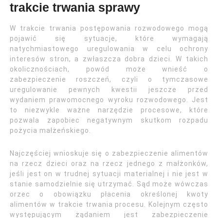
trakcie trwania sprawy
W trakcie trwania postępowania rozwodowego mogą
pojawić się sytuacje, które wymagają
natychmiastowego uregulowania w celu ochrony
interesów stron, a zwłaszcza dobra dzieci. W takich
okolicznościach, powód może wnieść o
zabezpieczenie roszczeń, czyli o tymczasowe
uregulowanie pewnych kwestii jeszcze przed
wydaniem prawomocnego wyroku rozwodowego. Jest
to niezwykle ważne narzędzie procesowe, które
pozwala zapobiec negatywnym skutkom rozpadu
pożycia małżeńskiego.
Najczęściej wnioskuje się o zabezpieczenie alimentów
na rzecz dzieci oraz na rzecz jednego z małżonków,
jeśli jest on w trudnej sytuacji materialnej i nie jest w
stanie samodzielnie się utrzymać. Sąd może wówczas
orzec o obowiązku płacenia określonej kwoty
alimentów w trakcie trwania procesu. Kolejnym często
występującym żądaniem jest zabezpieczenie