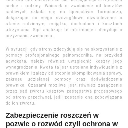
siebie i rodziny. Wniosek o zwolnienie od kosztów
sądowych składa się na specjalnym formularzu,
dołączając do niego szczegółowe oświadczenie o
stanie rodzinnym, majątku, dochodach i kosztach
utrzymania. Sąd analizuje te informacje i decyduje o
przyznaniu zwolnienia.
W sytuacji, gdy strony zdecydują się na skorzystanie z
pomocy profesjonalnego pełnomocnika, na przykład
adwokata, należy również uwzględnić koszty jego
wynagrodzenia. Kwota ta jest ustalana indywidualnie z
prawnikiem i zależy od stopnia skomplikowania sprawy,
zakresu udzielanej pomocy oraz doświadczenia
prawnika. Czasami możliwe jest również zasądzenie
przez sąd zwrotu kosztów zastępstwa procesowego
od strony przeciwnej, jeśli zostanie ona zobowiązana
do ich zwrotu.
Zabezpieczenie roszczeń w
pozwie o rozwód czyli ochrona w