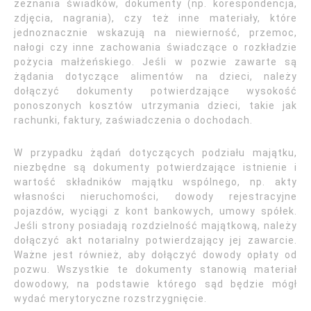
zeznania świadków, dokumenty (np. korespondencja,
zdjęcia, nagrania), czy też inne materiały, które
jednoznacznie wskazują na niewierność, przemoc,
nałogi czy inne zachowania świadczące o rozkładzie
pożycia małżeńskiego. Jeśli w pozwie zawarte są
żądania dotyczące alimentów na dzieci, należy
dołączyć dokumenty potwierdzające wysokość
ponoszonych kosztów utrzymania dzieci, takie jak
rachunki, faktury, zaświadczenia o dochodach.
W przypadku żądań dotyczących podziału majątku,
niezbędne są dokumenty potwierdzające istnienie i
wartość składników majątku wspólnego, np. akty
własności nieruchomości, dowody rejestracyjne
pojazdów, wyciągi z kont bankowych, umowy spółek.
Jeśli strony posiadają rozdzielność majątkową, należy
dołączyć akt notarialny potwierdzający jej zawarcie.
Ważne jest również, aby dołączyć dowody opłaty od
pozwu. Wszystkie te dokumenty stanowią materiał
dowodowy, na podstawie którego sąd będzie mógł
wydać merytoryczne rozstrzygnięcie.