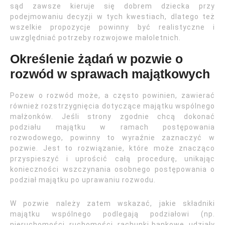
sąd zawsze kieruje się dobrem dziecka przy
podejmowaniu decyzji w tych kwestiach, dlatego też
wszelkie propozycje powinny być realistyczne i
uwzględniać potrzeby rozwojowe małoletnich.
Określenie żądań w pozwie o
rozwód w sprawach majątkowych
Pozew o rozwód może, a często powinien, zawierać
również rozstrzygnięcia dotyczące majątku wspólnego
małżonków. Jeśli strony zgodnie chcą dokonać
podziału majątku w ramach postępowania
rozwodowego, powinny to wyraźnie zaznaczyć w
pozwie. Jest to rozwiązanie, które może znacząco
przyspieszyć i uprościć całą procedurę, unikając
konieczności wszczynania osobnego postępowania o
podział majątku po uprawaniu rozwodu.
W pozwie należy zatem wskazać, jakie składniki
majątku wspólnego podlegają podziałowi (np.
nieruchomości, ruchomości, rachunki bankowe, udziały