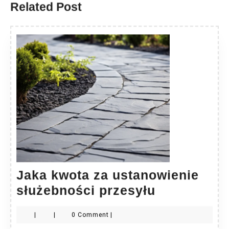
Related Post
Jaka kwota za ustanowienie
Jaka
służebności przesyłu
kwota
|
|
0 Comment
|
za