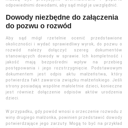
odpowiednimi dowodami, aby sąd mógł je uwzględnić.
Dowody niezbędne do załączenia
do pozwu o rozwód
Aby sąd mógł rzetelnie ocenić przedstawione
okoliczności i wydać sprawiedliwy wyrok, do pozwu o
rozwód należy dołączyć szereg dokumentów
stanowiących dowody w sprawie. Ich kompletność i
jakość mają bezpośredni wpływ na przebieg
postępowania i jego rozstrzygnięcie. Podstawowym
dokumentem jest odpis aktu małżeństwa, który
potwierdza fakt zawarcia związku małżeńskiego. Jeśli
strony posiadają wspólne małoletnie dzieci, konieczne
jest również dołączenie odpisów aktów urodzenia
dzieci.
W przypadku, gdy powód wnosi o orzeczenie rozwodu z
winy drugiego małżonka, powinien przedstawić dowody
potwierdzające jego zarzuty. Mogą to być na przykład