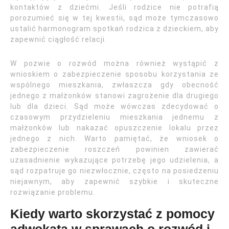
kontaktów z dziećmi. Jeśli rodzice nie potrafią
porozumieć się w tej kwestii, sąd może tymczasowo
ustalić harmonogram spotkań rodzica z dzieckiem, aby
zapewnić ciągłość relacji.
W pozwie o rozwód można również wystąpić z
wnioskiem o zabezpieczenie sposobu korzystania ze
wspólnego mieszkania, zwłaszcza gdy obecność
jednego z małżonków stanowi zagrożenie dla drugiego
lub dla dzieci. Sąd może wówczas zdecydować o
czasowym przydzieleniu mieszkania jednemu z
małżonków lub nakazać opuszczenie lokalu przez
jednego z nich. Warto pamiętać, że wniosek o
zabezpieczenie roszczeń powinien zawierać
uzasadnienie wykazujące potrzebę jego udzielenia, a
sąd rozpatruje go niezwłocznie, często na posiedzeniu
niejawnym, aby zapewnić szybkie i skuteczne
rozwiązanie problemu.
Kiedy warto skorzystać z pomocy