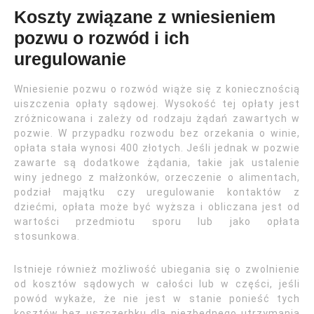
Koszty związane z wniesieniem
pozwu o rozwód i ich
uregulowanie
Wniesienie pozwu o rozwód wiąże się z koniecznością
uiszczenia opłaty sądowej. Wysokość tej opłaty jest
zróżnicowana i zależy od rodzaju żądań zawartych w
pozwie. W przypadku rozwodu bez orzekania o winie,
opłata stała wynosi 400 złotych. Jeśli jednak w pozwie
zawarte są dodatkowe żądania, takie jak ustalenie
winy jednego z małżonków, orzeczenie o alimentach,
podział majątku czy uregulowanie kontaktów z
dziećmi, opłata może być wyższa i obliczana jest od
wartości przedmiotu sporu lub jako opłata
stosunkowa.
Istnieje również możliwość ubiegania się o zwolnienie
od kosztów sądowych w całości lub w części, jeśli
powód wykaże, że nie jest w stanie ponieść tych
kosztów bez uszczerbku dla niezbędnego utrzymania