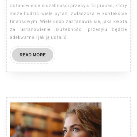
ustanowien
Ustanowienie służebności przesyłu to proces, który
służebnośc
może budzić wiele pytań, zwłaszcza w kontekście
przesyłu
finansowym. Wiele osób zastanawia się, jaka kwota
za ustanowienie służebności przesyłu będzie
adekwatna i jak ją ustalić.
READ
READ MORE
MORE