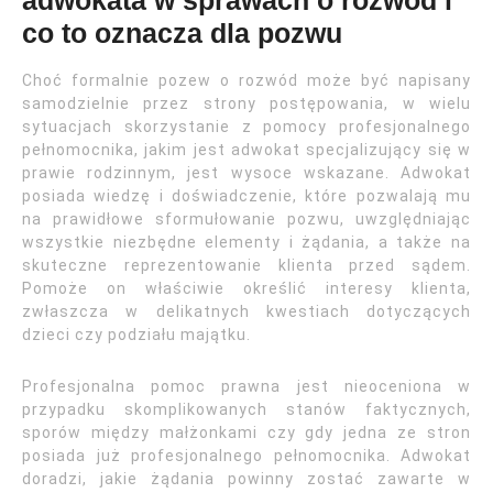
adwokata w sprawach o rozwód i
co to oznacza dla pozwu
Choć formalnie pozew o rozwód może być napisany
samodzielnie przez strony postępowania, w wielu
sytuacjach skorzystanie z pomocy profesjonalnego
pełnomocnika, jakim jest adwokat specjalizujący się w
prawie rodzinnym, jest wysoce wskazane. Adwokat
posiada wiedzę i doświadczenie, które pozwalają mu
na prawidłowe sformułowanie pozwu, uwzględniając
wszystkie niezbędne elementy i żądania, a także na
skuteczne reprezentowanie klienta przed sądem.
Pomoże on właściwie określić interesy klienta,
zwłaszcza w delikatnych kwestiach dotyczących
dzieci czy podziału majątku.
Profesjonalna pomoc prawna jest nieoceniona w
przypadku skomplikowanych stanów faktycznych,
sporów między małżonkami czy gdy jedna ze stron
posiada już profesjonalnego pełnomocnika. Adwokat
doradzi, jakie żądania powinny zostać zawarte w