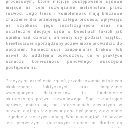
procesowym, które inicjuje postępowanie sądowe
mające na celu rozwiązanie małżeństwa przez
rozwód. Jego treść i kompletność mają kluczowe
znaczenie dla przebiegu całego procesu, wpływając
na szybkość jego rozstrzygnięcia oraz na
ostateczne decyzje sądu w kwestiach takich jak
opieka nad dziećmi, alimenty czy podział majątku.
Niewłaściwie sporządzony pozew może prowadzić do
opóźnień, konieczności uzupełniania braków lub
nawet do oddalenia powództwa, co w praktyce
oznacza konieczność ponownego wszczęcia
postępowania.
Precyzyjne określenie żądań, przedstawienie istotnych
okoliczności faktycznych oraz dołączenie
wymaganych dokumentów to fundamenty
skutecznego pozwu rozwodowego. Sąd, rozpatrując
sprawę, opiera się na informacjach zawartych w
pozwie, dlatego też powinny one być jasne, zrozumiałe
i zgodne z rzeczywistością. Warto pamiętać, że pozew
jest pierwszym i kluczowym etapem na drodze do