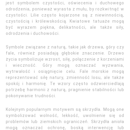
jest symbolem czystości, oświecenia i duchowego
odrodzenia, ponieważ wyrasta z mułu, by rozkwitnąć w
czystości. Lilie często kojarzone są z niewinnością,
czystością i królewskością. Kwiatowe tatuaże mogą
być wyrazem piękna, delikatności, ale także siły,
odrodzenia i duchowości.
Symbole związane z naturą, takie jak drzewa, góry czy
fale, również posiadają głębokie znaczenie. Drzewo
życia symbolizuje wzrost, siłę, połączenie z korzeniami
i wieczność. Góry mogą oznaczać wyzwania,
wytrwałość i osiągnięcie celu. Fale morskie mogą
reprezentować siłę natury, zmienność losu, ale także
spokój i harmonię. Te wzory często odzwierciedlają
potrzebę harmonii z naturą, pragnienie stabilności lub
pokonywanie trudności.
Kolejnym popularnym motywem są skrzydła. Mogą one
symbolizować wolność, lekkość, uwolnienie się od
problemów lub ziemskich ograniczeń. Skrzydła anioła
mogą oznaczać ochronę, boską interwencję lub