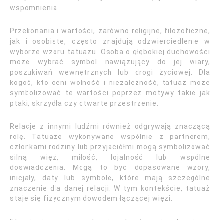
wspomnienia.
Przekonania i wartości, zarówno religijne, filozoficzne,
jak i osobiste, często znajdują odzwierciedlenie w
wyborze wzoru tatuażu. Osoba o głębokiej duchowości
może wybrać symbol nawiązujący do jej wiary,
poszukiwań wewnętrznych lub drogi życiowej. Dla
kogoś, kto ceni wolność i niezależność, tatuaż może
symbolizować te wartości poprzez motywy takie jak
ptaki, skrzydła czy otwarte przestrzenie.
Relacje z innymi ludźmi również odgrywają znaczącą
rolę. Tatuaże wykonywane wspólnie z partnerem,
członkami rodziny lub przyjaciółmi mogą symbolizować
silną więź, miłość, lojalność lub wspólne
doświadczenia. Mogą to być dopasowane wzory,
inicjały, daty lub symbole, które mają szczególne
znaczenie dla danej relacji. W tym kontekście, tatuaż
staje się fizycznym dowodem łączącej więzi.