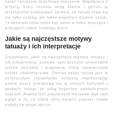
nadać tatuażowi dodatkowe znaczenie. Współpraca z
artystą, który rozumie wizję klienta i potrafi ją
artystycznie zrealizować, sprawia, że tatuaż staje się
nie tylko ozdobą, ale także wspólnym dziełem sztuki.
To doświadczenie może być samo w sobie znaczące i
wzbogacić odbiór finalnego wzoru.
Jakie są najczęstsze motywy
tatuaży i ich interpretacje
Zrozumienie, jakie są najczęstsze motywy tatuaży i
ich interpretacje, pozwala nam dostrzec uniwersalne
ludzkie potrzeby i pragnienia, które odzwierciedla
sztuka zdobienia ciała. Chociaż każdy tatuaż jest w
ostatecznym rozrachunku osobistą manifestacją,
pewne wzory powtarzają się w różnych kulturach i
epokach, niosąc ze sobą bogactwo symbolicznych
znaczeń. Analiza tych popularnych motywów daje nam
wgląd w to, co ludzie chcą wyrazić poprzez trwałe
ozdoby na swojej skórze.