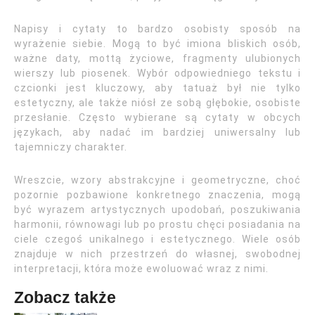
Napisy i cytaty to bardzo osobisty sposób na
wyrażenie siebie. Mogą to być imiona bliskich osób,
ważne daty, mottą życiowe, fragmenty ulubionych
wierszy lub piosenek. Wybór odpowiedniego tekstu i
czcionki jest kluczowy, aby tatuaż był nie tylko
estetyczny, ale także niósł ze sobą głębokie, osobiste
przesłanie. Często wybierane są cytaty w obcych
językach, aby nadać im bardziej uniwersalny lub
tajemniczy charakter.
Wreszcie, wzory abstrakcyjne i geometryczne, choć
pozornie pozbawione konkretnego znaczenia, mogą
być wyrazem artystycznych upodobań, poszukiwania
harmonii, równowagi lub po prostu chęci posiadania na
ciele czegoś unikalnego i estetycznego. Wiele osób
znajduje w nich przestrzeń do własnej, swobodnej
interpretacji, która może ewoluować wraz z nimi.
Zobacz także