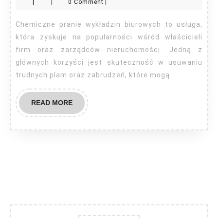
|
|
0 Comment
|
prania
wykładzin
Chemiczne pranie wykładzin biurowych to usługa,
biurowych
która zyskuje na popularności wśród właścicieli
firm oraz zarządców nieruchomości. Jedną z
głównych korzyści jest skuteczność w usuwaniu
trudnych plam oraz zabrudzeń, które mogą
READ
READ MORE
MORE