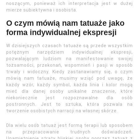
noszącym, ponieważ ich interpretacja jest w dużej
mierze subiektywna i osobista.
O czym mówią nam tatuaże jako
forma indywidualnej ekspresji
W dzisiejszych czasach tatuaże są przede wszystkim
potężnym narzędziem indywidualnej ekspresji,
pozwalającym ludziom na manifestowanie swojej
tożsamości, przekonań, wspomnień i pasji w sposób
trwały i widoczny. Kiedy zastanawiamy się, o czym
mówią nam tatuaże, musimy wziąć pod uwagę, że
każdy wzór, każdy symbol, każda linia i kolor mogą
mieć dla danej osoby unikalne znaczenie, które
niekoniecznie jest rozpoznawalne dla osób
postronnych. Jest to sztuka, która pozwala na
tworzenie osobistych narracji na własnej skórze.
Dla wielu osób tatuaż jest formą terapii lub sposobem
na przepracowanie trudnych doświadczeń.
Upamiętnienie straty bliskiej osoby poprzez tatuaż z