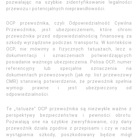
pozwalając na szybkie zidentyfikowanie legalności
przewozu i potencjalnych nieprawidłowości.
OCP przewoźnika, czyli Odpowiedzialność Cywilna
Przewoźnika, jest ubezpieczeniem, które chroni
przewoźnika przed odpowiedzialnością finansową za
szkody wyrządzone podczas transportu. W kontekście
OCP, nie mówimy o fizycznych tatuażach, lecz o
dokumentacji i oznaczeniach potwierdzających
posiadanie ważnego ubezpieczenia. Polisa OCP, numer
referencyjny lub specjalne oznaczenia na
dokumentach przewozowych (jak np. list przewozowy
CMR) stanowią potwierdzenie, że przewoźnik spełnia
wymogi prawne i jest ubezpieczony od
odpowiedzialności.
Te „tatuaże” OCP przewoźnika są niezwykle ważne z
perspektywy bezpieczeństwa i pewności obrotu.
Pozwalają one na szybkie zweryfikowanie, czy dany
przewoźnik działa zgodnie z przepisami i czy w razie
wystąpienia szkody, poszkodowany będzie mógł