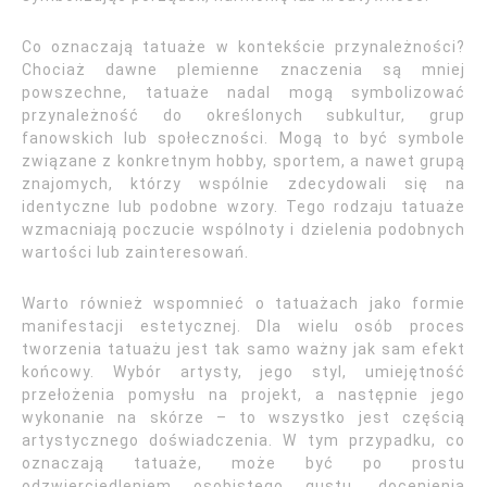
Co oznaczają tatuaże w kontekście przynależności?
Chociaż dawne plemienne znaczenia są mniej
powszechne, tatuaże nadal mogą symbolizować
przynależność do określonych subkultur, grup
fanowskich lub społeczności. Mogą to być symbole
związane z konkretnym hobby, sportem, a nawet grupą
znajomych, którzy wspólnie zdecydowali się na
identyczne lub podobne wzory. Tego rodzaju tatuaże
wzmacniają poczucie wspólnoty i dzielenia podobnych
wartości lub zainteresowań.
Warto również wspomnieć o tatuażach jako formie
manifestacji estetycznej. Dla wielu osób proces
tworzenia tatuażu jest tak samo ważny jak sam efekt
końcowy. Wybór artysty, jego styl, umiejętność
przełożenia pomysłu na projekt, a następnie jego
wykonanie na skórze – to wszystko jest częścią
artystycznego doświadczenia. W tym przypadku, co
oznaczają tatuaże, może być po prostu
odzwierciedleniem osobistego gustu, docenienia