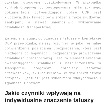
uzyskać stosowne odszkodowanie. W przypadku
kontroli drogowej lub postępowania reklamacyjnego,
dokumentacja potwierdzająca polisę OCP jest
kluczowa. Brak takiego potwierdzenia może skutkować
sankcjami, a nawet uniemożliwić wykonywanie
działalności transportowej.
Zatem, analizując, co oznaczają tatuaże w kontekście
OCP przewoźnika, należy rozumieć je jako formalne
potwierdzenie posiadania ubezpieczenia, które jest
niezbędne do legalnego i bezpiecznego prowadzenia
działalności transportowej. Jest to element systemu
gwarantującego stabilność i bezpieczeństwo w
transporcie drogowym, chroniący zarówno
przewoźników, jak i ich klientów. W tym specyficznym
przypadku, „tatuaż” jest synonimem wiarygodności i
zgodności z prawem.
Jakie czynniki wpływają na
indywidualne znaczenie tatuaży