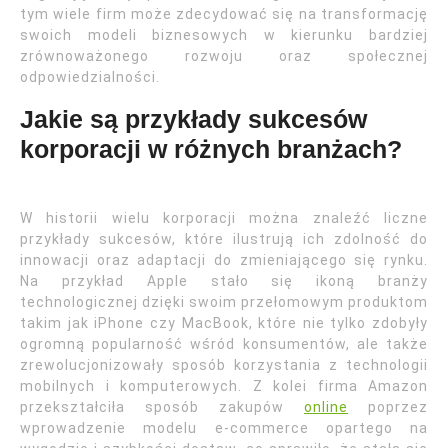
tym wiele firm może zdecydować się na transformację
swoich modeli biznesowych w kierunku bardziej
zrównoważonego rozwoju oraz społecznej
odpowiedzialności.
Jakie są przykłady sukcesów
korporacji w różnych branżach?
W historii wielu korporacji można znaleźć liczne
przykłady sukcesów, które ilustrują ich zdolność do
innowacji oraz adaptacji do zmieniającego się rynku.
Na przykład Apple stało się ikoną branży
technologicznej dzięki swoim przełomowym produktom
takim jak iPhone czy MacBook, które nie tylko zdobyły
ogromną popularność wśród konsumentów, ale także
zrewolucjonizowały sposób korzystania z technologii
mobilnych i komputerowych. Z kolei firma Amazon
przekształciła sposób zakupów
online
poprzez
wprowadzenie modelu e-commerce opartego na