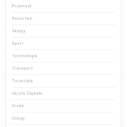
Przemysł
Rolnictwo
Sklepy
Sport
Technologia
Transport
Turystyka
Ukryte Zajawki
Uroda
Usługi