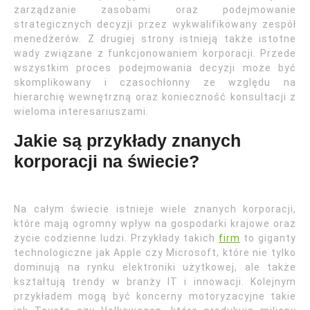
zarządzanie zasobami oraz podejmowanie
strategicznych decyzji przez wykwalifikowany zespół
menedżerów. Z drugiej strony istnieją także istotne
wady związane z funkcjonowaniem korporacji. Przede
wszystkim proces podejmowania decyzji może być
skomplikowany i czasochłonny ze względu na
hierarchię wewnętrzną oraz konieczność konsultacji z
wieloma interesariuszami.
Jakie są przykłady znanych
korporacji na świecie?
Na całym świecie istnieje wiele znanych korporacji,
które mają ogromny wpływ na gospodarki krajowe oraz
życie codzienne ludzi. Przykłady takich
firm
to giganty
technologiczne jak Apple czy Microsoft, które nie tylko
dominują na rynku elektroniki użytkowej, ale także
kształtują trendy w branży IT i innowacji. Kolejnym
przykładem mogą być koncerny motoryzacyjne takie