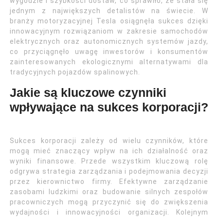
wygodzie i szybkości dostaw, co sprawiło, że stała się
jednym z największych detalistów na świecie. W
branży motoryzacyjnej Tesla osiągnęła sukces dzięki
innowacyjnym rozwiązaniom w zakresie samochodów
elektrycznych oraz autonomicznych systemów jazdy,
co przyciągnęło uwagę inwestorów i konsumentów
zainteresowanych ekologicznymi alternatywami dla
tradycyjnych pojazdów spalinowych.
Jakie są kluczowe czynniki
wpływające na sukces korporacji?
Sukces korporacji zależy od wielu czynników, które
mogą mieć znaczący wpływ na ich działalność oraz
wyniki finansowe. Przede wszystkim kluczową rolę
odgrywa strategia zarządzania i podejmowania decyzji
przez kierownictwo firmy. Efektywne zarządzanie
zasobami ludzkimi oraz budowanie silnych zespołów
pracowniczych mogą przyczynić się do zwiększenia
wydajności i innowacyjności organizacji. Kolejnym