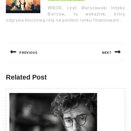
WIBOR, czyli Warszawski Indeks
Biorców, to wskaźnik, który
odgrywa kluczową rolę na polskim rynku finansowym.…
Nawigacja
wpisu
PREVIOUS
NEXT
Previous
Next
post:
post:
Related Post