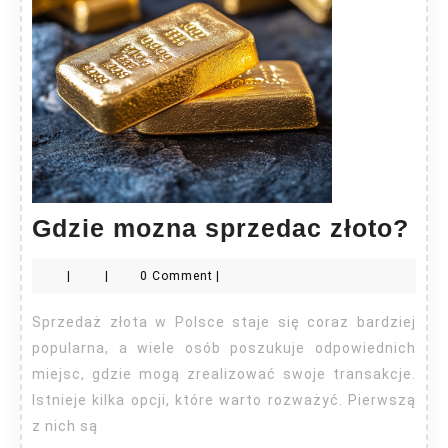
Gd
Gdzie mozna sprzedac złoto?
mo
|
|
0 Comment
|
sp
zło
Sprzedaż złota w Polsce staje się coraz bardziej
popularna, a wiele osób poszukuje odpowiednich
miejsc, gdzie mogą zrealizować swoje transakcje.
Istnieje kilka opcji, które warto rozważyć. Pierwszą
z nich są