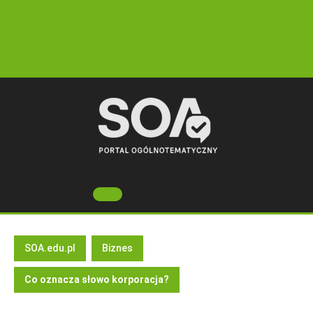
Skip
to
content
Open
Button
SOA.edu.pl
Biznes
Co oznacza słowo korporacja?