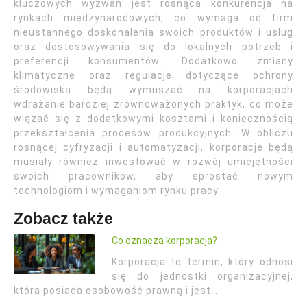
kluczowych wyzwań jest rosnąca konkurencja na
rynkach międzynarodowych, co wymaga od firm
nieustannego doskonalenia swoich produktów i usług
oraz dostosowywania się do lokalnych potrzeb i
preferencji konsumentów. Dodatkowo zmiany
klimatyczne oraz regulacje dotyczące ochrony
środowiska będą wymuszać na korporacjach
wdrażanie bardziej zrównoważonych praktyk, co może
wiązać się z dodatkowymi kosztami i koniecznością
przekształcenia procesów produkcyjnych. W obliczu
rosnącej cyfryzacji i automatyzacji, korporacje będą
musiały również inwestować w rozwój umiejętności
swoich pracowników, aby sprostać nowym
technologiom i wymaganiom rynku pracy.
Zobacz także
Co oznacza korporacja?
Korporacja to termin, który odnosi
się do jednostki organizacyjnej,
która posiada osobowość prawną i jest…