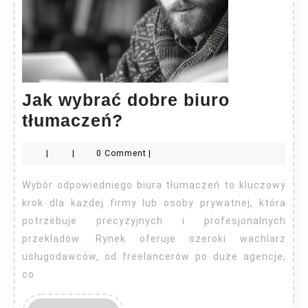
Jak wybrać dobre biuro
Jak
tłumaczeń?
wybrać
|
|
0 Comment
|
dobre
biuro
Wybór odpowiedniego biura tłumaczeń to kluczowy
tłumaczeń?
krok dla każdej firmy lub osoby prywatnej, która
potrzebuje precyzyjnych i profesjonalnych
przekładów. Rynek oferuje szeroki wachlarz
usługodawców, od freelancerów po duże agencje,
co