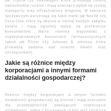
jak Toyota czy Volkswagen, które produkują miliony
samochodów rocznie i mają znaczący wpływ na rozwój
transportu oraz infrastruktury drogowej. W sektorze
spożywczym wyróżniają się takie marki jak Nestlé czy
Coca-Cola, które są obecne w niemal każdym zakątku
świata i mają ogromny wpływ na preferencje
konsumentów. Warto również wspomnieć o
międzynarodowych koncernach farmaceutycznych
takich jak Pfizer czy Johnson & Johnson, które
prowadzą badania nad nowymi lekami oraz
szczepionkami.
Jakie są różnice między
korporacjami a innymi formami
działalności gospodarczej?
Różnice między korporacjami a innymi formami
działalności gospodarczej są istotne i mają znaczenie
dla przedsiębiorców planujących rozpoczęcie
działalności. Jedną z kluczowych różnic jest struktura