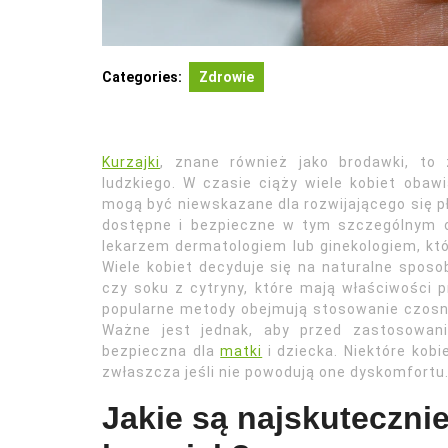
Categories:
Zdrowie
Kurzajki
, znane również jako brodawki, to
ludzkiego. W czasie ciąży wiele kobiet oba
mogą być niewskazane dla rozwijającego się pł
dostępne i bezpieczne w tym szczególnym o
lekarzem dermatologiem lub ginekologiem, 
Wiele kobiet decyduje się na naturalne sposo
czy soku z cytryny, które mają właściwości 
popularne metody obejmują stosowanie czosnk
Ważne jest jednak, aby przed zastosowani
bezpieczna dla
matki
i dziecka. Niektóre kob
zwłaszcza jeśli nie powodują one dyskomfortu
Jakie są najskuteczni