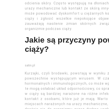
odcienia skóry. Często występują na dłoniac
urazy mechaniczne lub kontakt ze skórą inny
może powodować dyskomfort u ciężarnych ko
ciąży i zgłosić wszelkie niepokojące obja
zauważają nasilenie zmian skórnych zwi
organizmie podczas ciąży.
Jakie są przyczyny po
ciąży?
satin.pl
Kurzajki, czyli brodawki, powstają w wyniku
powszechnie występującym wirusem. W czas
hormonalnych i immunologicznych, co może wpł
te mogą osłabiać układ odpornościowy, co spra
w ciąży są bardziej narażone na różne infekc
kontakt z osobami, które już je mają. Wart
miejscach narażonych na urazy mechaniczne, ta