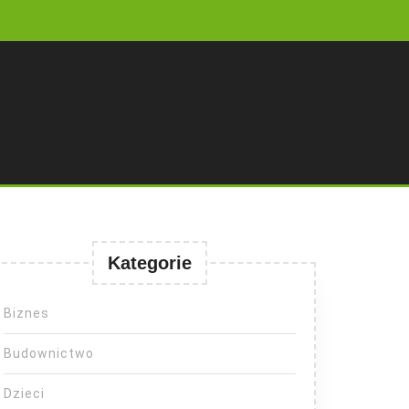
Kategorie
Biznes
Budownictwo
Dzieci