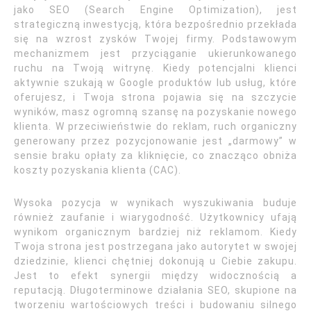
jako SEO (Search Engine Optimization), jest
strategiczną inwestycją, która bezpośrednio przekłada
się na wzrost zysków Twojej firmy. Podstawowym
mechanizmem jest przyciąganie ukierunkowanego
ruchu na Twoją witrynę. Kiedy potencjalni klienci
aktywnie szukają w Google produktów lub usług, które
oferujesz, i Twoja strona pojawia się na szczycie
wyników, masz ogromną szansę na pozyskanie nowego
klienta. W przeciwieństwie do reklam, ruch organiczny
generowany przez pozycjonowanie jest „darmowy” w
sensie braku opłaty za kliknięcie, co znacząco obniża
koszty pozyskania klienta (CAC).
Wysoka pozycja w wynikach wyszukiwania buduje
również zaufanie i wiarygodność. Użytkownicy ufają
wynikom organicznym bardziej niż reklamom. Kiedy
Twoja strona jest postrzegana jako autorytet w swojej
dziedzinie, klienci chętniej dokonują u Ciebie zakupu.
Jest to efekt synergii między widocznością a
reputacją. Długoterminowe działania SEO, skupione na
tworzeniu wartościowych treści i budowaniu silnego