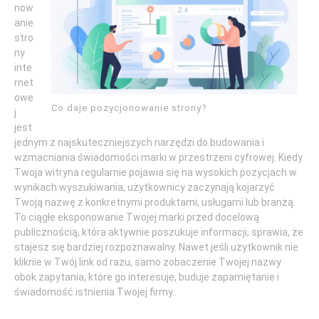
now
anie
stro
ny
inte
rnet
owe
Co daje pozycjonowanie strony?
j
jest
jednym z najskuteczniejszych narzędzi do budowania i
wzmacniania świadomości marki w przestrzeni cyfrowej. Kiedy
Twoja witryna regularnie pojawia się na wysokich pozycjach w
wynikach wyszukiwania, użytkownicy zaczynają kojarzyć
Twoją nazwę z konkretnymi produktami, usługami lub branżą.
To ciągłe eksponowanie Twojej marki przed docelową
publicznością, która aktywnie poszukuje informacji, sprawia, że
stajesz się bardziej rozpoznawalny. Nawet jeśli użytkownik nie
kliknie w Twój link od razu, samo zobaczenie Twojej nazwy
obok zapytania, które go interesuje, buduje zapamiętanie i
świadomość istnienia Twojej firmy.