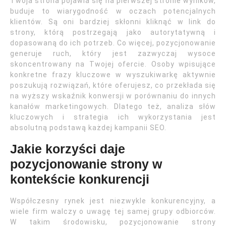
Twoja strona pojawia się na pierwszej stronie wyników,
buduje to wiarygodność w oczach potencjalnych
klientów. Są oni bardziej skłonni kliknąć w link do
strony, którą postrzegają jako autorytatywną i
dopasowaną do ich potrzeb. Co więcej, pozycjonowanie
generuje ruch, który jest zazwyczaj wysoce
skoncentrowany na Twojej ofercie. Osoby wpisujące
konkretne frazy kluczowe w wyszukiwarkę aktywnie
poszukują rozwiązań, które oferujesz, co przekłada się
na wyższy wskaźnik konwersji w porównaniu do innych
kanałów marketingowych. Dlatego też, analiza słów
kluczowych i strategia ich wykorzystania jest
absolutną podstawą każdej kampanii SEO.
Jakie korzyści daje
pozycjonowanie strony w
kontekście konkurencji
Współczesny rynek jest niezwykle konkurencyjny, a
wiele firm walczy o uwagę tej samej grupy odbiorców.
W takim środowisku, pozycjonowanie strony