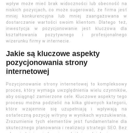
wpływ może mieć brak widoczności lub obecność na
niskich pozycjach, co może sugerować, że firma jest
mniej konkurencyjna lub mniej zaangażowana w
dostarczanie wartości swoim klientom. Dlatego też,
inwestycja w pozycjonowanie jest kluczowa dla
kształtowania pozytywnego i profesjonalnego
wizerunku firmy w internecie.
Jakie są kluczowe aspekty
pozycjonowania strony
internetowej
Pozycjonowanie strony internetowej to kompleksowy
proces, który wymaga uwzględnienia wielu czynników,
aby osiągnąć zamierzone cele. Kluczowe aspekty tego
procesu można podzielić na kilka głównych kategorii,
które wzajemnie się uzupełniają i wpływają na
ostateczną pozycję witryny w wynikach wyszukiwania.
Zrozumienie tych elementów jest fundamentalne dla
skutecznego planowania i realizacji strategii SEO. Bez