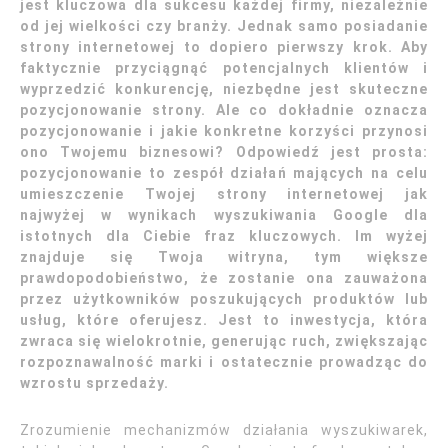
jest kluczowa dla sukcesu każdej firmy, niezależnie
od jej wielkości czy branży. Jednak samo posiadanie
strony internetowej to dopiero pierwszy krok. Aby
faktycznie przyciągnąć potencjalnych klientów i
wyprzedzić konkurencję, niezbędne jest skuteczne
pozycjonowanie strony. Ale co dokładnie oznacza
pozycjonowanie i jakie konkretne korzyści przynosi
ono Twojemu biznesowi? Odpowiedź jest prosta:
pozycjonowanie to zespół działań mających na celu
umieszczenie Twojej strony internetowej jak
najwyżej w wynikach wyszukiwania Google dla
istotnych dla Ciebie fraz kluczowych. Im wyżej
znajduje się Twoja witryna, tym większe
prawdopodobieństwo, że zostanie ona zauważona
przez użytkowników poszukujących produktów lub
usług, które oferujesz. Jest to inwestycja, która
zwraca się wielokrotnie, generując ruch, zwiększając
rozpoznawalność marki i ostatecznie prowadząc do
wzrostu sprzedaży.
Zrozumienie mechanizmów działania wyszukiwarek,