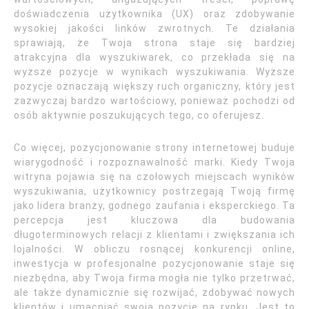
doświadczenia użytkownika (UX) oraz zdobywanie
wysokiej jakości linków zwrotnych. Te działania
sprawiają, że Twoja strona staje się bardziej
atrakcyjna dla wyszukiwarek, co przekłada się na
wyższe pozycje w wynikach wyszukiwania. Wyższe
pozycje oznaczają większy ruch organiczny, który jest
zazwyczaj bardzo wartościowy, ponieważ pochodzi od
osób aktywnie poszukujących tego, co oferujesz.
Co więcej, pozycjonowanie strony internetowej buduje
wiarygodność i rozpoznawalność marki. Kiedy Twoja
witryna pojawia się na czołowych miejscach wyników
wyszukiwania, użytkownicy postrzegają Twoją firmę
jako lidera branży, godnego zaufania i eksperckiego. Ta
percepcja jest kluczowa dla budowania
długoterminowych relacji z klientami i zwiększania ich
lojalności. W obliczu rosnącej konkurencji online,
inwestycja w profesjonalne pozycjonowanie staje się
niezbędna, aby Twoja firma mogła nie tylko przetrwać,
ale także dynamicznie się rozwijać, zdobywać nowych
klientów i umacniać swoją pozycję na rynku. Jest to