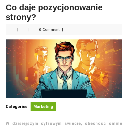
Co daje pozycjonowanie
strony?
|
|
0 Comment
|
Categories:
Marketing
W dzisiejszym cyfrowym świecie, obecność online