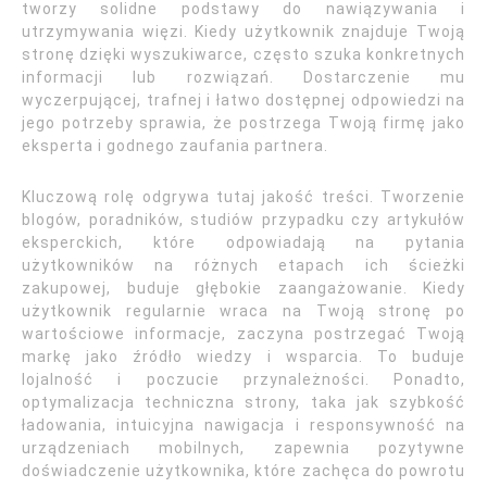
tworzy solidne podstawy do nawiązywania i
utrzymywania więzi. Kiedy użytkownik znajduje Twoją
stronę dzięki wyszukiwarce, często szuka konkretnych
informacji lub rozwiązań. Dostarczenie mu
wyczerpującej, trafnej i łatwo dostępnej odpowiedzi na
jego potrzeby sprawia, że postrzega Twoją firmę jako
eksperta i godnego zaufania partnera.
Kluczową rolę odgrywa tutaj jakość treści. Tworzenie
blogów, poradników, studiów przypadku czy artykułów
eksperckich, które odpowiadają na pytania
użytkowników na różnych etapach ich ścieżki
zakupowej, buduje głębokie zaangażowanie. Kiedy
użytkownik regularnie wraca na Twoją stronę po
wartościowe informacje, zaczyna postrzegać Twoją
markę jako źródło wiedzy i wsparcia. To buduje
lojalność i poczucie przynależności. Ponadto,
optymalizacja techniczna strony, taka jak szybkość
ładowania, intuicyjna nawigacja i responsywność na
urządzeniach mobilnych, zapewnia pozytywne
doświadczenie użytkownika, które zachęca do powrotu