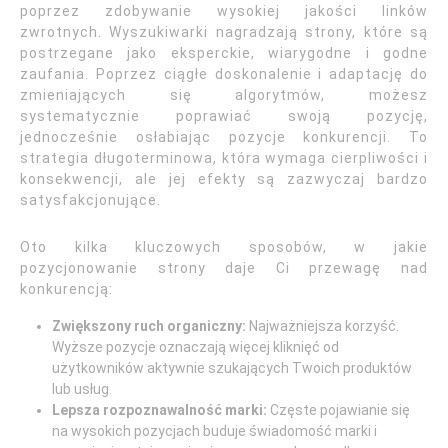
poprzez zdobywanie wysokiej jakości linków
zwrotnych. Wyszukiwarki nagradzają strony, które są
postrzegane jako eksperckie, wiarygodne i godne
zaufania. Poprzez ciągłe doskonalenie i adaptację do
zmieniających się algorytmów, możesz
systematycznie poprawiać swoją pozycję,
jednocześnie osłabiając pozycje konkurencji. To
strategia długoterminowa, która wymaga cierpliwości i
konsekwencji, ale jej efekty są zazwyczaj bardzo
satysfakcjonujące.
Oto kilka kluczowych sposobów, w jakie
pozycjonowanie strony daje Ci przewagę nad
konkurencją:
Zwiększony ruch organiczny:
Najważniejsza korzyść.
Wyższe pozycje oznaczają więcej kliknięć od
użytkowników aktywnie szukających Twoich produktów
lub usług.
Lepsza rozpoznawalność marki:
Częste pojawianie się
na wysokich pozycjach buduje świadomość marki i