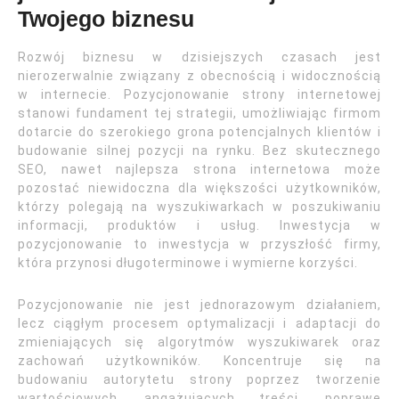
Twojego biznesu
Rozwój biznesu w dzisiejszych czasach jest
nierozerwalnie związany z obecnością i widocznością
w internecie. Pozycjonowanie strony internetowej
stanowi fundament tej strategii, umożliwiając firmom
dotarcie do szerokiego grona potencjalnych klientów i
budowanie silnej pozycji na rynku. Bez skutecznego
SEO, nawet najlepsza strona internetowa może
pozostać niewidoczna dla większości użytkowników,
którzy polegają na wyszukiwarkach w poszukiwaniu
informacji, produktów i usług. Inwestycja w
pozycjonowanie to inwestycja w przyszłość firmy,
która przynosi długoterminowe i wymierne korzyści.
Pozycjonowanie nie jest jednorazowym działaniem,
lecz ciągłym procesem optymalizacji i adaptacji do
zmieniających się algorytmów wyszukiwarek oraz
zachowań użytkowników. Koncentruje się na
budowaniu autorytetu strony poprzez tworzenie
wartościowych, angażujących treści, poprawę