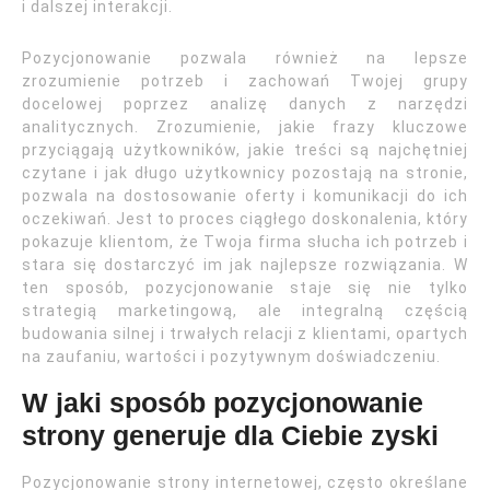
i dalszej interakcji.
Pozycjonowanie pozwala również na lepsze
zrozumienie potrzeb i zachowań Twojej grupy
docelowej poprzez analizę danych z narzędzi
analitycznych. Zrozumienie, jakie frazy kluczowe
przyciągają użytkowników, jakie treści są najchętniej
czytane i jak długo użytkownicy pozostają na stronie,
pozwala na dostosowanie oferty i komunikacji do ich
oczekiwań. Jest to proces ciągłego doskonalenia, który
pokazuje klientom, że Twoja firma słucha ich potrzeb i
stara się dostarczyć im jak najlepsze rozwiązania. W
ten sposób, pozycjonowanie staje się nie tylko
strategią marketingową, ale integralną częścią
budowania silnej i trwałych relacji z klientami, opartych
na zaufaniu, wartości i pozytywnym doświadczeniu.
W jaki sposób pozycjonowanie
strony generuje dla Ciebie zyski
Pozycjonowanie strony internetowej, często określane