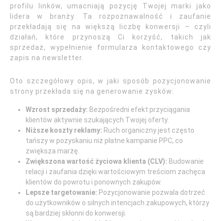
profilu linków, umacniają pozycję Twojej marki jako
lidera w branży. Ta rozpoznawalność i zaufanie
przekładają się na większą liczbę konwersji – czyli
działań, które przynoszą Ci korzyść, takich jak
sprzedaż, wypełnienie formularza kontaktowego czy
zapis na newsletter.
Oto szczegółowy opis, w jaki sposób pozycjonowanie
strony przekłada się na generowanie zysków:
Wzrost sprzedaży:
Bezpośredni efekt przyciągania
klientów aktywnie szukających Twojej oferty.
Niższe koszty reklamy:
Ruch organiczny jest często
tańszy w pozyskaniu niż płatne kampanie PPC, co
zwiększa marżę.
Zwiększona wartość życiowa klienta (CLV):
Budowanie
relacji i zaufania dzięki wartościowym treściom zachęca
klientów do powrotu i ponownych zakupów.
Lepsze targetowanie:
Pozycjonowanie pozwala dotrzeć
do użytkowników o silnych intencjach zakupowych, którzy
są bardziej skłonni do konwersji.