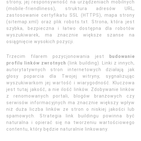
strony, jej responsywność na urządzeniach mobilnych
(mobile-friendliness), struktura adresów URL,
zastosowanie certyfikatu SSL (HTTPS), mapa strony
(sitemap.xml) oraz plik robots.txt. Strona, która jest
szybka, bezpieczna i łatwo dostępna dla robotów
wyszukiwarek, ma znacznie większe szanse na
osiągnięcie wysokich pozycji.
Trzecim filarem pozycjonowania jest
budowanie
profilu linków zwrotnych
(link building). Linki z innych,
autorytatywnych stron internetowych działają jak
głosy poparcia dla Twojej witryny, sygnalizując
wyszukiwarkom jej wartość i wiarygodność. Kluczowa
jest tutaj jakość, a nie ilość linków. Zdobywanie linków
z renomowanych portali, blogów branżowych czy
serwisów informacyjnych ma znacznie większy wpływ
niż duża liczba linków ze stron o niskiej jakości lub
spamowych. Strategia link buildingu powinna być
naturalna i opierać się na tworzeniu wartościowego
contentu, który będzie naturalnie linkowany.