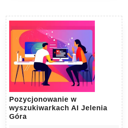
Pozycjonowanie w
wyszukiwarkach AI Jelenia
Pozycjonowanie
Góra
w