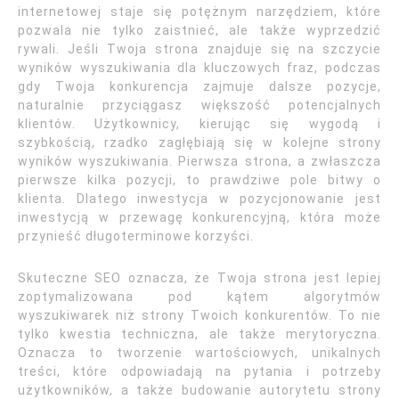
internetowej staje się potężnym narzędziem, które
pozwala nie tylko zaistnieć, ale także wyprzedzić
rywali. Jeśli Twoja strona znajduje się na szczycie
wyników wyszukiwania dla kluczowych fraz, podczas
gdy Twoja konkurencja zajmuje dalsze pozycje,
naturalnie przyciągasz większość potencjalnych
klientów. Użytkownicy, kierując się wygodą i
szybkością, rzadko zagłębiają się w kolejne strony
wyników wyszukiwania. Pierwsza strona, a zwłaszcza
pierwsze kilka pozycji, to prawdziwe pole bitwy o
klienta. Dlatego inwestycja w pozycjonowanie jest
inwestycją w przewagę konkurencyjną, która może
przynieść długoterminowe korzyści.
Skuteczne SEO oznacza, że Twoja strona jest lepiej
zoptymalizowana pod kątem algorytmów
wyszukiwarek niż strony Twoich konkurentów. To nie
tylko kwestia techniczna, ale także merytoryczna.
Oznacza to tworzenie wartościowych, unikalnych
treści, które odpowiadają na pytania i potrzeby
użytkowników, a także budowanie autorytetu strony