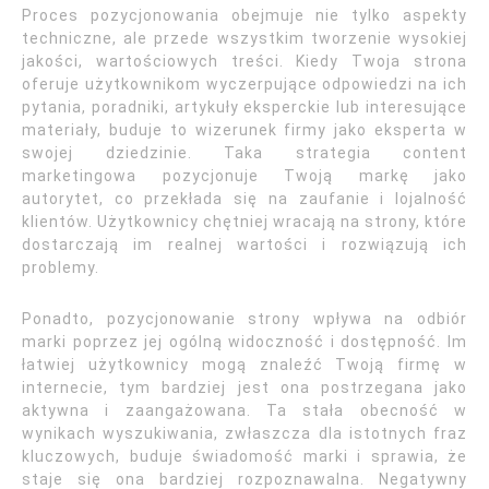
Proces pozycjonowania obejmuje nie tylko aspekty
techniczne, ale przede wszystkim tworzenie wysokiej
jakości, wartościowych treści. Kiedy Twoja strona
oferuje użytkownikom wyczerpujące odpowiedzi na ich
pytania, poradniki, artykuły eksperckie lub interesujące
materiały, buduje to wizerunek firmy jako eksperta w
swojej dziedzinie. Taka strategia content
marketingowa pozycjonuje Twoją markę jako
autorytet, co przekłada się na zaufanie i lojalność
klientów. Użytkownicy chętniej wracają na strony, które
dostarczają im realnej wartości i rozwiązują ich
problemy.
Ponadto, pozycjonowanie strony wpływa na odbiór
marki poprzez jej ogólną widoczność i dostępność. Im
łatwiej użytkownicy mogą znaleźć Twoją firmę w
internecie, tym bardziej jest ona postrzegana jako
aktywna i zaangażowana. Ta stała obecność w
wynikach wyszukiwania, zwłaszcza dla istotnych fraz
kluczowych, buduje świadomość marki i sprawia, że
staje się ona bardziej rozpoznawalna. Negatywny