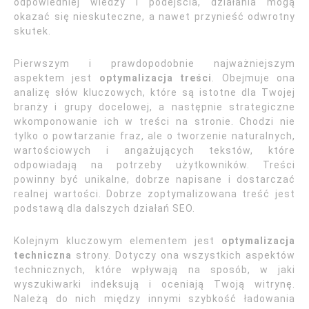
odpowiedniej wiedzy i podejścia, działania mogą
okazać się nieskuteczne, a nawet przynieść odwrotny
skutek.
Pierwszym i prawdopodobnie najważniejszym
aspektem jest
optymalizacja treści
. Obejmuje ona
analizę słów kluczowych, które są istotne dla Twojej
branży i grupy docelowej, a następnie strategiczne
wkomponowanie ich w treści na stronie. Chodzi nie
tylko o powtarzanie fraz, ale o tworzenie naturalnych,
wartościowych i angażujących tekstów, które
odpowiadają na potrzeby użytkowników. Treści
powinny być unikalne, dobrze napisane i dostarczać
realnej wartości. Dobrze zoptymalizowana treść jest
podstawą dla dalszych działań SEO.
Kolejnym kluczowym elementem jest
optymalizacja
techniczna
strony. Dotyczy ona wszystkich aspektów
technicznych, które wpływają na sposób, w jaki
wyszukiwarki indeksują i oceniają Twoją witrynę.
Należą do nich między innymi szybkość ładowania