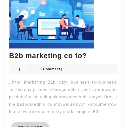
B2b
B2b marketing co to?
marketing
|
|
0 Comment
|
co
to?
„`html Marketing B2b, czyli business-to-business,
to złożony proces, którego celem jest promowanie
produktów lub usług skierowanych do innych firm, a
nie bezpośrednio do indywidualnych konsumentów.
Kluczowa różnica między marketingiem B2b