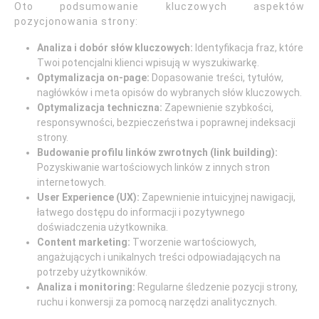
Oto podsumowanie kluczowych aspektów
pozycjonowania strony:
Analiza i dobór słów kluczowych:
Identyfikacja fraz, które
Twoi potencjalni klienci wpisują w wyszukiwarkę.
Optymalizacja on-page:
Dopasowanie treści, tytułów,
nagłówków i meta opisów do wybranych słów kluczowych.
Optymalizacja techniczna:
Zapewnienie szybkości,
responsywności, bezpieczeństwa i poprawnej indeksacji
strony.
Budowanie profilu linków zwrotnych (link building):
Pozyskiwanie wartościowych linków z innych stron
internetowych.
User Experience (UX):
Zapewnienie intuicyjnej nawigacji,
łatwego dostępu do informacji i pozytywnego
doświadczenia użytkownika.
Content marketing:
Tworzenie wartościowych,
angażujących i unikalnych treści odpowiadających na
potrzeby użytkowników.
Analiza i monitoring:
Regularne śledzenie pozycji strony,
ruchu i konwersji za pomocą narzędzi analitycznych.