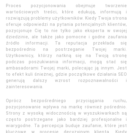
Proces pozycjonowania obejmuje tworzenie
wartościowych treści, które edukują, informują i
rozwiązują problemy użytkowników. Kiedy Twoja strona
oferuje odpowiedzi na pytania potencjalnych klientów,
pozycjonuje Cię to nie tylko jako eksperta w swojej
dziedzinie, ale także jako pomocne i godne zaufania
źródło informacji. Ta reputacja przekłada się
bezpośrednio na postrzeganie Twojej marki.
Użytkownicy, którzy natkną się na Twoją stronę
podczas poszukiwania informacji, mogą stać się
ambasadorami Twojej marki, polecając ją innym. Jest
to efekt kuli śnieżnej, gdzie początkowe działania SEO
generują dalszy wzrost rozpoznawalności i
zainteresowania.
Oprócz bezpośredniego przyciągania ruchu,
pozycjonowanie wpływa na markę również pośrednio.
Strony z wysoką widocznością w wyszukiwarkach są
często postrzegane jako bardziej profesjonalne i
wiarygodne. Ta percepcja buduje zaufanie, które jest
kluczowe w procesie decyzyjnym klienta. Kiedy