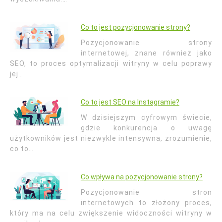
Co to jest pozycjonowanie strony?
Pozycjonowanie strony
internetowej, znane również jako
SEO, to proces optymalizacji witryny w celu poprawy
jej…
Co to jest SEO na Instagramie?
W dzisiejszym cyfrowym świecie,
gdzie konkurencja o uwagę
użytkowników jest niezwykle intensywna, zrozumienie,
co to…
Co wpływa na pozycjonowanie strony?
Pozycjonowanie stron
internetowych to złożony proces,
który ma na celu zwiększenie widoczności witryny w