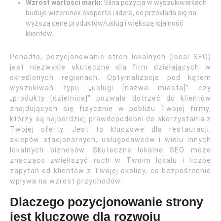
Wzrost wartości marki:
Silna pozycja w wyszukiwarkach
buduje wizerunek eksperta i lidera, co przekłada się na
wyższą cenę produktów/usług i większą lojalność
klientów.
Ponadto, pozycjonowanie stron lokalnych (local SEO)
jest niezwykle skuteczne dla firm działających w
określonych regionach. Optymalizacja pod kątem
wyszukiwań typu „usługi [nazwa miasta]” czy
„produkty [dzielnica]” pozwala dotrzeć do klientów
znajdujących się fizycznie w pobliżu Twojej firmy,
którzy są najbardziej prawdopodobni do skorzystania z
Twojej oferty. Jest to kluczowe dla restauracji,
sklepów stacjonarnych, usługodawców i wielu innych
lokalnych biznesów. Skuteczne lokalne SEO może
znacząco zwiększyć ruch w Twoim lokalu i liczbę
zapytań od klientów z Twojej okolicy, co bezpośrednio
wpływa na wzrost przychodów.
Dlaczego pozycjonowanie strony
jest kluczowe dla rozwoju