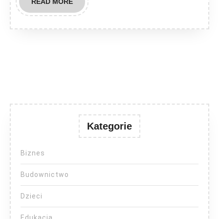
READ
READ MORE
MORE
Kategorie
Biznes
Budownictwo
Dzieci
Edukacja