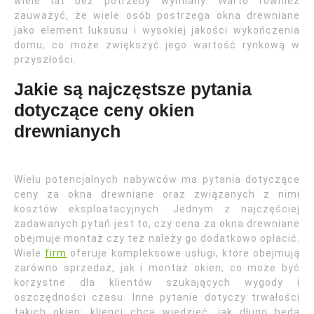
wiele lat bez potrzeby wymiany. Warto również
zauważyć, że wiele osób postrzega okna drewniane
jako element luksusu i wysokiej jakości wykończenia
domu, co może zwiększyć jego wartość rynkową w
przyszłości.
Jakie są najczęstsze pytania
dotyczące ceny okien
drewnianych
Wielu potencjalnych nabywców ma pytania dotyczące
ceny za okna drewniane oraz związanych z nimi
kosztów eksploatacyjnych. Jednym z najczęściej
zadawanych pytań jest to, czy cena za okna drewniane
obejmuje montaż czy też należy go dodatkowo opłacić.
Wiele
firm
oferuje kompleksowe usługi, które obejmują
zarówno sprzedaż, jak i montaż okien, co może być
korzystne dla klientów szukających wygody i
oszczędności czasu. Inne pytanie dotyczy trwałości
takich okien; klienci chcą wiedzieć, jak długo będą