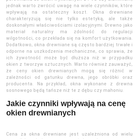
jednak warto zwrócić uwagę na wiele czynników, które
wpływają na ostateczny koszt. Okna drewniane
charakteryzują się nie tylko estetyką, ale także
doskonałymi właściwościami izolacyjnymi. Drewno jako
materiał naturalny ma zdolność do regulacji
wilgotności, co przekłada się na komfort użytkowania.
Dodatkowo, okna drewniane są często bardziej trwałe i
odporne na uszkodzenia mechaniczne, co sprawia, że
ich żywotność może być dłuższa niż w przypadku
okien z tworzyw sztucznych. Warto również zauważyć,
że ceny okien drewnianych mogą się różnić w
zależności od gatunku drewna, jego obróbki oraz
producenta. Na przykład, okna wykonane z drewna
sosnowego będą tańsze niż te z dębu czy mahoniu.
Jakie czynniki wpływają na cenę
okien drewnianych
Cena za okna drewniane jest uzależniona od wielu