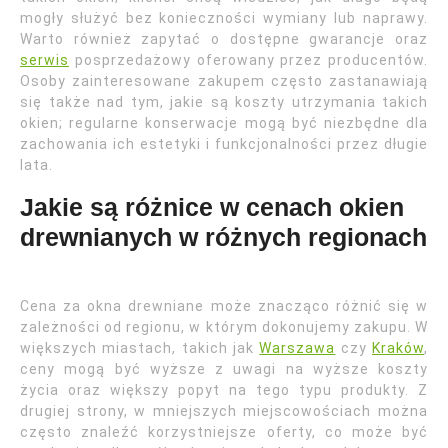
mogły służyć bez konieczności wymiany lub naprawy.
Warto również zapytać o dostępne gwarancje oraz
serwis
posprzedażowy oferowany przez producentów.
Osoby zainteresowane zakupem często zastanawiają
się także nad tym, jakie są koszty utrzymania takich
okien; regularne konserwacje mogą być niezbędne dla
zachowania ich estetyki i funkcjonalności przez długie
lata.
Jakie są różnice w cenach okien
drewnianych w różnych regionach
Cena za okna drewniane może znacząco różnić się w
zależności od regionu, w którym dokonujemy zakupu. W
większych miastach, takich jak
Warszawa
czy
Kraków
,
ceny mogą być wyższe z uwagi na wyższe koszty
życia oraz większy popyt na tego typu produkty. Z
drugiej strony, w mniejszych miejscowościach można
często znaleźć korzystniejsze oferty, co może być