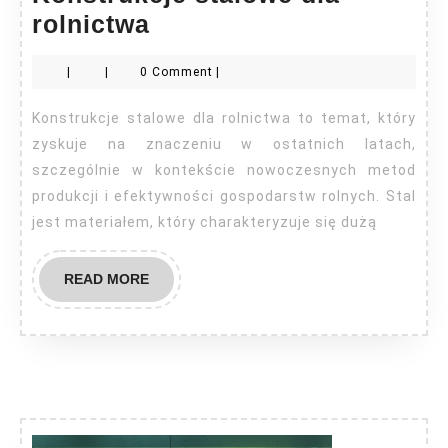
Konstrukcje
rolnictwa
stalowe
|
|
0 Comment
|
dla
rolnictwa
Konstrukcje stalowe dla rolnictwa to temat, który
zyskuje na znaczeniu w ostatnich latach,
szczególnie w kontekście nowoczesnych metod
produkcji i efektywności gospodarstw rolnych. Stal
jest materiałem, który charakteryzuje się dużą
READ
READ MORE
MORE