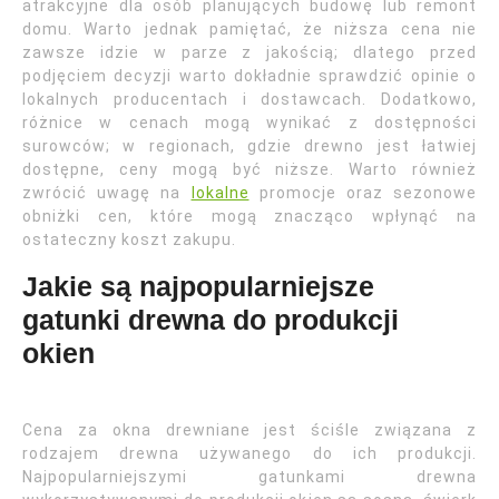
atrakcyjne dla osób planujących budowę lub remont
domu. Warto jednak pamiętać, że niższa cena nie
zawsze idzie w parze z jakością; dlatego przed
podjęciem decyzji warto dokładnie sprawdzić opinie o
lokalnych producentach i dostawcach. Dodatkowo,
różnice w cenach mogą wynikać z dostępności
surowców; w regionach, gdzie drewno jest łatwiej
dostępne, ceny mogą być niższe. Warto również
zwrócić uwagę na
lokalne
promocje oraz sezonowe
obniżki cen, które mogą znacząco wpłynąć na
ostateczny koszt zakupu.
Jakie są najpopularniejsze
gatunki drewna do produkcji
okien
Cena za okna drewniane jest ściśle związana z
rodzajem drewna używanego do ich produkcji.
Najpopularniejszymi gatunkami drewna