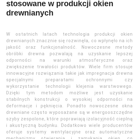
stosowane w produkcji okien
drewnianych
W ostatnich latach technologia produkcji okien
drewnianych znacznie się rozwinęła, co wpłynęło na ich
jakość oraz funkcjonalność. Nowoczesne metody
obróbki drewna pozwalają na uzyskanie lepszej
odporności na warunki atmosferyczne oraz
zwiększenie trwałości produktów. Wiele firm stosuje
innowacyjne rozwiązania takie jak impregnacja drewna
specjalnymi preparatami ochronnymi czy
wykorzystanie technologii klejenia warstwowego.
Dzięki tym metodom możliwe jest uzyskanie
stabilnych konstrukcji o wysokiej odporności na
deformacje i pęknięcia. Ponadto nowoczesne okna
drewniane często wyposażane są w energooszczędne
szyby zespolone, które poprawiają izolacyjność cieplną
i akustyczną budynku. Dodatkowo wiele producentów
oferuje systemy wentylacyjne oraz automatyczne
mechanizmy otwierania i zamykania okien, co