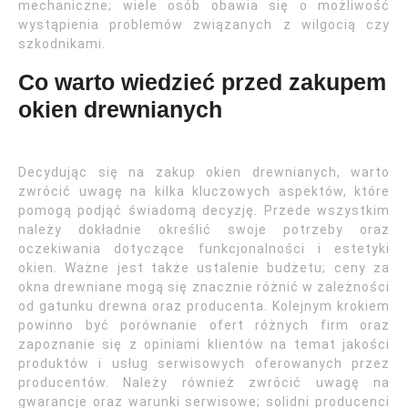
mechaniczne; wiele osób obawia się o możliwość
wystąpienia problemów związanych z wilgocią czy
szkodnikami.
Co warto wiedzieć przed zakupem
okien drewnianych
Decydując się na zakup okien drewnianych, warto
zwrócić uwagę na kilka kluczowych aspektów, które
pomogą podjąć świadomą decyzję. Przede wszystkim
należy dokładnie określić swoje potrzeby oraz
oczekiwania dotyczące funkcjonalności i estetyki
okien. Ważne jest także ustalenie budżetu; ceny za
okna drewniane mogą się znacznie różnić w zależności
od gatunku drewna oraz producenta. Kolejnym krokiem
powinno być porównanie ofert różnych firm oraz
zapoznanie się z opiniami klientów na temat jakości
produktów i usług serwisowych oferowanych przez
producentów. Należy również zwrócić uwagę na
gwarancje oraz warunki serwisowe; solidni producenci