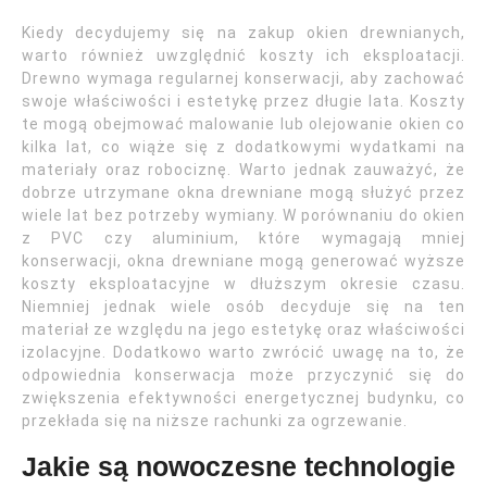
Kiedy decydujemy się na zakup okien drewnianych,
warto również uwzględnić koszty ich eksploatacji.
Drewno wymaga regularnej konserwacji, aby zachować
swoje właściwości i estetykę przez długie lata. Koszty
te mogą obejmować malowanie lub olejowanie okien co
kilka lat, co wiąże się z dodatkowymi wydatkami na
materiały oraz robociznę. Warto jednak zauważyć, że
dobrze utrzymane okna drewniane mogą służyć przez
wiele lat bez potrzeby wymiany. W porównaniu do okien
z PVC czy aluminium, które wymagają mniej
konserwacji, okna drewniane mogą generować wyższe
koszty eksploatacyjne w dłuższym okresie czasu.
Niemniej jednak wiele osób decyduje się na ten
materiał ze względu na jego estetykę oraz właściwości
izolacyjne. Dodatkowo warto zwrócić uwagę na to, że
odpowiednia konserwacja może przyczynić się do
zwiększenia efektywności energetycznej budynku, co
przekłada się na niższe rachunki za ogrzewanie.
Jakie są nowoczesne technologie