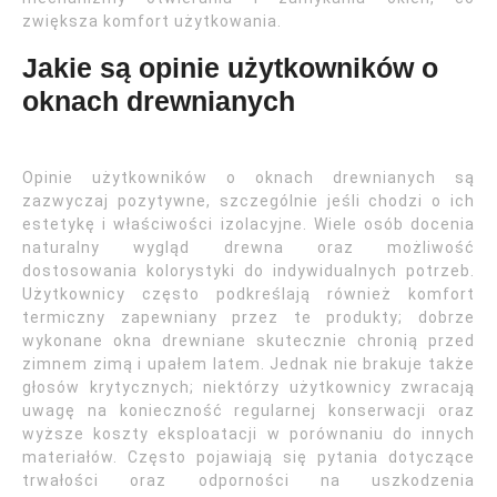
zwiększa komfort użytkowania.
Jakie są opinie użytkowników o
oknach drewnianych
Opinie użytkowników o oknach drewnianych są
zazwyczaj pozytywne, szczególnie jeśli chodzi o ich
estetykę i właściwości izolacyjne. Wiele osób docenia
naturalny wygląd drewna oraz możliwość
dostosowania kolorystyki do indywidualnych potrzeb.
Użytkownicy często podkreślają również komfort
termiczny zapewniany przez te produkty; dobrze
wykonane okna drewniane skutecznie chronią przed
zimnem zimą i upałem latem. Jednak nie brakuje także
głosów krytycznych; niektórzy użytkownicy zwracają
uwagę na konieczność regularnej konserwacji oraz
wyższe koszty eksploatacji w porównaniu do innych
materiałów. Często pojawiają się pytania dotyczące
trwałości oraz odporności na uszkodzenia