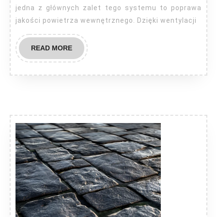
jedna z głównych zalet tego systemu to poprawa
jakości powietrza wewnętrznego. Dzięki wentylacji
READ
READ MORE
MORE