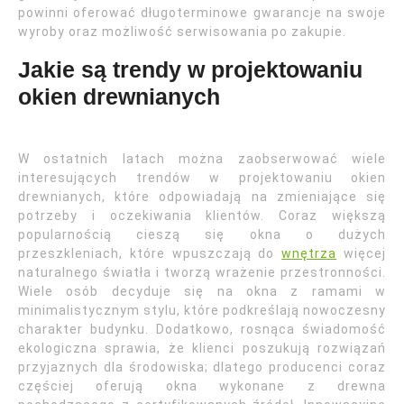
powinni oferować długoterminowe gwarancje na swoje
wyroby oraz możliwość serwisowania po zakupie.
Jakie są trendy w projektowaniu
okien drewnianych
W ostatnich latach można zaobserwować wiele
interesujących trendów w projektowaniu okien
drewnianych, które odpowiadają na zmieniające się
potrzeby i oczekiwania klientów. Coraz większą
popularnością cieszą się okna o dużych
przeszkleniach, które wpuszczają do
wnętrza
więcej
naturalnego światła i tworzą wrażenie przestronności.
Wiele osób decyduje się na okna z ramami w
minimalistycznym stylu, które podkreślają nowoczesny
charakter budynku. Dodatkowo, rosnąca świadomość
ekologiczna sprawia, że klienci poszukują rozwiązań
przyjaznych dla środowiska; dlatego producenci coraz
częściej oferują okna wykonane z drewna