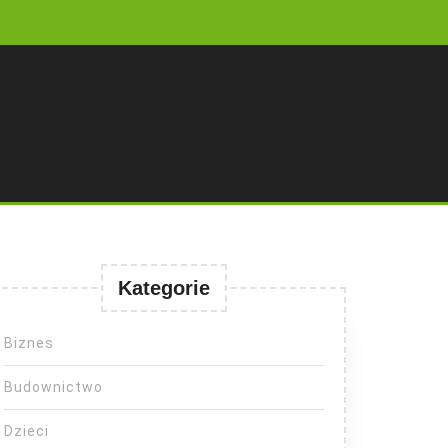
Kategorie
Biznes
Budownictwo
Dzieci