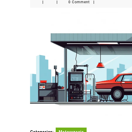
|
|
0 Comment
|