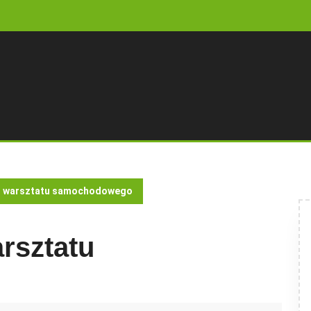
o warsztatu samochodowego
rsztatu