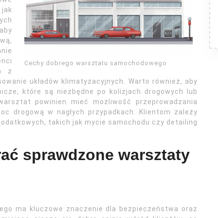
 jak
ych
 aby
ową,
nie
nci
Cechy dobrego warsztatu samochodowego
h z
isowanie układów klimatyzacyjnych. Warto również, aby
rnicze, które są niezbędne po kolizjach drogowych lub
 warsztat powinien mieć możliwość przeprowadzania
oc drogową w nagłych przypadkach. Klientom zależy
dodatkowych, takich jak mycie samochodu czy detailing
rać sprawdzone warsztaty
go ma kluczowe znaczenie dla bezpieczeństwa oraz