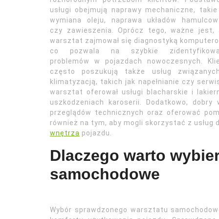
usługi obejmują naprawy mechaniczne, takie
wymiana oleju, naprawa układów hamulcow
czy zawieszenia. Oprócz tego, ważne jest,
warsztat zajmował się diagnostyką komputer
co pozwala na szybkie zidentyfikowa
problemów w pojazdach nowoczesnych. Klie
często poszukują także usług związanyc
klimatyzacją, takich jak napełnianie czy serw
warsztat oferował usługi blacharskie i lakie
uszkodzeniach karoserii. Dodatkowo, dobry
przeglądów technicznych oraz oferować pom
również na tym, aby mogli skorzystać z usług 
wnętrza
pojazdu.
Dlaczego warto wybie
samochodowe
Wybór sprawdzonego warsztatu samochodowe