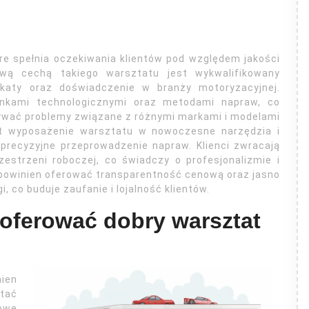
re spełnia oczekiwania klientów pod względem jakości
zową cechą takiego warsztatu jest wykwalifikowany
fikaty oraz doświadczenie w branży motoryzacyjnej.
nkami technologicznymi oraz metodami napraw, co
ywać problemy związane z różnymi markami i modelami
st wyposażenie warsztatu w nowoczesne narzędzia i
 precyzyjne przeprowadzenie napraw. Klienci zwracają
estrzeni roboczej, co świadczy o profesjonalizmie i
 powinien oferować transparentność cenową oraz jasno
, co buduje zaufanie i lojalność klientów.
 oferować dobry warsztat
nien
stać
owe