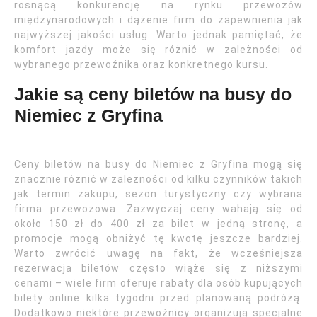
rosnącą konkurencję na rynku przewozów
międzynarodowych i dążenie firm do zapewnienia jak
najwyższej jakości usług. Warto jednak pamiętać, że
komfort jazdy może się różnić w zależności od
wybranego przewoźnika oraz konkretnego kursu.
Jakie są ceny biletów na busy do
Niemiec z Gryfina
Ceny biletów na busy do Niemiec z Gryfina mogą się
znacznie różnić w zależności od kilku czynników takich
jak termin zakupu, sezon turystyczny czy wybrana
firma przewozowa. Zazwyczaj ceny wahają się od
około 150 zł do 400 zł za bilet w jedną stronę, a
promocje mogą obniżyć tę kwotę jeszcze bardziej.
Warto zwrócić uwagę na fakt, że wcześniejsza
rezerwacja biletów często wiąże się z niższymi
cenami – wiele firm oferuje rabaty dla osób kupujących
bilety online kilka tygodni przed planowaną podróżą.
Dodatkowo niektóre przewoźnicy organizują specjalne