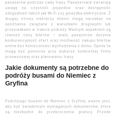
pasażerów podczas całej trasy. Pasażerowie zwracają
uwagę na czystość pojazdów oraz dostępność
udogodnień takich jak Wi-Fi czy gniazdka elektryczne. Z
drugiej strony niektórzy klienci mogą narzekać na
opóźnienia związane z warunkami drogowymi lub
przesiadkami w trakcie podróży. Ważnym aspektem są
również ceny biletów – wielu pasażerów docenia
konkurencyjność ofert oraz możliwość zakupu biletów
online bez konieczności wychodzenia z domu. Opinie te
mogą być pomocne przy wyborze konkretnej firmy
przewozowej oraz planowaniu trasy.
Jakie dokumenty są potrzebne do
podróży busami do Niemiec z
Gryfina
Podróżując busami do Niemiec z Gryfina, ważne jest,
aby być świadomym wymaganych dokumentów, które
są niezbędne do przekroczenia granicy. Przede