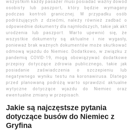
wszystkim każdy pasażer musi posiadać ważny dowód
osobisty lub paszport, który będzie wymagany
podczas kontroli granicznej. W przypadku osób
podróżujących z dziećmi, należy również zadbać o
odpowiednie dokumenty dla najmłodszych, takie jak akt
urodzenia lub paszport. Warto upewnić się, że
wszystkie dokumenty są aktualne i nie wygasły,
ponieważ brak ważnych dokumentów może skutkować
odmową wjazdu do Niemiec. Dodatkowo, w związku z
pandemią COVID-19, mogą obowiązywać dodatkowe
przepisy dotyczące zdrowia publicznego, takie jak
posiadanie zaświadczenia o szczepieniu lub
negatywnego wyniku testu na koronawirusa. Dlatego
przed planowaną podróżą warto sprawdzić aktualne
wytyczne dotyczące wjazdu do Niemiec oraz
ewentualne zmiany w przepisach.
Jakie są najczęstsze pytania
dotyczące busów do Niemiec z
Gryfina