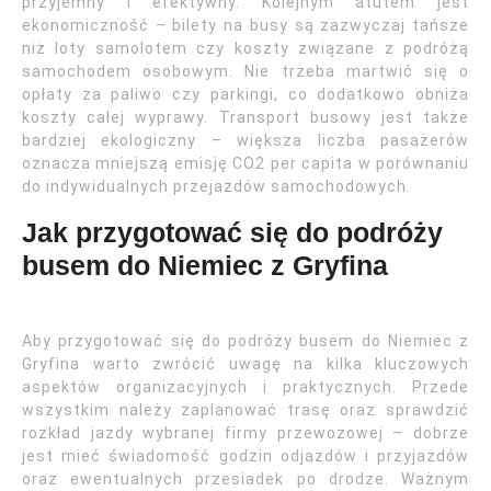
przyjemny i efektywny. Kolejnym atutem jest
ekonomiczność – bilety na busy są zazwyczaj tańsze
niż loty samolotem czy koszty związane z podróżą
samochodem osobowym. Nie trzeba martwić się o
opłaty za paliwo czy parkingi, co dodatkowo obniża
koszty całej wyprawy. Transport busowy jest także
bardziej ekologiczny – większa liczba pasażerów
oznacza mniejszą emisję CO2 per capita w porównaniu
do indywidualnych przejazdów samochodowych.
Jak przygotować się do podróży
busem do Niemiec z Gryfina
Aby przygotować się do podróży busem do Niemiec z
Gryfina warto zwrócić uwagę na kilka kluczowych
aspektów organizacyjnych i praktycznych. Przede
wszystkim należy zaplanować trasę oraz sprawdzić
rozkład jazdy wybranej firmy przewozowej – dobrze
jest mieć świadomość godzin odjazdów i przyjazdów
oraz ewentualnych przesiadek po drodze. Ważnym