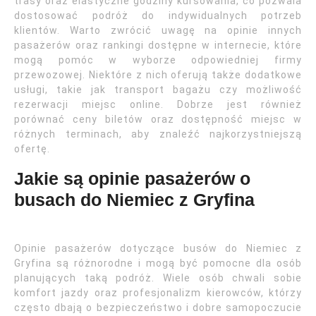
trasy oraz elastyczne godziny kursowania, co pozwala
dostosować podróż do indywidualnych potrzeb
klientów. Warto zwrócić uwagę na opinie innych
pasażerów oraz rankingi dostępne w internecie, które
mogą pomóc w wyborze odpowiedniej firmy
przewozowej. Niektóre z nich oferują także dodatkowe
usługi, takie jak transport bagażu czy możliwość
rezerwacji miejsc online. Dobrze jest również
porównać ceny biletów oraz dostępność miejsc w
różnych terminach, aby znaleźć najkorzystniejszą
ofertę.
Jakie są opinie pasażerów o
busach do Niemiec z Gryfina
Opinie pasażerów dotyczące busów do Niemiec z
Gryfina są różnorodne i mogą być pomocne dla osób
planujących taką podróż. Wiele osób chwali sobie
komfort jazdy oraz profesjonalizm kierowców, którzy
często dbają o bezpieczeństwo i dobre samopoczucie