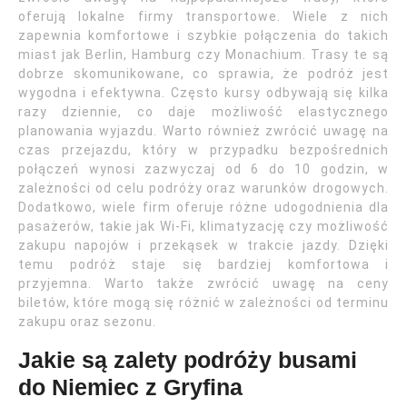
oferują lokalne firmy transportowe. Wiele z nich
zapewnia komfortowe i szybkie połączenia do takich
miast jak Berlin, Hamburg czy Monachium. Trasy te są
dobrze skomunikowane, co sprawia, że podróż jest
wygodna i efektywna. Często kursy odbywają się kilka
razy dziennie, co daje możliwość elastycznego
planowania wyjazdu. Warto również zwrócić uwagę na
czas przejazdu, który w przypadku bezpośrednich
połączeń wynosi zazwyczaj od 6 do 10 godzin, w
zależności od celu podróży oraz warunków drogowych.
Dodatkowo, wiele firm oferuje różne udogodnienia dla
pasażerów, takie jak Wi-Fi, klimatyzację czy możliwość
zakupu napojów i przekąsek w trakcie jazdy. Dzięki
temu podróż staje się bardziej komfortowa i
przyjemna. Warto także zwrócić uwagę na ceny
biletów, które mogą się różnić w zależności od terminu
zakupu oraz sezonu.
Jakie są zalety podróży busami
do Niemiec z Gryfina