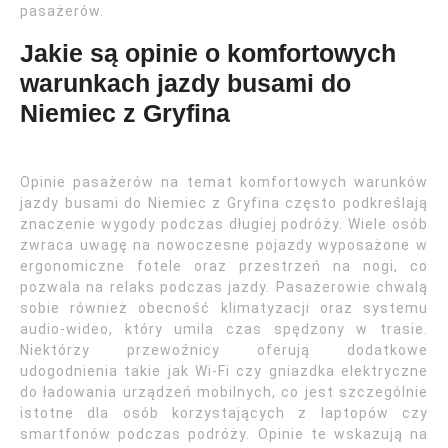
pasażerów.
Jakie są opinie o komfortowych
warunkach jazdy busami do
Niemiec z Gryfina
Opinie pasażerów na temat komfortowych warunków
jazdy busami do Niemiec z Gryfina często podkreślają
znaczenie wygody podczas długiej podróży. Wiele osób
zwraca uwagę na nowoczesne pojazdy wyposażone w
ergonomiczne fotele oraz przestrzeń na nogi, co
pozwala na relaks podczas jazdy. Pasażerowie chwalą
sobie również obecność klimatyzacji oraz systemu
audio-wideo, który umila czas spędzony w trasie.
Niektórzy przewoźnicy oferują dodatkowe
udogodnienia takie jak Wi-Fi czy gniazdka elektryczne
do ładowania urządzeń mobilnych, co jest szczególnie
istotne dla osób korzystających z laptopów czy
smartfonów podczas podróży. Opinie te wskazują na