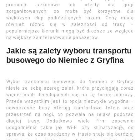
promocje sezonowe lub oferty dla grup
zorganizowanych, co może być korzystne dla
większych ekip podróżujących razem. Ceny mogą
również różnić się w zależności od trasy –
popularniejsze kierunki mogą być droższe ze względu
na większe zainteresowanie pasażerów.
Jakie są zalety wyboru transportu
busowego do Niemiec z Gryfina
Wybór transportu busowego do Niemiec z Gryfina
niesie ze sobą szereg zalet, które przyciągają coraz
więcej osób decydujących się na tę formę podróży.
Przede wszystkim jest to opcja niezwykle wygodna –
nowoczesne busy oferują komfortowe fotele oraz
przestrzeń na nogi, co pozwala na relaks podczas
długiej trasy. Dodatkowo wiele firm zapewnia
udogodnienia takie jak Wi-Fi czy klimatyzację, co
sprawia, że czas spędzony w trasie staje się bardziej