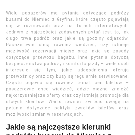
Wielu pasażerów ma pytania dotyczące podróży
busami do Niemiec z Gryfina, które często pojawiają
się w rozmowach oraz na forach internetowych.
Jednym z najczęściej zadawanych pytań jest to, jak
długo trwa podróż oraz jakie są godziny odjazdów.
Pasażerowie chcą również wiedzieć, czy istnieje
możliwość rezerwacji miejsc oraz jakie są zasady
dotyczące przewozu bagażu. Inne pytania dotyczą
bezpieczeństwa podróży i komfortu jazdy – wiele osób
interesuje się tym, jakie udogodnienia oferują
przewoźnicy oraz czy busy są regularnie serwisowane.
Często pojawia się również temat cen biletów –
pasażerowie chcą wiedzieć, gdzie można znaleźć
najkorzystniejsze oferty oraz czy istnieją promocje dla
stałych klientów. Warto również zwrócić uwagę na
pytania dotyczące polityki zwrotów biletów oraz
możliwości zmian w rezerwacjach.
Jakie są najczęstsze kierunki