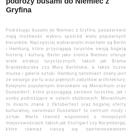
podróży busami do Niemiec z
Gryfina
Podróżując busami do Niemiec z Gryfina, pasażerowie
mają możliwość wyboru spośród wielu popularnych
kierunków. Najczęściej wybieranymi miastami są Berlin
i Hamburg, które przyciągają turystów swoją bogatą
historią i kulturą. Berlin jako stolica Niemiec oferuje
wiele atrakcji turystycznych, takich jak Brama
Brandenburska czy Mury Berlińskie, a także liczne
muzea i galerie sztuki. Hamburg natomiast znany jest
ze swojego portu oraz pięknych zabytków architektury.
Kolejnymi popularnymi kierunkami są Monachium oraz
Dusseldorf, które przyciągają zarówno turystów, jak i
osoby podróżujące w celach służbowych. Monachium
to miasto znane z Oktoberfest oraz bogatej oferty
kulturalnej, natomiast Dusseldorf to centrum mody i
sztuki. Warto również wspomnieć o mniejszych
miejscowościach takich jak Stuttgart czy Norymberga,
które również cieszą się zainteresowaniem