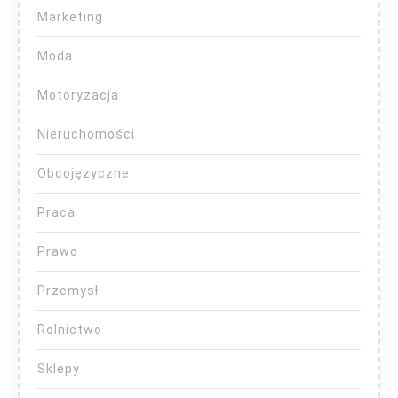
Marketing
Moda
Motoryzacja
Nieruchomości
Obcojęzyczne
Praca
Prawo
Przemysł
Rolnictwo
Sklepy