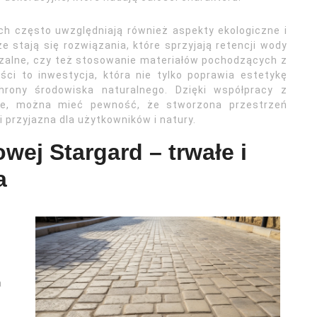
h często uwzględniają również aspekty ekologiczne i
 stają się rozwiązania, które sprzyjają retencji wody
czalne, czy też stosowanie materiałów pochodzących z
ści to inwestycja, która nie tylko poprawia estetykę
hrony środowiska naturalnego. Dzięki współpracy z
ie, można mieć pewność, że stworzona przestrzeń
 i przyjazna dla użytkowników i natury.
wej Stargard – trwałe i
a
a