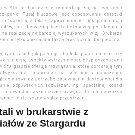
wa w Stargardzie często koncentrują się na tworzeniu
az patio. Tutaj kluczowe jest dopasowanie estetyki
i otoczenia, a także zapewnienie jej funkcjonalności i
iałów, od klasycznej kostki betonowej po elegancki
na realizację najbardziej wyszukanych wizji. Brukarze
e nie tylko piękna, ale także praktyczna i bezpieczna.
nych, takich jak parkingi, chodniki, place miejskie czy
we stają się aspekty wytrzymałości, bezpieczeństwa i
 Stargardzie oferuje rozwiązania, które sprostają tym
dwyższonej odporności na ścieranie i obciążenia.
ględnia również potrzebę zapewnienia dostępności dla
nie odpowiednich rozwiązań, np. specjalnej kostki
i odpowiednie wykończenie krawędzi to kolejne ważne
wanie i estetyczny wygląd przestrzeni.
ali w brukarstwie z
iałów ze Stargardu