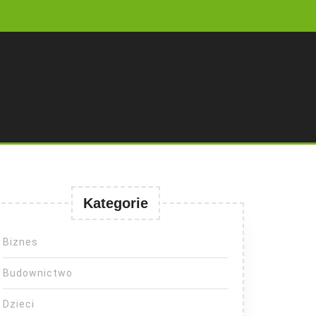
Kategorie
Biznes
Budownictwo
Dzieci