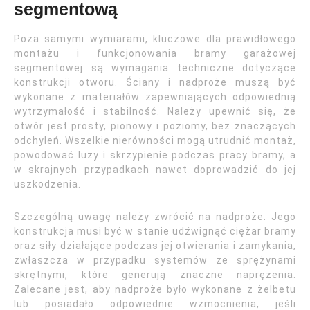
segmentową
Poza samymi wymiarami, kluczowe dla prawidłowego
montażu i funkcjonowania bramy garażowej
segmentowej są wymagania techniczne dotyczące
konstrukcji otworu. Ściany i nadproże muszą być
wykonane z materiałów zapewniających odpowiednią
wytrzymałość i stabilność. Należy upewnić się, że
otwór jest prosty, pionowy i poziomy, bez znaczących
odchyleń. Wszelkie nierówności mogą utrudnić montaż,
powodować luzy i skrzypienie podczas pracy bramy, a
w skrajnych przypadkach nawet doprowadzić do jej
uszkodzenia.
Szczególną uwagę należy zwrócić na nadproże. Jego
konstrukcja musi być w stanie udźwignąć ciężar bramy
oraz siły działające podczas jej otwierania i zamykania,
zwłaszcza w przypadku systemów ze sprężynami
skrętnymi, które generują znaczne naprężenia.
Zalecane jest, aby nadproże było wykonane z żelbetu
lub posiadało odpowiednie wzmocnienia, jeśli