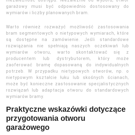
niezależność dostępu. Niezależnie od wyboru, otwór
garażowy musi być odpowiednio dostosowany do
wymiarów i liczby planowanych bram.
Warto również rozważyć możliwość zastosowania
bram segmentowych o nietypowych wymiarach, które
są dostępne na zamówienie. Jeśli standardowe
rozwiązania nie spełniają naszych oczekiwań lub
wymiarów otworu, warto skontaktować się z
producentem lub dystrybutorem, który może
zaoferować bramę dopasowaną do indywidualnych
potrzeb. W przypadku nietypowych otworów, np. o
nietypowym kształcie łuku lub skośnych ścianach,
może być konieczne zastosowanie specjalistycznych
rozwiązań lub adaptacja otworu do standardowych
wymiarów bramy.
Praktyczne wskazówki dotyczące
przygotowania otworu
garażowego