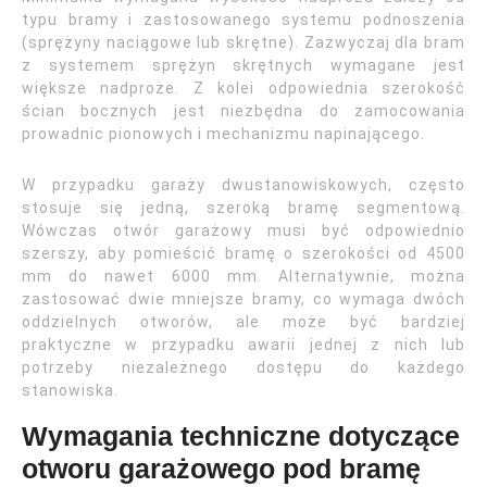
typu bramy i zastosowanego systemu podnoszenia
(sprężyny naciągowe lub skrętne). Zazwyczaj dla bram
z systemem sprężyn skrętnych wymagane jest
większe nadproże. Z kolei odpowiednia szerokość
ścian bocznych jest niezbędna do zamocowania
prowadnic pionowych i mechanizmu napinającego.
W przypadku garaży dwustanowiskowych, często
stosuje się jedną, szeroką bramę segmentową.
Wówczas otwór garażowy musi być odpowiednio
szerszy, aby pomieścić bramę o szerokości od 4500
mm do nawet 6000 mm. Alternatywnie, można
zastosować dwie mniejsze bramy, co wymaga dwóch
oddzielnych otworów, ale może być bardziej
praktyczne w przypadku awarii jednej z nich lub
potrzeby niezależnego dostępu do każdego
stanowiska.
Wymagania techniczne dotyczące
otworu garażowego pod bramę