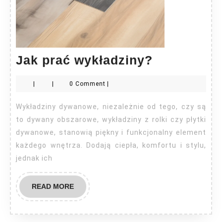
Jak
Jak prać wykładziny?
prać
|
|
0 Comment
|
wykładzin
Wykładziny dywanowe, niezależnie od tego, czy są
to dywany obszarowe, wykładziny z rolki czy płytki
dywanowe, stanowią piękny i funkcjonalny element
każdego wnętrza. Dodają ciepła, komfortu i stylu,
jednak ich
READ
READ MORE
MORE