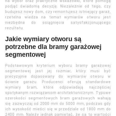
na wybór oraz praktyczne wskazówki, które pomogą
podjąć świadomą decyzję. Niezależnie od tego, czy
budujesz nowy dom, czy remontujesz istniejący garaż,
rzetelna wiedza na temat wymiarów otworu jest
niezbędna do osiągnięcia satysfakcjonującego
rezultatu.
Jakie wymiary otworu są
potrzebne dla bramy garażowej
segmentowej
Podstawowym kryterium wyboru bramy garażowej
segmentowej jest jej rozmiar, który musi być
precyzyjnie dopasowany do wymiarów otworu w
ścianie garażu. Producenci oferują standardowe
wymiary bram, które odpowiadają najczęściej
spotykanym rozwiązaniom architektonicznym. Typowe
szerokości segmentowych bram garażowych wahają
się zazwyczaj od 2000 mm do 5000 mm, podczas gdy
ich wysokość mieści się w przedziale od 1800 mm do
2400 mm. Należy jednak pamiętać, że są to wartości