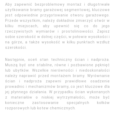
Aby zapewnić bezproblemowy montaż i długotrwałe
użytkowanie bramy garażowej segmentowej, kluczowe
jest odpowiednie przygotowanie otworu garażowego.
Przede wszystkim, należy dokładnie zmierzyć otwór w
kilku miejscach, aby upewnić się co do jego
rzeczywistych wymiarów i prostoliniowości. Zapisz
sobie szerokość w dolnej części, w połowie wysokości i
na górze, a także wysokość w kilku punktach wzdłuż
szerokości.
Następnie, oceń stan techniczny ścian i nadproża.
Muszą być one stabilne, równe i pozbawione pęknięć
lub ubytków. Wszelkie nierówności i niedoskonałości
należy naprawić przed montażem bramy. Wyrównanie
ścian i nadproża zapewni prawidłowe osadzenie
prowadnic i mechanizmów bramy, co jest kluczowe dla
jej płynnego działania. W przypadku ścian wykonanych
z materiałów o niskiej wytrzymałości, może być
konieczne zastosowanie specjalnych kołków
rozporowych lub kotew chemicznych.