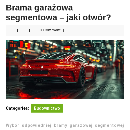
Brama garażowa
segmentowa – jaki otwór?
|
|
0 Comment
|
Categories:
Budownictwo
Wybór odpowiedniej bramy garażowej segmentowej