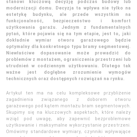
stanowi kluczową decyzję podczas budowy lub
modernizacji domu. Decyzja ta wpływa nie tylko na
estetykę budynku, ale przede wszystkim na
funkcjonalność, bezpieczeństwo i komfort
użytkowania garażu. Jednym z fundamentalnych
pytań, które pojawia się na tym etapie, jest to, jaki
dokładnie wymiar otworu garażowego będzie
optymalny dla konkretnego typu bramy segmentowej.
Niewłaściwe dopasowanie może prowadzić do
problemów z montażem, ograniczenia przestrzeni lub
utrudnień w codziennym użytkowaniu. Dlatego tak
ważne jest dogłębne zrozumienie wymogów
technicznych oraz dostępnych rozwiązań na rynku.
Artykuł ten ma na celu kompleksowe przybliżenie
zagadnienia związanego z doborem otworu
garażowego pod kątem montażu bram segmentowych.
Skupimy się na kluczowych aspektach, które należy
wziąć pod uwagę, aby zapewnić bezproblemowe
użytkowanie i maksymalne wykorzystanie przestrzeni.
Omówimy standardowe wymiary, czynniki wpływające