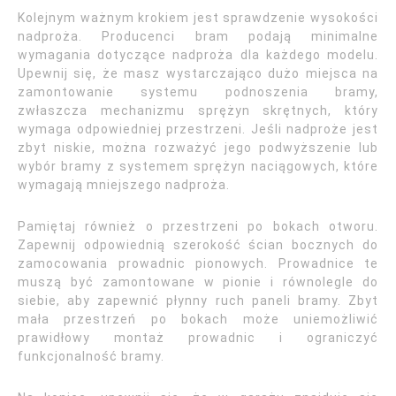
Kolejnym ważnym krokiem jest sprawdzenie wysokości
nadproża. Producenci bram podają minimalne
wymagania dotyczące nadproża dla każdego modelu.
Upewnij się, że masz wystarczająco dużo miejsca na
zamontowanie systemu podnoszenia bramy,
zwłaszcza mechanizmu sprężyn skrętnych, który
wymaga odpowiedniej przestrzeni. Jeśli nadproże jest
zbyt niskie, można rozważyć jego podwyższenie lub
wybór bramy z systemem sprężyn naciągowych, które
wymagają mniejszego nadproża.
Pamiętaj również o przestrzeni po bokach otworu.
Zapewnij odpowiednią szerokość ścian bocznych do
zamocowania prowadnic pionowych. Prowadnice te
muszą być zamontowane w pionie i równolegle do
siebie, aby zapewnić płynny ruch paneli bramy. Zbyt
mała przestrzeń po bokach może uniemożliwić
prawidłowy montaż prowadnic i ograniczyć
funkcjonalność bramy.