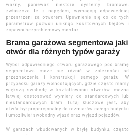
ważny, ponieważ niektóre systemy bramowe,
zwłaszcza te z napędem, wymagają odpowiedniej
przestrzeni za otworem. Upewnienie się co do tych
parametrów pozwoli uniknąć kosztownych błędów i
zapewni bezproblemowy montaż.
Brama garażowa segmentowa jaki
otwór dla różnych typów garaży
Wybór odpowiedniego otworu garażowego pod bramę
segmentową może się różnić w zależności od
przeznaczenia i konstrukcji samego garażu. W
przypadku garaży wolnostojących, gdzie często mamy
większą swobodę w kształtowaniu otworów, można
łatwiej dostosować wymiary do standardowych lub
niestandardowych bram. Tutaj kluczowe jest, aby
otwór był proporcjonalny do rozmiarów całego budynku
i umożliwiał swobodny wjazd oraz wyjazd pojazdów.
W garażach wbudowanych w bryłę budynku, często