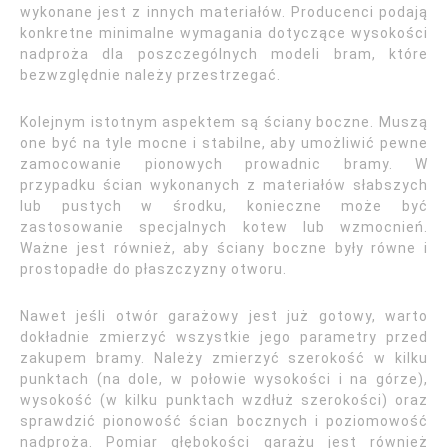
wykonane jest z innych materiałów. Producenci podają
konkretne minimalne wymagania dotyczące wysokości
nadproża dla poszczególnych modeli bram, które
bezwzględnie należy przestrzegać.
Kolejnym istotnym aspektem są ściany boczne. Muszą
one być na tyle mocne i stabilne, aby umożliwić pewne
zamocowanie pionowych prowadnic bramy. W
przypadku ścian wykonanych z materiałów słabszych
lub pustych w środku, konieczne może być
zastosowanie specjalnych kotew lub wzmocnień.
Ważne jest również, aby ściany boczne były równe i
prostopadłe do płaszczyzny otworu.
Nawet jeśli otwór garażowy jest już gotowy, warto
dokładnie zmierzyć wszystkie jego parametry przed
zakupem bramy. Należy zmierzyć szerokość w kilku
punktach (na dole, w połowie wysokości i na górze),
wysokość (w kilku punktach wzdłuż szerokości) oraz
sprawdzić pionowość ścian bocznych i poziomowość
nadproża. Pomiar głębokości garażu jest również