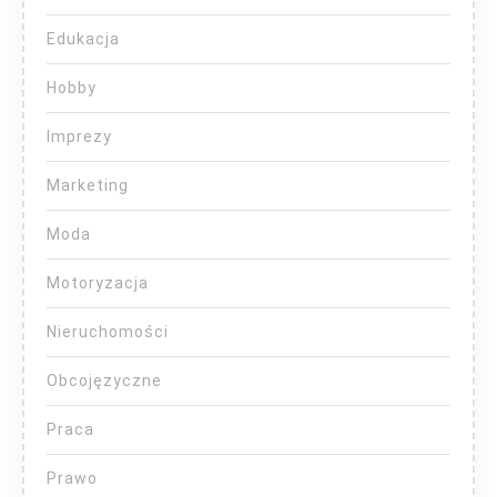
Edukacja
Hobby
Imprezy
Marketing
Moda
Motoryzacja
Nieruchomości
Obcojęzyczne
Praca
Prawo