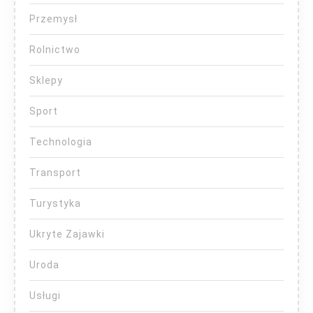
Przemysł
Rolnictwo
Sklepy
Sport
Technologia
Transport
Turystyka
Ukryte Zajawki
Uroda
Usługi