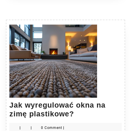
Jak wyregulować okna na
Jak
zimę plastikowe?
wyregulować
|
|
0 Comment
|
okna