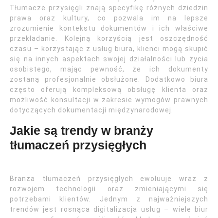
Tłumacze przysięgli znają specyfikę różnych dziedzin
prawa oraz kultury, co pozwala im na lepsze
zrozumienie kontekstu dokumentów i ich właściwe
przekładanie. Kolejną korzyścią jest oszczędność
czasu – korzystając z usług biura, klienci mogą skupić
się na innych aspektach swojej działalności lub życia
osobistego, mając pewność, że ich dokumenty
zostaną profesjonalnie obsłużone. Dodatkowo biura
często oferują kompleksową obsługę klienta oraz
możliwość konsultacji w zakresie wymogów prawnych
dotyczących dokumentacji międzynarodowej.
Jakie są trendy w branży
tłumaczeń przysięgłych
Branża tłumaczeń przysięgłych ewoluuje wraz z
rozwojem technologii oraz zmieniającymi się
potrzebami klientów. Jednym z najważniejszych
trendów jest rosnąca digitalizacja usług – wiele biur