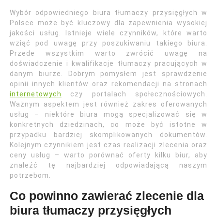
Wybór odpowiedniego biura tłumaczy przysięgłych w
Polsce może być kluczowy dla zapewnienia wysokiej
jakości usług. Istnieje wiele czynników, które warto
wziąć pod uwagę przy poszukiwaniu takiego biura.
Przede wszystkim warto zwrócić uwagę na
doświadczenie i kwalifikacje tłumaczy pracujących w
danym biurze. Dobrym pomysłem jest sprawdzenie
opinii innych klientów oraz rekomendacji na stronach
internetowych
czy portalach społecznościowych.
Ważnym aspektem jest również zakres oferowanych
usług – niektóre biura mogą specjalizować się w
konkretnych dziedzinach, co może być istotne w
przypadku bardziej skomplikowanych dokumentów.
Kolejnym czynnikiem jest czas realizacji zlecenia oraz
ceny usług – warto porównać oferty kilku biur, aby
znaleźć tę najbardziej odpowiadającą naszym
potrzebom.
Co powinno zawierać zlecenie dla
biura tłumaczy przysięgłych