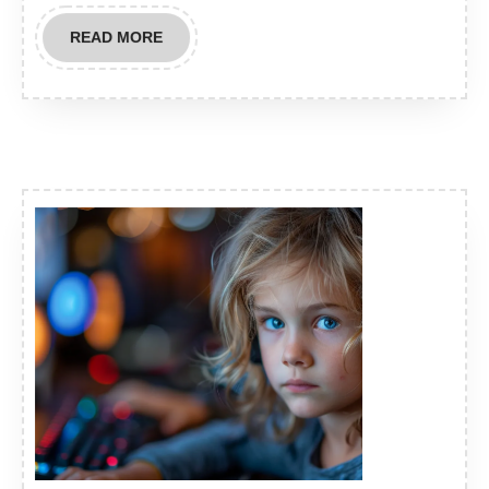
READ
READ MORE
MORE