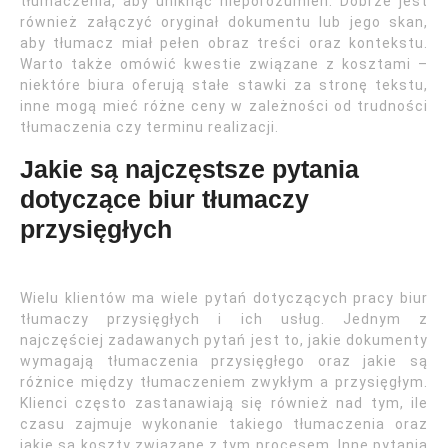
tłumaczenia, aby uniknąć nieporozumień. Dobrze jest
również załączyć oryginał dokumentu lub jego skan,
aby tłumacz miał pełen obraz treści oraz kontekstu.
Warto także omówić kwestie związane z kosztami –
niektóre biura oferują stałe stawki za stronę tekstu,
inne mogą mieć różne ceny w zależności od trudności
tłumaczenia czy terminu realizacji.
Jakie są najczęstsze pytania
dotyczące biur tłumaczy
przysięgłych
Wielu klientów ma wiele pytań dotyczących pracy biur
tłumaczy przysięgłych i ich usług. Jednym z
najczęściej zadawanych pytań jest to, jakie dokumenty
wymagają tłumaczenia przysięgłego oraz jakie są
różnice między tłumaczeniem zwykłym a przysięgłym.
Klienci często zastanawiają się również nad tym, ile
czasu zajmuje wykonanie takiego tłumaczenia oraz
jakie są koszty związane z tym procesem. Inne pytania