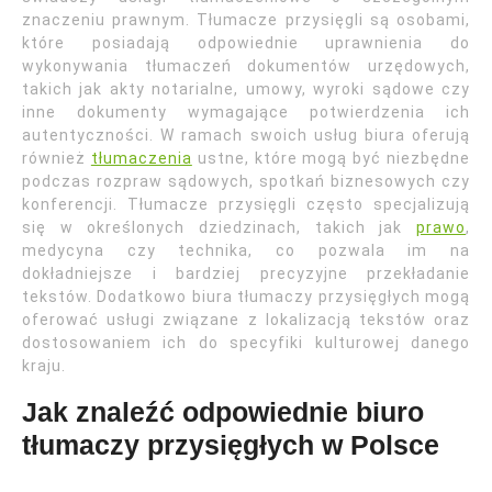
znaczeniu prawnym. Tłumacze przysięgli są osobami,
które posiadają odpowiednie uprawnienia do
wykonywania tłumaczeń dokumentów urzędowych,
takich jak akty notarialne, umowy, wyroki sądowe czy
inne dokumenty wymagające potwierdzenia ich
autentyczności. W ramach swoich usług biura oferują
również
tłumaczenia
ustne, które mogą być niezbędne
podczas rozpraw sądowych, spotkań biznesowych czy
konferencji. Tłumacze przysięgli często specjalizują
się w określonych dziedzinach, takich jak
prawo
,
medycyna czy technika, co pozwala im na
dokładniejsze i bardziej precyzyjne przekładanie
tekstów. Dodatkowo biura tłumaczy przysięgłych mogą
oferować usługi związane z lokalizacją tekstów oraz
dostosowaniem ich do specyfiki kulturowej danego
kraju.
Jak znaleźć odpowiednie biuro
tłumaczy przysięgłych w Polsce