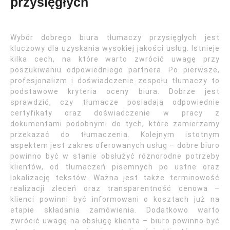
przysięgłych
Wybór dobrego biura tłumaczy przysięgłych jest
kluczowy dla uzyskania wysokiej jakości usług. Istnieje
kilka cech, na które warto zwrócić uwagę przy
poszukiwaniu odpowiedniego partnera. Po pierwsze,
profesjonalizm i doświadczenie zespołu tłumaczy to
podstawowe kryteria oceny biura. Dobrze jest
sprawdzić, czy tłumacze posiadają odpowiednie
certyfikaty oraz doświadczenie w pracy z
dokumentami podobnymi do tych, które zamierzamy
przekazać do tłumaczenia. Kolejnym istotnym
aspektem jest zakres oferowanych usług – dobre biuro
powinno być w stanie obsłużyć różnorodne potrzeby
klientów, od tłumaczeń pisemnych po ustne oraz
lokalizację tekstów. Ważna jest także terminowość
realizacji zleceń oraz transparentność cenowa –
klienci powinni być informowani o kosztach już na
etapie składania zamówienia. Dodatkowo warto
zwrócić uwagę na obsługę klienta – biuro powinno być