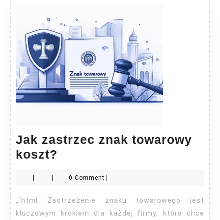
Jak zastrzec znak towarowy
Jak
koszt?
zastrzec
|
|
0 Comment
|
znak
towarowy
„`html Zastrzeżenie znaku towarowego jest
koszt?
kluczowym krokiem dla każdej firmy, która chce