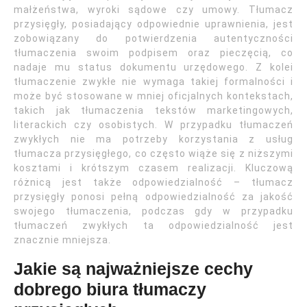
małżeństwa, wyroki sądowe czy umowy. Tłumacz
przysięgły, posiadający odpowiednie uprawnienia, jest
zobowiązany do potwierdzenia autentyczności
tłumaczenia swoim podpisem oraz pieczęcią, co
nadaje mu status dokumentu urzędowego. Z kolei
tłumaczenie zwykłe nie wymaga takiej formalności i
może być stosowane w mniej oficjalnych kontekstach,
takich jak tłumaczenia tekstów marketingowych,
literackich czy osobistych. W przypadku tłumaczeń
zwykłych nie ma potrzeby korzystania z usług
tłumacza przysięgłego, co często wiąże się z niższymi
kosztami i krótszym czasem realizacji. Kluczową
różnicą jest także odpowiedzialność – tłumacz
przysięgły ponosi pełną odpowiedzialność za jakość
swojego tłumaczenia, podczas gdy w przypadku
tłumaczeń zwykłych ta odpowiedzialność jest
znacznie mniejsza.
Jakie są najważniejsze cechy
dobrego biura tłumaczy