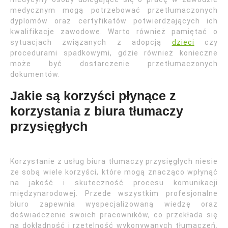
medycznym mogą potrzebować przetłumaczonych
dyplomów oraz certyfikatów potwierdzających ich
kwalifikacje zawodowe. Warto również pamiętać o
sytuacjach związanych z adopcją
dzieci
czy
procedurami spadkowymi, gdzie również konieczne
może być dostarczenie przetłumaczonych
dokumentów.
Jakie są korzyści płynące z
korzystania z biura tłumaczy
przysięgłych
Korzystanie z usług biura tłumaczy przysięgłych niesie
ze sobą wiele korzyści, które mogą znacząco wpłynąć
na jakość i skuteczność procesu komunikacji
międzynarodowej. Przede wszystkim profesjonalne
biuro zapewnia wyspecjalizowaną wiedzę oraz
doświadczenie swoich pracowników, co przekłada się
na dokładność i rzetelność wykonywanych tłumaczeń.