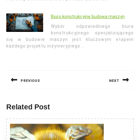
Biuro konstrukcyjne budowa maszyn
Wybór odpowiedniego biura
konstrukcyjnego specjalizującego
się w budowie maszyn jest kluczowym etapem
każdego projektu inżynieryjnego.…
Nawigacja
wpisu
PREVIOUS
NEXT
Previous
Next
post:
post:
Related Post