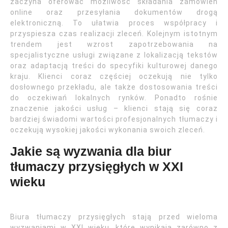
zaczyna oferować możliwość składania zamówień
online oraz przesyłania dokumentów drogą
elektroniczną. To ułatwia proces współpracy i
przyspiesza czas realizacji zleceń. Kolejnym istotnym
trendem jest wzrost zapotrzebowania na
specjalistyczne usługi związane z lokalizacją tekstów
oraz adaptacją treści do specyfiki kulturowej danego
kraju. Klienci coraz częściej oczekują nie tylko
dosłownego przekładu, ale także dostosowania treści
do oczekiwań lokalnych rynków. Ponadto rośnie
znaczenie jakości usług – klienci stają się coraz
bardziej świadomi wartości profesjonalnych tłumaczy i
oczekują wysokiej jakości wykonania swoich zleceń.
Jakie są wyzwania dla biur
tłumaczy przysięgłych w XXI
wieku
Biura tłumaczy przysięgłych stają przed wieloma
wyzwaniami w XXI wieku, które wynikają zarówno z