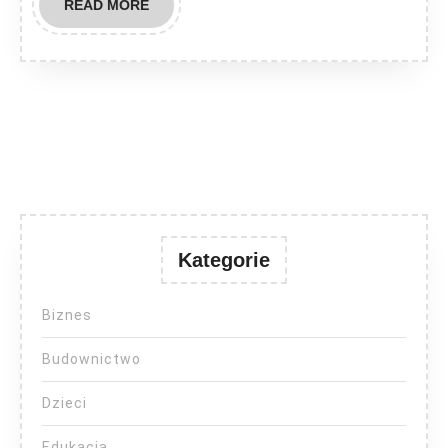
READ
READ MORE
MORE
Kategorie
Biznes
Budownictwo
Dzieci
Edukacja