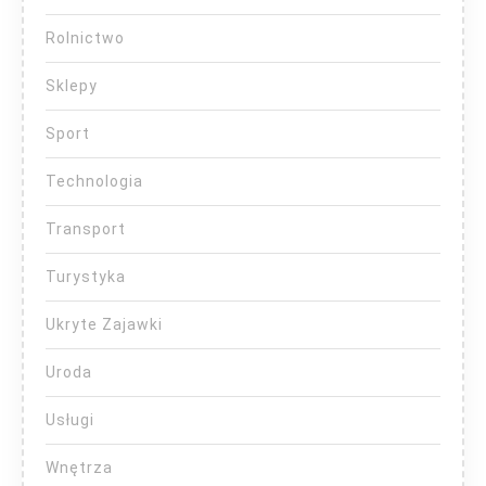
Rolnictwo
Sklepy
Sport
Technologia
Transport
Turystyka
Ukryte Zajawki
Uroda
Usługi
Wnętrza