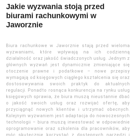
Jakie wyzwania stoją przed
biurami rachunkowymi w
Jaworznie
Biura rachunkowe w Jaworznie stają przed wieloma
wyzwaniami, które wpływają na ich codzienną
działalność oraz jakość świadczonych usług. Jednym z
głównych wyzwań jest dynamicznie zmieniające się
otoczenie prawne i podatkowe – nowe przepisy
wymagają od księgowych ciągłego kształcenia się oraz
dostosowywania swoich praktyk do aktualnych
regulacji. Ponadto rosnąca konkurencja na rynku usług
księgowych sprawia, że biura muszą nieustannie dbać
o jakość swoich usług oraz rozwijać ofertę, aby
przyciągnąć nowych klientów i utrzymać obecnych.
Kolejnym wyzwaniem jest adaptacja do nowoczesnych
technologii – biura muszą inwestować w odpowiednie
oprogramowanie oraz szkolenia dla pracowników, aby
móc skutecznie korzystać z dostępnych narzędzi i