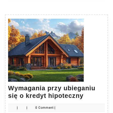
Wymagania przy ubieganiu
Wymagan
się o kredyt hipoteczny
przy
|
|
0 Comment
|
ubiegani