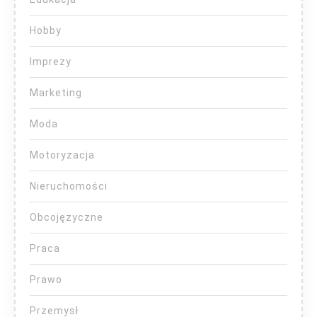
Hobby
Imprezy
Marketing
Moda
Motoryzacja
Nieruchomości
Obcojęzyczne
Praca
Prawo
Przemysł