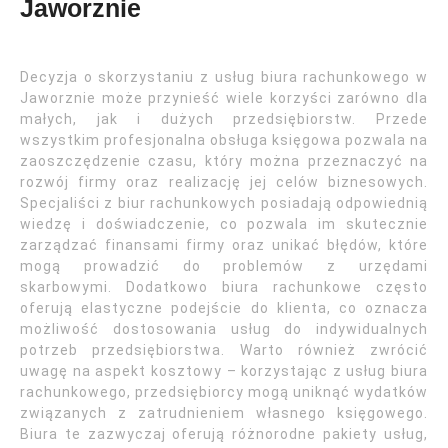
Jaworznie
Decyzja o skorzystaniu z usług biura rachunkowego w
Jaworznie może przynieść wiele korzyści zarówno dla
małych, jak i dużych przedsiębiorstw. Przede
wszystkim profesjonalna obsługa księgowa pozwala na
zaoszczędzenie czasu, który można przeznaczyć na
rozwój firmy oraz realizację jej celów biznesowych.
Specjaliści z biur rachunkowych posiadają odpowiednią
wiedzę i doświadczenie, co pozwala im skutecznie
zarządzać finansami firmy oraz unikać błędów, które
mogą prowadzić do problemów z urzędami
skarbowymi. Dodatkowo biura rachunkowe często
oferują elastyczne podejście do klienta, co oznacza
możliwość dostosowania usług do indywidualnych
potrzeb przedsiębiorstwa. Warto również zwrócić
uwagę na aspekt kosztowy – korzystając z usług biura
rachunkowego, przedsiębiorcy mogą uniknąć wydatków
związanych z zatrudnieniem własnego księgowego.
Biura te zazwyczaj oferują różnorodne pakiety usług,