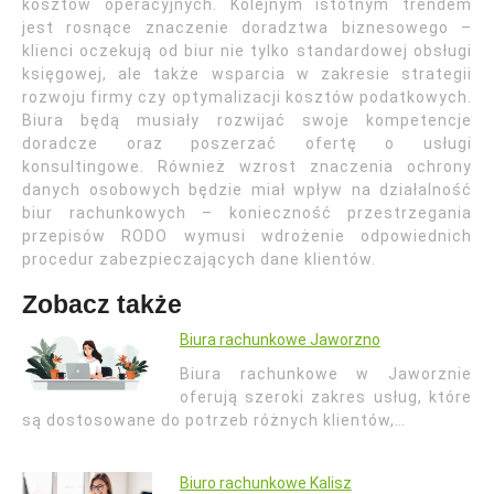
kosztów operacyjnych. Kolejnym istotnym trendem
jest rosnące znaczenie doradztwa biznesowego –
klienci oczekują od biur nie tylko standardowej obsługi
księgowej, ale także wsparcia w zakresie strategii
rozwoju firmy czy optymalizacji kosztów podatkowych.
Biura będą musiały rozwijać swoje kompetencje
doradcze oraz poszerzać ofertę o usługi
konsultingowe. Również wzrost znaczenia ochrony
danych osobowych będzie miał wpływ na działalność
biur rachunkowych – konieczność przestrzegania
przepisów RODO wymusi wdrożenie odpowiednich
procedur zabezpieczających dane klientów.
Zobacz także
Biura rachunkowe Jaworzno
Biura rachunkowe w Jaworznie
oferują szeroki zakres usług, które
są dostosowane do potrzeb różnych klientów,…
Biuro rachunkowe Kalisz