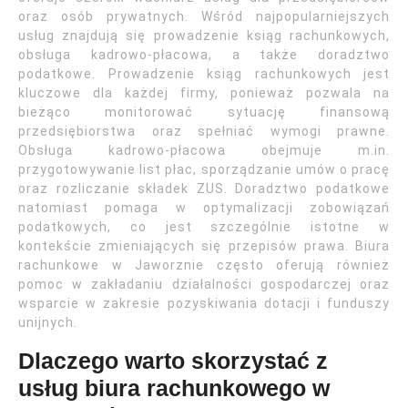
oraz osób prywatnych. Wśród najpopularniejszych
usług znajdują się prowadzenie ksiąg rachunkowych,
obsługa kadrowo-płacowa, a także doradztwo
podatkowe. Prowadzenie ksiąg rachunkowych jest
kluczowe dla każdej firmy, ponieważ pozwala na
bieżąco monitorować sytuację finansową
przedsiębiorstwa oraz spełniać wymogi prawne.
Obsługa kadrowo-płacowa obejmuje m.in.
przygotowywanie list płac, sporządzanie umów o pracę
oraz rozliczanie składek ZUS. Doradztwo podatkowe
natomiast pomaga w optymalizacji zobowiązań
podatkowych, co jest szczególnie istotne w
kontekście zmieniających się przepisów prawa. Biura
rachunkowe w Jaworznie często oferują również
pomoc w zakładaniu działalności gospodarczej oraz
wsparcie w zakresie pozyskiwania dotacji i funduszy
unijnych.
Dlaczego warto skorzystać z
usług biura rachunkowego w