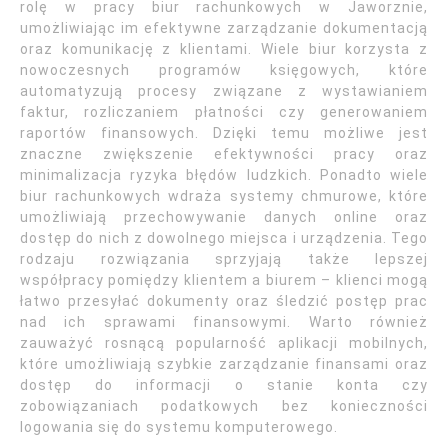
rolę w pracy biur rachunkowych w Jaworznie,
umożliwiając im efektywne zarządzanie dokumentacją
oraz komunikację z klientami. Wiele biur korzysta z
nowoczesnych programów księgowych, które
automatyzują procesy związane z wystawianiem
faktur, rozliczaniem płatności czy generowaniem
raportów finansowych. Dzięki temu możliwe jest
znaczne zwiększenie efektywności pracy oraz
minimalizacja ryzyka błędów ludzkich. Ponadto wiele
biur rachunkowych wdraża systemy chmurowe, które
umożliwiają przechowywanie danych online oraz
dostęp do nich z dowolnego miejsca i urządzenia. Tego
rodzaju rozwiązania sprzyjają także lepszej
współpracy pomiędzy klientem a biurem – klienci mogą
łatwo przesyłać dokumenty oraz śledzić postęp prac
nad ich sprawami finansowymi. Warto również
zauważyć rosnącą popularność aplikacji mobilnych,
które umożliwiają szybkie zarządzanie finansami oraz
dostęp do informacji o stanie konta czy
zobowiązaniach podatkowych bez konieczności
logowania się do systemu komputerowego.