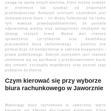
uwagę na opinie innych klientów, które można znaleźć
w internecie lub uzyskać od znajomych
przedsiębiorców. Kolejnym istotnym czynnikiem jest
doświadczenie biura – im dłużej funkcjonuje na rynku,
tym większe prawdopodobieństwo, że posiada
odpowiednią wiedzę oraz umiejętności niezbędne do
obsługi różnych branż. Ważne jest również
sprawdzenie certyfikatów oraz kwalifikacji
pracowników biura rachunkowego – powinny one
potwierdzać ich kompetencje w zakresie księgowości i
prawa podatkowego. Dobrym pomysłem jest również
umówienie się na spotkanie z przedstawicielem biura,
aby omówić szczegóły współpracy oraz poznać jego
podejście do klienta.
Czym kierować się przy wyborze
biura rachunkowego w Jaworznie
Wybierając biuro rachunkowe w Jaworznie, warto
kierować się kilkoma kluczowymi kryteriami, które