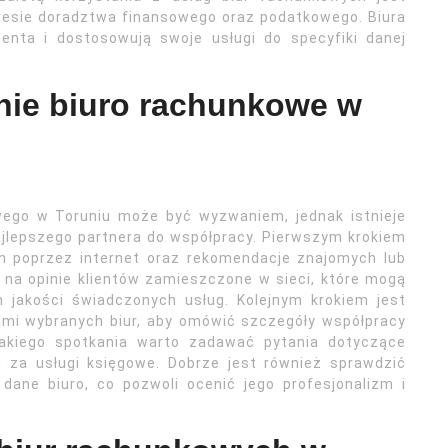
esie doradztwa finansowego oraz podatkowego. Biura
ienta i dostosowują swoje usługi do specyfiki danej
nie biuro rachunkowe w
wego w Toruniu może być wyzwaniem, jednak istnieje
ajlepszego partnera do współpracy. Pierwszym krokiem
ch poprzez internet oraz rekomendacje znajomych lub
 na opinie klientów zamieszczone w sieci, które mogą
jakości świadczonych usług. Kolejnym krokiem jest
ami wybranych biur, aby omówić szczegóły współpracy
takiego spotkania warto zadawać pytania dotyczące
n za usługi księgowe. Dobrze jest również sprawdzić
 dane biuro, co pozwoli ocenić jego profesjonalizm i