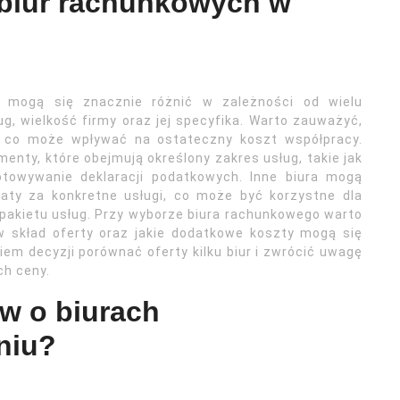
 biur rachunkowych w
 mogą się znacznie różnić w zależności od wielu
g, wielkość firmy oraz jej specyfika. Warto zauważyć,
, co może wpływać na ostateczny koszt współpracy.
enty, które obejmują określony zakres usług, takie jak
towywanie deklaracji podatkowych. Inne biura mogą
aty za konkretne usługi, co może być korzystne dla
 pakietu usług. Przy wyborze biura rachunkowego warto
w skład oferty oraz jakie dodatkowe koszty mogą się
iem decyzji porównać oferty kilku biur i zwrócić uwagę
ch ceny.
ów o biurach
niu?