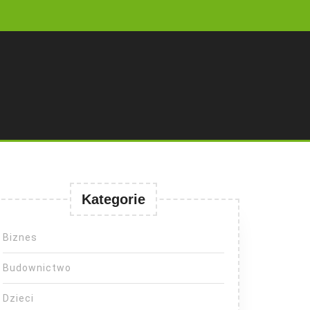
Kategorie
Biznes
Budownictwo
Dzieci