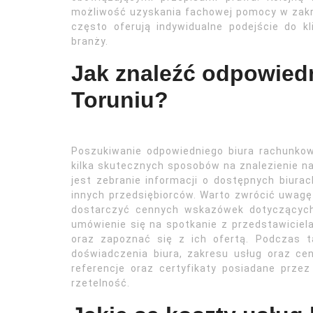
możliwość uzyskania fachowej pomocy w zakr
często oferują indywidualne podejście do kl
branży.
Jak znaleźć odpowied
Toruniu?
Poszukiwanie odpowiedniego biura rachunko
kilka skutecznych sposobów na znalezienie n
jest zebranie informacji o dostępnych biura
innych przedsiębiorców. Warto zwrócić uwagę
dostarczyć cennych wskazówek dotyczących 
umówienie się na spotkanie z przedstawiciel
oraz zapoznać się z ich ofertą. Podczas 
doświadczenia biura, zakresu usług oraz ce
referencje oraz certyfikaty posiadane przez
rzetelność.