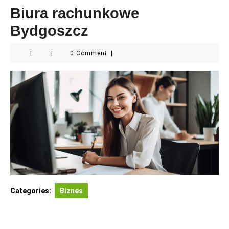
Biura rachunkowe
Bydgoszcz
|
|
0 Comment
|
Categories:
Biznes