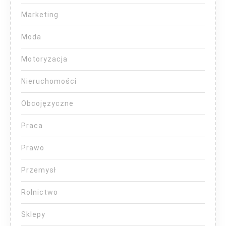
Marketing
Moda
Motoryzacja
Nieruchomości
Obcojęzyczne
Praca
Prawo
Przemysł
Rolnictwo
Sklepy