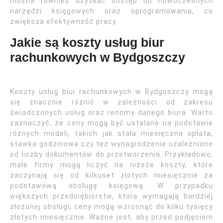
można również uzyskać dostęp do nowoczesnych
narzędzi księgowych oraz oprogramowania, co
zwiększa efektywność pracy.
Jakie są koszty usług biur
rachunkowych w Bydgoszczy
Koszty usług biur rachunkowych w Bydgoszczy mogą
się znacznie różnić w zależności od zakresu
świadczonych usług oraz renomy danego biura. Warto
zaznaczyć, że ceny mogą być ustalane na podstawie
różnych modeli, takich jak stała miesięczna opłata,
stawka godzinowa czy też wynagrodzenie uzależnione
od liczby dokumentów do przetworzenia. Przykładowo,
małe firmy mogą liczyć na niższe koszty, które
zaczynają się od kilkuset złotych miesięcznie za
podstawową obsługę księgową. W przypadku
większych przedsiębiorstw, które wymagają bardziej
złożonej obsługi, ceny mogą wzrosnąć do kilku tysięcy
złotych miesięcznie. Ważne jest, aby przed podjęciem