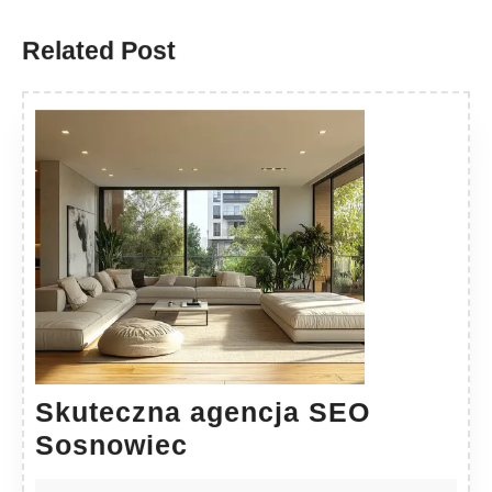
post:
post:
Related Post
Skuteczna agencja SEO
Skuteczna
Sosnowiec
agencja