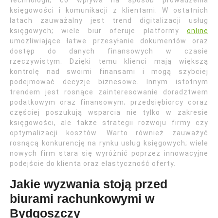
technologii, co wpływa na sposób prowadzenia
księgowości i komunikacji z klientami. W ostatnich
latach zauważalny jest trend digitalizacji usług
księgowych; wiele biur oferuje platformy
online
umożliwiające łatwe przesyłanie dokumentów oraz
dostęp do danych finansowych w czasie
rzeczywistym. Dzięki temu klienci mają większą
kontrolę nad swoimi finansami i mogą szybciej
podejmować decyzje biznesowe. Innym istotnym
trendem jest rosnące zainteresowanie doradztwem
podatkowym oraz finansowym; przedsiębiorcy coraz
częściej poszukują wsparcia nie tylko w zakresie
księgowości, ale także strategii rozwoju firmy czy
optymalizacji kosztów. Warto również zauważyć
rosnącą konkurencję na rynku usług księgowych; wiele
nowych firm stara się wyróżnić poprzez innowacyjne
podejście do klienta oraz elastyczność oferty.
Jakie wyzwania stoją przed
biurami rachunkowymi w
Bydgoszczy