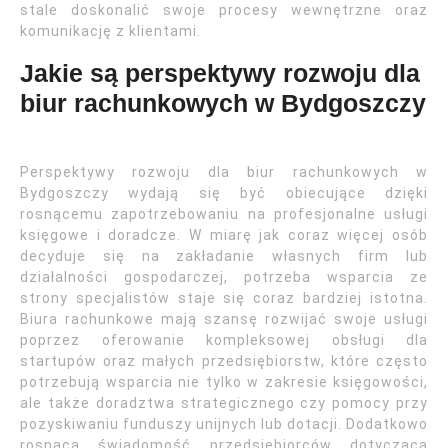
stale doskonalić swoje procesy wewnętrzne oraz
komunikację z klientami.
Jakie są perspektywy rozwoju dla
biur rachunkowych w Bydgoszczy
Perspektywy rozwoju dla biur rachunkowych w
Bydgoszczy wydają się być obiecujące dzięki
rosnącemu zapotrzebowaniu na profesjonalne usługi
księgowe i doradcze. W miarę jak coraz więcej osób
decyduje się na zakładanie własnych firm lub
działalności gospodarczej, potrzeba wsparcia ze
strony specjalistów staje się coraz bardziej istotna.
Biura rachunkowe mają szansę rozwijać swoje usługi
poprzez oferowanie kompleksowej obsługi dla
startupów oraz małych przedsiębiorstw, które często
potrzebują wsparcia nie tylko w zakresie księgowości,
ale także doradztwa strategicznego czy pomocy przy
pozyskiwaniu funduszy unijnych lub dotacji. Dodatkowo
rosnąca świadomość przedsiębiorców dotycząca