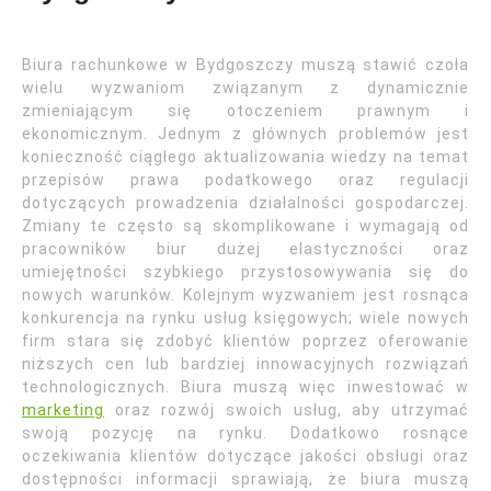
Biura rachunkowe w Bydgoszczy muszą stawić czoła
wielu wyzwaniom związanym z dynamicznie
zmieniającym się otoczeniem prawnym i
ekonomicznym. Jednym z głównych problemów jest
konieczność ciągłego aktualizowania wiedzy na temat
przepisów prawa podatkowego oraz regulacji
dotyczących prowadzenia działalności gospodarczej.
Zmiany te często są skomplikowane i wymagają od
pracowników biur dużej elastyczności oraz
umiejętności szybkiego przystosowywania się do
nowych warunków. Kolejnym wyzwaniem jest rosnąca
konkurencja na rynku usług księgowych; wiele nowych
firm stara się zdobyć klientów poprzez oferowanie
niższych cen lub bardziej innowacyjnych rozwiązań
technologicznych. Biura muszą więc inwestować w
marketing
oraz rozwój swoich usług, aby utrzymać
swoją pozycję na rynku. Dodatkowo rosnące
oczekiwania klientów dotyczące jakości obsługi oraz
dostępności informacji sprawiają, że biura muszą