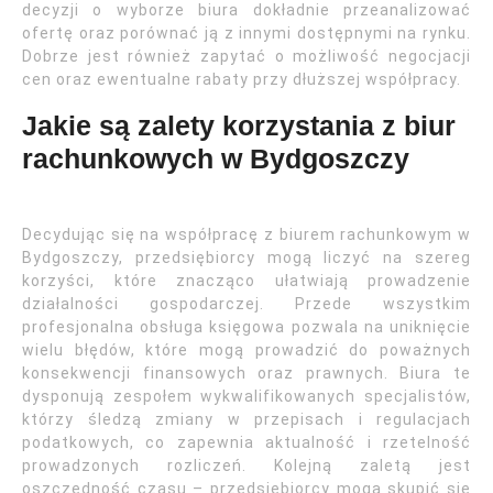
decyzji o wyborze biura dokładnie przeanalizować
ofertę oraz porównać ją z innymi dostępnymi na rynku.
Dobrze jest również zapytać o możliwość negocjacji
cen oraz ewentualne rabaty przy dłuższej współpracy.
Jakie są zalety korzystania z biur
rachunkowych w Bydgoszczy
Decydując się na współpracę z biurem rachunkowym w
Bydgoszczy, przedsiębiorcy mogą liczyć na szereg
korzyści, które znacząco ułatwiają prowadzenie
działalności gospodarczej. Przede wszystkim
profesjonalna obsługa księgowa pozwala na uniknięcie
wielu błędów, które mogą prowadzić do poważnych
konsekwencji finansowych oraz prawnych. Biura te
dysponują zespołem wykwalifikowanych specjalistów,
którzy śledzą zmiany w przepisach i regulacjach
podatkowych, co zapewnia aktualność i rzetelność
prowadzonych rozliczeń. Kolejną zaletą jest
oszczędność czasu – przedsiębiorcy mogą skupić się