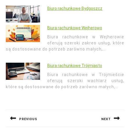
Biuro rachunkowe Bydgoszcz
Biura rachunkowe Wejherowo
Biura rachunkowe w Wejherowie
oferują szeroki zakres usług, które
są dostosowane do potrzeb zarówno małych,…
Biura rachunkowe Trójmiasto
Biura rachunkowe w Trójmieście
oferują szeroki wachlarz usług,
które są dostosowane do potrzeb zarówno małych,…
Nawigacja
wpisu
PREVIOUS
NEXT
Previous
Next