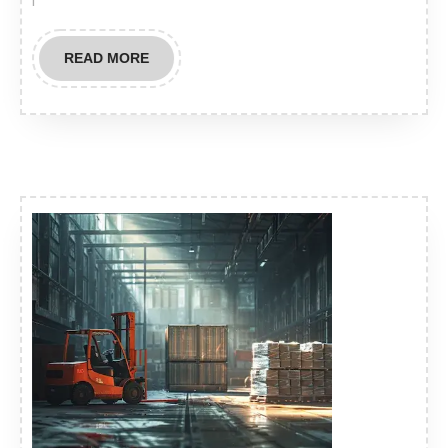
i
READ
READ MORE
MORE