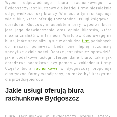
Wybór odpowiedniego biura rachunkowego w
Bydgoszczy jest kluczowy dla każdej firmy, niezależnie
od jej wielkości czy branży. W mieście tym funkcjonuje
wiele biur, które oferują różnorodne usługi księgowe i
doradcze. Kluczowym aspektem przy wyborze biura
jest jego doświadczenie oraz opinie klientów, które
można znaleźć w internecie. Warto zwrócić uwagę na
biura, które specjalizują się w obsłudze
firm
podobnych
do naszej, ponieważ będą one lepiej rozumiały
specyfikę działalności. Dobrze jest również sprawdzić,
jakie dodatkowe usługi oferuje dane biuro, takie jak
doradztwo podatkowe czy pomoc w zakładaniu firmy.
Często biura
rachunkowe
w Bydgoszczy proponują
elastyczne formy współpracy, co może być korzystne
dla przedsiębiorców.
Jakie usługi oferują biura
rachunkowe Bydgoszcz
Biura rachunkowe w Bydgoszczy oferują szeroki