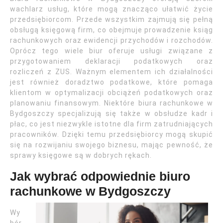
wachlarz usług, które mogą znacząco ułatwić życie
przedsiębiorcom. Przede wszystkim zajmują się pełną
obsługą księgową firm, co obejmuje prowadzenie ksiąg
rachunkowych oraz ewidencji przychodów i rozchodów.
Oprócz tego wiele biur oferuje usługi związane z
przygotowaniem deklaracji podatkowych oraz
rozliczeń z ZUS. Ważnym elementem ich działalności
jest również doradztwo podatkowe, które pomaga
klientom w optymalizacji obciążeń podatkowych oraz
planowaniu finansowym. Niektóre biura rachunkowe w
Bydgoszczy specjalizują się także w obsłudze kadr i
płac, co jest niezwykle istotne dla firm zatrudniających
pracowników. Dzięki temu przedsiębiorcy mogą skupić
się na rozwijaniu swojego biznesu, mając pewność, że
sprawy księgowe są w dobrych rękach.
Jak wybrać odpowiednie biuro
rachunkowe w Bydgoszczy
Wy